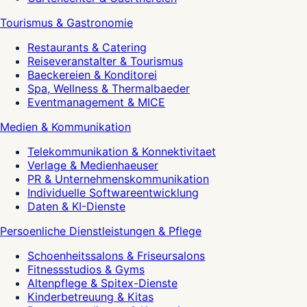
Tourismus & Gastronomie
Restaurants & Catering
Reiseveranstalter & Tourismus
Baeckereien & Konditorei
Spa, Wellness & Thermalbaeder
Eventmanagement & MICE
Medien & Kommunikation
Telekommunikation & Konnektivitaet
Verlage & Medienhaeuser
PR & Unternehmenskommunikation
Individuelle Softwareentwicklung
Daten & KI-Dienste
Persoenliche Dienstleistungen & Pflege
Schoenheitssalons & Friseursalons
Fitnessstudios & Gyms
Altenpflege & Spitex-Dienste
Kinderbetreuung & Kitas