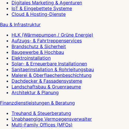
Digitales Marketing & Agenturen
IoT & Eingebettete Systeme
Cloud & Hosting-Dienste
Bau & Infrastruktur
HLK (Wärmepumpen / Grüne Energie)
Aufzugs- & Fahrtreppenservices
Brandschutz & Sicherheit
Baugewerbe & Hochbau
Elektroinstallation
Solar- & Erneuerbare Installationen
Sanitaerinstallation & Rohrleitungsbau
Malerei & Oberflaechenbeschichtung
Dachdecker & Fassadensysteme
Landschaftsbau & Gruenraeume
Architektur & Planung
Finanzdienstleistungen & Beratung
Treuhand & Steuerberatung
Unabhaengige Vermoegensverwalter
Multi-Family Offices (MFOs)