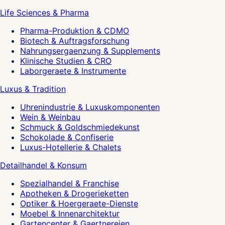
Life Sciences & Pharma
Pharma-Produktion & CDMO
Biotech & Auftragsforschung
Nahrungsergaenzung & Supplements
Klinische Studien & CRO
Laborgeraete & Instrumente
Luxus & Tradition
Uhrenindustrie & Luxuskomponenten
Wein & Weinbau
Schmuck & Goldschmiedekunst
Schokolade & Confiserie
Luxus-Hotellerie & Chalets
Detailhandel & Konsum
Spezialhandel & Franchise
Apotheken & Drogerieketten
Optiker & Hoergeraete-Dienste
Moebel & Innenarchitektur
Gartencenter & Gaertnereien