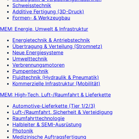
Schweisstechnik
Additive Fertigung (3D-Druck)
Formen- & Werkzeugbau
MEM: Energie, Umwelt & Infrastruktur
Energietechnik & Antriebstechnik
Übertragung & Verteilung (Stromnetz)
Neue Energiesysteme
Umwelttechnik
Verbrennungsmotoren
Pumpentechnik
Fluidtechnik (Hydraulik & Pneumatik)
Kommerzielle Infrastruktur (Mobilität)
MEM: High-Tech, Luft-/Raumfahrt & Lieferkette
Automotive-Lieferkette (Tier 1/2/3)
Luft-/Raumfahrt, Sicherheit & Verteidigung
Raumfahrttechnologie
Halbleiter & SEMI-Ausrüstung
Photonik
Medizinische Auftragsfertigung