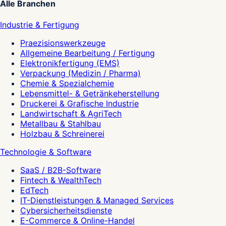
Alle Branchen
Industrie & Fertigung
Praezisionswerkzeuge
Allgemeine Bearbeitung / Fertigung
Elektronikfertigung (EMS)
Verpackung (Medizin / Pharma)
Chemie & Spezialchemie
Lebensmittel- & Getränkeherstellung
Druckerei & Grafische Industrie
Landwirtschaft & AgriTech
Metallbau & Stahlbau
Holzbau & Schreinerei
Technologie & Software
SaaS / B2B-Software
Fintech & WealthTech
EdTech
IT-Dienstleistungen & Managed Services
Cybersicherheitsdienste
E-Commerce & Online-Handel