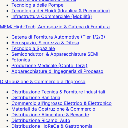
Tecnologia delle Pompe
Tecnologia dei Fluidi (Idraulica & Pneumatica)
Infrastruttura Commerciale (Mobilità)
MEM: High-Tech, Aerospazio & Catena di Fornitura
Catena di Fornitura Automotive (Tier 1/2/3)
Aerospazio, Sicurezza & Difesa
Tecnologia Spaziale
Semiconduttori & Apparecchiature SEMI
Fotonica
Produzione Medicale (Conto Terzi)
Apparecchiature di Ingegneria di Processo
Distribuzione & Commercio all'Ingrosso
Distribuzione Tecnica & Forniture Industriali
Distribuzione Sanitaria
Commercio all'Ingrosso Elettrico & Elettronico
Materiali da Costruzione & Commercio
Distribuzione Alimentare & Bevande
Distribuzione Ricambi Auto
Distribuzione HoReCa & Gastronomia