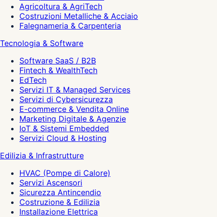
Agricoltura & AgriTech
Costruzioni Metalliche & Acciaio
Falegnameria & Carpenteria
Tecnologia & Software
Software SaaS / B2B
Fintech & WealthTech
EdTech
Servizi IT & Managed Services
Servizi di Cybersicurezza
E-commerce & Vendita Online
Marketing Digitale & Agenzie
IoT & Sistemi Embedded
Servizi Cloud & Hosting
Edilizia & Infrastrutture
HVAC (Pompe di Calore)
Servizi Ascensori
Sicurezza Antincendio
Costruzione & Edilizia
Installazione Elettrica