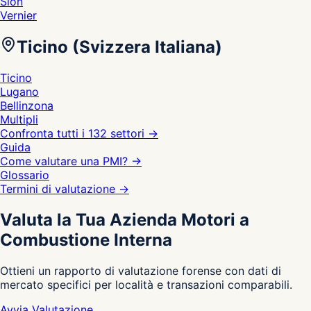
Sion
Vernier
Ticino (Svizzera Italiana)
Ticino
Lugano
Bellinzona
Multipli
Confronta tutti i 132 settori
→
Guida
Come valutare una PMI?
→
Glossario
Termini di valutazione
→
Valuta la Tua Azienda Motori a
Combustione Interna
Ottieni un rapporto di valutazione forense con dati di
mercato specifici per località e transazioni comparabili.
Avvia Valutazione