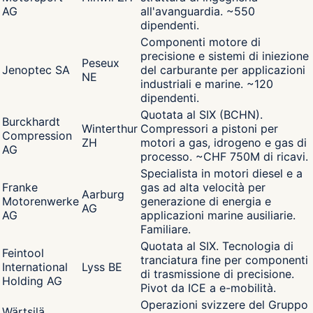
AG
all'avanguardia. ~550
dipendenti.
Componenti motore di
precisione e sistemi di iniezione
Peseux
Jenoptec SA
del carburante per applicazioni
NE
industriali e marine. ~120
dipendenti.
Quotata al SIX (BCHN).
Burckhardt
Winterthur
Compressori a pistoni per
Compression
ZH
motori a gas, idrogeno e gas di
AG
processo. ~CHF 750M di ricavi.
Specialista in motori diesel e a
Franke
gas ad alta velocità per
Aarburg
Motorenwerke
generazione di energia e
AG
AG
applicazioni marine ausiliarie.
Familiare.
Quotata al SIX. Tecnologia di
Feintool
tranciatura fine per componenti
International
Lyss BE
di trasmissione di precisione.
Holding AG
Pivot da ICE a e-mobilità.
Operazioni svizzere del Gruppo
Wärtsilä