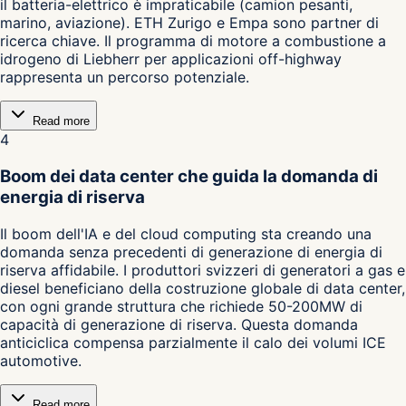
il batteria-elettrico è impraticabile (camion pesanti,
marino, aviazione). ETH Zurigo e Empa sono partner di
ricerca chiave. Il programma di motore a combustione a
idrogeno di Liebherr per applicazioni off-highway
rappresenta un percorso potenziale.
Read more
4
Boom dei data center che guida la domanda di
energia di riserva
Il boom dell'IA e del cloud computing sta creando una
domanda senza precedenti di generazione di energia di
riserva affidabile. I produttori svizzeri di generatori a gas e
diesel beneficiano della costruzione globale di data center,
con ogni grande struttura che richiede 50-200MW di
capacità di generazione di riserva. Questa domanda
anticiclica compensa parzialmente il calo dei volumi ICE
automotive.
Read more