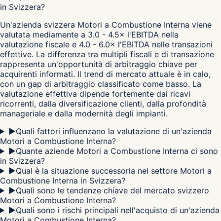
in Svizzera?
Un'azienda svizzera Motori a Combustione Interna viene
valutata mediamente a 3.0 - 4.5× l'EBITDA nella
valutazione fiscale e 4.0 - 6.0× l'EBITDA nelle transazioni
effettive. La differenza tra multipli fiscali e di transazione
rappresenta un'opportunità di arbitraggio chiave per
acquirenti informati. Il trend di mercato attuale è in calo,
con un gap di arbitraggio classificato come basso. La
valutazione effettiva dipende fortemente dai ricavi
ricorrenti, dalla diversificazione clienti, dalla profondità
manageriale e dalla modernità degli impianti.
▶
Quali fattori influenzano la valutazione di un'azienda
Motori a Combustione Interna?
▶
Quante aziende Motori a Combustione Interna ci sono
in Svizzera?
▶
Qual è la situazione successoria nel settore Motori a
Combustione Interna in Svizzera?
▶
Quali sono le tendenze chiave del mercato svizzero
Motori a Combustione Interna?
▶
Quali sono i rischi principali nell'acquisto di un'azienda
Motori a Combustione Interna?