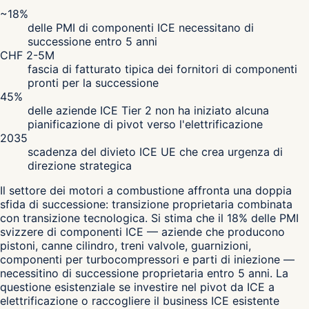
~18%
delle PMI di componenti ICE necessitano di
successione entro 5 anni
CHF 2-5M
fascia di fatturato tipica dei fornitori di componenti
pronti per la successione
45%
delle aziende ICE Tier 2 non ha iniziato alcuna
pianificazione di pivot verso l'elettrificazione
2035
scadenza del divieto ICE UE che crea urgenza di
direzione strategica
Il settore dei motori a combustione affronta una doppia
sfida di successione: transizione proprietaria combinata
con transizione tecnologica. Si stima che il 18% delle PMI
svizzere di componenti ICE — aziende che producono
pistoni, canne cilindro, treni valvole, guarnizioni,
componenti per turbocompressori e parti di iniezione —
necessitino di successione proprietaria entro 5 anni. La
questione esistenziale se investire nel pivot da ICE a
elettrificazione o raccogliere il business ICE esistente