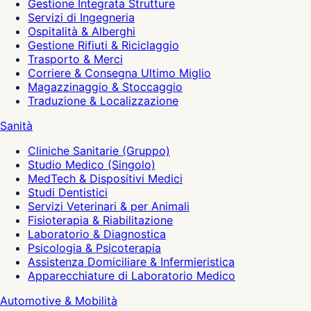
Gestione Integrata Strutture
Servizi di Ingegneria
Ospitalità & Alberghi
Gestione Rifiuti & Riciclaggio
Trasporto & Merci
Corriere & Consegna Ultimo Miglio
Magazzinaggio & Stoccaggio
Traduzione & Localizzazione
Sanità
Cliniche Sanitarie (Gruppo)
Studio Medico (Singolo)
MedTech & Dispositivi Medici
Studi Dentistici
Servizi Veterinari & per Animali
Fisioterapia & Riabilitazione
Laboratorio & Diagnostica
Psicologia & Psicoterapia
Assistenza Domiciliare & Infermieristica
Apparecchiature di Laboratorio Medico
Automotive & Mobilità