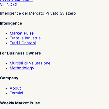
Val
INDEX
Intelligence del Mercato Privato Svizzero
Intelligence
Market Pulse
Tutte le Industrie
Tutti i Cantoni
For Business Owners
Multipli di Valutazione
Methodology
Company
About
Termini
Weekly Market Pulse