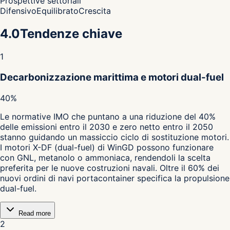
Prospettive settoriali
Difensivo
Equilibrato
Crescita
4.0
Tendenze chiave
1
Decarbonizzazione marittima e motori dual-fuel
40%
Le normative IMO che puntano a una riduzione del 40%
delle emissioni entro il 2030 e zero netto entro il 2050
stanno guidando un massiccio ciclo di sostituzione motori.
I motori X-DF (dual-fuel) di WinGD possono funzionare
con GNL, metanolo o ammoniaca, rendendoli la scelta
preferita per le nuove costruzioni navali. Oltre il 60% dei
nuovi ordini di navi portacontainer specifica la propulsione
dual-fuel.
Read more
2