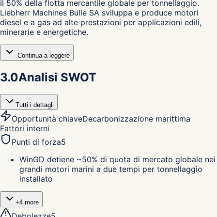
il 50% della flotta mercantile globale per tonnellaggio.
Liebherr Machines Bulle SA sviluppa e produce motori
diesel e a gas ad alte prestazioni per applicazioni edili,
minerarie e energetiche.
Continua a leggere
3.0
Analisi SWOT
Tutti i dettagli
Opportunità chiave
Decarbonizzazione marittima
Fattori interni
Punti di forza
5
WinGD detiene ~50% di quota di mercato globale nei
grandi motori marini a due tempi per tonnellaggio
installato
+
4
more
Debolezze
5