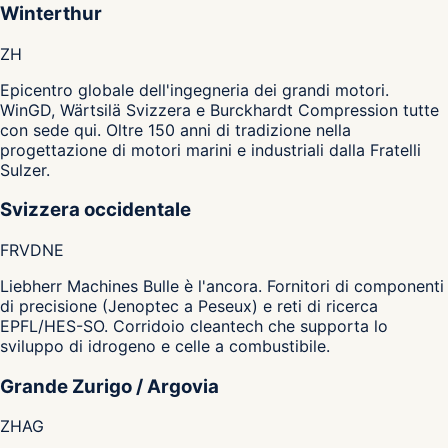
Winterthur
ZH
Epicentro globale dell'ingegneria dei grandi motori.
WinGD, Wärtsilä Svizzera e Burckhardt Compression tutte
con sede qui. Oltre 150 anni di tradizione nella
progettazione di motori marini e industriali dalla Fratelli
Sulzer.
Svizzera occidentale
FR
VD
NE
Liebherr Machines Bulle è l'ancora. Fornitori di componenti
di precisione (Jenoptec a Peseux) e reti di ricerca
EPFL/HES-SO. Corridoio cleantech che supporta lo
sviluppo di idrogeno e celle a combustibile.
Grande Zurigo / Argovia
ZH
AG