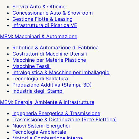
Servizi Auto & Officine
Concessionarie Auto & Showroom
Gestione Flotte & Leasing
Infrastruttura di Ricarica VE
MEM: Macchinari & Automazione
Robotica & Automazione di Fabbrica
Costruttori di Macchine Utensili
Macchine per Materie Plastiche
Macchine Tessili
Intralogistica & Macchine per Imballaggio
Tecnologia di Saldatura
Produzione Additiva (Stampa 3D)
Industria degli Stampi
MEM: Energia, Ambiente & Infrastrutture
Ingegneria Energetica & Trasmissione
Trasmissione & Distribuzione (Rete Elettrica)
Nuovi Sistemi Energetici
Tecnologia Ambientale
Motori a Combustione Interna