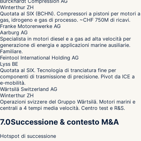
Burckhardt Compression AG
Winterthur ZH
Quotata al SIX (BCHN). Compressori a pistoni per motori a
gas, idrogeno e gas di processo. ~CHF 750M di ricavi.
Franke Motorenwerke AG
Aarburg AG
Specialista in motori diesel e a gas ad alta velocità per
generazione di energia e applicazioni marine ausiliarie.
Familiare.
Feintool International Holding AG
Lyss BE
Quotata al SIX. Tecnologia di tranciatura fine per
componenti di trasmissione di precisione. Pivot da ICE a
e-mobilità.
Wärtsilä Switzerland AG
Winterthur ZH
Operazioni svizzere del Gruppo Wärtsilä. Motori marini e
centrali a 4 tempi media velocità. Centro test e R&S.
7.0
Successione & contesto M&A
Hotspot di successione