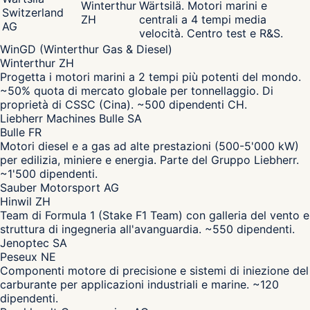
Winterthur
Wärtsilä. Motori marini e
Switzerland
ZH
centrali a 4 tempi media
AG
velocità. Centro test e R&S.
WinGD (Winterthur Gas & Diesel)
Winterthur ZH
Progetta i motori marini a 2 tempi più potenti del mondo.
~50% quota di mercato globale per tonnellaggio. Di
proprietà di CSSC (Cina). ~500 dipendenti CH.
Liebherr Machines Bulle SA
Bulle FR
Motori diesel e a gas ad alte prestazioni (500-5'000 kW)
per edilizia, miniere e energia. Parte del Gruppo Liebherr.
~1'500 dipendenti.
Sauber Motorsport AG
Hinwil ZH
Team di Formula 1 (Stake F1 Team) con galleria del vento e
struttura di ingegneria all'avanguardia. ~550 dipendenti.
Jenoptec SA
Peseux NE
Componenti motore di precisione e sistemi di iniezione del
carburante per applicazioni industriali e marine. ~120
dipendenti.