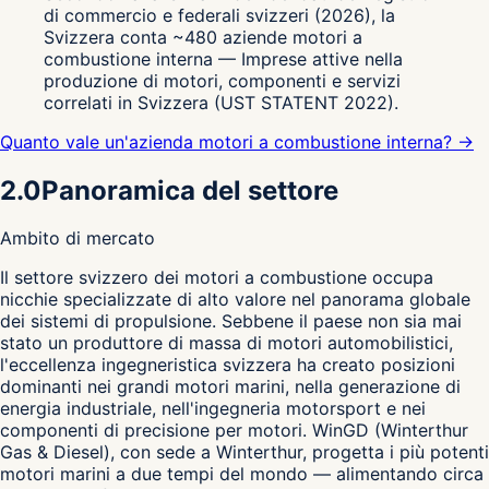
di commercio e federali svizzeri (2026), la
Svizzera conta ~480 aziende motori a
combustione interna — Imprese attive nella
produzione di motori, componenti e servizi
correlati in Svizzera (UST STATENT 2022).
Quanto vale un'azienda motori a combustione interna? →
2.0
Panoramica del settore
Ambito di mercato
I
l settore svizzero dei motori a combustione occupa
nicchie specializzate di alto valore nel panorama globale
dei sistemi di propulsione. Sebbene il paese non sia mai
stato un produttore di massa di motori automobilistici,
l'eccellenza ingegneristica svizzera ha creato posizioni
dominanti nei grandi motori marini, nella generazione di
energia industriale, nell'ingegneria motorsport e nei
componenti di precisione per motori. WinGD (Winterthur
Gas & Diesel), con sede a Winterthur, progetta i più potenti
motori marini a due tempi del mondo — alimentando circa