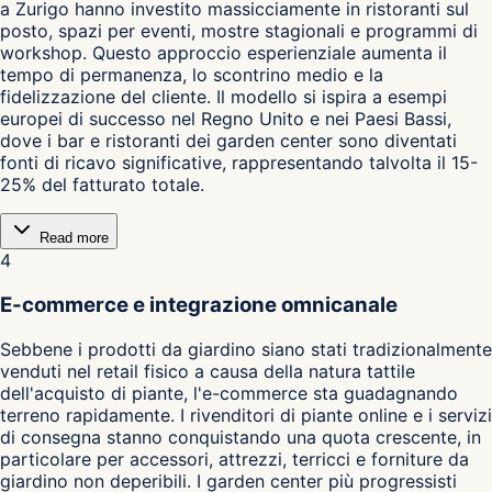
a Zurigo hanno investito massicciamente in ristoranti sul
posto, spazi per eventi, mostre stagionali e programmi di
workshop. Questo approccio esperienziale aumenta il
tempo di permanenza, lo scontrino medio e la
fidelizzazione del cliente. Il modello si ispira a esempi
europei di successo nel Regno Unito e nei Paesi Bassi,
dove i bar e ristoranti dei garden center sono diventati
fonti di ricavo significative, rappresentando talvolta il 15-
25% del fatturato totale.
Read more
4
E-commerce e integrazione omnicanale
Sebbene i prodotti da giardino siano stati tradizionalmente
venduti nel retail fisico a causa della natura tattile
dell'acquisto di piante, l'e-commerce sta guadagnando
terreno rapidamente. I rivenditori di piante online e i servizi
di consegna stanno conquistando una quota crescente, in
particolare per accessori, attrezzi, terricci e forniture da
giardino non deperibili. I garden center più progressisti