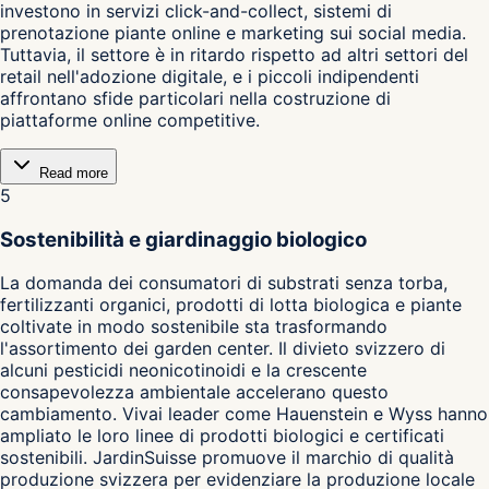
investono in servizi click-and-collect, sistemi di
prenotazione piante online e marketing sui social media.
Tuttavia, il settore è in ritardo rispetto ad altri settori del
retail nell'adozione digitale, e i piccoli indipendenti
affrontano sfide particolari nella costruzione di
piattaforme online competitive.
Read more
5
Sostenibilità e giardinaggio biologico
La domanda dei consumatori di substrati senza torba,
fertilizzanti organici, prodotti di lotta biologica e piante
coltivate in modo sostenibile sta trasformando
l'assortimento dei garden center. Il divieto svizzero di
alcuni pesticidi neonicotinoidi e la crescente
consapevolezza ambientale accelerano questo
cambiamento. Vivai leader come Hauenstein e Wyss hanno
ampliato le loro linee di prodotti biologici e certificati
sostenibili. JardinSuisse promuove il marchio di qualità
produzione svizzera per evidenziare la produzione locale