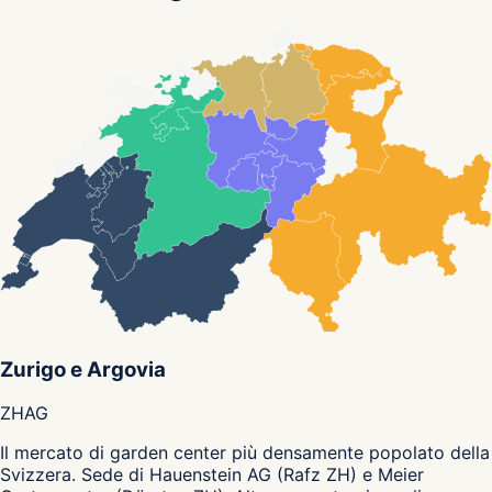
Zurigo e Argovia
ZH
AG
Il mercato di garden center più densamente popolato della
Svizzera. Sede di Hauenstein AG (Rafz ZH) e Meier