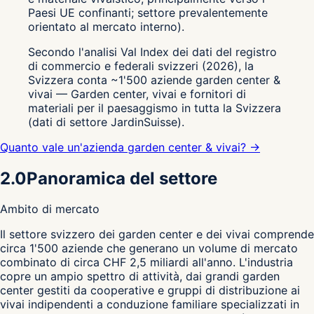
Paesi UE confinanti; settore prevalentemente
orientato al mercato interno).
Secondo l'analisi Val Index dei dati del registro
di commercio e federali svizzeri (2026), la
Svizzera conta ~1'500 aziende garden center &
vivai — Garden center, vivai e fornitori di
materiali per il paesaggismo in tutta la Svizzera
(dati di settore JardinSuisse).
Quanto vale un'azienda garden center & vivai? →
2.0
Panoramica del settore
Ambito di mercato
I
l settore svizzero dei garden center e dei vivai comprende
circa 1'500 aziende che generano un volume di mercato
combinato di circa CHF 2,5 miliardi all'anno. L'industria
copre un ampio spettro di attività, dai grandi garden
center gestiti da cooperative e gruppi di distribuzione ai
vivai indipendenti a conduzione familiare specializzati in