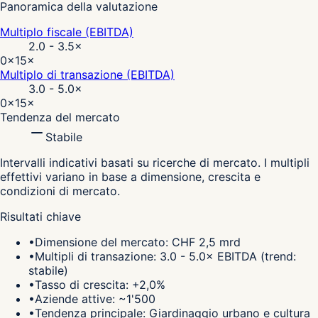
Panoramica della valutazione
Multiplo fiscale (EBITDA)
2.0 - 3.5
×
0×
15×
Multiplo di transazione (EBITDA)
3.0 - 5.0
×
0×
15×
Tendenza del mercato
Stabile
Intervalli indicativi basati su ricerche di mercato. I multipli
effettivi variano in base a dimensione, crescita e
condizioni di mercato.
Risultati chiave
•
Dimensione del mercato: CHF 2,5 mrd
•
Multipli di transazione: 3.0 - 5.0× EBITDA (trend:
stabile)
•
Tasso di crescita: +2,0%
•
Aziende attive: ~1'500
•
Tendenza principale: Giardinaggio urbano e cultura