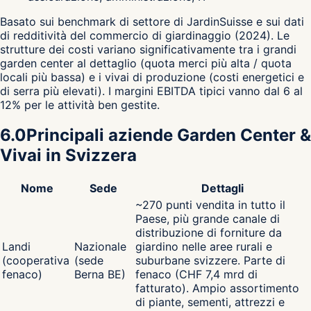
Basato sui benchmark di settore di JardinSuisse e sui dati
di redditività del commercio di giardinaggio (2024). Le
strutture dei costi variano significativamente tra i grandi
garden center al dettaglio (quota merci più alta / quota
locali più bassa) e i vivai di produzione (costi energetici e
di serra più elevati). I margini EBITDA tipici vanno dal 6 al
12% per le attività ben gestite.
6.0
Principali aziende Garden Center &
Vivai in Svizzera
Nome
Sede
Dettagli
~270 punti vendita in tutto il
Paese, più grande canale di
distribuzione di forniture da
Landi
Nazionale
giardino nelle aree rurali e
(cooperativa
(sede
suburbane svizzere. Parte di
fenaco)
Berna BE)
fenaco (CHF 7,4 mrd di
fatturato). Ampio assortimento
di piante, sementi, attrezzi e