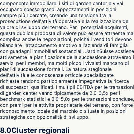
componente immobiliare: i siti di garden center e vivai
occupano spesso grandi appezzamenti in posizioni
sempre più ricercate, creando una tensione tra la
prosecuzione dell'attività operativa e la realizzazione del
valore di sviluppo del terreno. Per i potenziali acquirenti,
questa duplice proposta di valore può essere attraente ma
complica anche le negoziazioni, poiché i venditori devono
bilanciare l'attaccamento emotivo all'azienda di famiglia
con guadagni immobiliari sostanziali. JardinSuisse sostiene
attivamente la pianificazione della successione attraverso i
servizi per i membri, ma molti piccoli vivaisti mancano di
piani di successione formali. La natura stagionale
dell'attività e le conoscenze orticole specializzate
richieste rendono particolarmente impegnativa la ricerca
di successori qualificati. I multipli EBITDA per le transazioni
di garden center vanno tipicamente da 2,0-3,5x per i
benchmark statistici e 3,0-5,0x per le transazioni concluse,
con premi per le attività proprietarie del terreno, con forte
riconoscimento locale del marchio o situate in posizioni
strategiche con opzionalità di sviluppo.
8.0
Cluster regionali