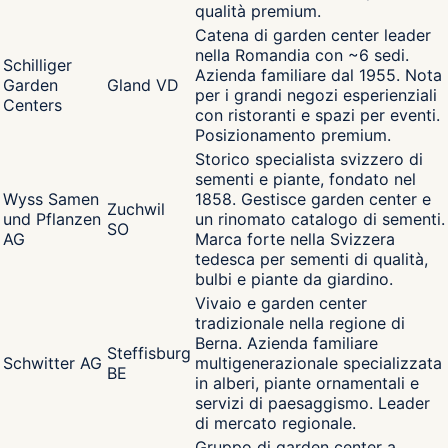
qualità premium.
Catena di garden center leader
nella Romandia con ~6 sedi.
Schilliger
Azienda familiare dal 1955. Nota
Garden
Gland VD
per i grandi negozi esperienziali
Centers
con ristoranti e spazi per eventi.
Posizionamento premium.
Storico specialista svizzero di
sementi e piante, fondato nel
Wyss Samen
1858. Gestisce garden center e
Zuchwil
und Pflanzen
un rinomato catalogo di sementi.
SO
AG
Marca forte nella Svizzera
tedesca per sementi di qualità,
bulbi e piante da giardino.
Vivaio e garden center
tradizionale nella regione di
Berna. Azienda familiare
Steffisburg
Schwitter AG
multigenerazionale specializzata
BE
in alberi, piante ornamentali e
servizi di paesaggismo. Leader
di mercato regionale.
Gruppo di garden center a