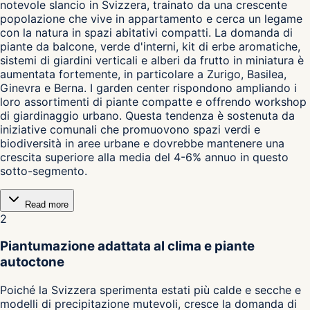
notevole slancio in Svizzera, trainato da una crescente
popolazione che vive in appartamento e cerca un legame
con la natura in spazi abitativi compatti. La domanda di
piante da balcone, verde d'interni, kit di erbe aromatiche,
sistemi di giardini verticali e alberi da frutto in miniatura è
aumentata fortemente, in particolare a Zurigo, Basilea,
Ginevra e Berna. I garden center rispondono ampliando i
loro assortimenti di piante compatte e offrendo workshop
di giardinaggio urbano. Questa tendenza è sostenuta da
iniziative comunali che promuovono spazi verdi e
biodiversità in aree urbane e dovrebbe mantenere una
crescita superiore alla media del 4-6% annuo in questo
sotto-segmento.
Read more
2
Piantumazione adattata al clima e piante
autoctone
Poiché la Svizzera sperimenta estati più calde e secche e
modelli di precipitazione mutevoli, cresce la domanda di