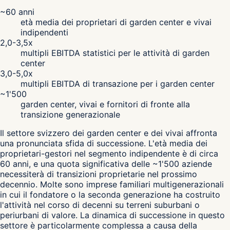
~60 anni
età media dei proprietari di garden center e vivai
indipendenti
2,0-3,5x
multipli EBITDA statistici per le attività di garden
center
3,0-5,0x
multipli EBITDA di transazione per i garden center
~1'500
garden center, vivai e fornitori di fronte alla
transizione generazionale
Il settore svizzero dei garden center e dei vivai affronta
una pronunciata sfida di successione. L'età media dei
proprietari-gestori nel segmento indipendente è di circa
60 anni, e una quota significativa delle ~1'500 aziende
necessiterà di transizioni proprietarie nel prossimo
decennio. Molte sono imprese familiari multigenerazionali
in cui il fondatore o la seconda generazione ha costruito
l'attività nel corso di decenni su terreni suburbani o
periurbani di valore. La dinamica di successione in questo
settore è particolarmente complessa a causa della