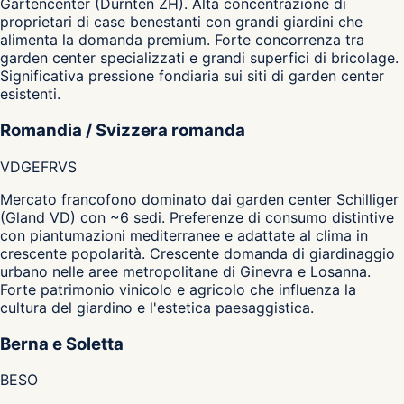
Gartencenter (Dürnten ZH). Alta concentrazione di
proprietari di case benestanti con grandi giardini che
alimenta la domanda premium. Forte concorrenza tra
garden center specializzati e grandi superfici di bricolage.
Significativa pressione fondiaria sui siti di garden center
esistenti.
Romandia / Svizzera romanda
VD
GE
FR
VS
Mercato francofono dominato dai garden center Schilliger
(Gland VD) con ~6 sedi. Preferenze di consumo distintive
con piantumazioni mediterranee e adattate al clima in
crescente popolarità. Crescente domanda di giardinaggio
urbano nelle aree metropolitane di Ginevra e Losanna.
Forte patrimonio vinicolo e agricolo che influenza la
cultura del giardino e l'estetica paesaggistica.
Berna e Soletta
BE
SO