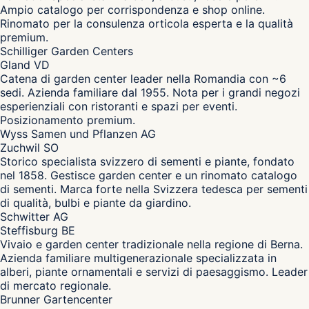
Ampio catalogo per corrispondenza e shop online.
Rinomato per la consulenza orticola esperta e la qualità
premium.
Schilliger Garden Centers
Gland VD
Catena di garden center leader nella Romandia con ~6
sedi. Azienda familiare dal 1955. Nota per i grandi negozi
esperienziali con ristoranti e spazi per eventi.
Posizionamento premium.
Wyss Samen und Pflanzen AG
Zuchwil SO
Storico specialista svizzero di sementi e piante, fondato
nel 1858. Gestisce garden center e un rinomato catalogo
di sementi. Marca forte nella Svizzera tedesca per sementi
di qualità, bulbi e piante da giardino.
Schwitter AG
Steffisburg BE
Vivaio e garden center tradizionale nella regione di Berna.
Azienda familiare multigenerazionale specializzata in
alberi, piante ornamentali e servizi di paesaggismo. Leader
di mercato regionale.
Brunner Gartencenter