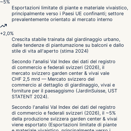
~5%
Esportazioni limitate di piante e materiale vivaistico,
principalmente verso i Paesi UE confinanti; settore
prevalentemente orientato al mercato interno
+2,0%
Crescita stabile trainata dal giardinaggio urbano,
dalle tendenze di piantumazione su balconi e dallo
stile di vita all'aperto (stima 2024)
Secondo l'analisi Val Index dei dati del registro
di commercio e federali svizzeri (2026), il
mercato svizzero garden center & vivai vale
CHF 2,5 mrd — Mercato svizzero del
commercio al dettaglio di giardinaggio, vivai e
forniture per il paesaggismo (JardinSuisse, UST
STATENT 2024).
Secondo l'analisi Val Index dei dati del registro
di commercio e federali svizzeri (2026), il ~5%
della produzione svizzera garden center & vivai
viene esportato (Esportazioni limitate di piante
e materiale vivaistico, principalmente verso i