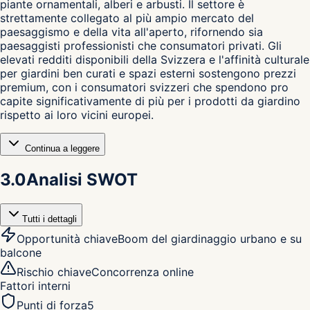
piante ornamentali, alberi e arbusti. Il settore è
strettamente collegato al più ampio mercato del
paesaggismo e della vita all'aperto, rifornendo sia
paesaggisti professionisti che consumatori privati. Gli
elevati redditi disponibili della Svizzera e l'affinità culturale
per giardini ben curati e spazi esterni sostengono prezzi
premium, con i consumatori svizzeri che spendono pro
capite significativamente di più per i prodotti da giardino
rispetto ai loro vicini europei.
Continua a leggere
3.0
Analisi SWOT
Tutti i dettagli
Opportunità chiave
Boom del giardinaggio urbano e su
balcone
Rischio chiave
Concorrenza online
Fattori interni
Punti di forza
5