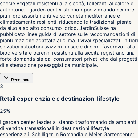
specie vegetali resistenti alla siccità, tolleranti al calore e
autoctone. I garden center stanno riposizionando sempre
più i loro assortimenti verso varietà mediterranee e
climaticamente resilienti, riducendo le tradizionali piante
da aiuola ad alto consumo idrico. JardinSuisse ha
pubblicato linee guida di settore sulle raccomandazioni di
piantumazione adattata al clima. I vivai specializzati in fiori
selvatici autoctoni svizzeri, miscele di semi favorevoli alla
biodiversità e perenni resistenti alla siccità registrano una
forte domanda sia dai consumatori privati che dai progetti
di sistemazione paesaggistica municipale.
Read more
3
Retail esperienziale e destinazioni lifestyle
25%
I garden center leader si stanno trasformando da ambienti
di vendita transazionali in destinazioni lifestyle
esperienziali. Schilliger in Romandia e Meier Gartencenter