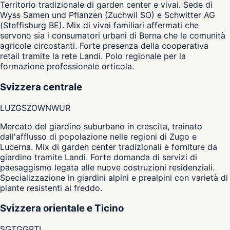
Territorio tradizionale di garden center e vivai. Sede di
Wyss Samen und Pflanzen (Zuchwil SO) e Schwitter AG
(Steffisburg BE). Mix di vivai familiari affermati che
servono sia i consumatori urbani di Berna che le comunità
agricole circostanti. Forte presenza della cooperativa
retail tramite la rete Landi. Polo regionale per la
formazione professionale orticola.
Svizzera centrale
LU
ZG
SZ
OW
NW
UR
Mercato del giardino suburbano in crescita, trainato
dall'afflusso di popolazione nelle regioni di Zugo e
Lucerna. Mix di garden center tradizionali e forniture da
giardino tramite Landi. Forte domanda di servizi di
paesaggismo legata alle nuove costruzioni residenziali.
Specializzazione in giardini alpini e prealpini con varietà di
piante resistenti al freddo.
Svizzera orientale e Ticino
SG
TG
GR
TI