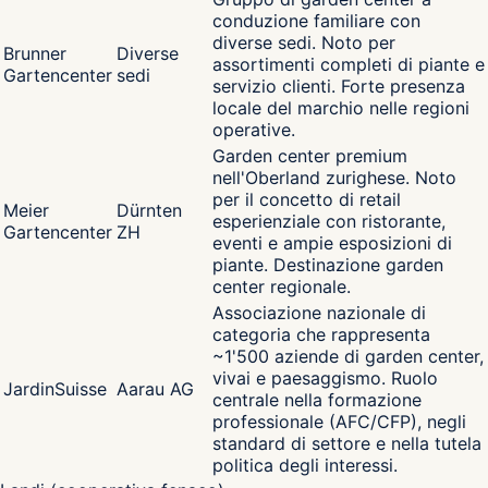
conduzione familiare con
diverse sedi. Noto per
Brunner
Diverse
assortimenti completi di piante e
Gartencenter
sedi
servizio clienti. Forte presenza
locale del marchio nelle regioni
operative.
Garden center premium
nell'Oberland zurighese. Noto
per il concetto di retail
Meier
Dürnten
esperienziale con ristorante,
Gartencenter
ZH
eventi e ampie esposizioni di
piante. Destinazione garden
center regionale.
Associazione nazionale di
categoria che rappresenta
~1'500 aziende di garden center,
vivai e paesaggismo. Ruolo
JardinSuisse
Aarau AG
centrale nella formazione
professionale (AFC/CFP), negli
standard di settore e nella tutela
politica degli interessi.