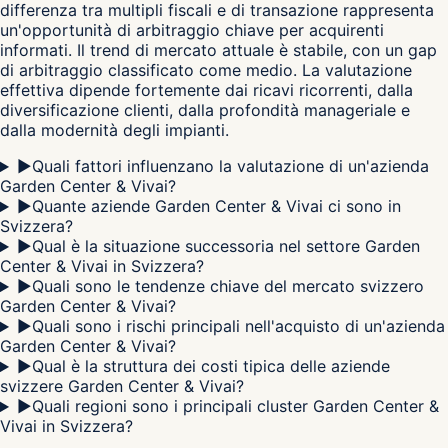
differenza tra multipli fiscali e di transazione rappresenta
un'opportunità di arbitraggio chiave per acquirenti
informati. Il trend di mercato attuale è stabile, con un gap
di arbitraggio classificato come medio. La valutazione
effettiva dipende fortemente dai ricavi ricorrenti, dalla
diversificazione clienti, dalla profondità manageriale e
dalla modernità degli impianti.
▶
Quali fattori influenzano la valutazione di un'azienda
Garden Center & Vivai?
▶
Quante aziende Garden Center & Vivai ci sono in
Svizzera?
▶
Qual è la situazione successoria nel settore Garden
Center & Vivai in Svizzera?
▶
Quali sono le tendenze chiave del mercato svizzero
Garden Center & Vivai?
▶
Quali sono i rischi principali nell'acquisto di un'azienda
Garden Center & Vivai?
▶
Qual è la struttura dei costi tipica delle aziende
svizzere Garden Center & Vivai?
▶
Quali regioni sono i principali cluster Garden Center &
Vivai in Svizzera?