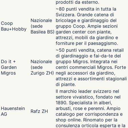
prodotti da esterno.
~80 punti vendita in tutta la
Svizzera. Grande catena di
Nazionale
bricolage e giardinaggio del
Coop
(sede
gruppo Coop. Ampie sezioni
Bau+Hobby
Basilea BS)
garden center con piante,
attrezzi, mobili da giardino e
forniture per il paesaggismo.
~50 punti vendita, catena retail
di giardinaggio e fai-da-te del
Do it +
Nazionale
gruppo Migros. Integrata nei
Garden
(sede
centri commerciali Migros. Forte
Migros
Zurigo ZH)
negli accessori da giardino,
attrezzi e assortimenti stagionali
di piante.
Il marchio leader svizzero nel
settore vivaistico, fondato nel
1890. Specialista in alberi,
Hauenstein
arbusti, rose e perenni. Ampio
Rafz ZH
AG
catalogo per corrispondenza e
shop online. Rinomato per la
consulenza orticola esperta e la