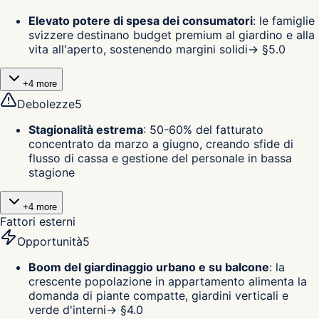
Elevato potere di spesa dei consumatori
:
le famiglie
svizzere destinano budget premium al giardino e alla
vita all'aperto, sostenendo margini solidi
→ §
5.0
+
4
more
Debolezze
5
Stagionalità estrema
:
50-60% del fatturato
concentrato da marzo a giugno, creando sfide di
flusso di cassa e gestione del personale in bassa
stagione
+
4
more
Fattori esterni
Opportunità
5
Boom del giardinaggio urbano e su balcone
:
la
crescente popolazione in appartamento alimenta la
domanda di piante compatte, giardini verticali e
verde d'interni
→ §
4.0