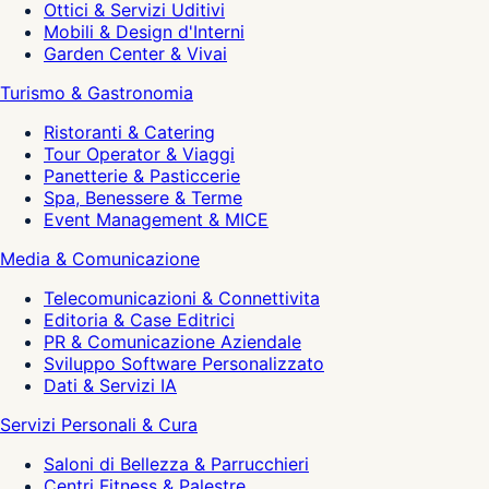
Ottici & Servizi Uditivi
Mobili & Design d'Interni
Garden Center & Vivai
Turismo & Gastronomia
Ristoranti & Catering
Tour Operator & Viaggi
Panetterie & Pasticcerie
Spa, Benessere & Terme
Event Management & MICE
Media & Comunicazione
Telecomunicazioni & Connettivita
Editoria & Case Editrici
PR & Comunicazione Aziendale
Sviluppo Software Personalizzato
Dati & Servizi IA
Servizi Personali & Cura
Saloni di Bellezza & Parrucchieri
Centri Fitness & Palestre