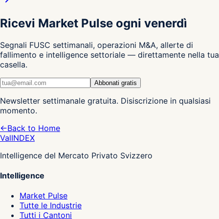
Ricevi Market Pulse ogni venerdì
Segnali FUSC settimanali, operazioni M&A, allerte di
fallimento e intelligence settoriale — direttamente nella tua
casella.
Abbonati gratis
Newsletter settimanale gratuita. Disiscrizione in qualsiasi
momento.
←
Back to Home
Val
INDEX
Intelligence del Mercato Privato Svizzero
Intelligence
Market Pulse
Tutte le Industrie
Tutti i Cantoni