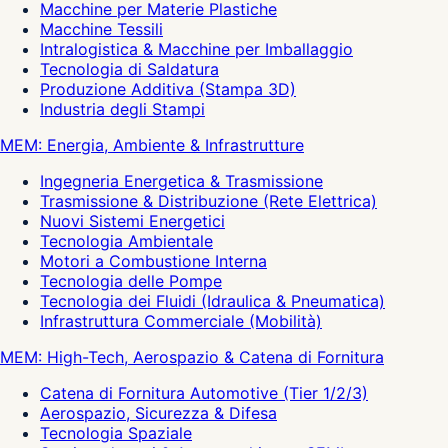
Macchine per Materie Plastiche
Macchine Tessili
Intralogistica & Macchine per Imballaggio
Tecnologia di Saldatura
Produzione Additiva (Stampa 3D)
Industria degli Stampi
MEM: Energia, Ambiente & Infrastrutture
Ingegneria Energetica & Trasmissione
Trasmissione & Distribuzione (Rete Elettrica)
Nuovi Sistemi Energetici
Tecnologia Ambientale
Motori a Combustione Interna
Tecnologia delle Pompe
Tecnologia dei Fluidi (Idraulica & Pneumatica)
Infrastruttura Commerciale (Mobilità)
MEM: High-Tech, Aerospazio & Catena di Fornitura
Catena di Fornitura Automotive (Tier 1/2/3)
Aerospazio, Sicurezza & Difesa
Tecnologia Spaziale