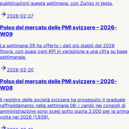
pubblicazioni questa settimana, con Zurigo in testa.
2026-02-27
Polso del mercato delle PMI svizzere – 2026-
W09
La settimana 09 ha offerto i dati più stabili del 2026
finora, con quasi ogni KPI in variazione a una cifra su base
settimanale.
2026-02-20
Polso del mercato delle PMI svizzere – 2026-
W08
Il registro delle società svizzere ha proseguito il graduale
raffreddamento nella settimana 08: i cambi nei consigli di
amministrazione sono scesi sotto quota 2.000 per la prima
volta nel 2026 (1.939).