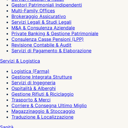
Gestori Patrimoniali Indipendenti
Multi-Family Offices
Brokeraggio Assicurativo
Servizi Legali & Studi Legali
M&A & Consulenza Aziendale
Private Banking & Gestione Patrimoniale
Consulenza Casse Pensioni (LPP)
Revisione Contabile & Audit
Servizi di Pagamento & Elaborazione
Servizi & Logistica
Logistica (Farma)
Gestione Integrata Strutture
Servizi di Ingegneria
Ospitalità & Alberghi
Gestione Rifiuti & Riciclaggio
Trasporto & Merci
Corriere & Consegna Ultimo Miglio
Magazzinaggio & Stoccaggio
Traduzione & Localizzazione
Sanità