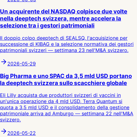
Un acquirente del NASDAQ colpisce due volte
nella deeptech svizzera, mentre accelera la
selezione tra i gestori patrimoniali
Il doppio colpo deeptech di SEALSQ, l'acquisizione per
successione di KIBAG e la selezione normativa dei gestori
patrimoniali svizzeri — settimana 23 nell'M&A svizzero.
2026-05-29
Big Pharma e uno SPAC da 3,5 mld USD portano
la deeptech svizzera sullo scacchiere globale
Eli Lilly acquista due produttori svizzeri di vaccini in
un'unica operazione da 4 mld USD, Terra Quantum si
quota a 3,5 mld USD e il consolidamento della gestione
patrimoniale arriva ad Amburgo — settimana 22 nell'M&A
svizzero.
2026-05-22