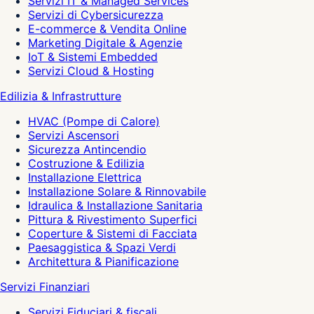
Servizi IT & Managed Services
Servizi di Cybersicurezza
E-commerce & Vendita Online
Marketing Digitale & Agenzie
IoT & Sistemi Embedded
Servizi Cloud & Hosting
Edilizia & Infrastrutture
HVAC (Pompe di Calore)
Servizi Ascensori
Sicurezza Antincendio
Costruzione & Edilizia
Installazione Elettrica
Installazione Solare & Rinnovabile
Idraulica & Installazione Sanitaria
Pittura & Rivestimento Superfici
Coperture & Sistemi di Facciata
Paesaggistica & Spazi Verdi
Architettura & Pianificazione
Servizi Finanziari
Servizi Fiduciari & fiscali