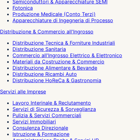
Semiconduttori & Apparecchiature SEMI
Fotonica
Produzione Medicale (Conto Terzi)
Apparecchiature di Ingegneria di Processo
Distribuzione & Commercio all'Ingrosso
Distribuzione Tecnica & Forniture Industriali
Distribuzione Sanitaria
Commercio all'Ingrosso Elettrico & Elettronico
Materiali da Costruzione & Commercio
Distribuzione Alimentare & Bevande
Distribuzione Ricambi Auto
Distribuzione HoReCa & Gastronomia
Servizi alle Imprese
Lavoro Interinale & Reclutamento
Servizi di Sicurezza & Sorveglianza
Pulizia & Servizi Commerciali
Servizi Immobiliari
Consulenza Direzionale
Istruzione & Formazione