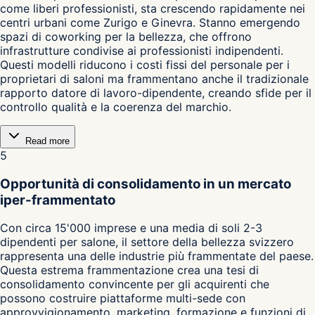
come liberi professionisti, sta crescendo rapidamente nei
centri urbani come Zurigo e Ginevra. Stanno emergendo
spazi di coworking per la bellezza, che offrono
infrastrutture condivise ai professionisti indipendenti.
Questi modelli riducono i costi fissi del personale per i
proprietari di saloni ma frammentano anche il tradizionale
rapporto datore di lavoro-dipendente, creando sfide per il
controllo qualità e la coerenza del marchio.
Read more
5
Opportunità di consolidamento in un mercato
iper-frammentato
Con circa 15'000 imprese e una media di soli 2-3
dipendenti per salone, il settore della bellezza svizzero
rappresenta una delle industrie più frammentate del paese.
Questa estrema frammentazione crea una tesi di
consolidamento convincente per gli acquirenti che
possono costruire piattaforme multi-sede con
approvvigionamento, marketing, formazione e funzioni di