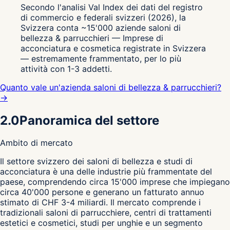
Secondo l'analisi Val Index dei dati del registro
di commercio e federali svizzeri (2026), la
Svizzera conta ~15'000 aziende saloni di
bellezza & parrucchieri — Imprese di
acconciatura e cosmetica registrate in Svizzera
— estremamente frammentato, per lo più
attività con 1-3 addetti.
Quanto vale un'azienda saloni di bellezza & parrucchieri?
→
2.0
Panoramica del settore
Ambito di mercato
I
l settore svizzero dei saloni di bellezza e studi di
acconciatura è una delle industrie più frammentate del
paese, comprendendo circa 15'000 imprese che impiegano
circa 40'000 persone e generano un fatturato annuo
stimato di CHF 3-4 miliardi. Il mercato comprende i
tradizionali saloni di parrucchiere, centri di trattamenti
estetici e cosmetici, studi per unghie e un segmento