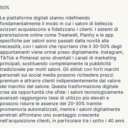
50%
Le piattaforme digitali stanno ridefinendo
fondamentalmente il modo in cui i saloni di bellezza
svizzeri acquisiscono e fidelizzano i clienti. I sistemi di
prenotazione online come Treatwell, Planity e le app
specifiche per saloni sono passati dalla novità alla
necessità, con i saloni che riportano che il 30-50% degli
appuntamenti viene ormai preso digitalmente. Instagram,
TikTok e Pinterest sono diventati i canali di marketing
principali, sostituendo completamente la pubblicità
tradizionale per molti saloni. Gli stilisti con forti marchi
personali sui social media possono richiedere prezzi
premium e attrarre clienti indipendentemente dal valore
del marchio del salone. Questa trasformazione digitale
crea sia opportunità che sfide: i saloni tecnologicamente
avanzati raggiungono tassi di utilizzo più elevati e
possono ridurre le assenze del 20-30% tramite
promemoria automatizzati, mentre i saloni digitalmente
arretrati affrontano uno svantaggio crescente
nell'acquisizione clienti, in particolare tra i sotto i 40 anni.