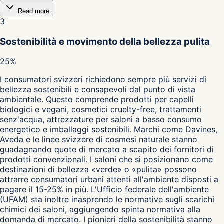
Read more
3
Sostenibilità e movimento della bellezza pulita
25%
I consumatori svizzeri richiedono sempre più servizi di
bellezza sostenibili e consapevoli dal punto di vista
ambientale. Questo comprende prodotti per capelli
biologici e vegani, cosmetici cruelty-free, trattamenti
senz'acqua, attrezzature per saloni a basso consumo
energetico e imballaggi sostenibili. Marchi come Davines,
Aveda e le linee svizzere di cosmesi naturale stanno
guadagnando quote di mercato a scapito dei fornitori di
prodotti convenzionali. I saloni che si posizionano come
destinazioni di bellezza «verde» o «pulita» possono
attrarre consumatori urbani attenti all'ambiente disposti a
pagare il 15-25% in più. L'Ufficio federale dell'ambiente
(UFAM) sta inoltre inasprendo le normative sugli scarichi
chimici dei saloni, aggiungendo spinta normativa alla
domanda di mercato. I pionieri della sostenibilità stanno