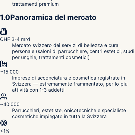
trattamenti premium
1.0
Panoramica del mercato
CHF 3-4 mrd
Mercato svizzero dei servizi di bellezza e cura
personale (saloni di parrucchiere, centri estetici, studi
per unghie, trattamenti cosmetici)
~15'000
Imprese di acconciatura e cosmetica registrate in
Svizzera — estremamente frammentato, per lo più
attività con 1-3 addetti
~40'000
Parrucchieri, estetiste, onicotecniche e specialiste
cosmetiche impiegate in tutta la Svizzera
<1%