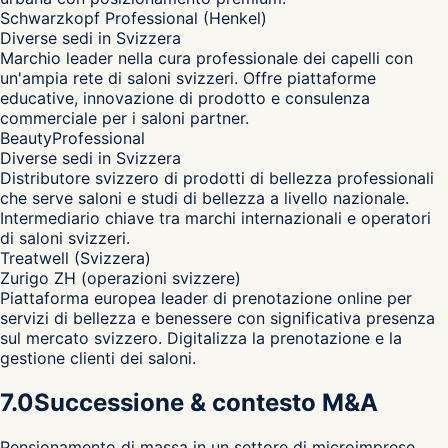
Schwarzkopf Professional (Henkel)
Diverse sedi in Svizzera
Marchio leader nella cura professionale dei capelli con
un'ampia rete di saloni svizzeri. Offre piattaforme
educative, innovazione di prodotto e consulenza
commerciale per i saloni partner.
BeautyProfessional
Diverse sedi in Svizzera
Distributore svizzero di prodotti di bellezza professionali
che serve saloni e studi di bellezza a livello nazionale.
Intermediario chiave tra marchi internazionali e operatori
di saloni svizzeri.
Treatwell (Svizzera)
Zurigo ZH (operazioni svizzere)
Piattaforma europea leader di prenotazione online per
servizi di bellezza e benessere con significativa presenza
sul mercato svizzero. Digitalizza la prenotazione e la
gestione clienti dei saloni.
7.0
Successione & contesto M&A
Pensionamento di massa in un settore di microimprese