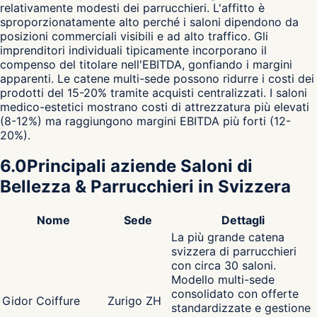
relativamente modesti dei parrucchieri. L'affitto è
sproporzionatamente alto perché i saloni dipendono da
posizioni commerciali visibili e ad alto traffico. Gli
imprenditori individuali tipicamente incorporano il
compenso del titolare nell'EBITDA, gonfiando i margini
apparenti. Le catene multi-sede possono ridurre i costi dei
prodotti del 15-20% tramite acquisti centralizzati. I saloni
medico-estetici mostrano costi di attrezzatura più elevati
(8-12%) ma raggiungono margini EBITDA più forti (12-
20%).
6.0
Principali aziende Saloni di
Bellezza & Parrucchieri in Svizzera
Nome
Sede
Dettagli
La più grande catena
svizzera di parrucchieri
con circa 30 saloni.
Modello multi-sede
consolidato con offerte
Gidor Coiffure
Zurigo ZH
standardizzate e gestione