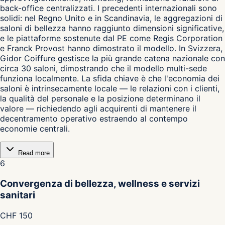
back-office centralizzati. I precedenti internazionali sono
solidi: nel Regno Unito e in Scandinavia, le aggregazioni di
saloni di bellezza hanno raggiunto dimensioni significative,
e le piattaforme sostenute dal PE come Regis Corporation
e Franck Provost hanno dimostrato il modello. In Svizzera,
Gidor Coiffure gestisce la più grande catena nazionale con
circa 30 saloni, dimostrando che il modello multi-sede
funziona localmente. La sfida chiave è che l'economia dei
saloni è intrinsecamente locale — le relazioni con i clienti,
la qualità del personale e la posizione determinano il
valore — richiedendo agli acquirenti di mantenere il
decentramento operativo estraendo al contempo
economie centrali.
Read more
6
Convergenza di bellezza, wellness e servizi
sanitari
CHF 150