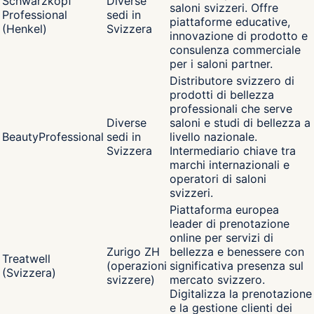
Schwarzkopf
Diverse
saloni svizzeri. Offre
Professional
sedi in
piattaforme educative,
(Henkel)
Svizzera
innovazione di prodotto e
consulenza commerciale
per i saloni partner.
Distributore svizzero di
prodotti di bellezza
professionali che serve
Diverse
saloni e studi di bellezza a
BeautyProfessional
sedi in
livello nazionale.
Svizzera
Intermediario chiave tra
marchi internazionali e
operatori di saloni
svizzeri.
Piattaforma europea
leader di prenotazione
online per servizi di
Zurigo ZH
bellezza e benessere con
Treatwell
(operazioni
significativa presenza sul
(Svizzera)
svizzere)
mercato svizzero.
Digitalizza la prenotazione
e la gestione clienti dei