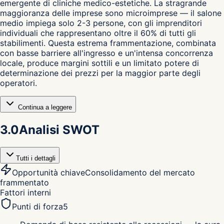
emergente di cliniche medico-estetiche. La stragrande
maggioranza delle imprese sono microimprese — il salone
medio impiega solo 2-3 persone, con gli imprenditori
individuali che rappresentano oltre il 60% di tutti gli
stabilimenti. Questa estrema frammentazione, combinata
con basse barriere all'ingresso e un'intensa concorrenza
locale, produce margini sottili e un limitato potere di
determinazione dei prezzi per la maggior parte degli
operatori.
Continua a leggere
3.0
Analisi SWOT
Tutti i dettagli
Opportunità chiave
Consolidamento del mercato
frammentato
Fattori interni
Punti di forza
5