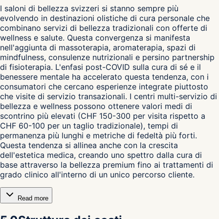
I saloni di bellezza svizzeri si stanno sempre più
evolvendo in destinazioni olistiche di cura personale che
combinano servizi di bellezza tradizionali con offerte di
wellness e salute. Questa convergenza si manifesta
nell'aggiunta di massoterapia, aromaterapia, spazi di
mindfulness, consulenze nutrizionali e persino partnership
di fisioterapia. L'enfasi post-COVID sulla cura di sé e il
benessere mentale ha accelerato questa tendenza, con i
consumatori che cercano esperienze integrate piuttosto
che visite di servizio transazionali. I centri multi-servizio di
bellezza e wellness possono ottenere valori medi di
scontrino più elevati (CHF 150-300 per visita rispetto a
CHF 60-100 per un taglio tradizionale), tempi di
permanenza più lunghi e metriche di fedeltà più forti.
Questa tendenza si allinea anche con la crescita
dell'estetica medica, creando uno spettro dalla cura di
base attraverso la bellezza premium fino ai trattamenti di
grado clinico all'interno di un unico percorso cliente.
Read more