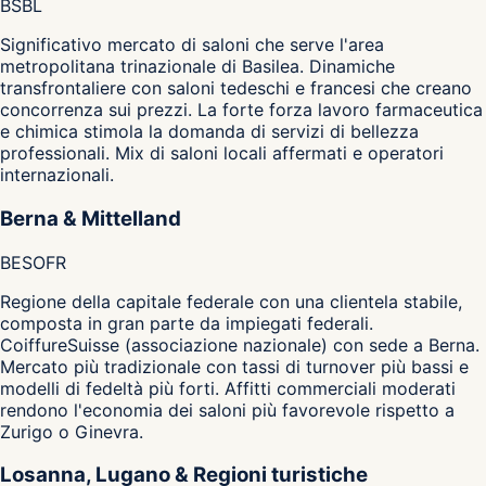
BS
BL
Significativo mercato di saloni che serve l'area
metropolitana trinazionale di Basilea. Dinamiche
transfrontaliere con saloni tedeschi e francesi che creano
concorrenza sui prezzi. La forte forza lavoro farmaceutica
e chimica stimola la domanda di servizi di bellezza
professionali. Mix di saloni locali affermati e operatori
internazionali.
Berna & Mittelland
BE
SO
FR
Regione della capitale federale con una clientela stabile,
composta in gran parte da impiegati federali.
CoiffureSuisse (associazione nazionale) con sede a Berna.
Mercato più tradizionale con tassi di turnover più bassi e
modelli di fedeltà più forti. Affitti commerciali moderati
rendono l'economia dei saloni più favorevole rispetto a
Zurigo o Ginevra.
Losanna, Lugano & Regioni turistiche