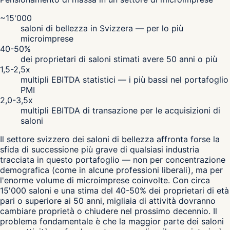
~15'000
saloni di bellezza in Svizzera — per lo più
microimprese
40-50%
dei proprietari di saloni stimati avere 50 anni o più
1,5-2,5x
multipli EBITDA statistici — i più bassi nel portafoglio
PMI
2,0-3,5x
multipli EBITDA di transazione per le acquisizioni di
saloni
Il settore svizzero dei saloni di bellezza affronta forse la
sfida di successione più grave di qualsiasi industria
tracciata in questo portafoglio — non per concentrazione
demografica (come in alcune professioni liberali), ma per
l'enorme volume di microimprese coinvolte. Con circa
15'000 saloni e una stima del 40-50% dei proprietari di età
pari o superiore ai 50 anni, migliaia di attività dovranno
cambiare proprietà o chiudere nel prossimo decennio. Il
problema fondamentale è che la maggior parte dei saloni