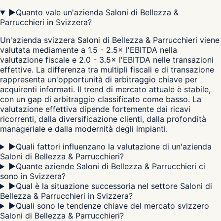
▶
Quanto vale un'azienda Saloni di Bellezza &
Parrucchieri in Svizzera?
Un'azienda svizzera Saloni di Bellezza & Parrucchieri viene
valutata mediamente a 1.5 - 2.5× l'EBITDA nella
valutazione fiscale e 2.0 - 3.5× l'EBITDA nelle transazioni
effettive. La differenza tra multipli fiscali e di transazione
rappresenta un'opportunità di arbitraggio chiave per
acquirenti informati. Il trend di mercato attuale è stabile,
con un gap di arbitraggio classificato come basso. La
valutazione effettiva dipende fortemente dai ricavi
ricorrenti, dalla diversificazione clienti, dalla profondità
manageriale e dalla modernità degli impianti.
▶
Quali fattori influenzano la valutazione di un'azienda
Saloni di Bellezza & Parrucchieri?
▶
Quante aziende Saloni di Bellezza & Parrucchieri ci
sono in Svizzera?
▶
Qual è la situazione successoria nel settore Saloni di
Bellezza & Parrucchieri in Svizzera?
▶
Quali sono le tendenze chiave del mercato svizzero
Saloni di Bellezza & Parrucchieri?