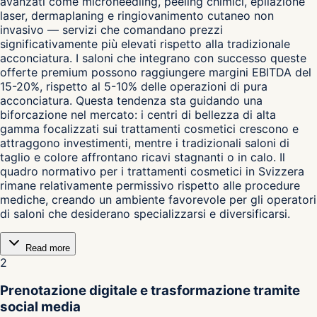
avanzati come microneedling, peeling chimici, epilazione
laser, dermaplaning e ringiovanimento cutaneo non
invasivo — servizi che comandano prezzi
significativamente più elevati rispetto alla tradizionale
acconciatura. I saloni che integrano con successo queste
offerte premium possono raggiungere margini EBITDA del
15-20%, rispetto al 5-10% delle operazioni di pura
acconciatura. Questa tendenza sta guidando una
biforcazione nel mercato: i centri di bellezza di alta
gamma focalizzati sui trattamenti cosmetici crescono e
attraggono investimenti, mentre i tradizionali saloni di
taglio e colore affrontano ricavi stagnanti o in calo. Il
quadro normativo per i trattamenti cosmetici in Svizzera
rimane relativamente permissivo rispetto alle procedure
mediche, creando un ambiente favorevole per gli operatori
di saloni che desiderano specializzarsi e diversificarsi.
Read more
2
Prenotazione digitale e trasformazione tramite
social media