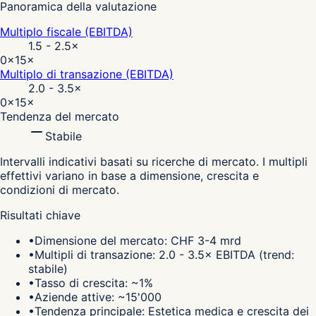
Panoramica della valutazione
Multiplo fiscale (EBITDA)
1.5 - 2.5
×
0×
15×
Multiplo di transazione (EBITDA)
2.0 - 3.5
×
0×
15×
Tendenza del mercato
Stabile
Intervalli indicativi basati su ricerche di mercato. I multipli
effettivi variano in base a dimensione, crescita e
condizioni di mercato.
Risultati chiave
•
Dimensione del mercato: CHF 3-4 mrd
•
Multipli di transazione: 2.0 - 3.5× EBITDA (trend:
stabile)
•
Tasso di crescita: ~1%
•
Aziende attive: ~15'000
•
Tendenza principale: Estetica medica e crescita dei