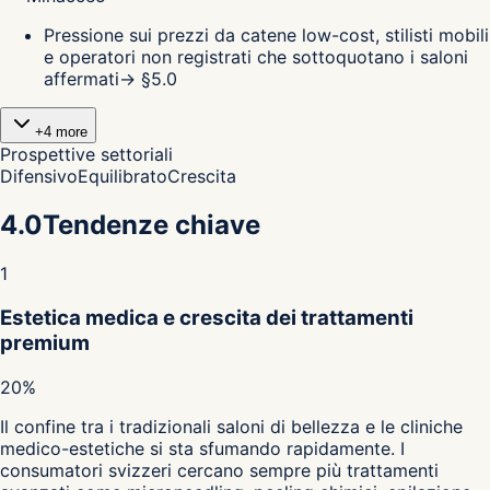
Pressione sui prezzi da catene low-cost, stilisti mobili
e operatori non registrati che sottoquotano i saloni
affermati
→ §
5.0
+
4
more
Prospettive settoriali
Difensivo
Equilibrato
Crescita
4.0
Tendenze chiave
1
Estetica medica e crescita dei trattamenti
premium
20%
Il confine tra i tradizionali saloni di bellezza e le cliniche
medico-estetiche si sta sfumando rapidamente. I
consumatori svizzeri cercano sempre più trattamenti