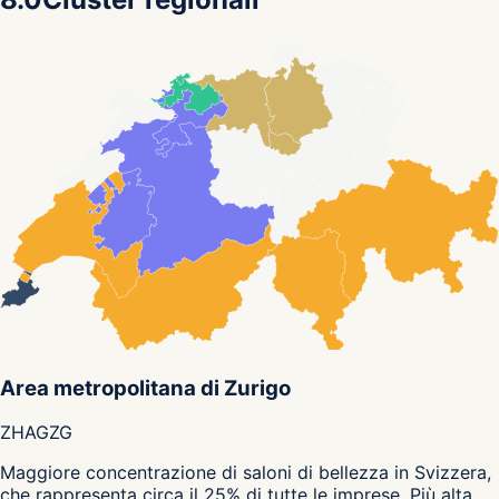
Area metropolitana di Zurigo
ZH
AG
ZG
Maggiore concentrazione di saloni di bellezza in Svizzera,
che rappresenta circa il 25% di tutte le imprese. Più alta