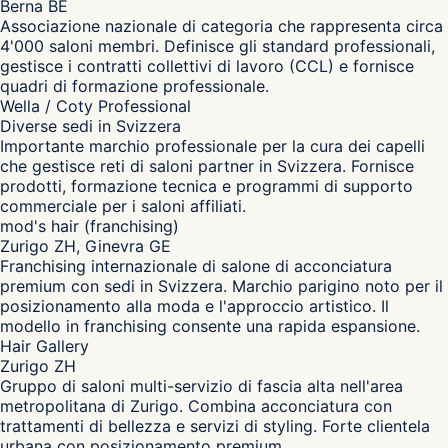
Berna BE
Associazione nazionale di categoria che rappresenta circa
4'000 saloni membri. Definisce gli standard professionali,
gestisce i contratti collettivi di lavoro (CCL) e fornisce
quadri di formazione professionale.
Wella / Coty Professional
Diverse sedi in Svizzera
Importante marchio professionale per la cura dei capelli
che gestisce reti di saloni partner in Svizzera. Fornisce
prodotti, formazione tecnica e programmi di supporto
commerciale per i saloni affiliati.
mod's hair (franchising)
Zurigo ZH, Ginevra GE
Franchising internazionale di salone di acconciatura
premium con sedi in Svizzera. Marchio parigino noto per il
posizionamento alla moda e l'approccio artistico. Il
modello in franchising consente una rapida espansione.
Hair Gallery
Zurigo ZH
Gruppo di saloni multi-servizio di fascia alta nell'area
metropolitana di Zurigo. Combina acconciatura con
trattamenti di bellezza e servizi di styling. Forte clientela
urbana con posizionamento premium.