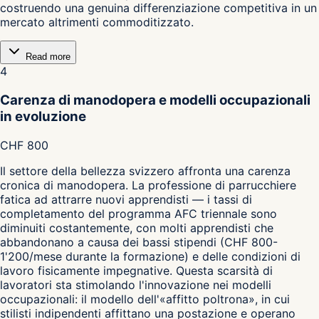
costruendo una genuina differenziazione competitiva in un
mercato altrimenti commoditizzato.
Read more
4
Carenza di manodopera e modelli occupazionali
in evoluzione
CHF 800
Il settore della bellezza svizzero affronta una carenza
cronica di manodopera. La professione di parrucchiere
fatica ad attrarre nuovi apprendisti — i tassi di
completamento del programma AFC triennale sono
diminuiti costantemente, con molti apprendisti che
abbandonano a causa dei bassi stipendi (CHF 800-
1'200/mese durante la formazione) e delle condizioni di
lavoro fisicamente impegnative. Questa scarsità di
lavoratori sta stimolando l'innovazione nei modelli
occupazionali: il modello dell'«affitto poltrona», in cui
stilisti indipendenti affittano una postazione e operano