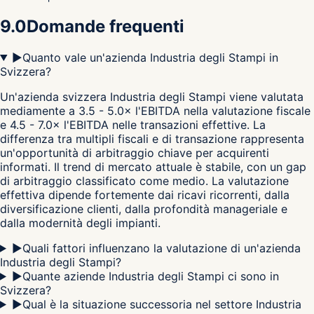
9.0
Domande frequenti
▶
Quanto vale un'azienda Industria degli Stampi in
Svizzera?
Un'azienda svizzera Industria degli Stampi viene valutata
mediamente a 3.5 - 5.0× l'EBITDA nella valutazione fiscale
e 4.5 - 7.0× l'EBITDA nelle transazioni effettive. La
differenza tra multipli fiscali e di transazione rappresenta
un'opportunità di arbitraggio chiave per acquirenti
informati. Il trend di mercato attuale è stabile, con un gap
di arbitraggio classificato come medio. La valutazione
effettiva dipende fortemente dai ricavi ricorrenti, dalla
diversificazione clienti, dalla profondità manageriale e
dalla modernità degli impianti.
▶
Quali fattori influenzano la valutazione di un'azienda
Industria degli Stampi?
▶
Quante aziende Industria degli Stampi ci sono in
Svizzera?
▶
Qual è la situazione successoria nel settore Industria