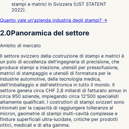
stampi e matrici in Svizzera (UST STATENT
2022).
Quanto vale un'azienda industria degli stampi? →
2.0
Panoramica del settore
Ambito di mercato
I
l settore svizzero della costruzione di stampi e matrici è
un polo di eccellenza dell'ingegneria di precisione, che
produce stampi a iniezione, utensili per pressofusione,
matrici di stampaggio e utensili di formatura per le
industrie automotive, della tecnologia medica,
dell'imballaggio e dell'elettronica in tutto il mondo. Il
settore genera circa CHF 2,8 miliardi di fatturato annuo in
circa 950 aziende, impiegando circa 12'500 specialisti
altamente qualificati. I costruttori di stampi svizzeri sono
rinomati per la capacità di raggiungere tolleranze al
micron, geometrie di stampi multi-cavità complesse e
finiture superficiali ultra-lucidate, critiche per prodotti
ottici, medicali e di alta gamma.