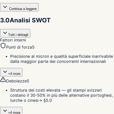
Continua a leggere
3.0
Analisi SWOT
Tutti i dettagli
Fattori interni
Punti di forza
5
Precisione al micron e qualità superficiale inarrivabile
dalla maggior parte dei concorrenti internazionali
+
4
more
Debolezze
5
Struttura dei costi elevata — gli stampi svizzeri
costano il 30-50% in più delle alternative portoghesi,
turche o cinesi
→ §
5.0
+
4
more