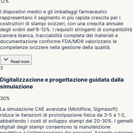
12%
I dispositivi medici e gli imballaggi farmaceutici
rappresentano il segmento in più rapida crescita per i
costruttori di stampi svizzeri, con una crescita annuale
degli ordini dell'8-12%. I requisiti stringenti di compatibilità
camera bianca, tracciabilità completa dei materiali e
documentazione conforme FDA/MDR valorizzano le
competenze svizzere nella gestione della qualità.
Read more
3
Digitalizzazione e progettazione guidata dalla
simulazione
30%
La simulazione CAE avanzata (Moldflow, Sigmasoft)
riduce le iterazioni di prototipazione fisica da 3-5 a 1-2,
abbattendo i costi di sviluppo stampi del 20-30%. I gemelli
digitali degli stampi consentono la manutenzione
predittiva e l'ottimizzazione dei processi. Aziende svizzere