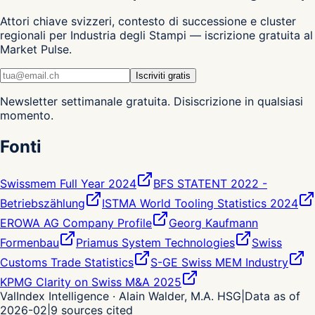
Attori chiave svizzeri, contesto di successione e cluster
regionali per Industria degli Stampi — iscrizione gratuita al
Market Pulse.
Iscriviti gratis
Newsletter settimanale gratuita. Disiscrizione in qualsiasi
momento.
Fonti
Swissmem Full Year 2024
BFS STATENT 2022 -
Betriebszählung
ISTMA World Tooling Statistics 2024
EROWA AG Company Profile
Georg Kaufmann
Formenbau
Priamus System Technologies
Swiss
Customs Trade Statistics
S-GE Swiss MEM Industry
KPMG Clarity on Swiss M&A 2025
ValIndex Intelligence · Alain Walder, M.A. HSG
|
Data as of
2026-02
|
9
sources cited