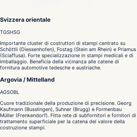
Svizzera orientale
TG
SH
SG
Importante cluster di costruttori di stampi centrato su
Schöttli (Diessenhofen), Fostag (Stein am Rhein) e Priamus
(Sciaffusa). Forte specializzazione in stampi medicali e di
imballaggio. Beneficia della vicinanza alle catene di
fornitura automotive tedesche e austriache.
Argovia / Mittelland
AG
SO
BL
Cuore tradizionale della produzione di precisione. Georg
Kaufmann (Busslingen), Suhner (Brugg) e Formenbau
Müller (Frenkendorf). Fitta rete di subfornitori e fornitori di
trattamento superficiale per la catena del valore della
costruzione stampi.