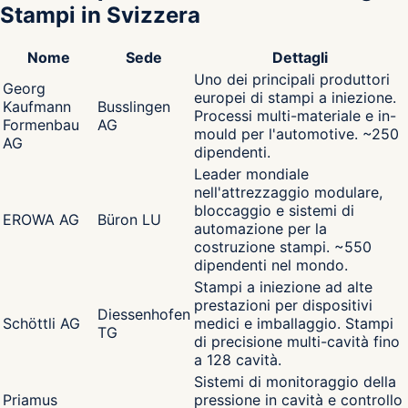
Stampi in Svizzera
Nome
Sede
Dettagli
Uno dei principali produttori
Georg
europei di stampi a iniezione.
Kaufmann
Busslingen
Processi multi-materiale e in-
Formenbau
AG
mould per l'automotive. ~250
AG
dipendenti.
Leader mondiale
nell'attrezzaggio modulare,
bloccaggio e sistemi di
EROWA AG
Büron LU
automazione per la
costruzione stampi. ~550
dipendenti nel mondo.
Stampi a iniezione ad alte
prestazioni per dispositivi
Diessenhofen
Schöttli AG
medici e imballaggio. Stampi
TG
di precisione multi-cavità fino
a 128 cavità.
Sistemi di monitoraggio della
Priamus
pressione in cavità e controllo