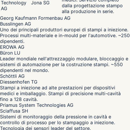
Technology
Jona SG
dalla progettazione stampo
AG
alla produzione in serie.
Georg Kaufmann Formenbau AG
Busslingen AG
Uno dei principali produttori europei di stampi a iniezione.
Processi multi-materiale e in-mould per l'automotive. ~250
dipendenti.
EROWA AG
Büron LU
Leader mondiale nell'attrezzaggio modulare, bloccaggio e
sistemi di automazione per la costruzione stampi. ~550
dipendenti nel mondo.
Schöttli AG
Diessenhofen TG
Stampi a iniezione ad alte prestazioni per dispositivi
medici e imballaggio. Stampi di precisione multi-cavità
fino a 128 cavità.
Priamus System Technologies AG
Sciaffusa SH
Sistemi di monitoraggio della pressione in cavità e
controllo di processo per lo stampaggio a iniezione.
Tecnologia dei sensori leader del settore.