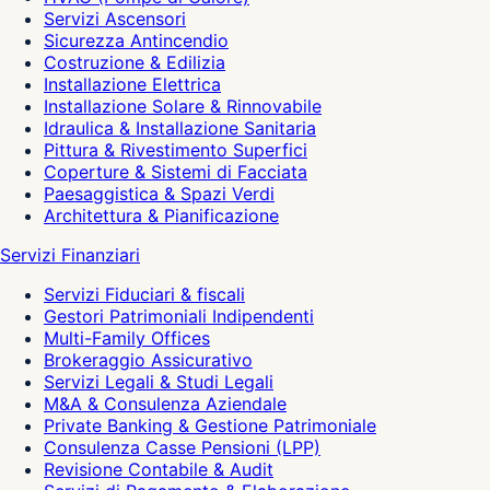
Servizi Ascensori
Sicurezza Antincendio
Costruzione & Edilizia
Installazione Elettrica
Installazione Solare & Rinnovabile
Idraulica & Installazione Sanitaria
Pittura & Rivestimento Superfici
Coperture & Sistemi di Facciata
Paesaggistica & Spazi Verdi
Architettura & Pianificazione
Servizi Finanziari
Servizi Fiduciari & fiscali
Gestori Patrimoniali Indipendenti
Multi-Family Offices
Brokeraggio Assicurativo
Servizi Legali & Studi Legali
M&A & Consulenza Aziendale
Private Banking & Gestione Patrimoniale
Consulenza Casse Pensioni (LPP)
Revisione Contabile & Audit