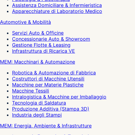
Assistenza Domiciliare & Infermieristica
Apparecchiature di Laboratorio Medico
Automotive & Mobilità
Servizi Auto & Officine
Concessionarie Auto & Showroom
Gestione Flotte & Leasing
Infrastruttura di Ricarica VE
MEM: Macchinari & Automazione
Robotica & Automazione di Fabbrica
Costruttori di Macchine Utensili
Macchine per Materie Plastiche
Macchine Tessili
Intralogistica & Macchine per Imballaggio
Tecnologia di Saldatura
Produzione Additiva (Stampa 3D)
Industria degli Stampi
MEM: Energia, Ambiente & Infrastrutture