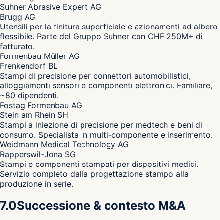
Suhner Abrasive Expert AG
Brugg AG
Utensili per la finitura superficiale e azionamenti ad albero
flessibile. Parte del Gruppo Suhner con CHF 250M+ di
fatturato.
Formenbau Müller AG
Frenkendorf BL
Stampi di precisione per connettori automobilistici,
alloggiamenti sensori e componenti elettronici. Familiare,
~80 dipendenti.
Fostag Formenbau AG
Stein am Rhein SH
Stampi a iniezione di precisione per medtech e beni di
consumo. Specialista in multi-componente e inserimento.
Weidmann Medical Technology AG
Rapperswil-Jona SG
Stampi e componenti stampati per dispositivi medici.
Servizio completo dalla progettazione stampo alla
produzione in serie.
7.0
Successione & contesto M&A