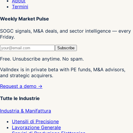
About
Termini
Weekly Market Pulse
SOGC signals, M&A deals, and sector intelligence — every
Friday.
Subscribe
Free. Unsubscribe anytime. No spam.
ValIndex is in private beta with PE funds, M&A advisors,
and strategic acquirers.
Request a demo →
Tutte le Industrie
Industria & Manifattura
Utensili di Precisione
Lavorazione Generale