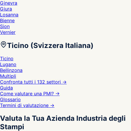
Ginevra
Giura
Losanna
Bienne
Sion
Vernier
Ticino (Svizzera Italiana)
Ticino
Lugano
Bellinzona
Multipli
Confronta tutti i 132 settori
→
Guida
Come valutare una PMI?
→
Glossario
Termini di valutazione
→
Valuta la Tua Azienda Industria degli
Stampi