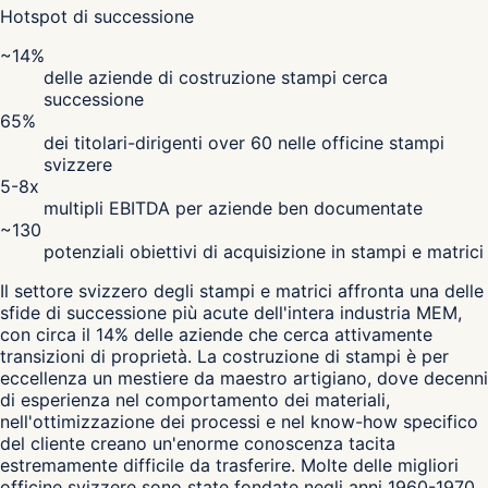
Hotspot di successione
~14%
delle aziende di costruzione stampi cerca
successione
65%
dei titolari-dirigenti over 60 nelle officine stampi
svizzere
5-8x
multipli EBITDA per aziende ben documentate
~130
potenziali obiettivi di acquisizione in stampi e matrici
Il settore svizzero degli stampi e matrici affronta una delle
sfide di successione più acute dell'intera industria MEM,
con circa il 14% delle aziende che cerca attivamente
transizioni di proprietà. La costruzione di stampi è per
eccellenza un mestiere da maestro artigiano, dove decenni
di esperienza nel comportamento dei materiali,
nell'ottimizzazione dei processi e nel know-how specifico
del cliente creano un'enorme conoscenza tacita
estremamente difficile da trasferire. Molte delle migliori
officine svizzere sono state fondate negli anni 1960-1970