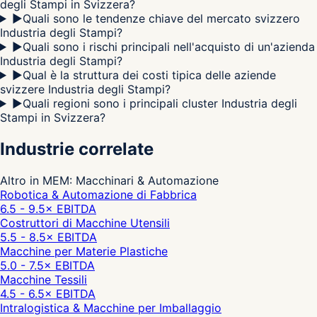
degli Stampi in Svizzera?
▶
Quali sono le tendenze chiave del mercato svizzero
Industria degli Stampi?
▶
Quali sono i rischi principali nell'acquisto di un'azienda
Industria degli Stampi?
▶
Qual è la struttura dei costi tipica delle aziende
svizzere Industria degli Stampi?
▶
Quali regioni sono i principali cluster Industria degli
Stampi in Svizzera?
Industrie correlate
Altro in MEM: Macchinari & Automazione
Robotica & Automazione di Fabbrica
6.5 - 9.5
× EBITDA
Costruttori di Macchine Utensili
5.5 - 8.5
× EBITDA
Macchine per Materie Plastiche
5.0 - 7.5
× EBITDA
Macchine Tessili
4.5 - 6.5
× EBITDA
Intralogistica & Macchine per Imballaggio