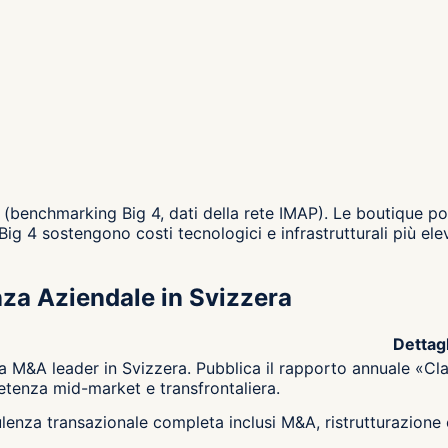
(benchmarking Big 4, dati della rete IMAP). Le boutique po
Big 4 sostengono costi tecnologici e infrastrutturali più e
za Aziendale in Svizzera
Dettagl
ca M&A leader in Svizzera. Pubblica il rapporto annuale «C
tenza mid-market e transfrontaliera.
enza transazionale completa inclusi M&A, ristrutturazione 