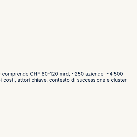
ale comprende CHF 80-120 mrd, ~250 aziende, ~4'500
costi, attori chiave, contesto di successione e cluster