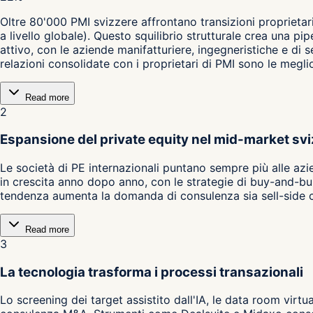
Oltre 80'000 PMI svizzere affrontano transizioni proprietar
a livello globale). Questo squilibrio strutturale crea una 
attivo, con le aziende manifatturiere, ingegneristiche e di 
relazioni consolidate con i proprietari di PMI sono le megli
Read more
2
Espansione del private equity nel mid-market sv
Le società di PE internazionali puntano sempre più alle azi
in crescita anno dopo anno, con le strategie di buy-and-bui
tendenza aumenta la domanda di consulenza sia sell-side ch
Read more
3
La tecnologia trasforma i processi transazionali
Lo screening dei target assistito dall'IA, le data room virtu