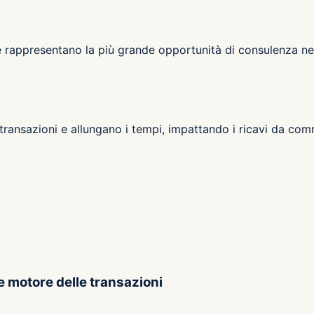
 rappresentano la più grande opportunità di consulenza ne
ransazioni e allungano i tempi, impattando i ricavi da com
e motore delle transazioni