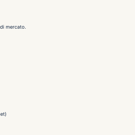
 di mercato.
et)