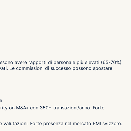
ssono avere rapporti di personale più elevati (65-70%)
levati. Le commissioni di successo possono spostare
i
larity on M&A» con 350+ transazioni/anno. Forte
e valutazioni. Forte presenza nel mercato PMI svizzero.