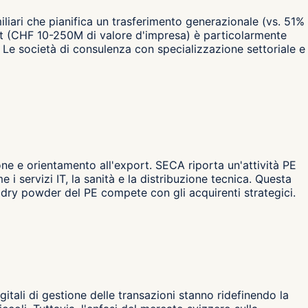
liari che pianifica un trasferimento generazionale (vs. 51%
rket (CHF 10-250M di valore d'impresa) è particolarmente
i. Le società di consulenza con specializzazione settoriale e
one e orientamento all'export. SECA riporta un'attività PE
 servizi IT, la sanità e la distribuzione tecnica. Questa
 dry powder del PE compete con gli acquirenti strategici.
igitali di gestione delle transazioni stanno ridefinendo la