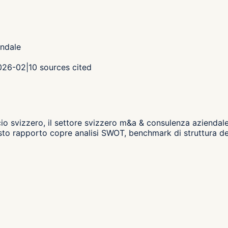
ndale
2026-02
|
10
sources cited
io svizzero,
il settore svizzero m&a & consulenza aziend
to rapporto copre analisi SWOT, benchmark di struttura dei 