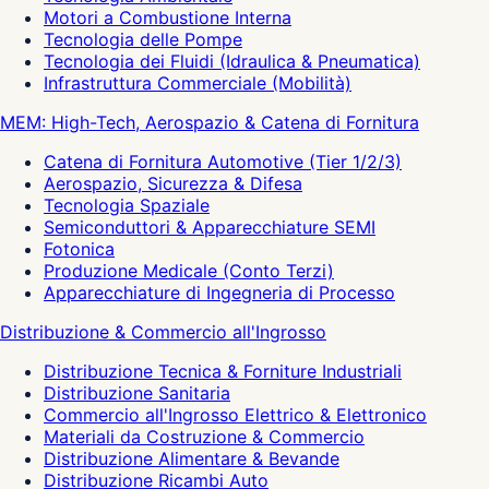
Motori a Combustione Interna
Tecnologia delle Pompe
Tecnologia dei Fluidi (Idraulica & Pneumatica)
Infrastruttura Commerciale (Mobilità)
MEM: High-Tech, Aerospazio & Catena di Fornitura
Catena di Fornitura Automotive (Tier 1/2/3)
Aerospazio, Sicurezza & Difesa
Tecnologia Spaziale
Semiconduttori & Apparecchiature SEMI
Fotonica
Produzione Medicale (Conto Terzi)
Apparecchiature di Ingegneria di Processo
Distribuzione & Commercio all'Ingrosso
Distribuzione Tecnica & Forniture Industriali
Distribuzione Sanitaria
Commercio all'Ingrosso Elettrico & Elettronico
Materiali da Costruzione & Commercio
Distribuzione Alimentare & Bevande
Distribuzione Ricambi Auto