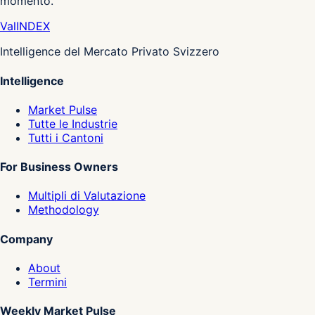
momento.
Val
INDEX
Intelligence del Mercato Privato Svizzero
Intelligence
Market Pulse
Tutte le Industrie
Tutti i Cantoni
For Business Owners
Multipli di Valutazione
Methodology
Company
About
Termini
Weekly Market Pulse