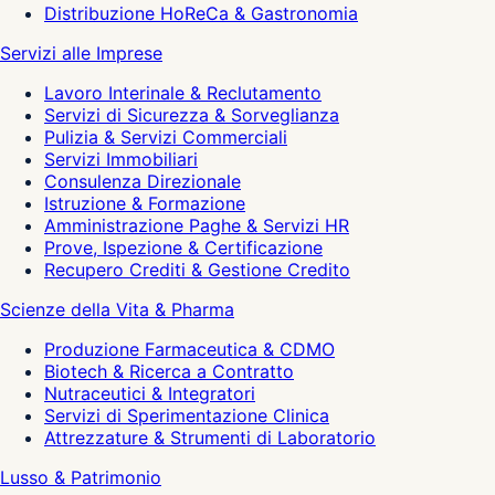
Distribuzione HoReCa & Gastronomia
Servizi alle Imprese
Lavoro Interinale & Reclutamento
Servizi di Sicurezza & Sorveglianza
Pulizia & Servizi Commerciali
Servizi Immobiliari
Consulenza Direzionale
Istruzione & Formazione
Amministrazione Paghe & Servizi HR
Prove, Ispezione & Certificazione
Recupero Crediti & Gestione Credito
Scienze della Vita & Pharma
Produzione Farmaceutica & CDMO
Biotech & Ricerca a Contratto
Nutraceutici & Integratori
Servizi di Sperimentazione Clinica
Attrezzature & Strumenti di Laboratorio
Lusso & Patrimonio