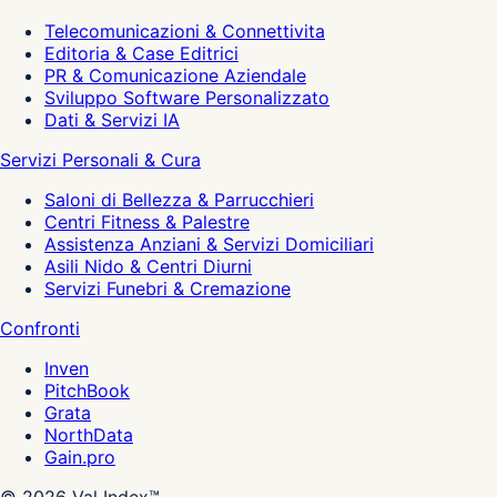
Telecomunicazioni & Connettivita
Editoria & Case Editrici
PR & Comunicazione Aziendale
Sviluppo Software Personalizzato
Dati & Servizi IA
Servizi Personali & Cura
Saloni di Bellezza & Parrucchieri
Centri Fitness & Palestre
Assistenza Anziani & Servizi Domiciliari
Asili Nido & Centri Diurni
Servizi Funebri & Cremazione
Confronti
Inven
PitchBook
Grata
NorthData
Gain.pro