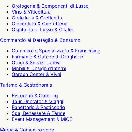
Orologeria & Componenti di Lusso
Vino & Viticoltura
Gioielleria & Oreficeria
Cioccolato & Confetteria
Ospitalita di Lusso & Chalet
Commercio al Dettaglio & Consumo
Commercio Specializzato & Franchising
Farmacie & Catene di Drogherie
Ottici & Servizi Uditivi
Mobili & Design d'Interni
Garden Center & Vivai
Turismo & Gastronomia
Ristoranti & Catering
Tour Operator & Viaggi
Panetterie & Pasticcerie
Spa, Benessere & Terme
Event Management & MICE
Media & Comunicazione