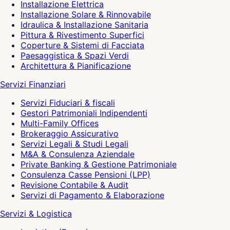
Installazione Elettrica
Installazione Solare & Rinnovabile
Idraulica & Installazione Sanitaria
Pittura & Rivestimento Superfici
Coperture & Sistemi di Facciata
Paesaggistica & Spazi Verdi
Architettura & Pianificazione
Servizi Finanziari
Servizi Fiduciari & fiscali
Gestori Patrimoniali Indipendenti
Multi-Family Offices
Brokeraggio Assicurativo
Servizi Legali & Studi Legali
M&A & Consulenza Aziendale
Private Banking & Gestione Patrimoniale
Consulenza Casse Pensioni (LPP)
Revisione Contabile & Audit
Servizi di Pagamento & Elaborazione
Servizi & Logistica