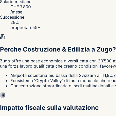
Salario mediano
CHF
7’800
/
mese
Successione
28
%
proprietari 55+
Perche Costruzione & Edilizia a Zugo?
Zugo
offre una base economica diversificata con 20’500 az
una forza lavoro qualificata che creano condizioni favorevo
Aliquota societaria piu bassa della Svizzera all'11,9
Ecosistema 'Crypto Valley' di fama mondiale che rende
Concentrazione straordinaria di sedi multinazionali e
Impatto fiscale sulla valutazione