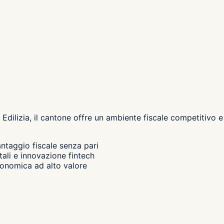
dilizia, il cantone
offre un ambiente fiscale competitivo e
antaggio fiscale senza pari
ali e innovazione fintech
conomica ad alto valore