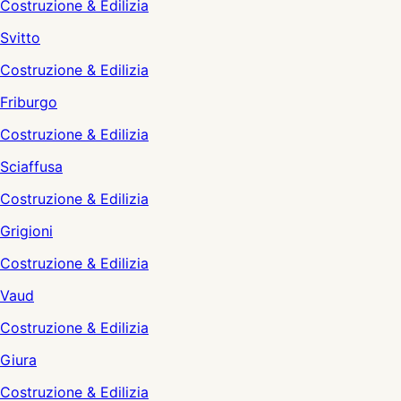
Costruzione & Edilizia
Svitto
Costruzione & Edilizia
Friburgo
Costruzione & Edilizia
Sciaffusa
Costruzione & Edilizia
Grigioni
Costruzione & Edilizia
Vaud
Costruzione & Edilizia
Giura
Costruzione & Edilizia