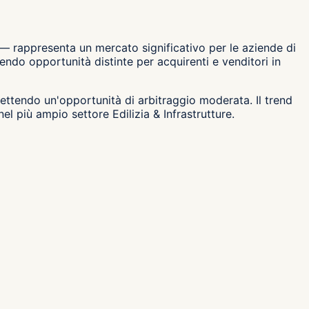
 — rappresenta un mercato significativo per le aziende di
ndo opportunità distinte per acquirenti e venditori in
iflettendo un'opportunità di arbitraggio moderata. Il trend
l più ampio settore Edilizia & Infrastrutture.