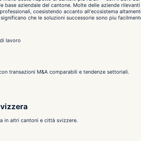
de base aziendale del cantone. Molte delle aziende rilevanti
i professionali, coesistendo accanto all'ecosistema altamen
ignificano che le soluzioni successorie sono piu facilmente d
di lavoro
 con transazioni M&A comparabili e tendenze settoriali.
Svizzera
in altri cantoni e città svizzere.