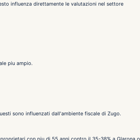
sto influenza direttamente le valutazioni nel settore
ale piu ampio.
Questi sono influenzati dall'ambiente fiscale di Zugo.
proprietari con piu di 55 anni contro il 35-38% a Glarona o