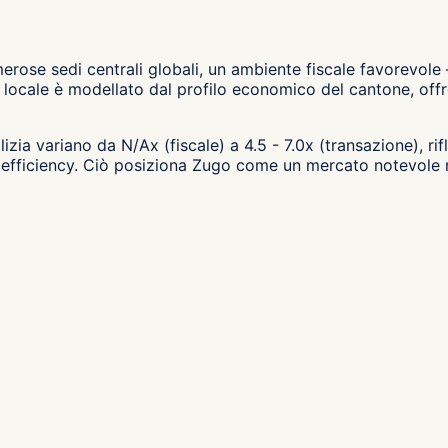
o
erose sedi centrali globali, un ambiente fiscale favorevole
locale è modellato dal profilo economico del cantone, offre
lizia variano da N/Ax (fiscale) a 4.5 - 7.0x (transazione), r
 efficiency. Ciò posiziona Zugo come un mercato notevole ne