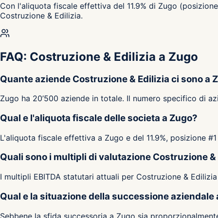
Con l'aliquota fiscale effettiva del 11.9% di Zugo (posizion
Costruzione & Edilizia.
FAQ: Costruzione & Edilizia a Zugo
Quante aziende Costruzione & Edilizia ci sono a 
Zugo ha 20’500 aziende in totale. Il numero specifico di az
Qual e l'aliquota fiscale delle societa a Zugo?
L'aliquota fiscale effettiva a Zugo e del 11.9%, posizione #1
Quali sono i multipli di valutazione Costruzione &
I multipli EBITDA statutari attuali per Costruzione & Edilizi
Qual e la situazione della successione aziendale
Sebbene la sfida successoria a Zugo sia proporzionalmente m