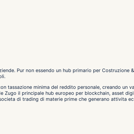
iende. Pur non essendo un hub primario per Costruzione & E
li.
% con tassazione minima del reddito personale, creando un v
 Zugo il principale hub europeo per blockchain, asset digit
 societa di trading di materie prime che generano attivita e