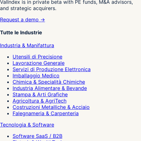
ValIndex is in private beta with PE funds, M&A advisors,
and strategic acquirers.
Request a demo →
Tutte le Industrie
Industria & Manifattura
Utensili di Precisione
Lavorazione Generale
Servizi di Produzione Elettronica
Imballaggio Medico
Chimica & Specialità Chimiche
Industria Alimentare & Bevande
Stampa & Arti Grafiche
Agricoltura & AgriTech
Costruzioni Metalliche & Acciaio
Falegnameria & Carpenteria
Tecnologia & Software
Software SaaS / B2B