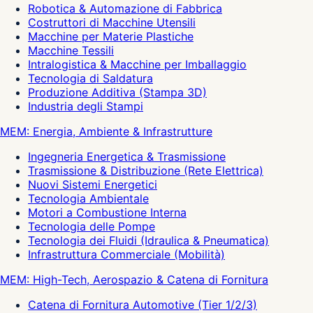
Robotica & Automazione di Fabbrica
Costruttori di Macchine Utensili
Macchine per Materie Plastiche
Macchine Tessili
Intralogistica & Macchine per Imballaggio
Tecnologia di Saldatura
Produzione Additiva (Stampa 3D)
Industria degli Stampi
MEM: Energia, Ambiente & Infrastrutture
Ingegneria Energetica & Trasmissione
Trasmissione & Distribuzione (Rete Elettrica)
Nuovi Sistemi Energetici
Tecnologia Ambientale
Motori a Combustione Interna
Tecnologia delle Pompe
Tecnologia dei Fluidi (Idraulica & Pneumatica)
Infrastruttura Commerciale (Mobilità)
MEM: High-Tech, Aerospazio & Catena di Fornitura
Catena di Fornitura Automotive (Tier 1/2/3)