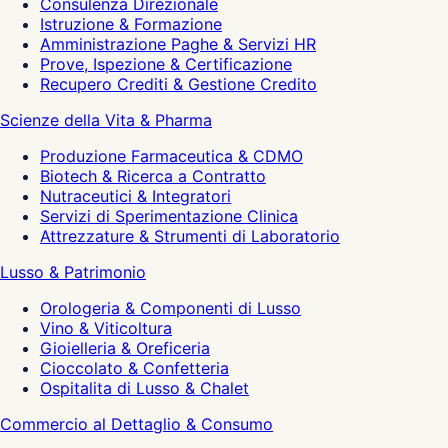
Consulenza Direzionale
Istruzione & Formazione
Amministrazione Paghe & Servizi HR
Prove, Ispezione & Certificazione
Recupero Crediti & Gestione Credito
Scienze della Vita & Pharma
Produzione Farmaceutica & CDMO
Biotech & Ricerca a Contratto
Nutraceutici & Integratori
Servizi di Sperimentazione Clinica
Attrezzature & Strumenti di Laboratorio
Lusso & Patrimonio
Orologeria & Componenti di Lusso
Vino & Viticoltura
Gioielleria & Oreficeria
Cioccolato & Confetteria
Ospitalita di Lusso & Chalet
Commercio al Dettaglio & Consumo