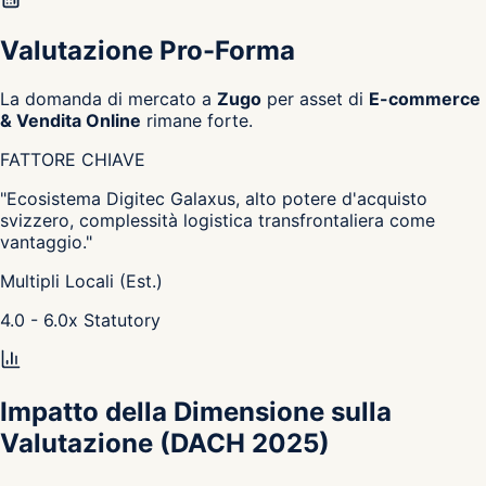
Valutazione Pro-Forma
La domanda di mercato a
Zugo
per asset di
E-commerce
& Vendita Online
rimane forte.
FATTORE CHIAVE
"
Ecosistema Digitec Galaxus, alto potere d'acquisto
svizzero, complessità logistica transfrontaliera come
vantaggio.
"
Multipli Locali (Est.)
4.0 - 6.0
x
Statutory
Impatto della Dimensione sulla
Valutazione
(DACH 2025)