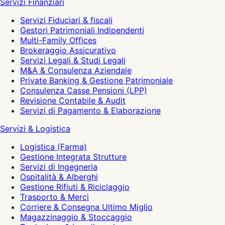
Servizi Finanziari
Servizi Fiduciari & fiscali
Gestori Patrimoniali Indipendenti
Multi-Family Offices
Brokeraggio Assicurativo
Servizi Legali & Studi Legali
M&A & Consulenza Aziendale
Private Banking & Gestione Patrimoniale
Consulenza Casse Pensioni (LPP)
Revisione Contabile & Audit
Servizi di Pagamento & Elaborazione
Servizi & Logistica
Logistica (Farma)
Gestione Integrata Strutture
Servizi di Ingegneria
Ospitalità & Alberghi
Gestione Rifiuti & Riciclaggio
Trasporto & Merci
Corriere & Consegna Ultimo Miglio
Magazzinaggio & Stoccaggio