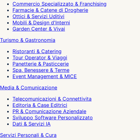
Commercio Specializzato & Franchising
Farmacie & Catene di Drogherie
Ottici & Servizi Uditivi
Mobili & Design d'Interni
Garden Center & Vivai
Turismo & Gastronomia
Ristoranti & Catering
Tour Operator & Viaggi
Panetterie & Pasticcerie
Spa, Benessere & Terme
Event Management & MICE
Media & Comunicazione
Telecomunicazioni & Connettivita
Editoria & Case Editrici
PR & Comunicazione Aziendale
Sviluppo Software Personalizzato
Dati & Servizi IA
Servizi Personali & Cura