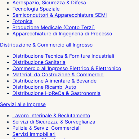
Aerospazio, Sicurezza & Difesa
Tecnologia Spaziale
Semiconduttori & Apparecchiature SEMI
Fotonica
Produzione Medicale (Conto Terzi)
Apparecchiature di Ingegneria di Processo
Distribuzione & Commercio all'Ingrosso
Distribuzione Tecnica & Forniture Industriali
Distribuzione Sanitaria
Commercio all'Ingrosso Elettrico & Elettronico
Materiali da Costruzione & Commercio
Distribuzione Alimentare & Bevande
Distribuzione Ricambi Auto
Distribuzione HoReCa & Gastronomia
Servizi alle Imprese
Lavoro Interinale & Reclutamento
Servizi di Sicurezza & Sorveglianza
Pulizia & Servizi Commerciali
Servizi Immobiliari