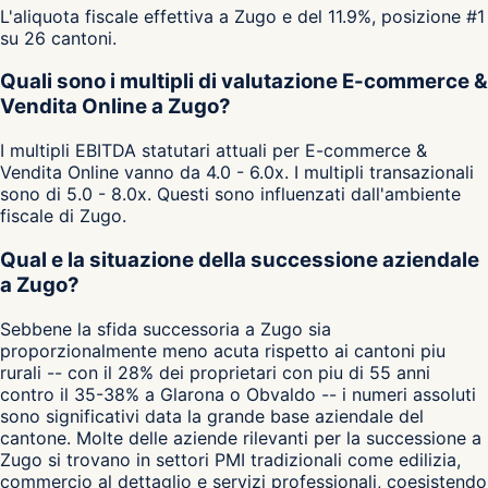
L'aliquota fiscale effettiva a Zugo e del 11.9%, posizione #1
su 26 cantoni.
Quali sono i multipli di valutazione E-commerce &
Vendita Online a Zugo?
I multipli EBITDA statutari attuali per E-commerce &
Vendita Online vanno da 4.0 - 6.0x. I multipli transazionali
sono di 5.0 - 8.0x. Questi sono influenzati dall'ambiente
fiscale di Zugo.
Qual e la situazione della successione aziendale
a Zugo?
Sebbene la sfida successoria a Zugo sia
proporzionalmente meno acuta rispetto ai cantoni piu
rurali -- con il 28% dei proprietari con piu di 55 anni
contro il 35-38% a Glarona o Obvaldo -- i numeri assoluti
sono significativi data la grande base aziendale del
cantone. Molte delle aziende rilevanti per la successione a
Zugo si trovano in settori PMI tradizionali come edilizia,
commercio al dettaglio e servizi professionali, coesistendo