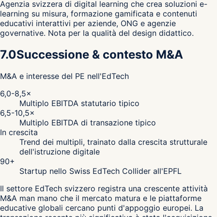
Agenzia svizzera di digital learning che crea soluzioni e-
learning su misura, formazione gamificata e contenuti
educativi interattivi per aziende, ONG e agenzie
governative. Nota per la qualità del design didattico.
7.0
Successione & contesto M&A
M&A e interesse del PE nell'EdTech
6,0-8,5×
Multiplo EBITDA statutario tipico
6,5-10,5×
Multiplo EBITDA di transazione tipico
In crescita
Trend dei multipli, trainato dalla crescita strutturale
dell'istruzione digitale
90+
Startup nello Swiss EdTech Collider all'EPFL
Il settore EdTech svizzero registra una crescente attività
M&A man mano che il mercato matura e le piattaforme
educative globali cercano punti d'appoggio europei. La