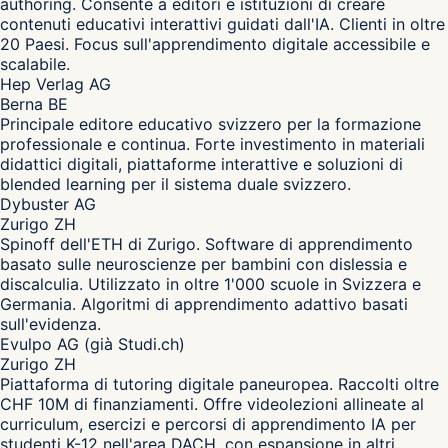
authoring. Consente a editori e istituzioni di creare
contenuti educativi interattivi guidati dall'IA. Clienti in oltre
20 Paesi. Focus sull'apprendimento digitale accessibile e
scalabile.
Hep Verlag AG
Berna BE
Principale editore educativo svizzero per la formazione
professionale e continua. Forte investimento in materiali
didattici digitali, piattaforme interattive e soluzioni di
blended learning per il sistema duale svizzero.
Dybuster AG
Zurigo ZH
Spinoff dell'ETH di Zurigo. Software di apprendimento
basato sulle neuroscienze per bambini con dislessia e
discalculia. Utilizzato in oltre 1'000 scuole in Svizzera e
Germania. Algoritmi di apprendimento adattivo basati
sull'evidenza.
Evulpo AG (già Studi.ch)
Zurigo ZH
Piattaforma di tutoring digitale paneuropea. Raccolti oltre
CHF 10M di finanziamenti. Offre videolezioni allineate al
curriculum, esercizi e percorsi di apprendimento IA per
studenti K-12 nell'area DACH, con espansione in altri