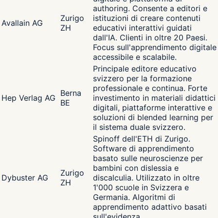
authoring. Consente a editori e
Zurigo
istituzioni di creare contenuti
Avallain AG
ZH
educativi interattivi guidati
dall'IA. Clienti in oltre 20 Paesi.
Focus sull'apprendimento digitale
accessibile e scalabile.
Principale editore educativo
svizzero per la formazione
professionale e continua. Forte
Berna
Hep Verlag AG
investimento in materiali didattici
BE
digitali, piattaforme interattive e
soluzioni di blended learning per
il sistema duale svizzero.
Spinoff dell'ETH di Zurigo.
Software di apprendimento
basato sulle neuroscienze per
bambini con dislessia e
Zurigo
Dybuster AG
discalculia. Utilizzato in oltre
ZH
1'000 scuole in Svizzera e
Germania. Algoritmi di
apprendimento adattivo basati
sull'evidenza.