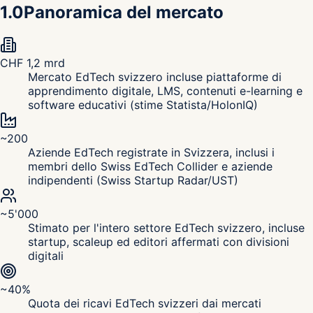
1.0
Panoramica del mercato
CHF 1,2 mrd
Mercato EdTech svizzero incluse piattaforme di
apprendimento digitale, LMS, contenuti e-learning e
software educativi (stime Statista/HolonIQ)
~200
Aziende EdTech registrate in Svizzera, inclusi i
membri dello Swiss EdTech Collider e aziende
indipendenti (Swiss Startup Radar/UST)
~5'000
Stimato per l'intero settore EdTech svizzero, incluse
startup, scaleup ed editori affermati con divisioni
digitali
~40%
Quota dei ricavi EdTech svizzeri dai mercati