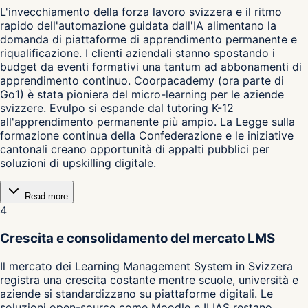
L'invecchiamento della forza lavoro svizzera e il ritmo
rapido dell'automazione guidata dall'IA alimentano la
domanda di piattaforme di apprendimento permanente e
riqualificazione. I clienti aziendali stanno spostando i
budget da eventi formativi una tantum ad abbonamenti di
apprendimento continuo. Coorpacademy (ora parte di
Go1) è stata pioniera del micro-learning per le aziende
svizzere. Evulpo si espande dal tutoring K-12
all'apprendimento permanente più ampio. La Legge sulla
formazione continua della Confederazione e le iniziative
cantonali creano opportunità di appalti pubblici per
soluzioni di upskilling digitale.
Read more
4
Crescita e consolidamento del mercato LMS
Il mercato dei Learning Management System in Svizzera
registra una crescita costante mentre scuole, università e
aziende si standardizzano su piattaforme digitali. Le
soluzioni open-source come Moodle e ILIAS restano