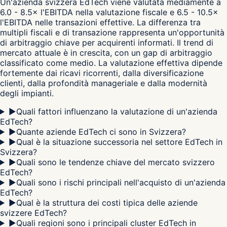
Un'azienda svizzera EdTech viene valutata mediamente a
6.0 - 8.5× l'EBITDA nella valutazione fiscale e 6.5 - 10.5×
l'EBITDA nelle transazioni effettive. La differenza tra
multipli fiscali e di transazione rappresenta un'opportunità
di arbitraggio chiave per acquirenti informati. Il trend di
mercato attuale è in crescita, con un gap di arbitraggio
classificato come medio. La valutazione effettiva dipende
fortemente dai ricavi ricorrenti, dalla diversificazione
clienti, dalla profondità manageriale e dalla modernità
degli impianti.
▶
Quali fattori influenzano la valutazione di un'azienda
EdTech?
▶
Quante aziende EdTech ci sono in Svizzera?
▶
Qual è la situazione successoria nel settore EdTech in
Svizzera?
▶
Quali sono le tendenze chiave del mercato svizzero
EdTech?
▶
Quali sono i rischi principali nell'acquisto di un'azienda
EdTech?
▶
Qual è la struttura dei costi tipica delle aziende
svizzere EdTech?
▶
Quali regioni sono i principali cluster EdTech in