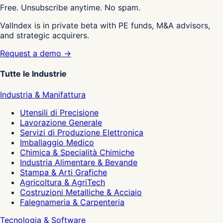
Free. Unsubscribe anytime. No spam.
ValIndex is in private beta with PE funds, M&A advisors,
and strategic acquirers.
Request a demo →
Tutte le Industrie
Industria & Manifattura
Utensili di Precisione
Lavorazione Generale
Servizi di Produzione Elettronica
Imballaggio Medico
Chimica & Specialità Chimiche
Industria Alimentare & Bevande
Stampa & Arti Grafiche
Agricoltura & AgriTech
Costruzioni Metalliche & Acciaio
Falegnameria & Carpenteria
Tecnologia & Software