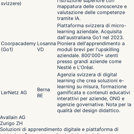
l'istruzione superiore con
svizzere)
mappatura delle conoscenze e
valutazione delle competenze
tramite IA.
Piattaforma svizzera di micro-
learning aziendale. Acquisita
dall'australiana Go1 nel 2023.
Coorpacademy
Losanna
Pioniera dell'apprendimento a
(Go1)
VD
moduli brevi per l'upskilling
aziendale. 800'000+ utenti
presso grandi aziende come
Nestlé e L'Oréal.
Agenzia svizzera di digital
learning che crea soluzioni e-
learning su misura, formazione
Berna
LerNetz AG
gamificata e contenuti educativi
BE
interattivi per aziende, ONG e
agenzie governative. Nota per la
qualità del design didattico.
Avallain AG
Zurigo ZH
Soluzioni di apprendimento digitale e piattaforma di