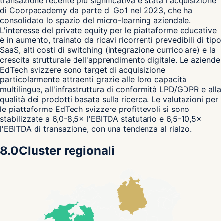
transazione recente più significativa è stata l'acquisizione
di Coorpacademy da parte di Go1 nel 2023, che ha
consolidato lo spazio del micro-learning aziendale.
L'interesse del private equity per le piattaforme educative
è in aumento, trainato da ricavi ricorrenti prevedibili di tipo
SaaS, alti costi di switching (integrazione curricolare) e la
crescita strutturale dell'apprendimento digitale. Le aziende
EdTech svizzere sono target di acquisizione
particolarmente attraenti grazie alle loro capacità
multilingue, all'infrastruttura di conformità LPD/GDPR e alla
qualità dei prodotti basata sulla ricerca. Le valutazioni per
le piattaforme EdTech svizzere profittevoli si sono
stabilizzate a 6,0-8,5× l'EBITDA statutario e 6,5-10,5×
l'EBITDA di transazione, con una tendenza al rialzo.
8.0
Cluster regionali