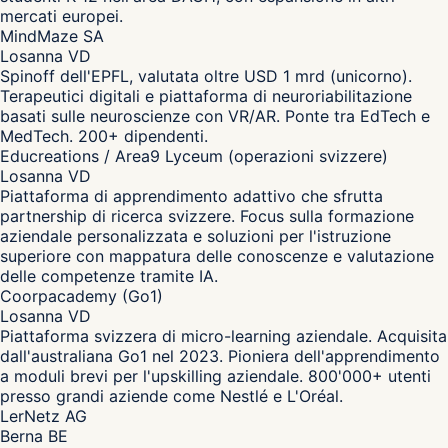
mercati europei.
MindMaze SA
Losanna VD
Spinoff dell'EPFL, valutata oltre USD 1 mrd (unicorno).
Terapeutici digitali e piattaforma di neuroriabilitazione
basati sulle neuroscienze con VR/AR. Ponte tra EdTech e
MedTech. 200+ dipendenti.
Educreations / Area9 Lyceum (operazioni svizzere)
Losanna VD
Piattaforma di apprendimento adattivo che sfrutta
partnership di ricerca svizzere. Focus sulla formazione
aziendale personalizzata e soluzioni per l'istruzione
superiore con mappatura delle conoscenze e valutazione
delle competenze tramite IA.
Coorpacademy (Go1)
Losanna VD
Piattaforma svizzera di micro-learning aziendale. Acquisita
dall'australiana Go1 nel 2023. Pioniera dell'apprendimento
a moduli brevi per l'upskilling aziendale. 800'000+ utenti
presso grandi aziende come Nestlé e L'Oréal.
LerNetz AG
Berna BE