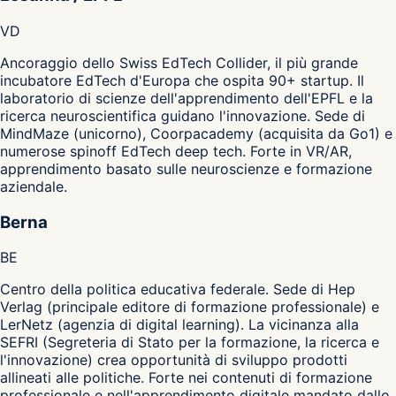
VD
Ancoraggio dello Swiss EdTech Collider, il più grande
incubatore EdTech d'Europa che ospita 90+ startup. Il
laboratorio di scienze dell'apprendimento dell'EPFL e la
ricerca neuroscientifica guidano l'innovazione. Sede di
MindMaze (unicorno), Coorpacademy (acquisita da Go1) e
numerose spinoff EdTech deep tech. Forte in VR/AR,
apprendimento basato sulle neuroscienze e formazione
aziendale.
Berna
BE
Centro della politica educativa federale. Sede di Hep
Verlag (principale editore di formazione professionale) e
LerNetz (agenzia di digital learning). La vicinanza alla
SEFRI (Segreteria di Stato per la formazione, la ricerca e
l'innovazione) crea opportunità di sviluppo prodotti
allineati alle politiche. Forte nei contenuti di formazione
professionale e nell'apprendimento digitale mandato dallo