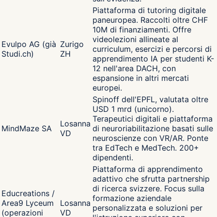
Piattaforma di tutoring digitale
paneuropea. Raccolti oltre CHF
10M di finanziamenti. Offre
videolezioni allineate al
Evulpo AG (già
Zurigo
curriculum, esercizi e percorsi di
Studi.ch)
ZH
apprendimento IA per studenti K-
12 nell'area DACH, con
espansione in altri mercati
europei.
Spinoff dell'EPFL, valutata oltre
USD 1 mrd (unicorno).
Terapeutici digitali e piattaforma
Losanna
MindMaze SA
di neuroriabilitazione basati sulle
VD
neuroscienze con VR/AR. Ponte
tra EdTech e MedTech. 200+
dipendenti.
Piattaforma di apprendimento
adattivo che sfrutta partnership
di ricerca svizzere. Focus sulla
Educreations /
formazione aziendale
Area9 Lyceum
Losanna
personalizzata e soluzioni per
(operazioni
VD