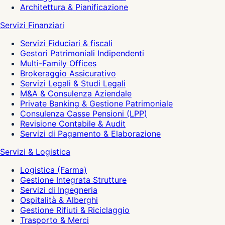
Architettura & Pianificazione
Servizi Finanziari
Servizi Fiduciari & fiscali
Gestori Patrimoniali Indipendenti
Multi-Family Offices
Brokeraggio Assicurativo
Servizi Legali & Studi Legali
M&A & Consulenza Aziendale
Private Banking & Gestione Patrimoniale
Consulenza Casse Pensioni (LPP)
Revisione Contabile & Audit
Servizi di Pagamento & Elaborazione
Servizi & Logistica
Logistica (Farma)
Gestione Integrata Strutture
Servizi di Ingegneria
Ospitalità & Alberghi
Gestione Rifiuti & Riciclaggio
Trasporto & Merci