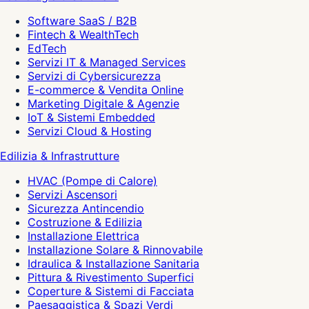
Software SaaS / B2B
Fintech & WealthTech
EdTech
Servizi IT & Managed Services
Servizi di Cybersicurezza
E-commerce & Vendita Online
Marketing Digitale & Agenzie
IoT & Sistemi Embedded
Servizi Cloud & Hosting
Edilizia & Infrastrutture
HVAC (Pompe di Calore)
Servizi Ascensori
Sicurezza Antincendio
Costruzione & Edilizia
Installazione Elettrica
Installazione Solare & Rinnovabile
Idraulica & Installazione Sanitaria
Pittura & Rivestimento Superfici
Coperture & Sistemi di Facciata
Paesaggistica & Spazi Verdi