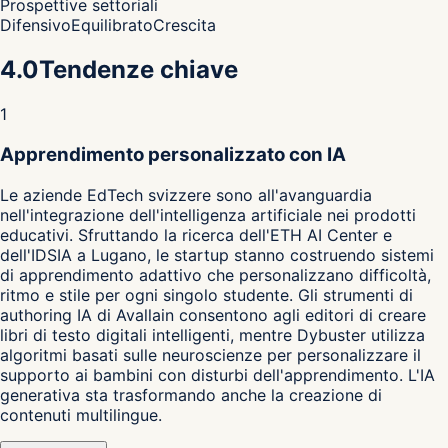
Prospettive settoriali
Difensivo
Equilibrato
Crescita
4.0
Tendenze chiave
1
Apprendimento personalizzato con IA
Le aziende EdTech svizzere sono all'avanguardia
nell'integrazione dell'intelligenza artificiale nei prodotti
educativi. Sfruttando la ricerca dell'ETH AI Center e
dell'IDSIA a Lugano, le startup stanno costruendo sistemi
di apprendimento adattivo che personalizzano difficoltà,
ritmo e stile per ogni singolo studente. Gli strumenti di
authoring IA di Avallain consentono agli editori di creare
libri di testo digitali intelligenti, mentre Dybuster utilizza
algoritmi basati sulle neuroscienze per personalizzare il
supporto ai bambini con disturbi dell'apprendimento. L'IA
generativa sta trasformando anche la creazione di
contenuti multilingue.