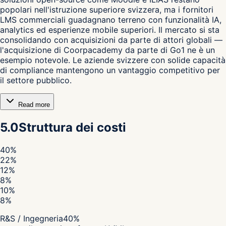
popolari nell'istruzione superiore svizzera, ma i fornitori
LMS commerciali guadagnano terreno con funzionalità IA,
analytics ed esperienze mobile superiori. Il mercato si sta
consolidando con acquisizioni da parte di attori globali —
l'acquisizione di Coorpacademy da parte di Go1 ne è un
esempio notevole. Le aziende svizzere con solide capacità
di compliance mantengono un vantaggio competitivo per
il settore pubblico.
Read more
5.0
Struttura dei costi
40
%
22
%
12
%
8
%
10
%
8
%
R&S / Ingegneria
40
%