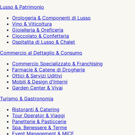
Lusso & Patrimonio
Orologeria & Componenti di Lusso
Vino & Viticoltura
Gioielleria & Oreficeria
Cioccolato & Confetteria
Ospitalita di Lusso & Chalet
Commercio al Dettaglio & Consumo
Commercio Specializzato & Franchising
Farmacie & Catene di Drogherie
Ottici & Servizi Uditivi
Mobili & Design d'Interni
Garden Center & Vivai
Turismo & Gastronomia
Ristoranti & Catering
Tour Operator & Viaggi
Panetterie & Pasticcerie
Spa, Benessere & Terme
Event Management & MICE