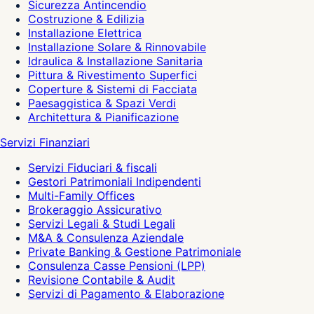
Sicurezza Antincendio
Costruzione & Edilizia
Installazione Elettrica
Installazione Solare & Rinnovabile
Idraulica & Installazione Sanitaria
Pittura & Rivestimento Superfici
Coperture & Sistemi di Facciata
Paesaggistica & Spazi Verdi
Architettura & Pianificazione
Servizi Finanziari
Servizi Fiduciari & fiscali
Gestori Patrimoniali Indipendenti
Multi-Family Offices
Brokeraggio Assicurativo
Servizi Legali & Studi Legali
M&A & Consulenza Aziendale
Private Banking & Gestione Patrimoniale
Consulenza Casse Pensioni (LPP)
Revisione Contabile & Audit
Servizi di Pagamento & Elaborazione