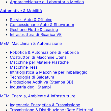
Apparecchiature di Laboratorio Medico
Automotive & Mobilità
Servizi Auto & Officine
Concessionarie Auto & Showroom
Gestione Flotte & Leasing
Infrastruttura di Ricarica VE
MEM: Macchinari & Automazione
Robotica & Automazione di Fabbrica
Costruttori di Macchine Utensili
Macchine per Materie Plastiche
Macchine Tessili
Intralogistica & Macchine per Imballaggio
Tecnologia di Saldatura
Produzione Additiva (Stampa 3D)
Industria degli Stampi
MEM: Energia, Ambiente & Infrastrutture
Ingegneria Energetica & Trasmissione
Trasmissione & Distribuzione (Rete Elettrica)