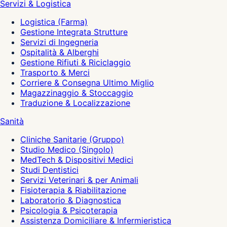
Servizi & Logistica
Logistica (Farma)
Gestione Integrata Strutture
Servizi di Ingegneria
Ospitalità & Alberghi
Gestione Rifiuti & Riciclaggio
Trasporto & Merci
Corriere & Consegna Ultimo Miglio
Magazzinaggio & Stoccaggio
Traduzione & Localizzazione
Sanità
Cliniche Sanitarie (Gruppo)
Studio Medico (Singolo)
MedTech & Dispositivi Medici
Studi Dentistici
Servizi Veterinari & per Animali
Fisioterapia & Riabilitazione
Laboratorio & Diagnostica
Psicologia & Psicoterapia
Assistenza Domiciliare & Infermieristica