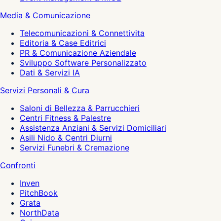
Media & Comunicazione
Telecomunicazioni & Connettivita
Editoria & Case Editrici
PR & Comunicazione Aziendale
Sviluppo Software Personalizzato
Dati & Servizi IA
Servizi Personali & Cura
Saloni di Bellezza & Parrucchieri
Centri Fitness & Palestre
Assistenza Anziani & Servizi Domiciliari
Asili Nido & Centri Diurni
Servizi Funebri & Cremazione
Confronti
Inven
PitchBook
Grata
NorthData