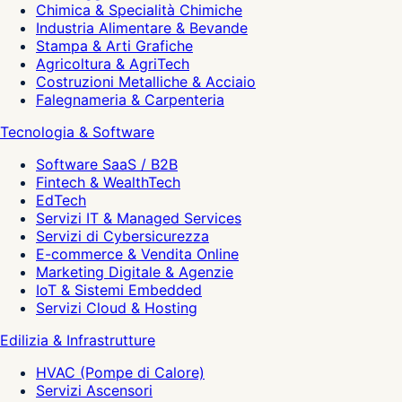
Chimica & Specialità Chimiche
Industria Alimentare & Bevande
Stampa & Arti Grafiche
Agricoltura & AgriTech
Costruzioni Metalliche & Acciaio
Falegnameria & Carpenteria
Tecnologia & Software
Software SaaS / B2B
Fintech & WealthTech
EdTech
Servizi IT & Managed Services
Servizi di Cybersicurezza
E-commerce & Vendita Online
Marketing Digitale & Agenzie
IoT & Sistemi Embedded
Servizi Cloud & Hosting
Edilizia & Infrastrutture
HVAC (Pompe di Calore)
Servizi Ascensori