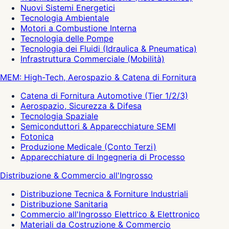
Nuovi Sistemi Energetici
Tecnologia Ambientale
Motori a Combustione Interna
Tecnologia delle Pompe
Tecnologia dei Fluidi (Idraulica & Pneumatica)
Infrastruttura Commerciale (Mobilità)
MEM: High-Tech, Aerospazio & Catena di Fornitura
Catena di Fornitura Automotive (Tier 1/2/3)
Aerospazio, Sicurezza & Difesa
Tecnologia Spaziale
Semiconduttori & Apparecchiature SEMI
Fotonica
Produzione Medicale (Conto Terzi)
Apparecchiature di Ingegneria di Processo
Distribuzione & Commercio all'Ingrosso
Distribuzione Tecnica & Forniture Industriali
Distribuzione Sanitaria
Commercio all'Ingrosso Elettrico & Elettronico
Materiali da Costruzione & Commercio