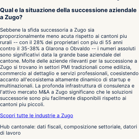
Qual e la situazione della successione aziendale
a Zugo?
Sebbene la sfida successoria a Zugo sia
proporzionalmente meno acuta rispetto ai cantoni piu
rurali -- con il 28% dei proprietari con piu di 55 anni
contro il 35-38% a Glarona o Obvaldo -- i numeri assoluti
sono significativi data la grande base aziendale del
cantone. Molte delle aziende rilevanti per la successione a
Zugo si trovano in settori PMI tradizionali come edilizia,
commercio al dettaglio e servizi professionali, coesistendo
accanto all'ecosistema altamente dinamico di startup e
multinazionali. La profonda infrastruttura di consulenza e
l'attivo mercato M&A a Zugo significano che le soluzioni
successorie sono piu facilmente disponibili rispetto ai
cantoni piu piccoli.
Scopri tutte le industrie a Zugo
Hub cantonale: dati fiscali, composizione settoriale, datori
di lavoro