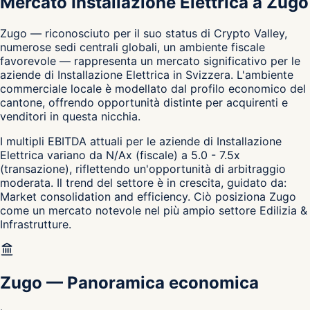
Mercato Installazione Elettrica a Zugo
Zugo — riconosciuto per il suo status di Crypto Valley,
numerose sedi centrali globali, un ambiente fiscale
favorevole — rappresenta un mercato significativo per le
aziende di Installazione Elettrica in Svizzera. L'ambiente
commerciale locale è modellato dal profilo economico del
cantone, offrendo opportunità distinte per acquirenti e
venditori in questa nicchia.
I multipli EBITDA attuali per le aziende di Installazione
Elettrica variano da N/Ax (fiscale) a 5.0 - 7.5x
(transazione), riflettendo un'opportunità di arbitraggio
moderata. Il trend del settore è in crescita, guidato da:
Market consolidation and efficiency. Ciò posiziona Zugo
come un mercato notevole nel più ampio settore Edilizia &
Infrastrutture.
Zugo
—
Panoramica economica