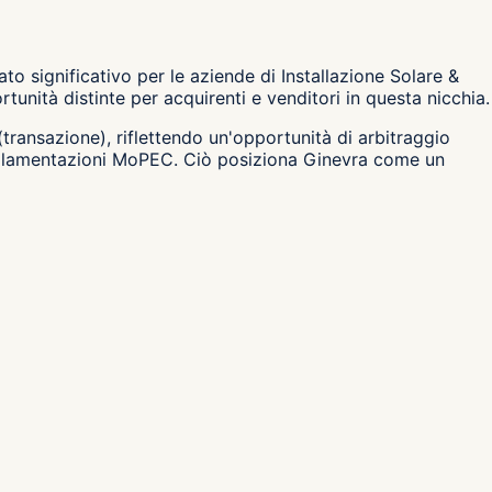
o significativo per le aziende di Installazione Solare &
nità distinte per acquirenti e venditori in questa nicchia.
 (transazione), riflettendo un'opportunità di arbitraggio
 regolamentazioni MoPEC. Ciò posiziona Ginevra come un