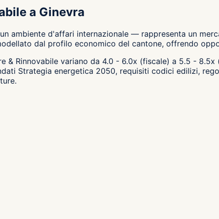
abile a Ginevra
un ambiente d'affari internazionale — rappresenta un mercat
dellato dal profilo economico del cantone, offrendo opportu
are & Rinnovabile variano da 4.0 - 6.0x (fiscale) a 5.5 - 8.5x
andati Strategia energetica 2050, requisiti codici edilizi,
ture.