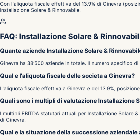
Con l'aliquota fiscale effettiva del 13.9% di Ginevra (posiz
Installazione Solare & Rinnovabile.
FAQ: Installazione Solare & Rinnovabi
Quante aziende Installazione Solare & Rinnovabil
Ginevra ha 38’500 aziende in totale. Il numero specifico di
Qual e l'aliquota fiscale delle societa a Ginevra?
L'aliquota fiscale effettiva a Ginevra e del 13.9%, posizion
Quali sono i multipli di valutazione Installazione
I multipli EBITDA statutari attuali per Installazione Solare &
di Ginevra.
Qual e la situazione della successione aziendale