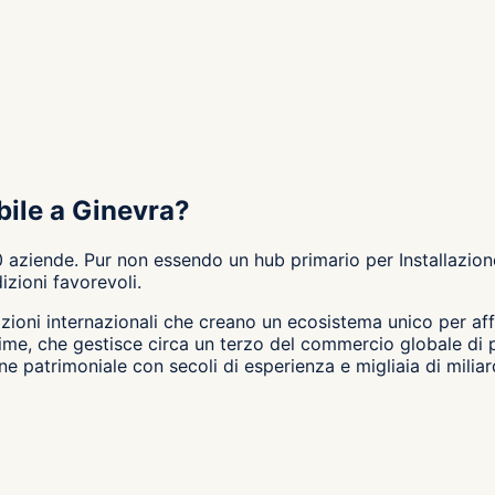
bile a Ginevra?
aziende. Pur non essendo un hub primario per Installazione
zioni favorevoli.
ioni internazionali che creano un ecosistema unico per affa
rime, che gestisce circa un terzo del commercio globale di p
ne patrimoniale con secoli di esperienza e migliaia di milia