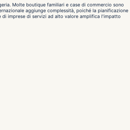
logeria. Molte boutique familiari e case di commercio sono
nternazionale aggiunge complessità, poiché la pianificazione
 di imprese di servizi ad alto valore amplifica l'impatto