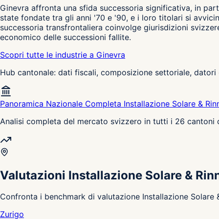
Ginevra affronta una sfida successoria significativa, in par
state fondate tra gli anni '70 e '90, e i loro titolari si a
successoria transfrontaliera coinvolge giurisdizioni svizzer
economico delle successioni fallite.
Scopri tutte le industrie a Ginevra
Hub cantonale: dati fiscali, composizione settoriale, datori 
Panoramica Nazionale Completa Installazione Solare & Rin
Analisi completa del mercato svizzero in tutti i 26 cantoni
Valutazioni Installazione Solare & Rin
Confronta i benchmark di valutazione Installazione Solare & 
Zurigo