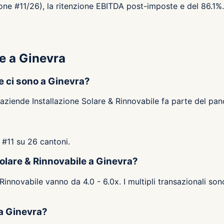
ione #11/26), la ritenzione EBITDA post-imposte e del 86.1%.
le a Ginevra
e ci sono a Ginevra?
 aziende Installazione Solare & Rinnovabile fa parte del pa
e #11 su 26 cantoni.
 Solare & Rinnovabile a Ginevra?
 Rinnovabile vanno da 4.0 - 6.0x. I multipli transazionali son
 a Ginevra?