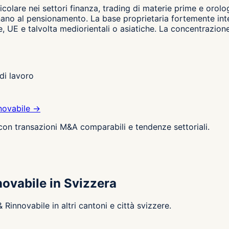
ticolare nei settori finanza, trading di materie prime e oro
vvicinano al pensionamento. La base proprietaria fortemente i
e, UE e talvolta mediorientali o asiatiche. La concentrazione
di lavoro
novabile →
 con transazioni M&A comparabili e tendenze settoriali.
novabile in Svizzera
Rinnovabile in altri cantoni e città svizzere.