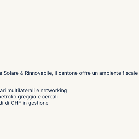
 Solare & Rinnovabile, il cantone
offre un ambiente fiscale
ri multilaterali e networking
etrolio greggio e cereali
rdi di CHF in gestione