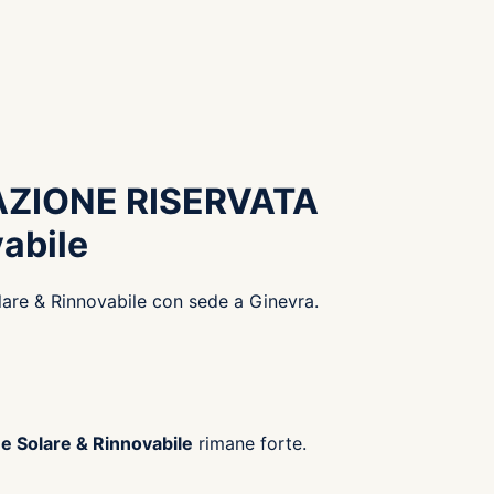
AZIONE RISERVATA
vabile
olare & Rinnovabile con sede a Ginevra.
ne Solare & Rinnovabile
rimane forte.