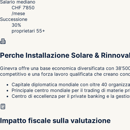
Salario mediano
CHF
7’850
/
mese
Successione
30
%
proprietari 55+
Perche Installazione Solare & Rinnova
Ginevra
offre una base economica diversificata con 38’500 
competitivo e una forza lavoro qualificata che creano condi
Capitale diplomatica mondiale con oltre 40 organizzaz
Principale centro mondiale per il trading di materie p
Centro di eccellenza per il private banking e la gestio
Impatto fiscale sulla valutazione