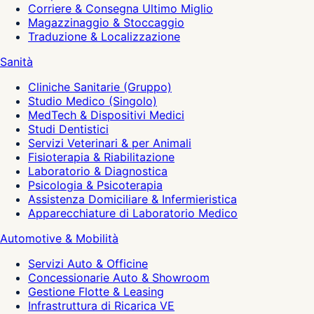
Corriere & Consegna Ultimo Miglio
Magazzinaggio & Stoccaggio
Traduzione & Localizzazione
Sanità
Cliniche Sanitarie (Gruppo)
Studio Medico (Singolo)
MedTech & Dispositivi Medici
Studi Dentistici
Servizi Veterinari & per Animali
Fisioterapia & Riabilitazione
Laboratorio & Diagnostica
Psicologia & Psicoterapia
Assistenza Domiciliare & Infermieristica
Apparecchiature di Laboratorio Medico
Automotive & Mobilità
Servizi Auto & Officine
Concessionarie Auto & Showroom
Gestione Flotte & Leasing
Infrastruttura di Ricarica VE