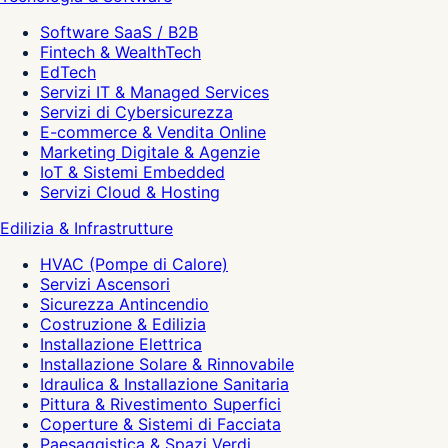
Software SaaS / B2B
Fintech & WealthTech
EdTech
Servizi IT & Managed Services
Servizi di Cybersicurezza
E-commerce & Vendita Online
Marketing Digitale & Agenzie
IoT & Sistemi Embedded
Servizi Cloud & Hosting
Edilizia & Infrastrutture
HVAC (Pompe di Calore)
Servizi Ascensori
Sicurezza Antincendio
Costruzione & Edilizia
Installazione Elettrica
Installazione Solare & Rinnovabile
Idraulica & Installazione Sanitaria
Pittura & Rivestimento Superfici
Coperture & Sistemi di Facciata
Paesaggistica & Spazi Verdi