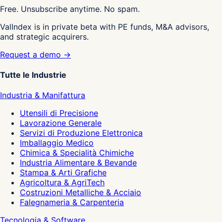
Free. Unsubscribe anytime. No spam.
ValIndex is in private beta with PE funds, M&A advisors,
and strategic acquirers.
Request a demo →
Tutte le Industrie
Industria & Manifattura
Utensili di Precisione
Lavorazione Generale
Servizi di Produzione Elettronica
Imballaggio Medico
Chimica & Specialità Chimiche
Industria Alimentare & Bevande
Stampa & Arti Grafiche
Agricoltura & AgriTech
Costruzioni Metalliche & Acciaio
Falegnameria & Carpenteria
Tecnologia & Software