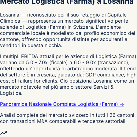
Mercato Logistica (Farma) a Losanna
Losanna — riconosciuto per il suo retaggio di Capitale
Olimpica — rappresenta un mercato significativo per le
aziende di Logistica (Farma) in Svizzera. L'ambiente
commerciale locale è modellato dal profilo economico del
cantone, offrendo opportunità distinte per acquirenti e
venditori in questa nicchia.
I multipli EBITDA attuali per le aziende di Logistica (Farma)
variano da 5.0 - 7.0x (fiscale) a 6.0 - 9.0x (transazione),
riflettendo un'opportunità di arbitraggio moderata. Il trend
del settore è in crescita, guidato da: GDP compliance, high
cost of failure for clients. Ciò posiziona Losanna come un
mercato notevole nel più ampio settore Servizi &
Logistica.
Panoramica Nazionale Completa Logistica (Farma) →
Analisi completa del mercato svizzero in tutti i 26 cantoni
con transazioni M&A comparabili e tendenze settoriali.