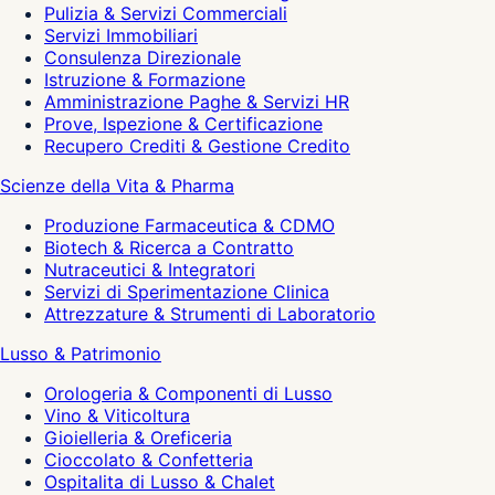
Pulizia & Servizi Commerciali
Servizi Immobiliari
Consulenza Direzionale
Istruzione & Formazione
Amministrazione Paghe & Servizi HR
Prove, Ispezione & Certificazione
Recupero Crediti & Gestione Credito
Scienze della Vita & Pharma
Produzione Farmaceutica & CDMO
Biotech & Ricerca a Contratto
Nutraceutici & Integratori
Servizi di Sperimentazione Clinica
Attrezzature & Strumenti di Laboratorio
Lusso & Patrimonio
Orologeria & Componenti di Lusso
Vino & Viticoltura
Gioielleria & Oreficeria
Cioccolato & Confetteria
Ospitalita di Lusso & Chalet