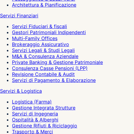
Architettura & Pianificazione
Servizi Finanziari
Servizi Fiduciari & fiscali
Gestori Patrimoniali Indipendenti
Multi-Family Offices
Brokeraggio Assicurativo
Servizi Legali & Studi Legali
M&A & Consulenza Aziendale
Private Banking & Gestione Patrimoniale
Consulenza Casse Pensioni (LPP)
Revisione Contabile & Audit
Servizi di Pagamento & Elaborazione
Servizi & Logistica
Logistica (Farma)
Gestione Integrata Strutture
Servizi di Ingegneria
Ospitalità & Alberghi
Gestione Rifiuti & Riciclaggio
Trasporto & Merci