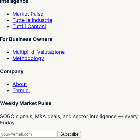
Intelligence
Market Pulse
Tutte le Industrie
Tutti i Cantoni
For Business Owners
Multipli di Valutazione
Methodology
Company
About
Termini
Weekly Market Pulse
SOGC signals, M&A deals, and sector intelligence — every
Friday.
Subscribe