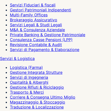
Servizi Fiduciari & fiscali
Gestori Patrimoniali Indipendenti
Multi-Family Offices
Brokeraggio Assicurativo
Servizi Legali & Studi Legali
M&A & Consulenza Aziendale
Private Banking & Gestione Patrimoniale
Consulenza Casse Pensioni (LPP)
Revisione Contabile & Audit
Servizi di Pagamento & Elaborazione
Servizi & Logistica
Logistica (Farma)
Gestione Integrata Strutture
Servizi di Ingegneria
Ospitalità & Alberghi
Gestione Rifiuti & Riciclaggio
Trasporto & Merci
Corriere & Consegna Ultimo Miglio
Magazzinaggio & Stoccaggio
Traduzione & Localizzazione