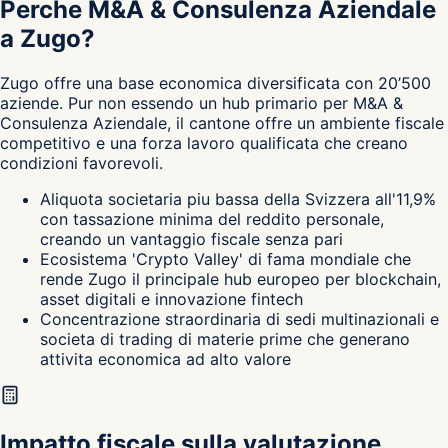
Perche M&A & Consulenza Aziendale
a Zugo?
Zugo
offre una base economica diversificata con 20’500
aziende. Pur non essendo un hub primario per M&A &
Consulenza Aziendale, il cantone
offre un ambiente fiscale
competitivo e una forza lavoro qualificata che creano
condizioni favorevoli.
Aliquota societaria piu bassa della Svizzera all'11,9%
con tassazione minima del reddito personale,
creando un vantaggio fiscale senza pari
Ecosistema 'Crypto Valley' di fama mondiale che
rende Zugo il principale hub europeo per blockchain,
asset digitali e innovazione fintech
Concentrazione straordinaria di sedi multinazionali e
societa di trading di materie prime che generano
attivita economica ad alto valore
Impatto fiscale sulla valutazione