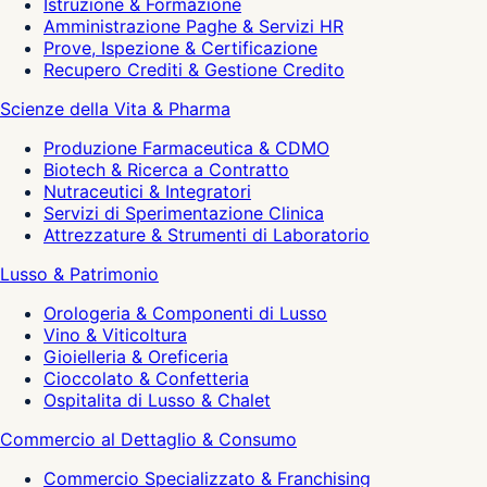
Istruzione & Formazione
Amministrazione Paghe & Servizi HR
Prove, Ispezione & Certificazione
Recupero Crediti & Gestione Credito
Scienze della Vita & Pharma
Produzione Farmaceutica & CDMO
Biotech & Ricerca a Contratto
Nutraceutici & Integratori
Servizi di Sperimentazione Clinica
Attrezzature & Strumenti di Laboratorio
Lusso & Patrimonio
Orologeria & Componenti di Lusso
Vino & Viticoltura
Gioielleria & Oreficeria
Cioccolato & Confetteria
Ospitalita di Lusso & Chalet
Commercio al Dettaglio & Consumo
Commercio Specializzato & Franchising