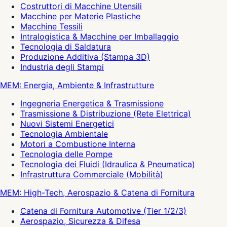
Costruttori di Macchine Utensili
Macchine per Materie Plastiche
Macchine Tessili
Intralogistica & Macchine per Imballaggio
Tecnologia di Saldatura
Produzione Additiva (Stampa 3D)
Industria degli Stampi
MEM: Energia, Ambiente & Infrastrutture
Ingegneria Energetica & Trasmissione
Trasmissione & Distribuzione (Rete Elettrica)
Nuovi Sistemi Energetici
Tecnologia Ambientale
Motori a Combustione Interna
Tecnologia delle Pompe
Tecnologia dei Fluidi (Idraulica & Pneumatica)
Infrastruttura Commerciale (Mobilità)
MEM: High-Tech, Aerospazio & Catena di Fornitura
Catena di Fornitura Automotive (Tier 1/2/3)
Aerospazio, Sicurezza & Difesa