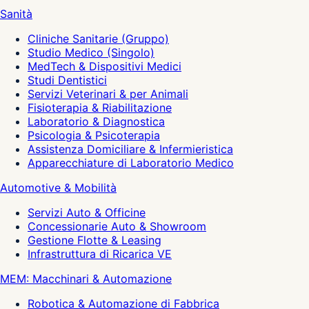
Sanità
Cliniche Sanitarie (Gruppo)
Studio Medico (Singolo)
MedTech & Dispositivi Medici
Studi Dentistici
Servizi Veterinari & per Animali
Fisioterapia & Riabilitazione
Laboratorio & Diagnostica
Psicologia & Psicoterapia
Assistenza Domiciliare & Infermieristica
Apparecchiature di Laboratorio Medico
Automotive & Mobilità
Servizi Auto & Officine
Concessionarie Auto & Showroom
Gestione Flotte & Leasing
Infrastruttura di Ricarica VE
MEM: Macchinari & Automazione
Robotica & Automazione di Fabbrica