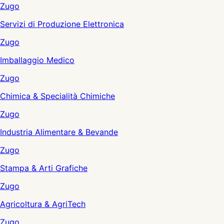
Zugo
Servizi di Produzione Elettronica
Zugo
Imballaggio Medico
Zugo
Chimica & Specialità Chimiche
Zugo
Industria Alimentare & Bevande
Zugo
Stampa & Arti Grafiche
Zugo
Agricoltura & AgriTech
Zugo