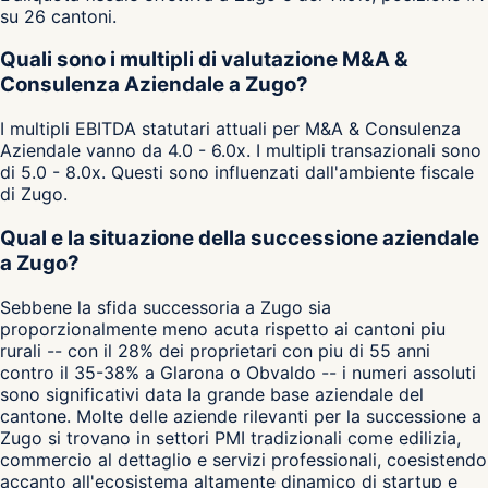
su 26 cantoni.
Quali sono i multipli di valutazione M&A &
Consulenza Aziendale a Zugo?
I multipli EBITDA statutari attuali per M&A & Consulenza
Aziendale vanno da 4.0 - 6.0x. I multipli transazionali sono
di 5.0 - 8.0x. Questi sono influenzati dall'ambiente fiscale
di Zugo.
Qual e la situazione della successione aziendale
a Zugo?
Sebbene la sfida successoria a Zugo sia
proporzionalmente meno acuta rispetto ai cantoni piu
rurali -- con il 28% dei proprietari con piu di 55 anni
contro il 35-38% a Glarona o Obvaldo -- i numeri assoluti
sono significativi data la grande base aziendale del
cantone. Molte delle aziende rilevanti per la successione a
Zugo si trovano in settori PMI tradizionali come edilizia,
commercio al dettaglio e servizi professionali, coesistendo
accanto all'ecosistema altamente dinamico di startup e