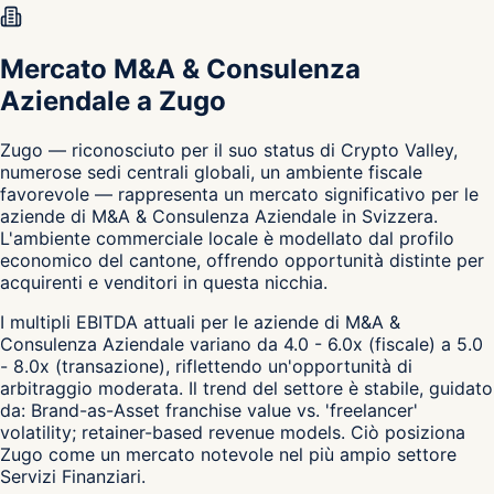
Mercato M&A & Consulenza
Aziendale a Zugo
Zugo — riconosciuto per il suo status di Crypto Valley,
numerose sedi centrali globali, un ambiente fiscale
favorevole — rappresenta un mercato significativo per le
aziende di M&A & Consulenza Aziendale in Svizzera.
L'ambiente commerciale locale è modellato dal profilo
economico del cantone, offrendo opportunità distinte per
acquirenti e venditori in questa nicchia.
I multipli EBITDA attuali per le aziende di M&A &
Consulenza Aziendale variano da 4.0 - 6.0x (fiscale) a 5.0
- 8.0x (transazione), riflettendo un'opportunità di
arbitraggio moderata. Il trend del settore è stabile, guidato
da: Brand-as-Asset franchise value vs. 'freelancer'
volatility; retainer-based revenue models. Ciò posiziona
Zugo come un mercato notevole nel più ampio settore
Servizi Finanziari.