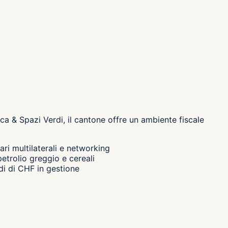
a & Spazi Verdi, il cantone
offre un ambiente fiscale
ri multilaterali e networking
etrolio greggio e cereali
rdi di CHF in gestione