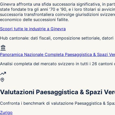
Ginevra affronta una sfida successoria significativa, in par
state fondate tra gli anni '70 e '90, e i loro titolari si a
successoria transfrontaliera coinvolge giurisdizioni svizzer
economico delle successioni fallite.
Scopri tutte le industrie a Ginevra
Hub cantonale: dati fiscali, composizione settoriale, datori 
Panoramica Nazionale Completa Paesaggistica & Spazi Ve
Analisi completa del mercato svizzero in tutti i 26 cantoni
Valutazioni Paesaggistica & Spazi Ver
Confronta i benchmark di valutazione Paesaggistica & Spazi 
Zurigo