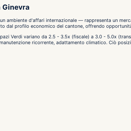
a Ginevra
 un ambiente d'affari internazionale — rappresenta un merca
o dal profilo economico del cantone, offrendo opportunità d
azi Verdi variano da 2.5 - 3.5x (fiscale) a 3.0 - 5.0x (transa
i, manutenzione ricorrente, adattamento climatico. Ciò pos