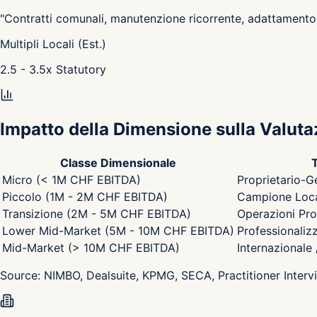
"
Contratti comunali, manutenzione ricorrente, adattamento 
Multipli Locali (Est.)
2.5 - 3.5
x
Statutory
Impatto della Dimensione sulla Valuta
Classe Dimensionale
T
Micro (< 1M CHF EBITDA)
Proprietario-G
Piccolo (1M - 2M CHF EBITDA)
Campione Local
Transizione (2M - 5M CHF EBITDA)
Operazioni Pro
Lower Mid-Market (5M - 10M CHF EBITDA)
Professionaliz
Mid-Market (> 10M CHF EBITDA)
Internazionale
Source:
NIMBO, Dealsuite, KPMG, SECA, Practitioner Interv