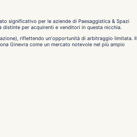
to significativo per le aziende di Paesaggistica & Spazi
istinte per acquirenti e venditori in questa nicchia.
zione), riflettendo un'opportunità di arbitraggio limitata. Il
iziona Ginevra come un mercato notevole nel più ampio