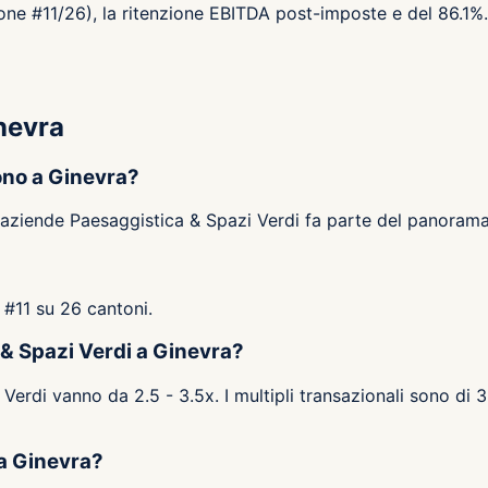
ione #11/26), la ritenzione EBITDA post-imposte e del 86.1%.
nevra
ono a Ginevra?
i aziende Paesaggistica & Spazi Verdi fa parte del panorama
e #11 su 26 cantoni.
 & Spazi Verdi a Ginevra?
 Verdi vanno da 2.5 - 3.5x. I multipli transazionali sono di 3
 a Ginevra?