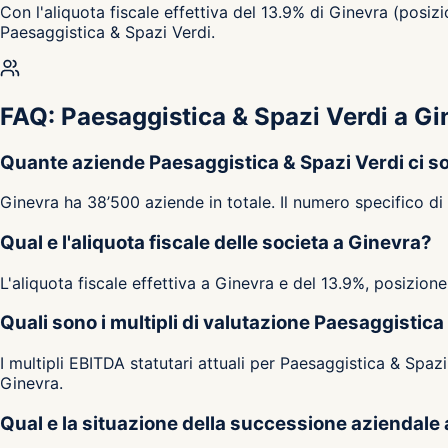
Con l'aliquota fiscale effettiva del 13.9% di Ginevra (posiz
Paesaggistica & Spazi Verdi.
FAQ: Paesaggistica & Spazi Verdi a Gi
Quante aziende Paesaggistica & Spazi Verdi ci s
Ginevra ha 38’500 aziende in totale. Il numero specifico d
Qual e l'aliquota fiscale delle societa a Ginevra?
L'aliquota fiscale effettiva a Ginevra e del 13.9%, posizion
Quali sono i multipli di valutazione Paesaggistica
I multipli EBITDA statutari attuali per Paesaggistica & Spazi
Ginevra.
Qual e la situazione della successione aziendale