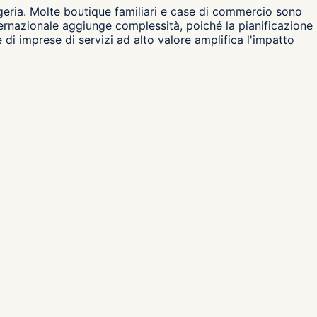
logeria. Molte boutique familiari e case di commercio sono
nternazionale aggiunge complessità, poiché la pianificazione
 di imprese di servizi ad alto valore amplifica l'impatto