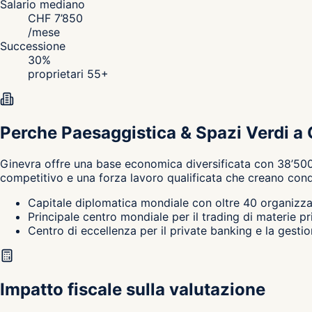
Salario mediano
CHF
7’850
/
mese
Successione
30
%
proprietari 55+
Perche Paesaggistica & Spazi Verdi a
Ginevra
offre una base economica diversificata con 38’500
competitivo e una forza lavoro qualificata che creano condi
Capitale diplomatica mondiale con oltre 40 organizzaz
Principale centro mondiale per il trading di materie p
Centro di eccellenza per il private banking e la gestio
Impatto fiscale sulla valutazione