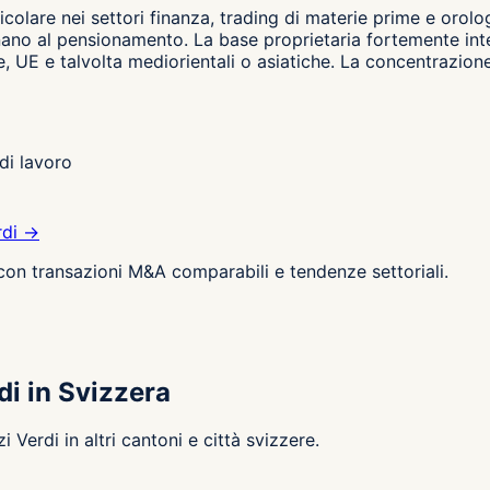
ticolare nei settori finanza, trading di materie prime e oro
vvicinano al pensionamento. La base proprietaria fortemente i
e, UE e talvolta mediorientali o asiatiche. La concentrazione
di lavoro
rdi →
 con transazioni M&A comparabili e tendenze settoriali.
di in Svizzera
Verdi in altri cantoni e città svizzere.