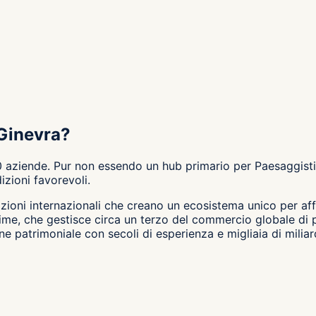
 Ginevra?
 aziende. Pur non essendo un hub primario per Paesaggistic
zioni favorevoli.
ioni internazionali che creano un ecosistema unico per affa
rime, che gestisce circa un terzo del commercio globale di p
ne patrimoniale con secoli di esperienza e migliaia di milia