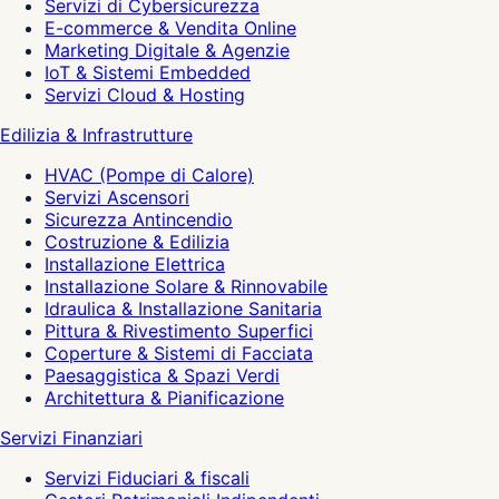
Servizi di Cybersicurezza
E-commerce & Vendita Online
Marketing Digitale & Agenzie
IoT & Sistemi Embedded
Servizi Cloud & Hosting
Edilizia & Infrastrutture
HVAC (Pompe di Calore)
Servizi Ascensori
Sicurezza Antincendio
Costruzione & Edilizia
Installazione Elettrica
Installazione Solare & Rinnovabile
Idraulica & Installazione Sanitaria
Pittura & Rivestimento Superfici
Coperture & Sistemi di Facciata
Paesaggistica & Spazi Verdi
Architettura & Pianificazione
Servizi Finanziari
Servizi Fiduciari & fiscali