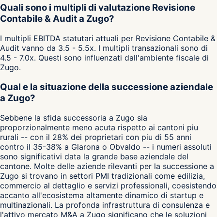
Quali sono i multipli di valutazione Revisione
Contabile & Audit a Zugo?
I multipli EBITDA statutari attuali per Revisione Contabile &
Audit vanno da 3.5 - 5.5x. I multipli transazionali sono di
4.5 - 7.0x. Questi sono influenzati dall'ambiente fiscale di
Zugo.
Qual e la situazione della successione aziendale
a Zugo?
Sebbene la sfida successoria a Zugo sia
proporzionalmente meno acuta rispetto ai cantoni piu
rurali -- con il 28% dei proprietari con piu di 55 anni
contro il 35-38% a Glarona o Obvaldo -- i numeri assoluti
sono significativi data la grande base aziendale del
cantone. Molte delle aziende rilevanti per la successione a
Zugo si trovano in settori PMI tradizionali come edilizia,
commercio al dettaglio e servizi professionali, coesistendo
accanto all'ecosistema altamente dinamico di startup e
multinazionali. La profonda infrastruttura di consulenza e
l'attivo mercato M&A a Zugo significano che le soluzioni