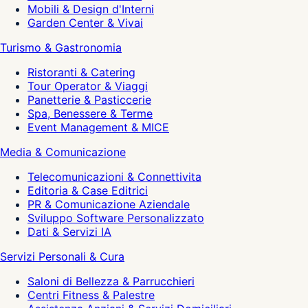
Mobili & Design d'Interni
Garden Center & Vivai
Turismo & Gastronomia
Ristoranti & Catering
Tour Operator & Viaggi
Panetterie & Pasticcerie
Spa, Benessere & Terme
Event Management & MICE
Media & Comunicazione
Telecomunicazioni & Connettivita
Editoria & Case Editrici
PR & Comunicazione Aziendale
Sviluppo Software Personalizzato
Dati & Servizi IA
Servizi Personali & Cura
Saloni di Bellezza & Parrucchieri
Centri Fitness & Palestre