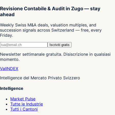
Revisione Contabile & Audit in Zugo — stay
ahead
Weekly Swiss M&A deals, valuation multiples, and
succession signals across Switzerland — free, every
Friday.
Iscriviti gratis
Newsletter settimanale gratuita. Disiscrizione in qualsiasi
momento.
Val
INDEX
Intelligence del Mercato Privato Svizzero
Intelligence
Market Pulse
Tutte le Industrie
Tutti i Cantoni