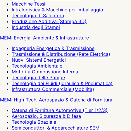
Macchine Tessili
Intralogistica & Macchine per Imballaggio
Tecnologia di Saldatura
Produzione Additiva (Stampa 3D)
Industria degli Stampi
MEM: Energia, Ambiente & Infrastrutture
Ingegneria Energetica & Trasmissione
Trasmissione & Distribuzione (Rete Elettrica)
Nuovi Sistemi Energetici
Tecnologia Ambientale
Motori a Combustione Interna
Tecnologia delle Pompe
Tecnologia dei Fluidi (Idraulica & Pneumatica)
Infrastruttura Commerciale (Mobilità)
MEM: High-Tech, Aerospazio & Catena di Fornitura
Catena di Fornitura Automotive (Tier 1/2/3)
Aerospazio, Sicurezza & Difesa
Tecnologia Spaziale
Semiconduttori & Apparecchiature SEMI