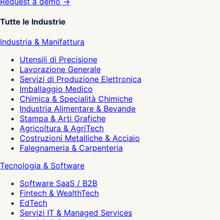
Request a demo →
Tutte le Industrie
Industria & Manifattura
Utensili di Precisione
Lavorazione Generale
Servizi di Produzione Elettronica
Imballaggio Medico
Chimica & Specialità Chimiche
Industria Alimentare & Bevande
Stampa & Arti Grafiche
Agricoltura & AgriTech
Costruzioni Metalliche & Acciaio
Falegnameria & Carpenteria
Tecnologia & Software
Software SaaS / B2B
Fintech & WealthTech
EdTech
Servizi IT & Managed Services