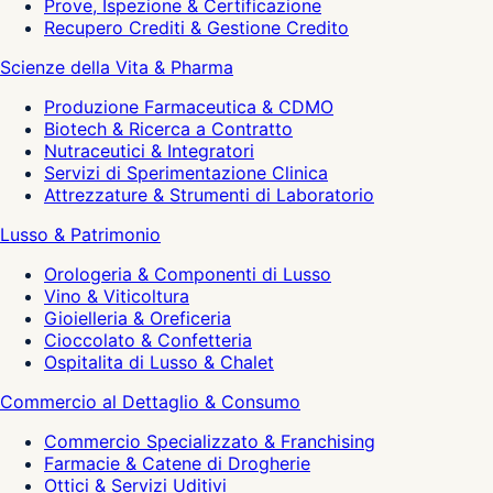
Prove, Ispezione & Certificazione
Recupero Crediti & Gestione Credito
Scienze della Vita & Pharma
Produzione Farmaceutica & CDMO
Biotech & Ricerca a Contratto
Nutraceutici & Integratori
Servizi di Sperimentazione Clinica
Attrezzature & Strumenti di Laboratorio
Lusso & Patrimonio
Orologeria & Componenti di Lusso
Vino & Viticoltura
Gioielleria & Oreficeria
Cioccolato & Confetteria
Ospitalita di Lusso & Chalet
Commercio al Dettaglio & Consumo
Commercio Specializzato & Franchising
Farmacie & Catene di Drogherie
Ottici & Servizi Uditivi