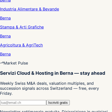
Berna
Industria Alimentare & Bevande
Berna
Stampa & Arti Grafiche
Berna
Agricoltura & AgriTech
Berna
Market Pulse
Servizi Cloud & Hosting in Berna — stay ahead
Weekly Swiss M&A deals, valuation multiples, and
succession signals across Switzerland — free, every
Friday.
Iscriviti gratis
Newsletter settimanale gratuita. Disiscrizione in qualsiasi