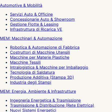
Automotive & Mobilità
Servizi Auto & Officine
Concessionarie Auto & Showroom
Gestione Flotte & Leasing
Infrastruttura di Ricarica VE
MEM: Macchinari & Automazione
Robotica & Automazione di Fabbrica
Costruttori di Macchine Utensili
Macchine per Materie Plastiche
Macchine Tessili
Intralogistica & Macchine per Imballaggio
Tecnologia di Saldatura
Produzione Additiva (Stampa 3D)
Industria degli Stampi
MEM: Energia, Ambiente & Infrastrutture
Ingegneria Energetica & Trasmissione
Trasmissione & Distribuzione (Rete Elettrica)
Nuovi Sistemi Energetici