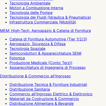
Tecnologia Ambientale
Motori a Combustione Interna
Tecnologia delle Pompe
Tecnologia dei Fluidi (Idraulica & Pneumatica)
Infrastruttura Commerciale (Mobilità)
MEM: High-Tech, Aerospazio & Catena di Fornitura
Catena di Fornitura Automotive (Tier 1/2/3)
Aerospazio, Sicurezza & Difesa
Tecnologia Spaziale
Semiconduttori & Apparecchiature SEMI
Fotonica
Produzione Medicale (Conto Terzi)
Apparecchiature di Ingegneria di Processo
Distribuzione & Commercio all'Ingrosso
Distribuzione Tecnica & Forniture Industriali
Distribuzione Sanitaria
Commercio all'Ingrosso Elettrico & Elettronico
Materiali da Costruzione & Commercio
Distribuzione Alimentare & Bevande