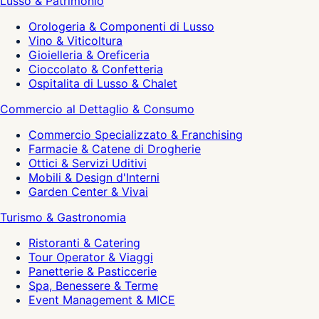
Lusso & Patrimonio
Orologeria & Componenti di Lusso
Vino & Viticoltura
Gioielleria & Oreficeria
Cioccolato & Confetteria
Ospitalita di Lusso & Chalet
Commercio al Dettaglio & Consumo
Commercio Specializzato & Franchising
Farmacie & Catene di Drogherie
Ottici & Servizi Uditivi
Mobili & Design d'Interni
Garden Center & Vivai
Turismo & Gastronomia
Ristoranti & Catering
Tour Operator & Viaggi
Panetterie & Pasticcerie
Spa, Benessere & Terme
Event Management & MICE