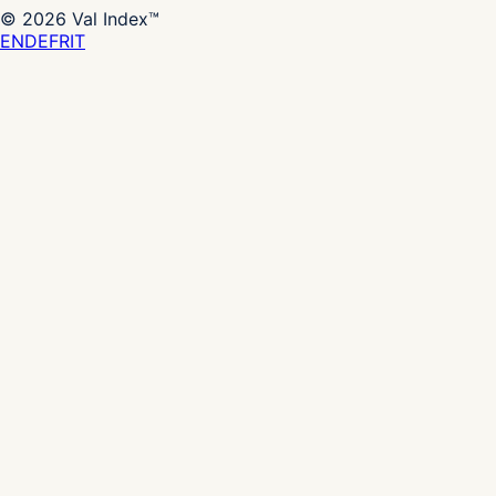
©
2026
Val Index™
EN
DE
FR
IT