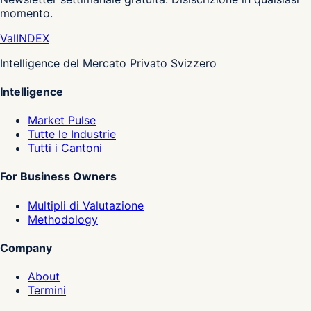
momento.
Val
INDEX
Intelligence del Mercato Privato Svizzero
Intelligence
Market Pulse
Tutte le Industrie
Tutti i Cantoni
For Business Owners
Multipli di Valutazione
Methodology
Company
About
Termini