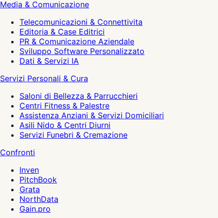
Media & Comunicazione
Telecomunicazioni & Connettivita
Editoria & Case Editrici
PR & Comunicazione Aziendale
Sviluppo Software Personalizzato
Dati & Servizi IA
Servizi Personali & Cura
Saloni di Bellezza & Parrucchieri
Centri Fitness & Palestre
Assistenza Anziani & Servizi Domiciliari
Asili Nido & Centri Diurni
Servizi Funebri & Cremazione
Confronti
Inven
PitchBook
Grata
NorthData
Gain.pro