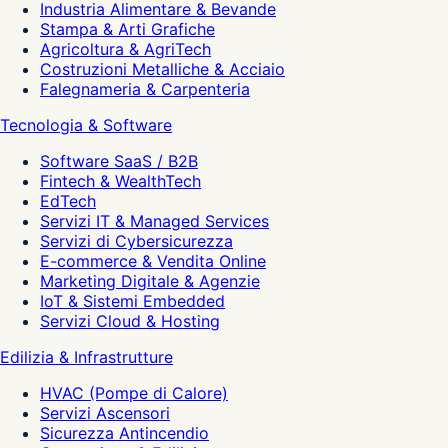
Industria Alimentare & Bevande
Stampa & Arti Grafiche
Agricoltura & AgriTech
Costruzioni Metalliche & Acciaio
Falegnameria & Carpenteria
Tecnologia & Software
Software SaaS / B2B
Fintech & WealthTech
EdTech
Servizi IT & Managed Services
Servizi di Cybersicurezza
E-commerce & Vendita Online
Marketing Digitale & Agenzie
IoT & Sistemi Embedded
Servizi Cloud & Hosting
Edilizia & Infrastrutture
HVAC (Pompe di Calore)
Servizi Ascensori
Sicurezza Antincendio