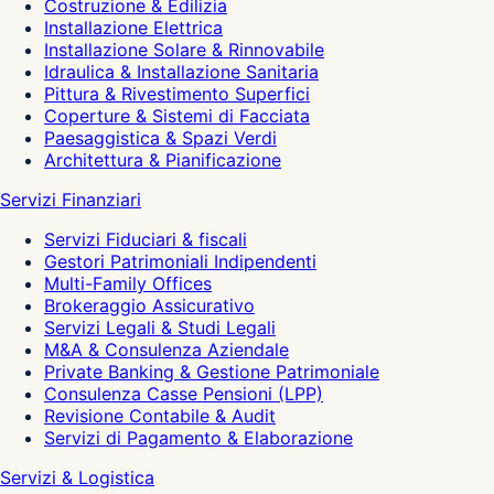
Costruzione & Edilizia
Installazione Elettrica
Installazione Solare & Rinnovabile
Idraulica & Installazione Sanitaria
Pittura & Rivestimento Superfici
Coperture & Sistemi di Facciata
Paesaggistica & Spazi Verdi
Architettura & Pianificazione
Servizi Finanziari
Servizi Fiduciari & fiscali
Gestori Patrimoniali Indipendenti
Multi-Family Offices
Brokeraggio Assicurativo
Servizi Legali & Studi Legali
M&A & Consulenza Aziendale
Private Banking & Gestione Patrimoniale
Consulenza Casse Pensioni (LPP)
Revisione Contabile & Audit
Servizi di Pagamento & Elaborazione
Servizi & Logistica