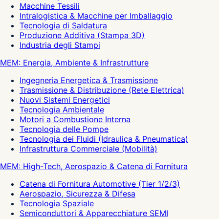
Macchine Tessili
Intralogistica & Macchine per Imballaggio
Tecnologia di Saldatura
Produzione Additiva (Stampa 3D)
Industria degli Stampi
MEM: Energia, Ambiente & Infrastrutture
Ingegneria Energetica & Trasmissione
Trasmissione & Distribuzione (Rete Elettrica)
Nuovi Sistemi Energetici
Tecnologia Ambientale
Motori a Combustione Interna
Tecnologia delle Pompe
Tecnologia dei Fluidi (Idraulica & Pneumatica)
Infrastruttura Commerciale (Mobilità)
MEM: High-Tech, Aerospazio & Catena di Fornitura
Catena di Fornitura Automotive (Tier 1/2/3)
Aerospazio, Sicurezza & Difesa
Tecnologia Spaziale
Semiconduttori & Apparecchiature SEMI