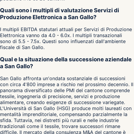
Quali sono i multipli di valutazione Servizi di
Produzione Elettronica a San Gallo?
I multipli EBITDA statutari attuali per Servizi di Produzione
Elettronica vanno da 4.0 - 6.0x. I multipli transazionali
sono di 5.5 - 7.5x. Questi sono influenzati dall'ambiente
fiscale di San Gallo.
Qual e la situazione della successione aziendale
a San Gallo?
San Gallo affronta un'ondata sostanziale di successioni
con circa 4'800 imprese a rischio nel prossimo decennio. Il
panorama diversificato delle PMI del cantone comprende
tessile, ingegneria di precisione, servizi e produzione
alimentare, creando esigenze di successione variegate.
L'Università di San Gallo (HSG) produce molti laureati con
mentalità imprenditoriale, compensando parzialmente la
sfida. Tuttavia, nei distretti più rurali e nelle industrie
tradizionali come il tessile, trovare successori rimane
difficile. Il mercato della consulenza M&A del cantone è