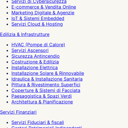
Servizi di Cybersicurezza
E-commerce & Vendita Online
Marketing Digitale & Agenzie
IoT & Sistemi Embedded
Servizi Cloud & Hosting
Edilizia & Infrastrutture
HVAC (Pompe di Calore)
Servizi Ascensori
Sicurezza Antincendio
Costruzione & Edilizia
Installazione Elettrica
Installazione Solare & Rinnovabile
Idraulica & Installazione Sanitaria
Pittura & Rivestimento Superfici
Coperture & Sistemi di Facciata
Paesaggistica & Spazi Verdi
Architettura & Pianificazione
Servizi Finanziari
Servizi Fiduciari & fiscali