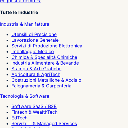
Request a demo →
Tutte le Industrie
Industria & Manifattura
Utensili di Precisione
Lavorazione Generale
Servizi di Produzione Elettronica
Imballaggio Medico
Chimica & Specialità Chimiche
Industria Alimentare & Bevande
Stampa & Arti Grafiche
Agricoltura & AgriTech
Costruzioni Metalliche & Acciaio
Falegnameria & Carpenteria
Tecnologia & Software
Software SaaS / B2B
Fintech & WealthTech
EdTech
Servizi IT & Managed Services