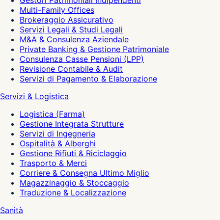
Gestori Patrimoniali Indipendenti
Multi-Family Offices
Brokeraggio Assicurativo
Servizi Legali & Studi Legali
M&A & Consulenza Aziendale
Private Banking & Gestione Patrimoniale
Consulenza Casse Pensioni (LPP)
Revisione Contabile & Audit
Servizi di Pagamento & Elaborazione
Servizi & Logistica
Logistica (Farma)
Gestione Integrata Strutture
Servizi di Ingegneria
Ospitalità & Alberghi
Gestione Rifiuti & Riciclaggio
Trasporto & Merci
Corriere & Consegna Ultimo Miglio
Magazzinaggio & Stoccaggio
Traduzione & Localizzazione
Sanità