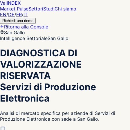
Val
INDEX
Market Pulse
Settori
Studi
Chi siamo
EN
/
DE
/
FR
/
IT
Richiedi una demo
Ritorna alla Console
San Gallo
Intelligence Settoriale
San Gallo
DIAGNOSTICA DI
VALORIZZAZIONE
RISERVATA
Servizi di Produzione
Elettronica
Analisi di mercato specifica per aziende di Servizi di
Produzione Elettronica con sede a San Gallo.