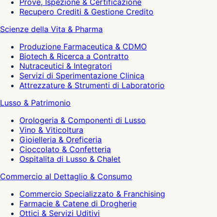
Prove, Ispezione & Certificazione
Recupero Crediti & Gestione Credito
Scienze della Vita & Pharma
Produzione Farmaceutica & CDMO
Biotech & Ricerca a Contratto
Nutraceutici & Integratori
Servizi di Sperimentazione Clinica
Attrezzature & Strumenti di Laboratorio
Lusso & Patrimonio
Orologeria & Componenti di Lusso
Vino & Viticoltura
Gioielleria & Oreficeria
Cioccolato & Confetteria
Ospitalita di Lusso & Chalet
Commercio al Dettaglio & Consumo
Commercio Specializzato & Franchising
Farmacie & Catene di Drogherie
Ottici & Servizi Uditivi