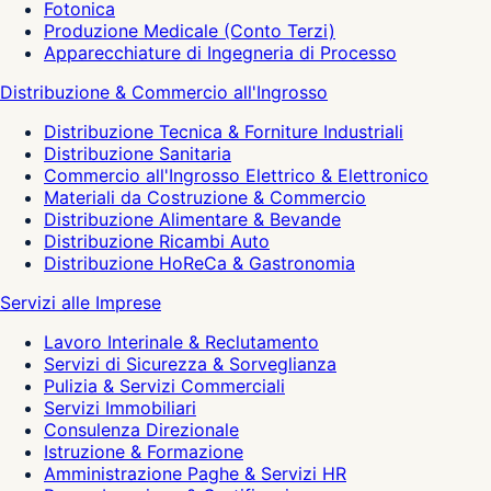
Fotonica
Produzione Medicale (Conto Terzi)
Apparecchiature di Ingegneria di Processo
Distribuzione & Commercio all'Ingrosso
Distribuzione Tecnica & Forniture Industriali
Distribuzione Sanitaria
Commercio all'Ingrosso Elettrico & Elettronico
Materiali da Costruzione & Commercio
Distribuzione Alimentare & Bevande
Distribuzione Ricambi Auto
Distribuzione HoReCa & Gastronomia
Servizi alle Imprese
Lavoro Interinale & Reclutamento
Servizi di Sicurezza & Sorveglianza
Pulizia & Servizi Commerciali
Servizi Immobiliari
Consulenza Direzionale
Istruzione & Formazione
Amministrazione Paghe & Servizi HR