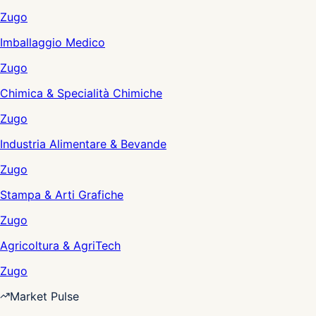
Zugo
Imballaggio Medico
Zugo
Chimica & Specialità Chimiche
Zugo
Industria Alimentare & Bevande
Zugo
Stampa & Arti Grafiche
Zugo
Agricoltura & AgriTech
Zugo
Market Pulse