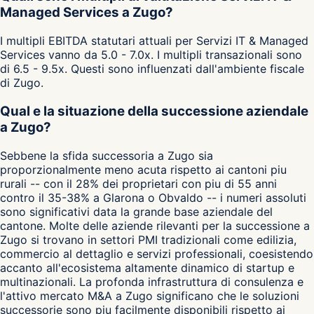
Managed Services a Zugo?
I multipli EBITDA statutari attuali per Servizi IT & Managed
Services vanno da 5.0 - 7.0x. I multipli transazionali sono
di 6.5 - 9.5x. Questi sono influenzati dall'ambiente fiscale
di Zugo.
Qual e la situazione della successione aziendale
a Zugo?
Sebbene la sfida successoria a Zugo sia
proporzionalmente meno acuta rispetto ai cantoni piu
rurali -- con il 28% dei proprietari con piu di 55 anni
contro il 35-38% a Glarona o Obvaldo -- i numeri assoluti
sono significativi data la grande base aziendale del
cantone. Molte delle aziende rilevanti per la successione a
Zugo si trovano in settori PMI tradizionali come edilizia,
commercio al dettaglio e servizi professionali, coesistendo
accanto all'ecosistema altamente dinamico di startup e
multinazionali. La profonda infrastruttura di consulenza e
l'attivo mercato M&A a Zugo significano che le soluzioni
successorie sono piu facilmente disponibili rispetto ai