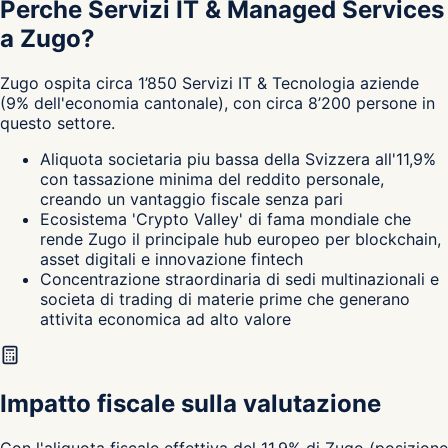
Perche Servizi IT & Managed Services
a Zugo?
Zugo
ospita circa
1’850
Servizi IT & Tecnologia
aziende
(
9
%
dell'economia cantonale
),
con circa
8’200
persone in
questo settore.
Aliquota societaria piu bassa della Svizzera all'11,9%
con tassazione minima del reddito personale,
creando un vantaggio fiscale senza pari
Ecosistema 'Crypto Valley' di fama mondiale che
rende Zugo il principale hub europeo per blockchain,
asset digitali e innovazione fintech
Concentrazione straordinaria di sedi multinazionali e
societa di trading di materie prime che generano
attivita economica ad alto valore
Impatto fiscale sulla valutazione
Con l'aliquota fiscale effettiva del 11.9% di Zugo (posizione