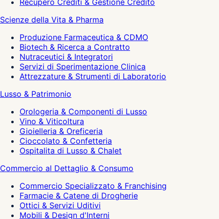
Recupero Crediti & Gestione Credito
Scienze della Vita & Pharma
Produzione Farmaceutica & CDMO
Biotech & Ricerca a Contratto
Nutraceutici & Integratori
Servizi di Sperimentazione Clinica
Attrezzature & Strumenti di Laboratorio
Lusso & Patrimonio
Orologeria & Componenti di Lusso
Vino & Viticoltura
Gioielleria & Oreficeria
Cioccolato & Confetteria
Ospitalita di Lusso & Chalet
Commercio al Dettaglio & Consumo
Commercio Specializzato & Franchising
Farmacie & Catene di Drogherie
Ottici & Servizi Uditivi
Mobili & Design d'Interni