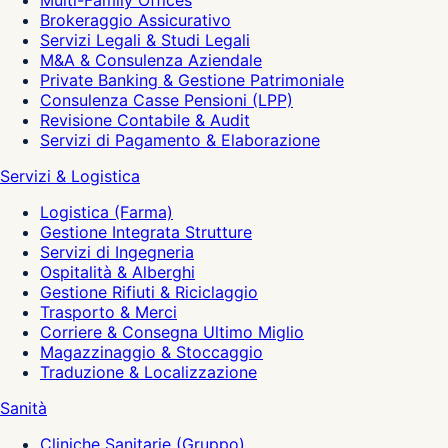
Multi-Family Offices
Brokeraggio Assicurativo
Servizi Legali & Studi Legali
M&A & Consulenza Aziendale
Private Banking & Gestione Patrimoniale
Consulenza Casse Pensioni (LPP)
Revisione Contabile & Audit
Servizi di Pagamento & Elaborazione
Servizi & Logistica
Logistica (Farma)
Gestione Integrata Strutture
Servizi di Ingegneria
Ospitalità & Alberghi
Gestione Rifiuti & Riciclaggio
Trasporto & Merci
Corriere & Consegna Ultimo Miglio
Magazzinaggio & Stoccaggio
Traduzione & Localizzazione
Sanità
Cliniche Sanitarie (Gruppo)