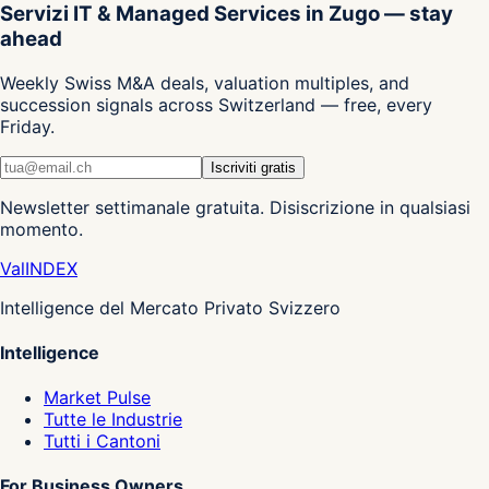
Servizi IT & Managed Services in Zugo — stay
ahead
Weekly Swiss M&A deals, valuation multiples, and
succession signals across Switzerland — free, every
Friday.
Iscriviti gratis
Newsletter settimanale gratuita. Disiscrizione in qualsiasi
momento.
Val
INDEX
Intelligence del Mercato Privato Svizzero
Intelligence
Market Pulse
Tutte le Industrie
Tutti i Cantoni
For Business Owners