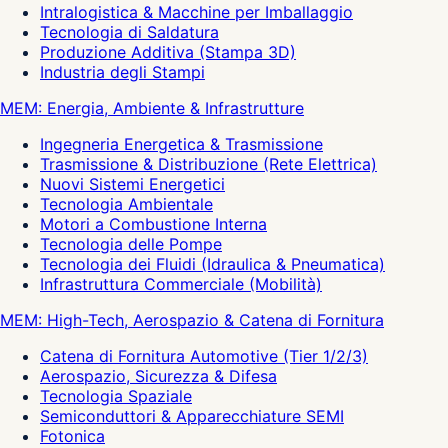
Intralogistica & Macchine per Imballaggio
Tecnologia di Saldatura
Produzione Additiva (Stampa 3D)
Industria degli Stampi
MEM: Energia, Ambiente & Infrastrutture
Ingegneria Energetica & Trasmissione
Trasmissione & Distribuzione (Rete Elettrica)
Nuovi Sistemi Energetici
Tecnologia Ambientale
Motori a Combustione Interna
Tecnologia delle Pompe
Tecnologia dei Fluidi (Idraulica & Pneumatica)
Infrastruttura Commerciale (Mobilità)
MEM: High-Tech, Aerospazio & Catena di Fornitura
Catena di Fornitura Automotive (Tier 1/2/3)
Aerospazio, Sicurezza & Difesa
Tecnologia Spaziale
Semiconduttori & Apparecchiature SEMI
Fotonica