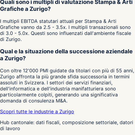
Quali sono i multipli di valutazione Stampa & Arti
Grafiche a Zurigo?
I multipli EBITDA statutari attuali per Stampa & Arti
Grafiche vanno da 2.5 - 3.5x. I multipli transazionali sono
di 3.0 - 5.0x. Questi sono influenzati dall'ambiente fiscale
di Zurigo.
Qual e la situazione della successione aziendale
a Zurigo?
Con oltre 12'000 PMI guidate da titolari con più di 55 anni,
Zurigo affronta la più grande sfida successoria in termini
assoluti in Svizzera. I settori dei servizi finanziari,
dell'informatica e dell'industria manifatturiera sono
particolarmente colpiti, generando una significativa
domanda di consulenza M&A.
Scopri tutte le industrie a Zurigo
Hub cantonale: dati fiscali, composizione settoriale, datori
di lavoro