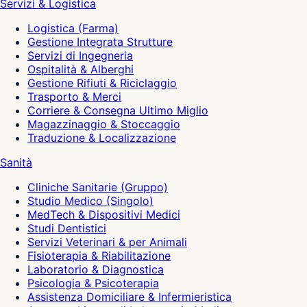
Servizi & Logistica
Logistica (Farma)
Gestione Integrata Strutture
Servizi di Ingegneria
Ospitalità & Alberghi
Gestione Rifiuti & Riciclaggio
Trasporto & Merci
Corriere & Consegna Ultimo Miglio
Magazzinaggio & Stoccaggio
Traduzione & Localizzazione
Sanità
Cliniche Sanitarie (Gruppo)
Studio Medico (Singolo)
MedTech & Dispositivi Medici
Studi Dentistici
Servizi Veterinari & per Animali
Fisioterapia & Riabilitazione
Laboratorio & Diagnostica
Psicologia & Psicoterapia
Assistenza Domiciliare & Infermieristica