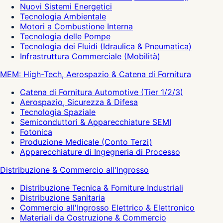
Nuovi Sistemi Energetici
Tecnologia Ambientale
Motori a Combustione Interna
Tecnologia delle Pompe
Tecnologia dei Fluidi (Idraulica & Pneumatica)
Infrastruttura Commerciale (Mobilità)
MEM: High-Tech, Aerospazio & Catena di Fornitura
Catena di Fornitura Automotive (Tier 1/2/3)
Aerospazio, Sicurezza & Difesa
Tecnologia Spaziale
Semiconduttori & Apparecchiature SEMI
Fotonica
Produzione Medicale (Conto Terzi)
Apparecchiature di Ingegneria di Processo
Distribuzione & Commercio all'Ingrosso
Distribuzione Tecnica & Forniture Industriali
Distribuzione Sanitaria
Commercio all'Ingrosso Elettrico & Elettronico
Materiali da Costruzione & Commercio