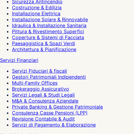
Sicurezza Antincendio
Costruzione & Edilizia
Installazione Elettrica
Installazione Solare & Rinnovabile
Idraulica & Installazione Sanitaria
Pittura & Rivestimento Superfici
Coperture & Sistemi di Facciata
Paesaggistica & Spazi Verdi
Architettura & Pianificazione
Servizi Finanziari
Servizi Fiduciari & fiscali
Gestori Patrimoniali Indipendenti
Multi-Family Offices
Brokeraggio Assicurativo
Servizi Legali & Studi Legali
M&A & Consulenza Aziendale
Private Banking & Gestione Patrimoniale
Consulenza Casse Pensioni (LPP)
Revisione Contabile & Audit
Servizi di Pagamento & Elaborazione