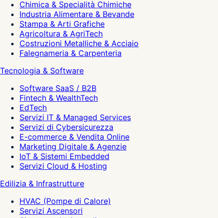
Chimica & Specialità Chimiche
Industria Alimentare & Bevande
Stampa & Arti Grafiche
Agricoltura & AgriTech
Costruzioni Metalliche & Acciaio
Falegnameria & Carpenteria
Tecnologia & Software
Software SaaS / B2B
Fintech & WealthTech
EdTech
Servizi IT & Managed Services
Servizi di Cybersicurezza
E-commerce & Vendita Online
Marketing Digitale & Agenzie
IoT & Sistemi Embedded
Servizi Cloud & Hosting
Edilizia & Infrastrutture
HVAC (Pompe di Calore)
Servizi Ascensori