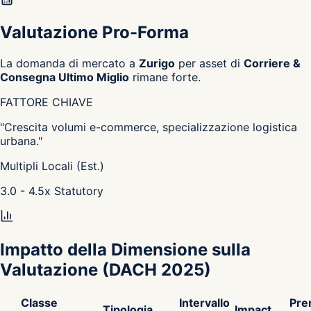
Valutazione Pro-Forma
La domanda di mercato a
Zurigo
per asset di
Corriere &
Consegna Ultimo Miglio
rimane forte.
FATTORE CHIAVE
"
Crescita volumi e-commerce, specializzazione logistica
urbana.
"
Multipli Locali (Est.)
3.0 - 4.5
x
Statutory
Impatto della Dimensione sulla
Valutazione
(DACH 2025)
Classe
Intervallo
Pre
Tipologia
Impact