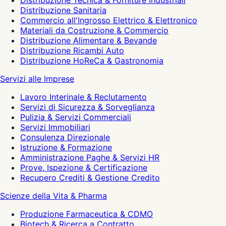
Distribuzione Tecnica & Forniture Industriali
Distribuzione Sanitaria
Commercio all'Ingrosso Elettrico & Elettronico
Materiali da Costruzione & Commercio
Distribuzione Alimentare & Bevande
Distribuzione Ricambi Auto
Distribuzione HoReCa & Gastronomia
Servizi alle Imprese
Lavoro Interinale & Reclutamento
Servizi di Sicurezza & Sorveglianza
Pulizia & Servizi Commerciali
Servizi Immobiliari
Consulenza Direzionale
Istruzione & Formazione
Amministrazione Paghe & Servizi HR
Prove, Ispezione & Certificazione
Recupero Crediti & Gestione Credito
Scienze della Vita & Pharma
Produzione Farmaceutica & CDMO
Biotech & Ricerca a Contratto