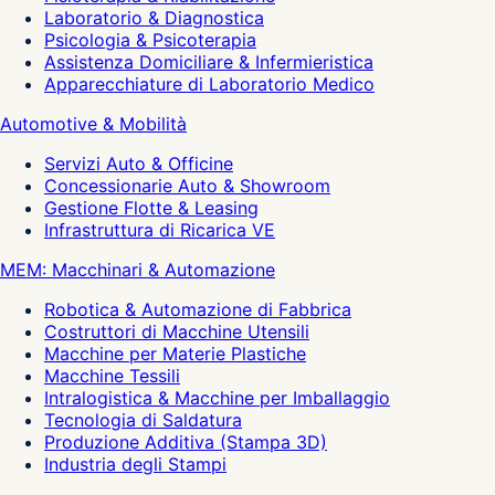
Laboratorio & Diagnostica
Psicologia & Psicoterapia
Assistenza Domiciliare & Infermieristica
Apparecchiature di Laboratorio Medico
Automotive & Mobilità
Servizi Auto & Officine
Concessionarie Auto & Showroom
Gestione Flotte & Leasing
Infrastruttura di Ricarica VE
MEM: Macchinari & Automazione
Robotica & Automazione di Fabbrica
Costruttori di Macchine Utensili
Macchine per Materie Plastiche
Macchine Tessili
Intralogistica & Macchine per Imballaggio
Tecnologia di Saldatura
Produzione Additiva (Stampa 3D)
Industria degli Stampi