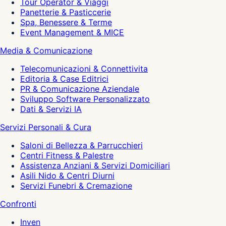
Tour Operator & Viaggi
Panetterie & Pasticcerie
Spa, Benessere & Terme
Event Management & MICE
Media & Comunicazione
Telecomunicazioni & Connettivita
Editoria & Case Editrici
PR & Comunicazione Aziendale
Sviluppo Software Personalizzato
Dati & Servizi IA
Servizi Personali & Cura
Saloni di Bellezza & Parrucchieri
Centri Fitness & Palestre
Assistenza Anziani & Servizi Domiciliari
Asili Nido & Centri Diurni
Servizi Funebri & Cremazione
Confronti
Inven