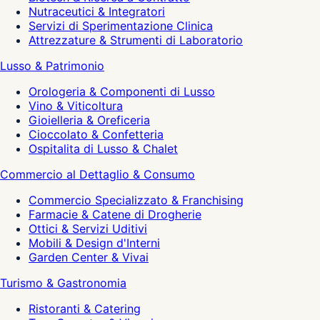
Nutraceutici & Integratori
Servizi di Sperimentazione Clinica
Attrezzature & Strumenti di Laboratorio
Lusso & Patrimonio
Orologeria & Componenti di Lusso
Vino & Viticoltura
Gioielleria & Oreficeria
Cioccolato & Confetteria
Ospitalita di Lusso & Chalet
Commercio al Dettaglio & Consumo
Commercio Specializzato & Franchising
Farmacie & Catene di Drogherie
Ottici & Servizi Uditivi
Mobili & Design d'Interni
Garden Center & Vivai
Turismo & Gastronomia
Ristoranti & Catering