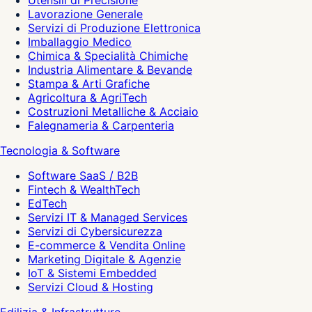
Utensili di Precisione
Lavorazione Generale
Servizi di Produzione Elettronica
Imballaggio Medico
Chimica & Specialità Chimiche
Industria Alimentare & Bevande
Stampa & Arti Grafiche
Agricoltura & AgriTech
Costruzioni Metalliche & Acciaio
Falegnameria & Carpenteria
Tecnologia & Software
Software SaaS / B2B
Fintech & WealthTech
EdTech
Servizi IT & Managed Services
Servizi di Cybersicurezza
E-commerce & Vendita Online
Marketing Digitale & Agenzie
IoT & Sistemi Embedded
Servizi Cloud & Hosting