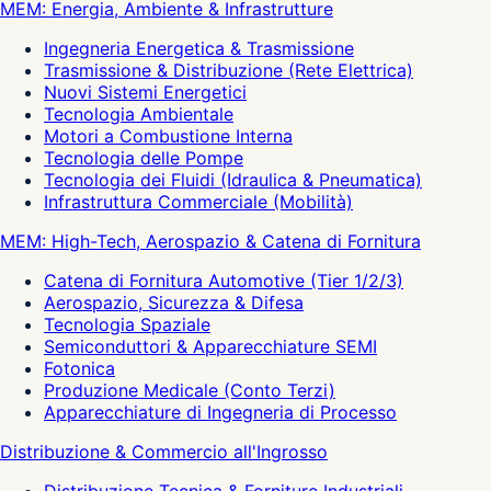
MEM: Energia, Ambiente & Infrastrutture
Ingegneria Energetica & Trasmissione
Trasmissione & Distribuzione (Rete Elettrica)
Nuovi Sistemi Energetici
Tecnologia Ambientale
Motori a Combustione Interna
Tecnologia delle Pompe
Tecnologia dei Fluidi (Idraulica & Pneumatica)
Infrastruttura Commerciale (Mobilità)
MEM: High-Tech, Aerospazio & Catena di Fornitura
Catena di Fornitura Automotive (Tier 1/2/3)
Aerospazio, Sicurezza & Difesa
Tecnologia Spaziale
Semiconduttori & Apparecchiature SEMI
Fotonica
Produzione Medicale (Conto Terzi)
Apparecchiature di Ingegneria di Processo
Distribuzione & Commercio all'Ingrosso