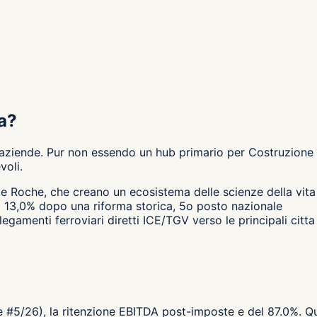
ea?
aziende. Pur non essendo un hub primario per Costruzione & 
voli.
e Roche, che creano un ecosistema delle scienze della vita 
al 13,0% dopo una riforma storica, 5o posto nazionale
egamenti ferroviari diretti ICE/TGV verso le principali citt
ne #5/26), la ritenzione EBITDA post-imposte e del 87.0%. Qu