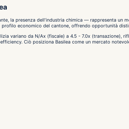
lea
te, la presenza dell'industria chimica — rappresenta un mer
profilo economico del cantone, offrendo opportunità distint
lizia variano da N/Ax (fiscale) a 4.5 - 7.0x (transazione), r
 efficiency. Ciò posiziona Basilea come un mercato notevole 