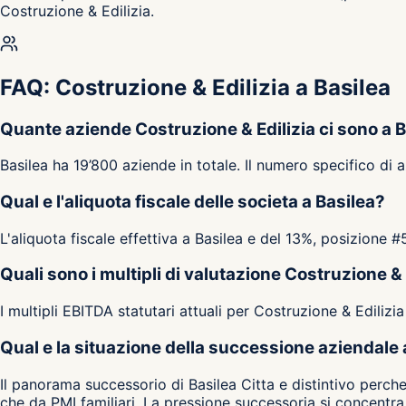
Costruzione & Edilizia.
FAQ: Costruzione & Edilizia a Basilea
Quante aziende Costruzione & Edilizia ci sono a 
Basilea ha 19’800 aziende in totale. Il numero specifico di
Qual e l'aliquota fiscale delle societa a Basilea?
L'aliquota fiscale effettiva a Basilea e del 13%, posizione #
Quali sono i multipli di valutazione Costruzione & 
I multipli EBITDA statutari attuali per Costruzione & Edilizia
Qual e la situazione della successione aziendale 
Il panorama successorio di Basilea Citta e distintivo perch
che da PMI familiari. La pressione successoria si concentra 