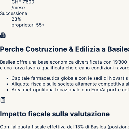
CHF
7’600
/
mese
Successione
28
%
proprietari 55+
Perche Costruzione & Edilizia a Basil
Basilea
offre una base economica diversificata con 19’800 
e una forza lavoro qualificata che creano condizioni favore
Capitale farmaceutica globale con le sedi di Novartis 
Aliquota fiscale sulle societa altamente competitiva 
Area metropolitana trinazionale con EuroAirport e coll
Impatto fiscale sulla valutazione
Con l'aliquota fiscale effettiva del 13% di Basilea (posizio