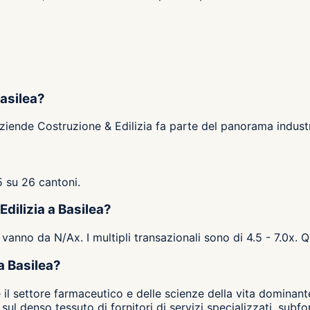
Basilea?
 aziende Costruzione & Edilizia fa parte del panorama indust
5 su 26 cantoni.
Edilizia a Basilea?
 vanno da N/Ax. I multipli transazionali sono di 4.5 - 7.0x. Q
a Basilea?
e il settore farmaceutico e delle scienze della vita dominan
sul denso tessuto di fornitori di servizi specializzati, sub