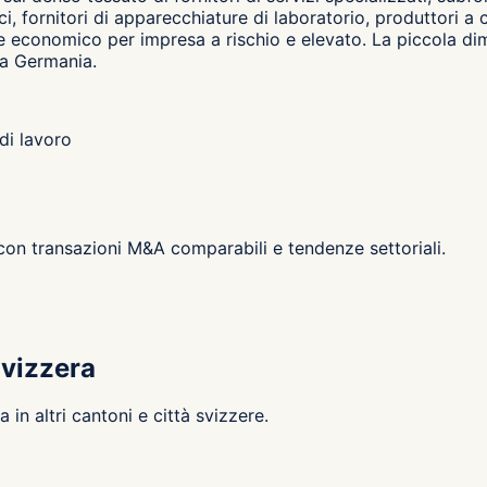
ci, fornitori di apparecchiature di laboratorio, produttori a 
re economico per impresa a rischio e elevato. La piccola dim
la Germania.
di lavoro
 con transazioni M&A comparabili e tendenze settoriali.
Svizzera
in altri cantoni e città svizzere.