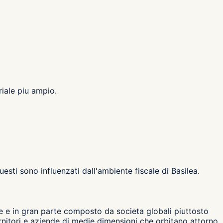
riale piu ampio.
uesti sono influenzati dall'ambiente fiscale di Basilea.
te e in gran parte composto da societa globali piuttosto
fornitori e aziende di medie dimensioni che orbitano attorno