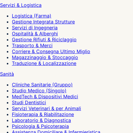
Servizi & Logistica
Logistica (Farma)
Gestione Integrata Strutture
Servizi di Ingegneria
Ospitalità & Alberghi
Gestione Rifiuti & Riciclaggio
Trasporto & Merci
Corriere & Consegna Ultimo Miglio
Magazzinaggio & Stoccaggio
Traduzione & Localizzazione
Sanità
Cliniche Sanitarie (Gruppo)
Studio Medico (Singolo)
MedTech & Dispositivi Medici
Studi Dentistici
Servizi Veterinari & per Animali
Fisioterapia & Riabilitazione
Laboratorio & Diagnostica
Psicologia & Psicoterapia
Assistenza Domiciliare & Infermieristica