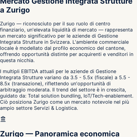
Mercato Gestione Integrata Strutture
a Zurigo
Zurigo — riconosciuto per il suo ruolo di centro
finanziario, un'elevata liquidità di mercato — rappresenta
un mercato significativo per le aziende di Gestione
Integrata Strutture in Svizzera. L'ambiente commerciale
locale è modellato dal profilo economico del cantone,
offrendo opportunità distinte per acquirenti e venditori in
questa nicchia.
I multipli EBITDA attuali per le aziende di Gestione
Integrata Strutture variano da 3.5 - 5.5x (fiscale) a 5.5 -
8.5x (transazione), riflettendo un'opportunità di
arbitraggio moderata. Il trend del settore è in crescita,
guidato da: Total solution bundling, IoT/Tech-enablement.
Ciò posiziona Zurigo come un mercato notevole nel più
ampio settore Servizi & Logistica.
Zurigo
—
Panoramica economica