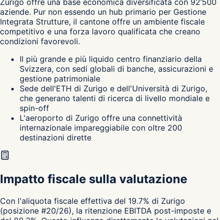
Zurigo
offre una base economica diversificata con 92’500
aziende. Pur non essendo un hub primario per Gestione
Integrata Strutture, il cantone
offre un ambiente fiscale
competitivo e una forza lavoro qualificata che creano
condizioni favorevoli.
Il più grande e più liquido centro finanziario della
Svizzera, con sedi globali di banche, assicurazioni e
gestione patrimoniale
Sede dell'ETH di Zurigo e dell'Università di Zurigo,
che generano talenti di ricerca di livello mondiale e
spin-off
L'aeroporto di Zurigo offre una connettività
internazionale impareggiabile con oltre 200
destinazioni dirette
Impatto fiscale sulla valutazione
Con l'aliquota fiscale effettiva del 19.7% di Zurigo
(posizione #20/26), la ritenzione EBITDA post-imposte e