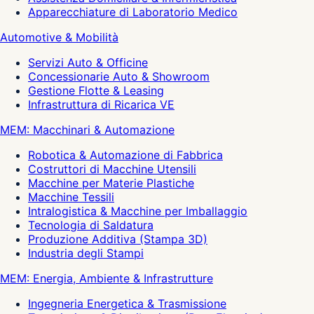
Apparecchiature di Laboratorio Medico
Automotive & Mobilità
Servizi Auto & Officine
Concessionarie Auto & Showroom
Gestione Flotte & Leasing
Infrastruttura di Ricarica VE
MEM: Macchinari & Automazione
Robotica & Automazione di Fabbrica
Costruttori di Macchine Utensili
Macchine per Materie Plastiche
Macchine Tessili
Intralogistica & Macchine per Imballaggio
Tecnologia di Saldatura
Produzione Additiva (Stampa 3D)
Industria degli Stampi
MEM: Energia, Ambiente & Infrastrutture
Ingegneria Energetica & Trasmissione