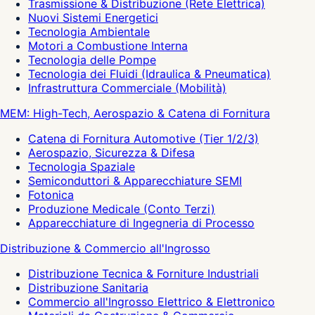
Trasmissione & Distribuzione (Rete Elettrica)
Nuovi Sistemi Energetici
Tecnologia Ambientale
Motori a Combustione Interna
Tecnologia delle Pompe
Tecnologia dei Fluidi (Idraulica & Pneumatica)
Infrastruttura Commerciale (Mobilità)
MEM: High-Tech, Aerospazio & Catena di Fornitura
Catena di Fornitura Automotive (Tier 1/2/3)
Aerospazio, Sicurezza & Difesa
Tecnologia Spaziale
Semiconduttori & Apparecchiature SEMI
Fotonica
Produzione Medicale (Conto Terzi)
Apparecchiature di Ingegneria di Processo
Distribuzione & Commercio all'Ingrosso
Distribuzione Tecnica & Forniture Industriali
Distribuzione Sanitaria
Commercio all'Ingrosso Elettrico & Elettronico