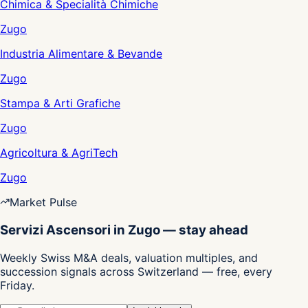
Chimica & Specialità Chimiche
Zugo
Industria Alimentare & Bevande
Zugo
Stampa & Arti Grafiche
Zugo
Agricoltura & AgriTech
Zugo
Market Pulse
Servizi Ascensori in Zugo — stay ahead
Weekly Swiss M&A deals, valuation multiples, and
succession signals across Switzerland — free, every
Friday.