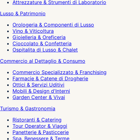
Attrezzature & Strumenti di Laboratorio
Lusso & Patrimonio
Orologeria & Componenti di Lusso
Vino & Viticoltura
Gioielleria & Oreficeria
Cioccolato & Confetteria
Ospitalita di Lusso & Chalet
Commercio al Dettaglio & Consumo
Commercio Specializzato & Franchising
Farmacie & Catene di Drogherie
Ottici & Servizi Uditivi
Mobili & Design d'Interni
Garden Center & Vivai
Turismo & Gastronomia
Ristoranti & Catering
Tour Operator & Viaggi
Panetterie & Pasticcerie
Spa, Benessere & Terme