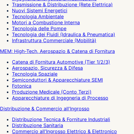
Trasmissione & Distribuzione (Rete Elettrica)
Nuovi Sistemi Energetici
Tecnologia Ambientale
Motori a Combustione Interna
Tecnologia delle Pompe
Tecnologia dei Fluidi (Idraulica & Pneumatica)
Infrastruttura Commerciale (Mobilità)
MEM: High-Tech, Aerospazio & Catena di Fornitura
Catena di Fornitura Automotive (Tier 1/2/3)
Aerospazio, Sicurezza & Difesa
Tecnologia Spaziale
Semiconduttori & Apparecchiature SEMI
Fotonica
Produzione Medicale (Conto Terzi)
Apparecchiature di Ingegneria di Processo
Distribuzione & Commercio all'Ingrosso
Distribuzione Tecnica & Forniture Industriali
Distribuzione Sanitaria
Commercio all'Ingrosso Elettrico & Elettronico