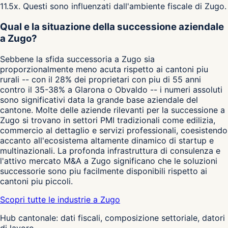
11.5x. Questi sono influenzati dall'ambiente fiscale di Zugo.
Qual e la situazione della successione aziendale
a Zugo?
Sebbene la sfida successoria a Zugo sia
proporzionalmente meno acuta rispetto ai cantoni piu
rurali -- con il 28% dei proprietari con piu di 55 anni
contro il 35-38% a Glarona o Obvaldo -- i numeri assoluti
sono significativi data la grande base aziendale del
cantone. Molte delle aziende rilevanti per la successione a
Zugo si trovano in settori PMI tradizionali come edilizia,
commercio al dettaglio e servizi professionali, coesistendo
accanto all'ecosistema altamente dinamico di startup e
multinazionali. La profonda infrastruttura di consulenza e
l'attivo mercato M&A a Zugo significano che le soluzioni
successorie sono piu facilmente disponibili rispetto ai
cantoni piu piccoli.
Scopri tutte le industrie a Zugo
Hub cantonale: dati fiscali, composizione settoriale, datori
di lavoro