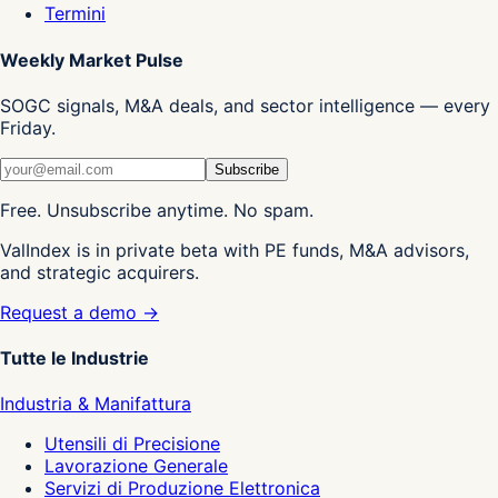
Termini
Weekly Market Pulse
SOGC signals, M&A deals, and sector intelligence — every
Friday.
Subscribe
Free. Unsubscribe anytime. No spam.
ValIndex is in private beta with PE funds, M&A advisors,
and strategic acquirers.
Request a demo →
Tutte le Industrie
Industria & Manifattura
Utensili di Precisione
Lavorazione Generale
Servizi di Produzione Elettronica