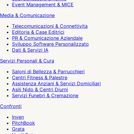
Event Management & MICE
Media & Comunicazione
Telecomunicazioni & Connettivita
Editoria & Case Editrici
PR & Comunicazione Aziendale
Sviluppo Software Personalizzato
Dati & Servizi IA
Servizi Personali & Cura
Saloni di Bellezza & Parrucchieri
Centri Fitness & Palestre
Assistenza Anziani & Servizi Domiciliari
Asili Nido & Centri Diurni
Servizi Funebri & Cremazione
Confronti
Inven
PitchBook
Grata