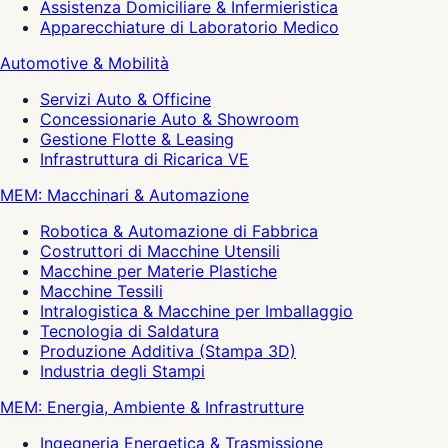
Assistenza Domiciliare & Infermieristica
Apparecchiature di Laboratorio Medico
Automotive & Mobilità
Servizi Auto & Officine
Concessionarie Auto & Showroom
Gestione Flotte & Leasing
Infrastruttura di Ricarica VE
MEM: Macchinari & Automazione
Robotica & Automazione di Fabbrica
Costruttori di Macchine Utensili
Macchine per Materie Plastiche
Macchine Tessili
Intralogistica & Macchine per Imballaggio
Tecnologia di Saldatura
Produzione Additiva (Stampa 3D)
Industria degli Stampi
MEM: Energia, Ambiente & Infrastrutture
Ingegneria Energetica & Trasmissione