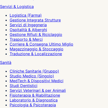
Servizi & Logistica
Logistica (Farma)
Gestione Integrata Strutture
Servizi di Ingegneria
Ospitalità & Alberghi
Gestione Rifiuti & Riciclaggio
Trasporto & Merci
Corriere & Consegna Ultimo Miglio
Magazzinaggio & Stoccaggio
Traduzione & Localizzazione
Sanità
Cliniche Sanitarie (Gruppo)
Studio Medico (Singolo)
MedTech & Dispositivi Medici
Studi Dentistici
Servizi Veterinari & per Animali
Fisioterapia & Riabilitazione
Laboratorio & Diagnostica
Psicologia & Psicoterapia