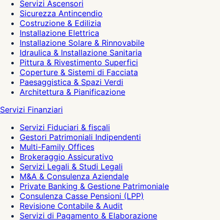
Servizi Ascensori
Sicurezza Antincendio
Costruzione & Edilizia
Installazione Elettrica
Installazione Solare & Rinnovabile
Idraulica & Installazione Sanitaria
Pittura & Rivestimento Superfici
Coperture & Sistemi di Facciata
Paesaggistica & Spazi Verdi
Architettura & Pianificazione
Servizi Finanziari
Servizi Fiduciari & fiscali
Gestori Patrimoniali Indipendenti
Multi-Family Offices
Brokeraggio Assicurativo
Servizi Legali & Studi Legali
M&A & Consulenza Aziendale
Private Banking & Gestione Patrimoniale
Consulenza Casse Pensioni (LPP)
Revisione Contabile & Audit
Servizi di Pagamento & Elaborazione