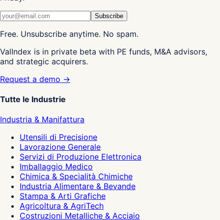
Subscribe
Free. Unsubscribe anytime. No spam.
ValIndex is in private beta with PE funds, M&A advisors,
and strategic acquirers.
Request a demo →
Tutte le Industrie
Industria & Manifattura
Utensili di Precisione
Lavorazione Generale
Servizi di Produzione Elettronica
Imballaggio Medico
Chimica & Specialità Chimiche
Industria Alimentare & Bevande
Stampa & Arti Grafiche
Agricoltura & AgriTech
Costruzioni Metalliche & Acciaio