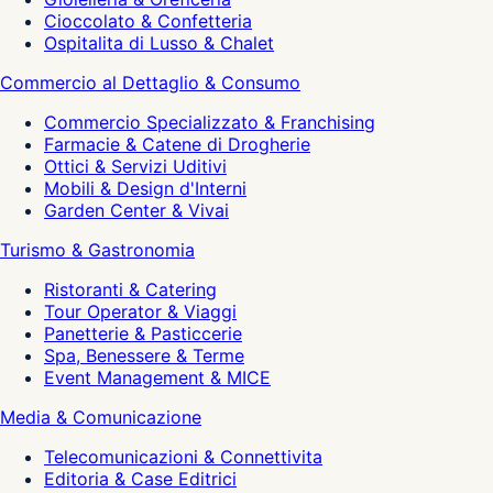
Cioccolato & Confetteria
Ospitalita di Lusso & Chalet
Commercio al Dettaglio & Consumo
Commercio Specializzato & Franchising
Farmacie & Catene di Drogherie
Ottici & Servizi Uditivi
Mobili & Design d'Interni
Garden Center & Vivai
Turismo & Gastronomia
Ristoranti & Catering
Tour Operator & Viaggi
Panetterie & Pasticcerie
Spa, Benessere & Terme
Event Management & MICE
Media & Comunicazione
Telecomunicazioni & Connettivita
Editoria & Case Editrici