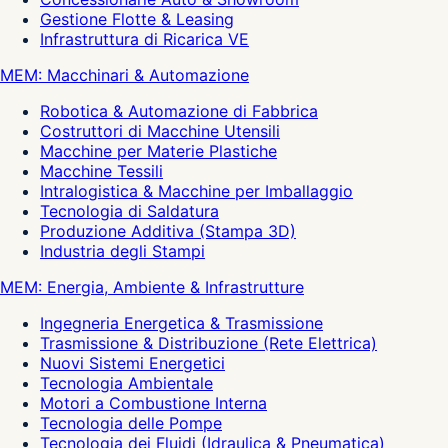
Gestione Flotte & Leasing
Infrastruttura di Ricarica VE
MEM: Macchinari & Automazione
Robotica & Automazione di Fabbrica
Costruttori di Macchine Utensili
Macchine per Materie Plastiche
Macchine Tessili
Intralogistica & Macchine per Imballaggio
Tecnologia di Saldatura
Produzione Additiva (Stampa 3D)
Industria degli Stampi
MEM: Energia, Ambiente & Infrastrutture
Ingegneria Energetica & Trasmissione
Trasmissione & Distribuzione (Rete Elettrica)
Nuovi Sistemi Energetici
Tecnologia Ambientale
Motori a Combustione Interna
Tecnologia delle Pompe
Tecnologia dei Fluidi (Idraulica & Pneumatica)