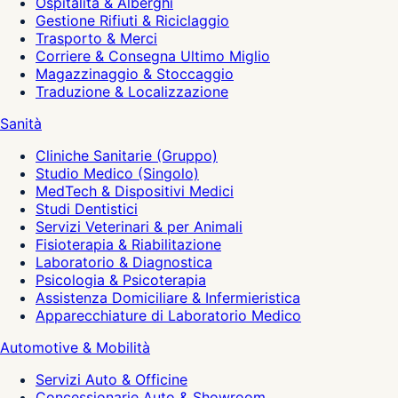
Ospitalità & Alberghi
Gestione Rifiuti & Riciclaggio
Trasporto & Merci
Corriere & Consegna Ultimo Miglio
Magazzinaggio & Stoccaggio
Traduzione & Localizzazione
Sanità
Cliniche Sanitarie (Gruppo)
Studio Medico (Singolo)
MedTech & Dispositivi Medici
Studi Dentistici
Servizi Veterinari & per Animali
Fisioterapia & Riabilitazione
Laboratorio & Diagnostica
Psicologia & Psicoterapia
Assistenza Domiciliare & Infermieristica
Apparecchiature di Laboratorio Medico
Automotive & Mobilità
Servizi Auto & Officine
Concessionarie Auto & Showroom