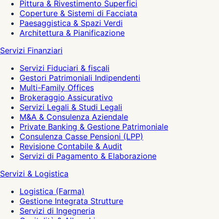
Pittura & Rivestimento Superfici
Coperture & Sistemi di Facciata
Paesaggistica & Spazi Verdi
Architettura & Pianificazione
Servizi Finanziari
Servizi Fiduciari & fiscali
Gestori Patrimoniali Indipendenti
Multi-Family Offices
Brokeraggio Assicurativo
Servizi Legali & Studi Legali
M&A & Consulenza Aziendale
Private Banking & Gestione Patrimoniale
Consulenza Casse Pensioni (LPP)
Revisione Contabile & Audit
Servizi di Pagamento & Elaborazione
Servizi & Logistica
Logistica (Farma)
Gestione Integrata Strutture
Servizi di Ingegneria