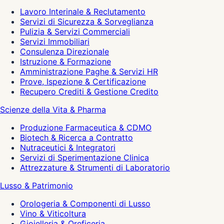
Lavoro Interinale & Reclutamento
Servizi di Sicurezza & Sorveglianza
Pulizia & Servizi Commerciali
Servizi Immobiliari
Consulenza Direzionale
Istruzione & Formazione
Amministrazione Paghe & Servizi HR
Prove, Ispezione & Certificazione
Recupero Crediti & Gestione Credito
Scienze della Vita & Pharma
Produzione Farmaceutica & CDMO
Biotech & Ricerca a Contratto
Nutraceutici & Integratori
Servizi di Sperimentazione Clinica
Attrezzature & Strumenti di Laboratorio
Lusso & Patrimonio
Orologeria & Componenti di Lusso
Vino & Viticoltura
Gioielleria & Oreficeria