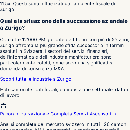
11.5x. Questi sono influenzati dall'ambiente fiscale di
Zurigo.
Qual e la situazione della successione aziendale
a Zurigo?
Con oltre 12'000 PMI guidate da titolari con più di 55 anni,
Zurigo affronta la più grande sfida successoria in termini
assoluti in Svizzera. I settori dei servizi finanziari,
dell'informatica e dell'industria manifatturiera sono
particolarmente colpiti, generando una significativa
domanda di consulenza M&A.
Scopri tutte le industrie a Zurigo
Hub cantonale: dati fiscali, composizione settoriale, datori
di lavoro
Panoramica Nazionale Completa Servizi Ascensori →
Analisi completa del mercato svizzero in tutti i 26 cantoni
con transazioni M&A comparabili e tendenze settoriali.