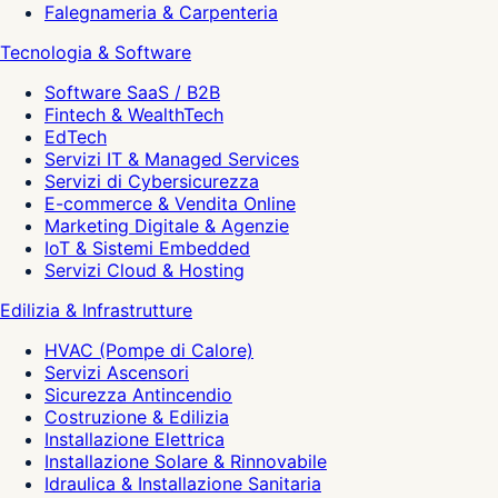
Falegnameria & Carpenteria
Tecnologia & Software
Software SaaS / B2B
Fintech & WealthTech
EdTech
Servizi IT & Managed Services
Servizi di Cybersicurezza
E-commerce & Vendita Online
Marketing Digitale & Agenzie
IoT & Sistemi Embedded
Servizi Cloud & Hosting
Edilizia & Infrastrutture
HVAC (Pompe di Calore)
Servizi Ascensori
Sicurezza Antincendio
Costruzione & Edilizia
Installazione Elettrica
Installazione Solare & Rinnovabile
Idraulica & Installazione Sanitaria