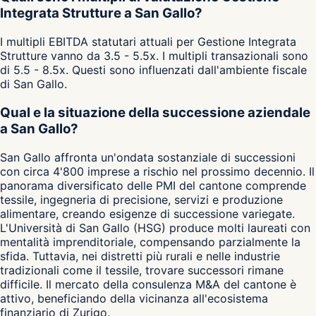
Integrata Strutture a San Gallo?
I multipli EBITDA statutari attuali per Gestione Integrata
Strutture vanno da 3.5 - 5.5x. I multipli transazionali sono
di 5.5 - 8.5x. Questi sono influenzati dall'ambiente fiscale
di San Gallo.
Qual e la situazione della successione aziendale
a San Gallo?
San Gallo affronta un'ondata sostanziale di successioni
con circa 4'800 imprese a rischio nel prossimo decennio. Il
panorama diversificato delle PMI del cantone comprende
tessile, ingegneria di precisione, servizi e produzione
alimentare, creando esigenze di successione variegate.
L'Università di San Gallo (HSG) produce molti laureati con
mentalità imprenditoriale, compensando parzialmente la
sfida. Tuttavia, nei distretti più rurali e nelle industrie
tradizionali come il tessile, trovare successori rimane
difficile. Il mercato della consulenza M&A del cantone è
attivo, beneficiando della vicinanza all'ecosistema
finanziario di Zurigo.