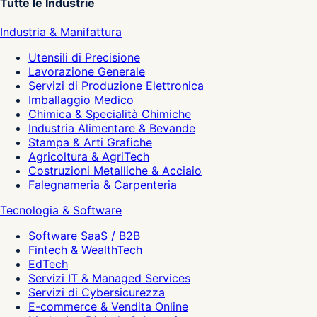
Tutte le Industrie
Industria & Manifattura
Utensili di Precisione
Lavorazione Generale
Servizi di Produzione Elettronica
Imballaggio Medico
Chimica & Specialità Chimiche
Industria Alimentare & Bevande
Stampa & Arti Grafiche
Agricoltura & AgriTech
Costruzioni Metalliche & Acciaio
Falegnameria & Carpenteria
Tecnologia & Software
Software SaaS / B2B
Fintech & WealthTech
EdTech
Servizi IT & Managed Services
Servizi di Cybersicurezza
E-commerce & Vendita Online