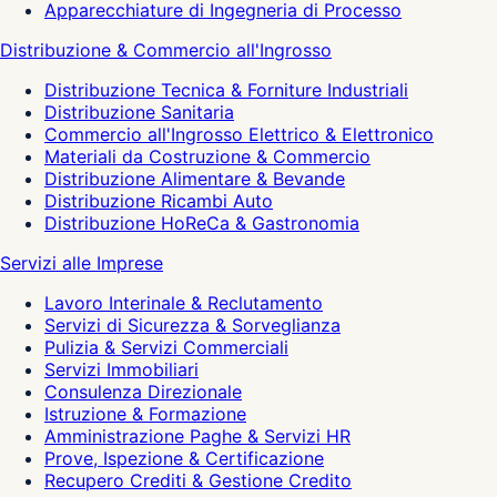
Apparecchiature di Ingegneria di Processo
Distribuzione & Commercio all'Ingrosso
Distribuzione Tecnica & Forniture Industriali
Distribuzione Sanitaria
Commercio all'Ingrosso Elettrico & Elettronico
Materiali da Costruzione & Commercio
Distribuzione Alimentare & Bevande
Distribuzione Ricambi Auto
Distribuzione HoReCa & Gastronomia
Servizi alle Imprese
Lavoro Interinale & Reclutamento
Servizi di Sicurezza & Sorveglianza
Pulizia & Servizi Commerciali
Servizi Immobiliari
Consulenza Direzionale
Istruzione & Formazione
Amministrazione Paghe & Servizi HR
Prove, Ispezione & Certificazione
Recupero Crediti & Gestione Credito