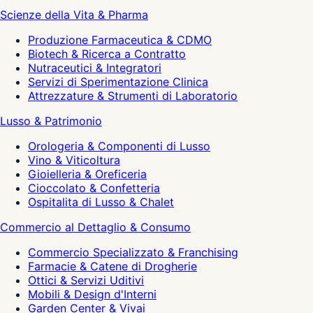
Scienze della Vita & Pharma
Produzione Farmaceutica & CDMO
Biotech & Ricerca a Contratto
Nutraceutici & Integratori
Servizi di Sperimentazione Clinica
Attrezzature & Strumenti di Laboratorio
Lusso & Patrimonio
Orologeria & Componenti di Lusso
Vino & Viticoltura
Gioielleria & Oreficeria
Cioccolato & Confetteria
Ospitalita di Lusso & Chalet
Commercio al Dettaglio & Consumo
Commercio Specializzato & Franchising
Farmacie & Catene di Drogherie
Ottici & Servizi Uditivi
Mobili & Design d'Interni
Garden Center & Vivai