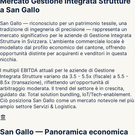
Mercato Gestione Integrata Strutture
a San Gallo
San Gallo — riconosciuto per un patrimonio tessile, una
tradizione di ingegneria di precisione — rappresenta un
mercato significativo per le aziende di Gestione Integrata
Strutture in Svizzera. L'ambiente commerciale locale è
modellato dal profilo economico del cantone, offrendo
opportunità distinte per acquirenti e venditori in questa
nicchia.
I multipli EBITDA attuali per le aziende di Gestione
Integrata Strutture variano da 3.5 - 5.5x (fiscale) a 5.5 -
8.5x (transazione), riflettendo un'opportunità di
arbitraggio moderata. Il trend del settore è in crescita,
guidato da: Total solution bundling, IoT/Tech-enablement.
Ciò posiziona San Gallo come un mercato notevole nel più
ampio settore Servizi & Logistica.
San Gallo
—
Panoramica economica