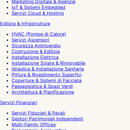
Marketing Digitale & Agenzie
IoT & Sistemi Embedded
Servizi Cloud & Hosting
Edilizia & Infrastrutture
HVAC (Pompe di Calore)
Servizi Ascensori
Sicurezza Antincendio
Costruzione & Edilizia
Installazione Elettrica
Installazione Solare & Rinnovabile
Idraulica & Installazione Sanitaria
Pittura & Rivestimento Superfici
Coperture & Sistemi di Facciata
Paesaggistica & Spazi Verdi
Architettura & Pianificazione
Servizi Finanziari
Servizi Fiduciari & fiscali
Gestori Patrimoniali Indipendenti
Multi-Family Offices