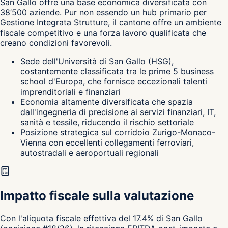
San Gallo
offre una base economica diversificata con
38’500 aziende. Pur non essendo un hub primario per
Gestione Integrata Strutture, il cantone
offre un ambiente
fiscale competitivo e una forza lavoro qualificata che
creano condizioni favorevoli.
Sede dell'Università di San Gallo (HSG),
costantemente classificata tra le prime 5 business
school d'Europa, che fornisce eccezionali talenti
imprenditoriali e finanziari
Economia altamente diversificata che spazia
dall'ingegneria di precisione ai servizi finanziari, IT,
sanità e tessile, riducendo il rischio settoriale
Posizione strategica sul corridoio Zurigo-Monaco-
Vienna con eccellenti collegamenti ferroviari,
autostradali e aeroportuali regionali
Impatto fiscale sulla valutazione
Con l'aliquota fiscale effettiva del 17.4% di San Gallo