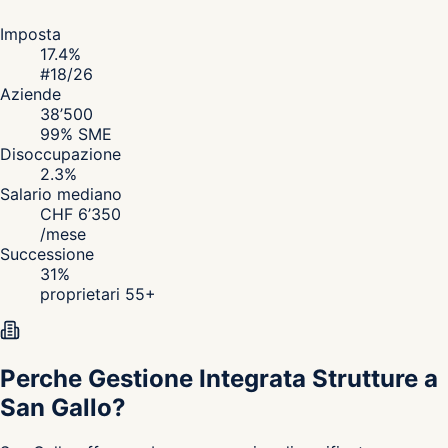
Imposta
17.4
%
#
18
/26
Aziende
38’500
99
% SME
Disoccupazione
2.3
%
Salario mediano
CHF
6’350
/
mese
Successione
31
%
proprietari 55+
Perche Gestione Integrata Strutture a
San Gallo?