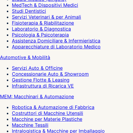
MedTech & Dispositivi Medici
Studi Dentistici
Servizi Veterinari & per Animali
Fisioterapia & Riabilitazione
Laboratorio & Diagnostica
Psicologia & Psicoterapia
Assistenza Domiciliare & Infermieristica
Apparecchiature di Laboratorio Medico
Automotive & Mobilità
Servizi Auto & Officine
Concessionarie Auto & Showroom
Gestione Flotte & Leasing
Infrastruttura di Ricarica VE
MEM: Macchinari & Automazione
Robotica & Automazione di Fabbrica
Costruttori di Macchine Utensili
Macchine per Materie Plastiche
Macchine Tessili
Intralogistica & Macchine per Imballaggio