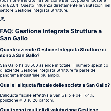
(posizione #18/26), la ritenzione EBITDA post-imposte e
del 82.6%. Questo influenza direttamente le valutazioni nel
settore Gestione Integrata Strutture.
FAQ: Gestione Integrata Strutture a
San Gallo
Quante aziende Gestione Integrata Strutture ci
sono a San Gallo?
San Gallo ha 38’500 aziende in totale. Il numero specifico
di aziende Gestione Integrata Strutture fa parte del
panorama industriale piu ampio.
Qual e l'aliquota fiscale delle societa a San Gallo?
L'aliquota fiscale effettiva a San Gallo e del 17.4%,
posizione #18 su 26 cantoni.
Quali sono i multipli di valutazione Gestione