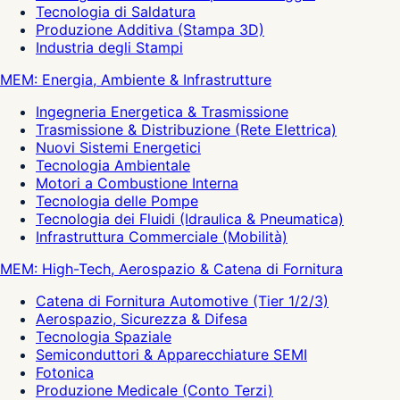
Tecnologia di Saldatura
Produzione Additiva (Stampa 3D)
Industria degli Stampi
MEM: Energia, Ambiente & Infrastrutture
Ingegneria Energetica & Trasmissione
Trasmissione & Distribuzione (Rete Elettrica)
Nuovi Sistemi Energetici
Tecnologia Ambientale
Motori a Combustione Interna
Tecnologia delle Pompe
Tecnologia dei Fluidi (Idraulica & Pneumatica)
Infrastruttura Commerciale (Mobilità)
MEM: High-Tech, Aerospazio & Catena di Fornitura
Catena di Fornitura Automotive (Tier 1/2/3)
Aerospazio, Sicurezza & Difesa
Tecnologia Spaziale
Semiconduttori & Apparecchiature SEMI
Fotonica
Produzione Medicale (Conto Terzi)