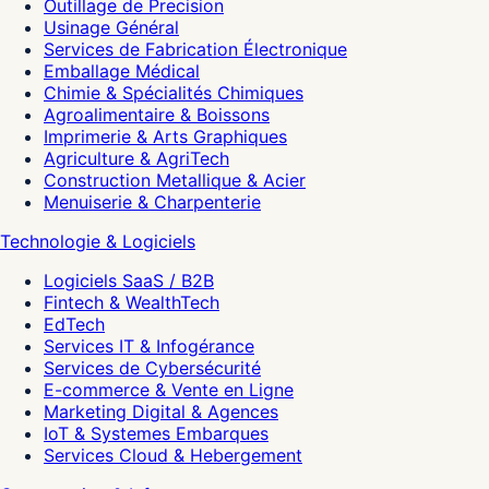
Outillage de Precision
Usinage Général
Services de Fabrication Électronique
Emballage Médical
Chimie & Spécialités Chimiques
Agroalimentaire & Boissons
Imprimerie & Arts Graphiques
Agriculture & AgriTech
Construction Metallique & Acier
Menuiserie & Charpenterie
Technologie & Logiciels
Logiciels SaaS / B2B
Fintech & WealthTech
EdTech
Services IT & Infogérance
Services de Cybersécurité
E-commerce & Vente en Ligne
Marketing Digital & Agences
IoT & Systemes Embarques
Services Cloud & Hebergement