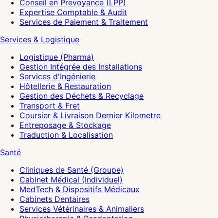
Conseil en Prevoyance (LPP)
Expertise Comptable & Audit
Services de Paiement & Traitement
Services & Logistique
Logistique (Pharma)
Gestion Intégrée des Installations
Services d'Ingénierie
Hôtellerie & Restauration
Gestion des Déchets & Recyclage
Transport & Fret
Coursier & Livraison Dernier Kilometre
Entreposage & Stockage
Traduction & Localisation
Santé
Cliniques de Santé (Groupe)
Cabinet Médical (Individuel)
MedTech & Dispositifs Médicaux
Cabinets Dentaires
Services Vétérinaires & Animaliers