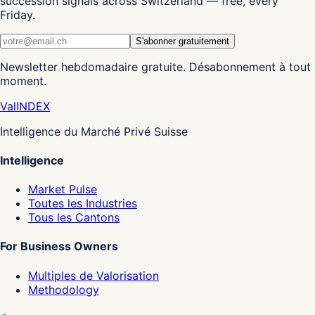
succession signals across Switzerland — free, every
Friday.
S'abonner gratuitement
Newsletter hebdomadaire gratuite. Désabonnement à tout
moment.
Val
INDEX
Intelligence du Marché Privé Suisse
Intelligence
Market Pulse
Toutes les Industries
Tous les Cantons
For Business Owners
Multiples de Valorisation
Methodology