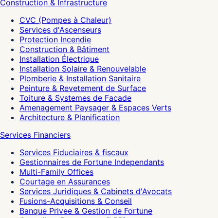
Construction & Infrastructure
CVC (Pompes à Chaleur)
Services d'Ascenseurs
Protection Incendie
Construction & Bâtiment
Installation Électrique
Installation Solaire & Renouvelable
Plomberie & Installation Sanitaire
Peinture & Revetement de Surface
Toiture & Systemes de Facade
Amenagement Paysager & Espaces Verts
Architecture & Planification
Services Financiers
Services Fiduciaires & fiscaux
Gestionnaires de Fortune Independants
Multi-Family Offices
Courtage en Assurances
Services Juridiques & Cabinets d'Avocats
Fusions-Acquisitions & Conseil
Banque Privee & Gestion de Fortune