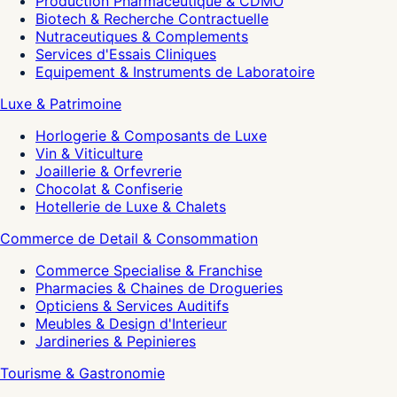
Production Pharmaceutique & CDMO
Biotech & Recherche Contractuelle
Nutraceutiques & Complements
Services d'Essais Cliniques
Equipement & Instruments de Laboratoire
Luxe & Patrimoine
Horlogerie & Composants de Luxe
Vin & Viticulture
Joaillerie & Orfevrerie
Chocolat & Confiserie
Hotellerie de Luxe & Chalets
Commerce de Detail & Consommation
Commerce Specialise & Franchise
Pharmacies & Chaines de Drogueries
Opticiens & Services Auditifs
Meubles & Design d'Interieur
Jardineries & Pepinieres
Tourisme & Gastronomie