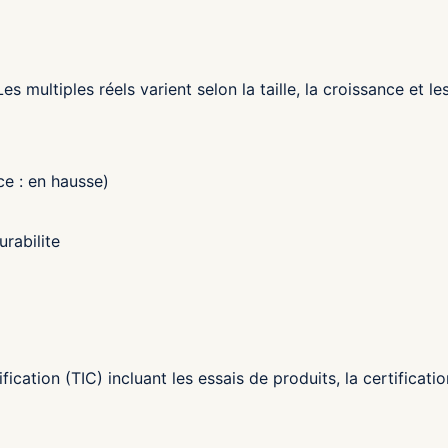
 multiples réels varient selon la taille, la croissance et l
ce : en hausse)
rabilite
fication (TIC) incluant les essais de produits, la certificat