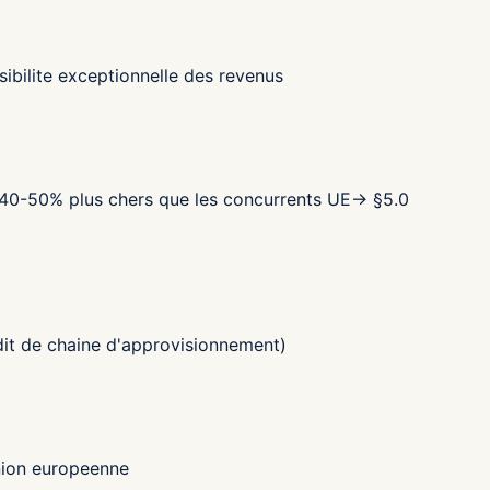
sibilite exceptionnelle des revenus
s 40-50% plus chers que les concurrents UE
→ §
5.0
udit de chaine d'approvisionnement)
Union europeenne