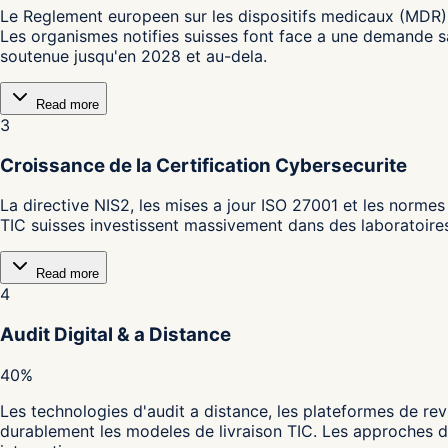
Le Reglement europeen sur les dispositifs medicaux (MDR) et
Les organismes notifies suisses font face a une demande s
soutenue jusqu'en 2028 et au-dela.
Read more
3
Croissance de la Certification Cybersecurite
La directive NIS2, les mises a jour ISO 27001 et les normes
TIC suisses investissent massivement dans des laboratoires
Read more
4
Audit Digital & a Distance
40%
Les technologies d'audit a distance, les plateformes de re
durablement les modeles de livraison TIC. Les approches d