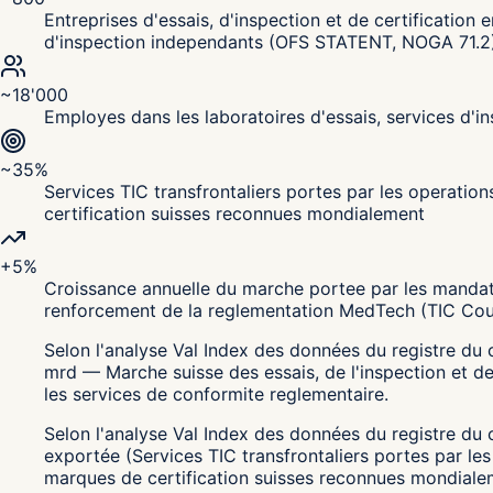
Entreprises d'essais, d'inspection et de certification e
d'inspection independants (OFS STATENT, NOGA 71.2
~18'000
Employes dans les laboratoires d'essais, services d'in
~35%
Services TIC transfrontaliers portes par les operati
certification suisses reconnues mondialement
+5%
Croissance annuelle du marche portee par les mandats
renforcement de la reglementation MedTech (TIC Cou
Selon l'analyse Val Index des données du registre du 
mrd — Marche suisse des essais, de l'inspection et de l
les services de conformite reglementaire.
Selon l'analyse Val Index des données du registre du 
exportée (Services TIC transfrontaliers portes par le
marques de certification suisses reconnues mondiale