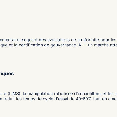
ementaire exigeant des evaluations de conformite pour les 
hmique et la certification de gouvernance IA — un marche att
riques
re (LIMS), la manipulation robotisee d'echantillons et les
n reduit les temps de cycle d'essai de 40-60% tout en ameli