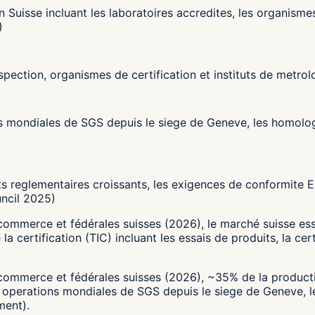
n Suisse incluant les laboratoires accredites, les organismes
)
spection, organismes de certification et instituts de metrolo
ons mondiales de SGS depuis le siege de Geneve, les homolog
 reglementaires croissants, les exigences de conformite ES
ncil 2025)
commerce et fédérales suisses (2026), le marché suisse ess
a certification (TIC) incluant les essais de produits, la cer
commerce et fédérales suisses (2026), ~35% de la production
s operations mondiales de SGS depuis le siege de Geneve, l
ment).