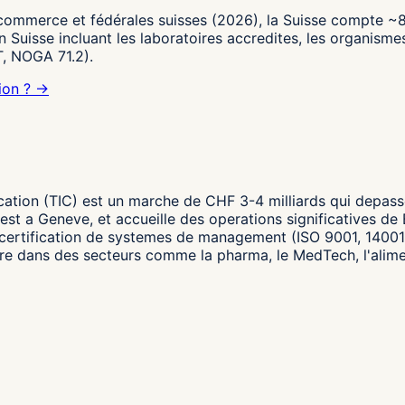
commerce et fédérales suisses (2026), la Suisse compte ~80
n Suisse incluant les laboratoires accredites, les organismes
, NOGA 71.2).
tion ? →
ification (TIC) est un marche de CHF 3-4 milliards qui depas
est a Geneve, et accueille des operations significatives de
 certification de systemes de management (ISO 9001, 14001, 
ire dans des secteurs comme la pharma, le MedTech, l'alimen