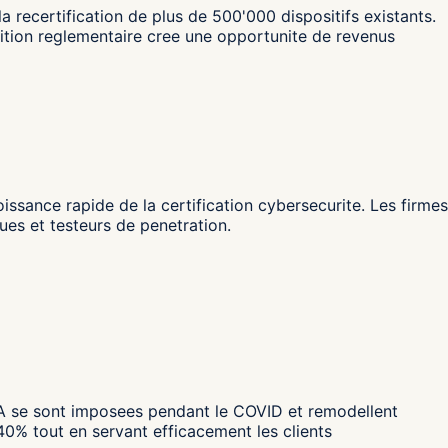
 recertification de plus de 500'000 dispositifs existants.
ition reglementaire cree une opportunite de revenus
ssance rapide de la certification cybersecurite. Les firmes
ues et testeurs de penetration.
 RA se sont imposees pendant le COVID et remodellent
0% tout en servant efficacement les clients