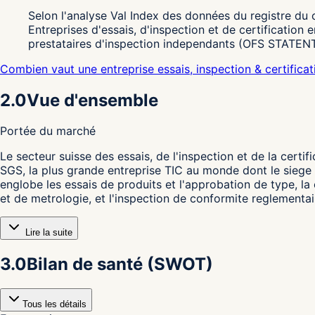
Selon l'analyse Val Index des données du registre du 
Entreprises d'essais, d'inspection et de certification e
prestataires d'inspection independants (OFS STATENT
Combien vaut une entreprise essais, inspection & certifica
2.0
Vue d'ensemble
Portée du marché
L
e secteur suisse des essais, de l'inspection et de la cert
SGS, la plus grande entreprise TIC au monde dont le siege 
englobe les essais de produits et l'approbation de type, la
et de metrologie, et l'inspection de conformite reglementa
Lire la suite
3.0
Bilan de santé (SWOT)
Tous les détails