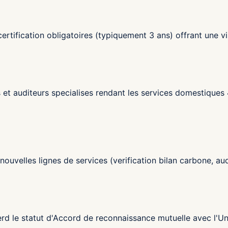
rtification obligatoires (typiquement 3 ans) offrant une vi
 et auditeurs specialises rendant les services domestique
nouvelles lignes de services (verification bilan carbone, a
erd le statut d'Accord de reconnaissance mutuelle avec l'