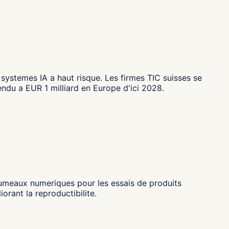
systemes IA a haut risque. Les firmes TIC suisses se
endu a EUR 1 milliard en Europe d'ici 2028.
 jumeaux numeriques pour les essais de produits
orant la reproductibilite.