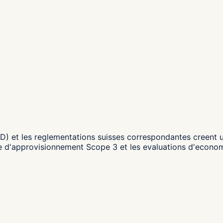
RD) et les reglementations suisses correspondantes creent 
ine d'approvisionnement Scope 3 et les evaluations d'econom