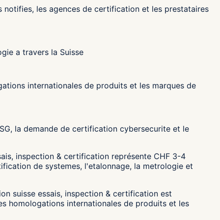
 notifies, les agences de certification et les prestataires
gie a travers la Suisse
ations internationales de produits et les marques de
G, la demande de certification cybersecurite et le
ais, inspection & certification représente CHF 3-4
tification de systemes, l'etalonnage, la metrologie et
 suisse essais, inspection & certification est
es homologations internationales de produits et les