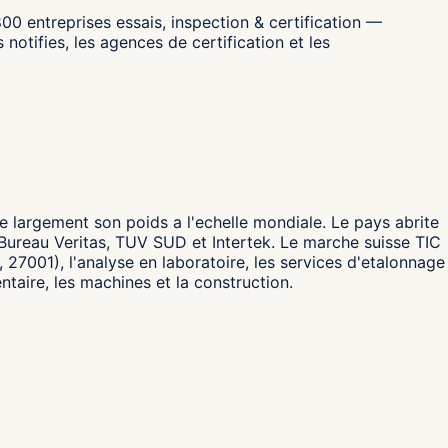
0 entreprises essais, inspection & certification —
 notifies, les agences de certification et les
se largement son poids a l'echelle mondiale. Le pays abrite
 Bureau Veritas, TUV SUD et Intertek. Le marche suisse TIC
27001), l'analyse en laboratoire, les services d'etalonnage
taire, les machines et la construction.