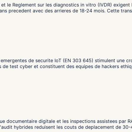
 le Reglement sur les diagnostics in vitro (IVDR) exigent la
ans precedent avec des arrieres de 18-24 mois. Cette trans
 emergentes de securite IoT (EN 303 645) stimulent une croi
 de test cyber et constituent des equipes de hackers ethiq
vue documentaire digitale et les inspections assistees par
'audit hybrides reduisent les couts de deplacement de 30-4