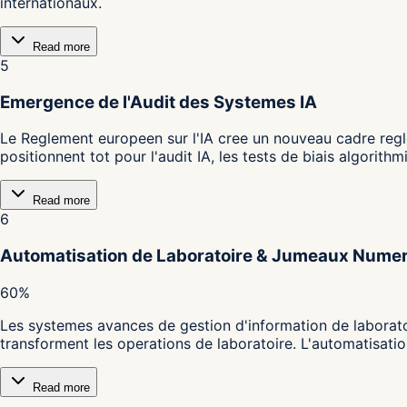
internationaux.
Read more
5
Emergence de l'Audit des Systemes IA
Le Reglement europeen sur l'IA cree un nouveau cadre regl
positionnent tot pour l'audit IA, les tests de biais algorit
Read more
6
Automatisation de Laboratoire & Jumeaux Nume
60%
Les systemes avances de gestion d'information de laboratoi
transforment les operations de laboratoire. L'automatisatio
Read more