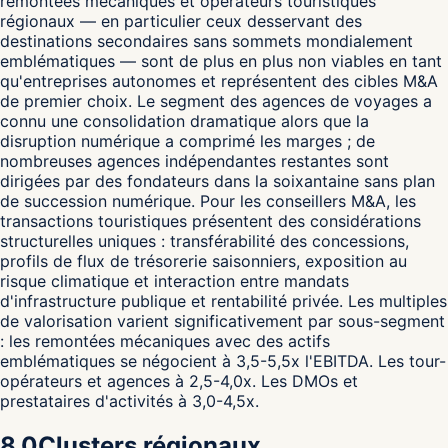
remontées mécaniques et opérateurs touristiques
régionaux — en particulier ceux desservant des
destinations secondaires sans sommets mondialement
emblématiques — sont de plus en plus non viables en tant
qu'entreprises autonomes et représentent des cibles M&A
de premier choix. Le segment des agences de voyages a
connu une consolidation dramatique alors que la
disruption numérique a comprimé les marges ; de
nombreuses agences indépendantes restantes sont
dirigées par des fondateurs dans la soixantaine sans plan
de succession numérique. Pour les conseillers M&A, les
transactions touristiques présentent des considérations
structurelles uniques : transférabilité des concessions,
profils de flux de trésorerie saisonniers, exposition au
risque climatique et interaction entre mandats
d'infrastructure publique et rentabilité privée. Les multiples
de valorisation varient significativement par sous-segment
: les remontées mécaniques avec des actifs
emblématiques se négocient à 3,5-5,5x l'EBITDA. Les tour-
opérateurs et agences à 2,5-4,0x. Les DMOs et
prestataires d'activités à 3,0-4,5x.
8.0
Clusters régionaux