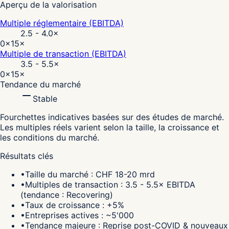
Aperçu de la valorisation
Multiple réglementaire (EBITDA)
2.5 - 4.0
×
0×
15×
Multiple de transaction (EBITDA)
3.5 - 5.5
×
0×
15×
Tendance du marché
Stable
Fourchettes indicatives basées sur des études de marché.
Les multiples réels varient selon la taille, la croissance et
les conditions du marché.
Résultats clés
•
Taille du marché : CHF 18-20 mrd
•
Multiples de transaction : 3.5 - 5.5× EBITDA
(tendance : Recovering)
•
Taux de croissance : +5%
•
Entreprises actives : ~5'000
•
Tendance majeure : Reprise post-COVID & nouveaux