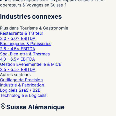
operateurs & Voyages en Suisse ?
Industries connexes
Plus dans Tourisme & Gastronomie
Restaurants & Traiteur
3.0 - 5.0
× EBITDA
Boulangeries & Patisseries
2.5 - 4.5
× EBITDA
Spa, Bien-etre & Thermes
4.0 - 6.5
× EBITDA
Gestion Evenementielle & MICE
3.5 - 5.5
× EBITDA
Autres secteurs
Outillage de Precision
Industrie & Fabrication
Logiciels SaaS / B2B
Technologie & Logiciels
Suisse Alémanique