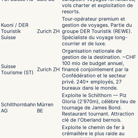
vols charter et exploitation de
resorts.
Tour-opérateur premium et
Kuoni / DER
gestion de voyages. Partie du
Touristik
Zurich ZH
groupe DER Touristik (REWE).
Suisse
Spécialiste du voyage long-
courrier et de luxe.
Organisation nationale de
gestion de la destination. ~CHF
100 mio de budget annuel,
Suisse
Zurich ZH
financé conjointement par la
Tourisme (ST)
Confédération et le secteur
privé. 240+ employés, 27
bureaux dans le monde.
Exploite le Schilthorn — Piz
Gloria (2'970m), célèbre lieu de
Schilthornbahn
Mürren
tournage de James Bond.
AG
BE
Restaurant tournant. Attraction
clé de l'Oberland bernois.
Exploite le chemin de fer à
crémaillère le plus raide au