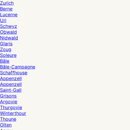
Zurich
Berne
Lucerne
Uri
Schwyz
Obwald
Nidwald
Glaris
Zoug
Soleure
Bâle
Bâle-Campagne
Schaffhouse
Appenzell
Appenzell
Saint-Gall
Grisons
Argovie
Thurgovie
Winterthour
Thoune
Olten