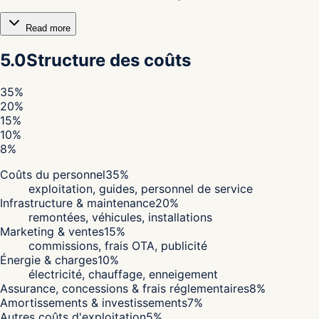
Read more
5.0
Structure des coûts
35
%
20
%
15
%
10
%
8
%
Coûts du personnel
35
%
exploitation, guides, personnel de service
Infrastructure & maintenance
20
%
remontées, véhicules, installations
Marketing & ventes
15
%
commissions, frais OTA, publicité
Énergie & charges
10
%
électricité, chauffage, enneigement
Assurance, concessions & frais réglementaires
8
%
Amortissements & investissements
7
%
Autres coûts d'exploitation
5
%