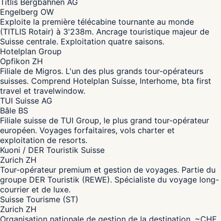
Titlis Bergbahnen AG
Engelberg OW
Exploite la première télécabine tournante au monde
(TITLIS Rotair) à 3'238m. Ancrage touristique majeur de
Suisse centrale. Exploitation quatre saisons.
Hotelplan Group
Opfikon ZH
Filiale de Migros. L'un des plus grands tour-opérateurs
suisses. Comprend Hotelplan Suisse, Interhome, bta first
travel et travelwindow.
TUI Suisse AG
Bâle BS
Filiale suisse de TUI Group, le plus grand tour-opérateur
européen. Voyages forfaitaires, vols charter et
exploitation de resorts.
Kuoni / DER Touristik Suisse
Zurich ZH
Tour-opérateur premium et gestion de voyages. Partie du
groupe DER Touristik (REWE). Spécialiste du voyage long-
courrier et de luxe.
Suisse Tourisme (ST)
Zurich ZH
Organisation nationale de gestion de la destination. ~CHF