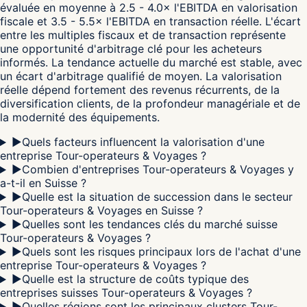
évaluée en moyenne à 2.5 - 4.0× l'EBITDA en valorisation
fiscale et 3.5 - 5.5× l'EBITDA en transaction réelle. L'écart
entre les multiples fiscaux et de transaction représente
une opportunité d'arbitrage clé pour les acheteurs
informés. La tendance actuelle du marché est stable, avec
un écart d'arbitrage qualifié de moyen. La valorisation
réelle dépend fortement des revenus récurrents, de la
diversification clients, de la profondeur managériale et de
la modernité des équipements.
▶
Quels facteurs influencent la valorisation d'une
entreprise Tour-operateurs & Voyages ?
▶
Combien d'entreprises Tour-operateurs & Voyages y
a-t-il en Suisse ?
▶
Quelle est la situation de succession dans le secteur
Tour-operateurs & Voyages en Suisse ?
▶
Quelles sont les tendances clés du marché suisse
Tour-operateurs & Voyages ?
▶
Quels sont les risques principaux lors de l'achat d'une
entreprise Tour-operateurs & Voyages ?
▶
Quelle est la structure de coûts typique des
entreprises suisses Tour-operateurs & Voyages ?
▶
Quelles régions sont les principaux clusters Tour-