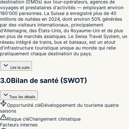
destination (DMOs) aux tour-opérateurs, agences de
voyages et prestataires d'activités — employant environ
180'000 personnes. La Suisse a enregistré plus de 40
millions de nuitées en 2024, dont environ 50% générées
par des visiteurs internationaux, principalement
d'Allemagne, des États-Unis, du Royaume-Uni et de plus
en plus de marchés asiatiques. Le Swiss Travel System, un
réseau intégré de trains, bus et bateaux, est un atout
d'infrastructure touristique unique au monde qui relie
pratiquement chaque destination du pays.
Lire la suite
3.0
Bilan de santé (SWOT)
Tous les détails
Opportunité clé
Développement du tourisme quatre
saisons
Risque clé
Changement climatique
Facteurs internes