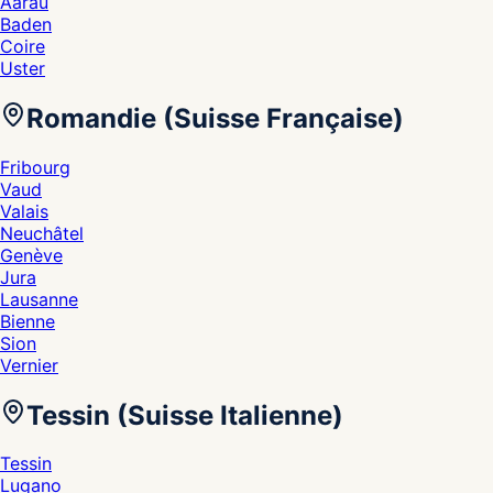
Aarau
Baden
Coire
Uster
Romandie (Suisse Française)
Fribourg
Vaud
Valais
Neuchâtel
Genève
Jura
Lausanne
Bienne
Sion
Vernier
Tessin (Suisse Italienne)
Tessin
Lugano