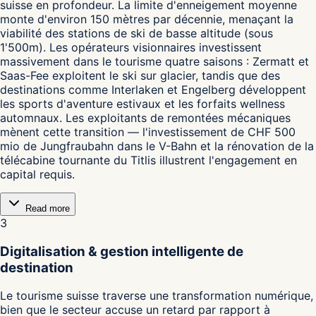
suisse en profondeur. La limite d'enneigement moyenne
monte d'environ 150 mètres par décennie, menaçant la
viabilité des stations de ski de basse altitude (sous
1'500m). Les opérateurs visionnaires investissent
massivement dans le tourisme quatre saisons : Zermatt et
Saas-Fee exploitent le ski sur glacier, tandis que des
destinations comme Interlaken et Engelberg développent
les sports d'aventure estivaux et les forfaits wellness
automnaux. Les exploitants de remontées mécaniques
mènent cette transition — l'investissement de CHF 500
mio de Jungfraubahn dans le V-Bahn et la rénovation de la
télécabine tournante du Titlis illustrent l'engagement en
capital requis.
Read more
3
Digitalisation & gestion intelligente de
destination
Le tourisme suisse traverse une transformation numérique,
bien que le secteur accuse un retard par rapport à