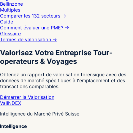
Bellinzone
Multiples
Comparer les 132 secteurs
→
Guide
Comment évaluer une PME?
→
Glossaire
Termes de valorisation
→
Valorisez Votre Entreprise Tour-
operateurs & Voyages
Obtenez un rapport de valorisation forensique avec des
données de marché spécifiques à l'emplacement et des
transactions comparables.
Démarrer la Valorisation
Val
INDEX
Intelligence du Marché Privé Suisse
Intelligence