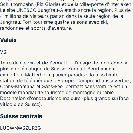
Schilthornbahn (Piz Gloria) et de la ville-porte d'Interlaken.
Le site UNESCO Jungfrau-Aletsch ancre la région. Plus de
4 millions de visiteurs par an dans la seule région de la
Jungfrau. Fort tourisme quatre saisons avec ski,
randonnée et sports d'aventure.
Valais
VS
Terre du Cervin et de Zermatt — l'image de montagne la
plus emblématique de Suisse. Zermatt Bergbahnen
exploite le Matterhorn glacier paradise, la plus haute
station de téléphérique d'Europe. Comprend aussi Verbier,
Crans-Montana et Saas-Fee. Zermatt sans voiture est un
modèle mondial de tourisme de montagne durable.
Destination d'œnotourisme majeure (plus grande surface
viticole de Suisse).
Suisse centrale
LU
OW
NW
SZ
UR
ZG