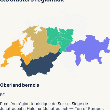
Oberland bernois
BE
Première région touristique de Suisse. Siège de
Jungfraubahn Holding (Jungfraujoch — Top of Europe),