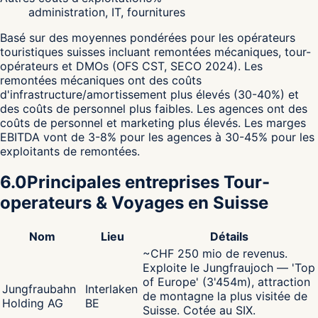
administration, IT, fournitures
Basé sur des moyennes pondérées pour les opérateurs
touristiques suisses incluant remontées mécaniques, tour-
opérateurs et DMOs (OFS CST, SECO 2024). Les
remontées mécaniques ont des coûts
d'infrastructure/amortissement plus élevés (30-40%) et
des coûts de personnel plus faibles. Les agences ont des
coûts de personnel et marketing plus élevés. Les marges
EBITDA vont de 3-8% pour les agences à 30-45% pour les
exploitants de remontées.
6.0
Principales entreprises Tour-
operateurs & Voyages en Suisse
Nom
Lieu
Détails
~CHF 250 mio de revenus.
Exploite le Jungfraujoch — 'Top
of Europe' (3'454m), attraction
Jungfraubahn
Interlaken
de montagne la plus visitée de
Holding AG
BE
Suisse. Cotée au SIX.