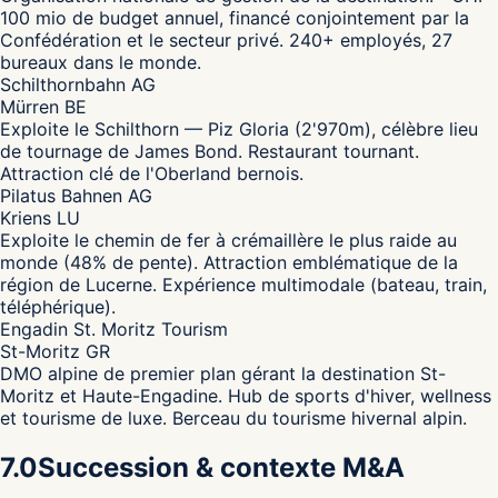
100 mio de budget annuel, financé conjointement par la
Confédération et le secteur privé. 240+ employés, 27
bureaux dans le monde.
Schilthornbahn AG
Mürren BE
Exploite le Schilthorn — Piz Gloria (2'970m), célèbre lieu
de tournage de James Bond. Restaurant tournant.
Attraction clé de l'Oberland bernois.
Pilatus Bahnen AG
Kriens LU
Exploite le chemin de fer à crémaillère le plus raide au
monde (48% de pente). Attraction emblématique de la
région de Lucerne. Expérience multimodale (bateau, train,
téléphérique).
Engadin St. Moritz Tourism
St-Moritz GR
DMO alpine de premier plan gérant la destination St-
Moritz et Haute-Engadine. Hub de sports d'hiver, wellness
et tourisme de luxe. Berceau du tourisme hivernal alpin.
7.0
Succession & contexte M&A