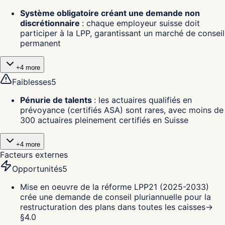
Système obligatoire créant une demande non
discrétionnaire
:
chaque employeur suisse doit
participer à la LPP, garantissant un marché de conseil
permanent
+
4
more
Faiblesses
5
Pénurie de talents
:
les actuaires qualifiés en
prévoyance (certifiés ASA) sont rares, avec moins de
300 actuaires pleinement certifiés en Suisse
+
4
more
Facteurs externes
Opportunités
5
Mise en oeuvre de la réforme LPP21 (2025-2033)
crée une demande de conseil pluriannuelle pour la
restructuration des plans dans toutes les caisses
→
§
4.0