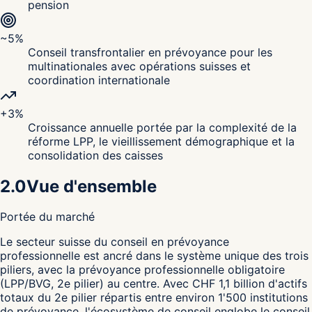
pension
~5%
Conseil transfrontalier en prévoyance pour les
multinationales avec opérations suisses et
coordination internationale
+3%
Croissance annuelle portée par la complexité de la
réforme LPP, le vieillissement démographique et la
consolidation des caisses
2.0
Vue d'ensemble
Portée du marché
L
e secteur suisse du conseil en prévoyance
professionnelle est ancré dans le système unique des trois
piliers, avec la prévoyance professionnelle obligatoire
(LPP/BVG, 2e pilier) au centre. Avec CHF 1,1 billion d'actifs
totaux du 2e pilier répartis entre environ 1'500 institutions
de prévoyance, l'écosystème de conseil englobe le conseil