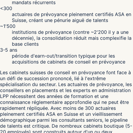
mandats récurrents
<300
actuaires de prévoyance pleinement certifiés ASA en
Suisse, créant une pénurie aiguë de talents
~1'500
institutions de prévoyance (contre ~2'200 il y a une
décennie), la consolidation réduit mais complexifie la
base clients
3-5 ans
période d'earn-out/transition typique pour les
acquisitions de cabinets de conseil en prévoyance
Les cabinets suisses de conseil en prévoyance font face à
un défi de succession prononcé, lié à l'extrême
spécialisation du secteur. Les actuaires de prévoyance, les
conseillers en placements et les experts en administration
LPP nécessitent des années de formation et une
connaissance réglementaire approfondie qui ne peut être
rapidement répliquée. Avec moins de 300 actuaires
pleinement certifiés ASA en Suisse et un vieillissement
démographique parmi les consultants seniors, le pipeline
de talents est critique. De nombreux cabinets boutique (5-
20 employés) sont construits autour d'un ou deux