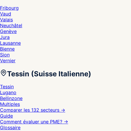
Fribourg
Vaud
Valais
Neuchâtel
Genève
Jura
Lausanne
Bienne
Sion
Vernier
Tessin (Suisse Italienne)
Tessin
Lugano
Bellinzone
Multiples
Comparer les 132 secteurs
→
Guide
Comment évaluer une PME?
→
Glossaire