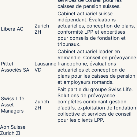
services de conseil pour les
caisses de pension suisses.
Cabinet actuariel suisse
indépendant. Évaluations
Zurich
actuarielles, conception de plans,
Libera AG
ZH
conformité LPP et expertises
pour conseils de fondation et
tribunaux.
Cabinet actuariel leader en
Romandie. Conseil en prévoyance
Pittet
Lausanne
francophone, évaluations
Associés SA
VD
actuarielles et conception de
plans pour les caisses de pension
et employeurs romands.
Fait partie du groupe Swiss Life.
Solutions de prévoyance
Swiss Life
Zurich
complètes combinant gestion
Asset
ZH
d'actifs, exploitation de fondation
Managers
collective et services de conseil
pour les clients LPP.
Aon Suisse
Zurich ZH