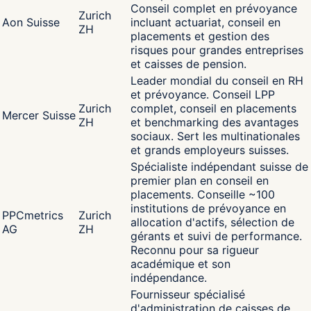
Conseil complet en prévoyance
Zurich
Aon Suisse
incluant actuariat, conseil en
ZH
placements et gestion des
risques pour grandes entreprises
et caisses de pension.
Leader mondial du conseil en RH
et prévoyance. Conseil LPP
Zurich
complet, conseil en placements
Mercer Suisse
ZH
et benchmarking des avantages
sociaux. Sert les multinationales
et grands employeurs suisses.
Spécialiste indépendant suisse de
premier plan en conseil en
placements. Conseille ~100
institutions de prévoyance en
PPCmetrics
Zurich
allocation d'actifs, sélection de
AG
ZH
gérants et suivi de performance.
Reconnu pour sa rigueur
académique et son
indépendance.
Fournisseur spécialisé
d'administration de caisses de