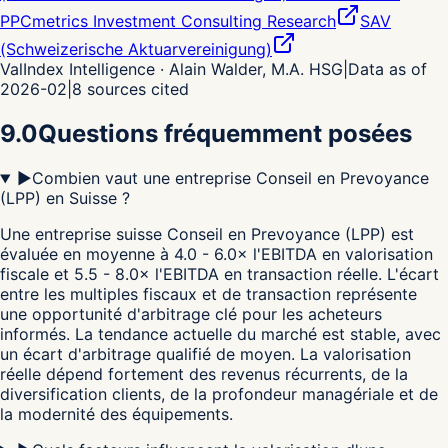
PPCmetrics Investment Consulting Research
SAV
(Schweizerische Aktuarvereinigung)
ValIndex Intelligence · Alain Walder, M.A. HSG
|
Data as of
2026-02
|
8
sources cited
9.0
Questions fréquemment posées
▶
Combien vaut une entreprise Conseil en Prevoyance
(LPP) en Suisse ?
Une entreprise suisse Conseil en Prevoyance (LPP) est
évaluée en moyenne à 4.0 - 6.0× l'EBITDA en valorisation
fiscale et 5.5 - 8.0× l'EBITDA en transaction réelle. L'écart
entre les multiples fiscaux et de transaction représente
une opportunité d'arbitrage clé pour les acheteurs
informés. La tendance actuelle du marché est stable, avec
un écart d'arbitrage qualifié de moyen. La valorisation
réelle dépend fortement des revenus récurrents, de la
diversification clients, de la profondeur managériale et de
la modernité des équipements.