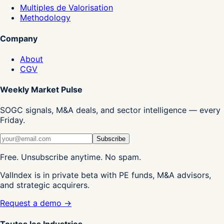
Multiples de Valorisation
Methodology
Company
About
CGV
Weekly Market Pulse
SOGC signals, M&A deals, and sector intelligence — every
Friday.
Subscribe
Free. Unsubscribe anytime. No spam.
ValIndex is in private beta with PE funds, M&A advisors,
and strategic acquirers.
Request a demo →
Toutes les Industries