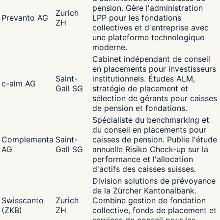
pension. Gère l'administration
Zurich
Prevanto AG
LPP pour les fondations
ZH
collectives et d'entreprise avec
une plateforme technologique
moderne.
Cabinet indépendant de conseil
en placements pour investisseurs
Saint-
institutionnels. Études ALM,
c-alm AG
Gall SG
stratégie de placement et
sélection de gérants pour caisses
de pension et fondations.
Spécialiste du benchmarking et
du conseil en placements pour
Complementa
Saint-
caisses de pension. Publie l'étude
AG
Gall SG
annuelle Risiko Check-up sur la
performance et l'allocation
d'actifs des caisses suisses.
Division solutions de prévoyance
de la Zürcher Kantonalbank.
Swisscanto
Zurich
Combine gestion de fondation
(ZKB)
ZH
collective, fonds de placement et