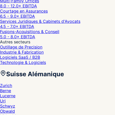
Multi-Family Offices
8.0 - 12.0
× EBITDA
Courtage en Assurances
6.5 - 9.0
× EBITDA
Services Juridiques & Cabinets d'Avocats
4.5 - 7.0
× EBITDA
Fusions-Acquisitions & Conseil
5.0 - 8.0
× EBITDA
Autres secteurs
Outillage de Precision
Industrie & Fabrication
Logiciels SaaS / B2B
Technologie & Logiciels
Suisse Alémanique
Zurich
Berne
Lucerne
Uri
Schwyz
Obwald