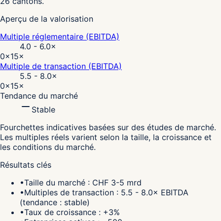
26 cantons.
Aperçu de la valorisation
Multiple réglementaire (EBITDA)
4.0 - 6.0
×
0×
15×
Multiple de transaction (EBITDA)
5.5 - 8.0
×
0×
15×
Tendance du marché
Stable
Fourchettes indicatives basées sur des études de marché.
Les multiples réels varient selon la taille, la croissance et
les conditions du marché.
Résultats clés
•
Taille du marché : CHF 3-5 mrd
•
Multiples de transaction : 5.5 - 8.0× EBITDA
(tendance : stable)
•
Taux de croissance : +3%