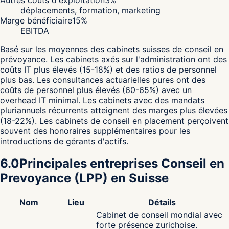
déplacements, formation, marketing
Marge bénéficiaire
15
%
EBITDA
Basé sur les moyennes des cabinets suisses de conseil en
prévoyance. Les cabinets axés sur l'administration ont des
coûts IT plus élevés (15-18%) et des ratios de personnel
plus bas. Les consultances actuarielles pures ont des
coûts de personnel plus élevés (60-65%) avec un
overhead IT minimal. Les cabinets avec des mandats
pluriannuels récurrents atteignent des marges plus élevées
(18-22%). Les cabinets de conseil en placement perçoivent
souvent des honoraires supplémentaires pour les
introductions de gérants d'actifs.
6.0
Principales entreprises Conseil en
Prevoyance (LPP) en Suisse
Nom
Lieu
Détails
Cabinet de conseil mondial avec
forte présence zurichoise.