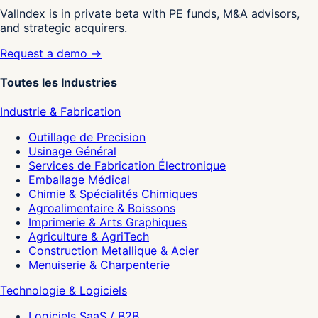
ValIndex is in private beta with PE funds, M&A advisors,
and strategic acquirers.
Request a demo →
Toutes les Industries
Industrie & Fabrication
Outillage de Precision
Usinage Général
Services de Fabrication Électronique
Emballage Médical
Chimie & Spécialités Chimiques
Agroalimentaire & Boissons
Imprimerie & Arts Graphiques
Agriculture & AgriTech
Construction Metallique & Acier
Menuiserie & Charpenterie
Technologie & Logiciels
Logiciels SaaS / B2B