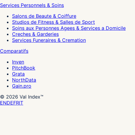
Services Personnels & Soins
Salons de Beaute & Coiffure
Studios de Fitness & Salles de Sport
Soins aux Personnes Agees & Services a Domicile
Creches & Garderies
Services Funeraires & Cremation
Comparatifs
Inven
PitchBook
Grata
NorthData
Gain.pro
©
2026
Val Index™
EN
DE
FR
IT