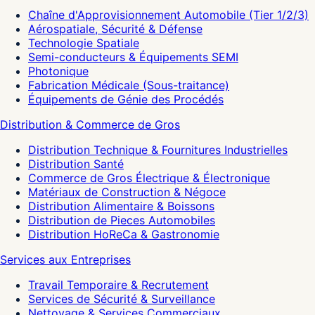
Chaîne d'Approvisionnement Automobile (Tier 1/2/3)
Aérospatiale, Sécurité & Défense
Technologie Spatiale
Semi-conducteurs & Équipements SEMI
Photonique
Fabrication Médicale (Sous-traitance)
Équipements de Génie des Procédés
Distribution & Commerce de Gros
Distribution Technique & Fournitures Industrielles
Distribution Santé
Commerce de Gros Électrique & Électronique
Matériaux de Construction & Négoce
Distribution Alimentaire & Boissons
Distribution de Pieces Automobiles
Distribution HoReCa & Gastronomie
Services aux Entreprises
Travail Temporaire & Recrutement
Services de Sécurité & Surveillance
Nettoyage & Services Commerciaux