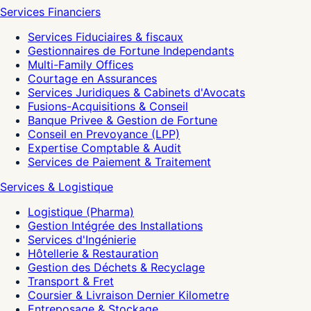
Services Financiers
Services Fiduciaires & fiscaux
Gestionnaires de Fortune Independants
Multi-Family Offices
Courtage en Assurances
Services Juridiques & Cabinets d'Avocats
Fusions-Acquisitions & Conseil
Banque Privee & Gestion de Fortune
Conseil en Prevoyance (LPP)
Expertise Comptable & Audit
Services de Paiement & Traitement
Services & Logistique
Logistique (Pharma)
Gestion Intégrée des Installations
Services d'Ingénierie
Hôtellerie & Restauration
Gestion des Déchets & Recyclage
Transport & Fret
Coursier & Livraison Dernier Kilometre
Entreposage & Stockage