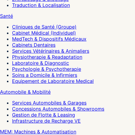
Traduction & Localisation
Santé
Cliniques de Santé (Groupe)
Cabinet Médical (Individuel)
MedTech & Dispositifs Médicaux
Cabinets Dentaires
Services Vétérinaires & Animaliers
Physiotherapie & Readaptation
Laboratoire & Diagnostic
Psychologie & Psychotherapie
Soins a Domicile & Infirmiers
Equipement de Laboratoire Medical
Automobile & Mobilité
Services Automobiles & Garages
Concessions Automobiles & Showrooms
Gestion de Flotte & Leasing
Infrastructure de Recharge VE
MEM: Machines & Automatisation