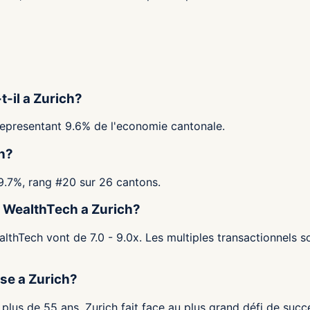
-il a Zurich?
representant 9.6% de l'economie cantonale.
ch?
19.7%, rang #20 sur 26 cantons.
 & WealthTech a Zurich?
lthTech vont de 7.0 - 9.0x. Les multiples transactionnels so
ise a Zurich?
plus de 55 ans, Zurich fait face au plus grand défi de succ