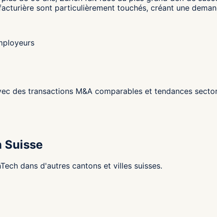
nufacturière sont particulièrement touchés, créant une deman
employeurs
ec des transactions M&A comparables et tendances sectori
n Suisse
ech dans d'autres cantons et villes suisses.