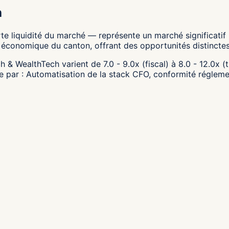
h
rte liquidité du marché — représente un marché significatif
l économique du canton, offrant des opportunités distincte
 & WealthTech varient de 7.0 - 9.0x (fiscal) à 8.0 - 12.0x (
tée par : Automatisation de la stack CFO, conformité réglem