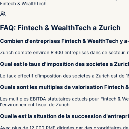
Fintech & WealthTech.
FAQ: Fintech & WealthTech a Zurich
Combien d'entreprises Fintech & WealthTech y a-t
Zurich compte environ 8’900 entreprises dans ce secteur, 
Quel est le taux d'imposition des societes a Zuri
Le taux effectif d'imposition des societes a Zurich est de 
Quels sont les multiples de valorisation Fintech
Les multiples EBITDA statutaires actuels pour Fintech & Wea
l'environnement fiscal de Zurich.
Quelle est la situation de la succession d'entrepr
Avec plus de 12 000 PME dirigées par des propriétaires de 