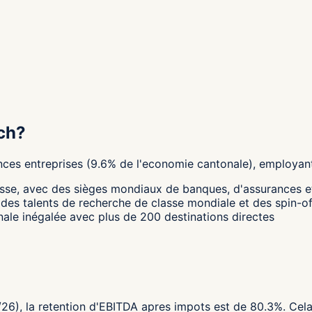
ch?
nces
entreprises
(
9.6
%
de l'economie cantonale
),
employant
Suisse, avec des sièges mondiaux de banques, d'assurances et
t des talents de recherche de classe mondiale et des spin-of
onale inégalée avec plus de 200 destinations directes
26), la retention d'EBITDA apres impots est de 80.3%. Cela 