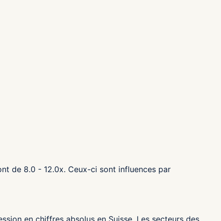
nt de 8.0 - 12.0x. Ceux-ci sont influences par
ession en chiffres absolus en Suisse. Les secteurs des