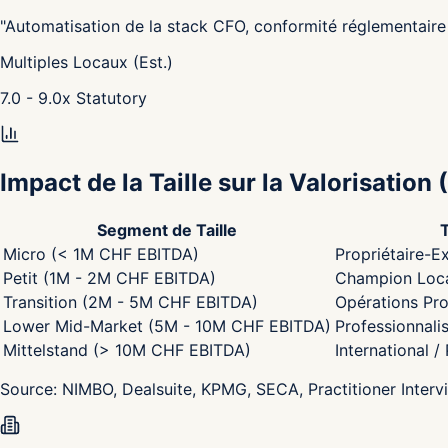
"
Automatisation de la stack CFO, conformité réglementaire 
Multiples Locaux (Est.)
7.0 - 9.0
x
Statutory
Impact de la Taille sur la Valorisation
(
Segment de Taille
Micro (< 1M CHF EBITDA)
Propriétaire-Ex
Petit (1M - 2M CHF EBITDA)
Champion Local
Transition (2M - 5M CHF EBITDA)
Opérations Pro
Lower Mid-Market (5M - 10M CHF EBITDA)
Professionnali
Mittelstand (> 10M CHF EBITDA)
International /
Source:
NIMBO, Dealsuite, KPMG, SECA, Practitioner Interv