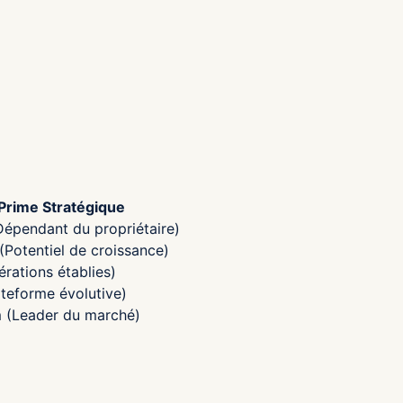
Prime Stratégique
Dépendant du propriétaire)
Potentiel de croissance)
rations établies)
ateforme évolutive)
 (Leader du marché)