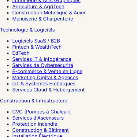
Imprimerie & Arts Graphiques
Agriculture & AgriTech
Construction Metallique & Acier
Menuiserie & Charpenterie
Technologie & Logiciels
Logiciels SaaS / B2B
Fintech & WealthTech
EdTech
Services IT & Infogérance
Services de Cybersécurité
E-commerce & Vente en Ligne
Marketing Digital & Agences
IoT & Systemes Embarques
Services Cloud & Hebergement
Construction & Infrastructure
CVC (Pompes à Chaleur)
Services d'Ascenseurs
Protection Incendie
Construction & Bâtiment
Installation Électrique