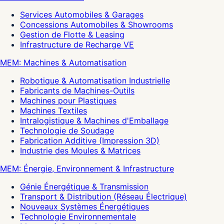
Services Automobiles & Garages
Concessions Automobiles & Showrooms
Gestion de Flotte & Leasing
Infrastructure de Recharge VE
MEM: Machines & Automatisation
Robotique & Automatisation Industrielle
Fabricants de Machines-Outils
Machines pour Plastiques
Machines Textiles
Intralogistique & Machines d'Emballage
Technologie de Soudage
Fabrication Additive (Impression 3D)
Industrie des Moules & Matrices
MEM: Énergie, Environnement & Infrastructure
Génie Énergétique & Transmission
Transport & Distribution (Réseau Électrique)
Nouveaux Systèmes Énergétiques
Technologie Environnementale