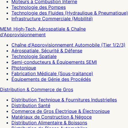
Moteurs à Combustion Interne
Technologie des Pompes
Technologie des Fluides (Hydraulique & Pneumatique)
Infrastructure Commerciale (Mobilité)
MEM: High-Tech, Aérospatiale & Chaîne
d'Approvisionnement
Chaîne d'Approvisionnement Automobile (Tier 1/2/3)
Aérospatiale, Sécurité & Défense
Technologie Spatiale
Semi-conducteurs & Équipements SEMI
Photonique
Fabrication Médicale (Sous-traitance)
Équipements de Génie des Procédés
Distribution & Commerce de Gros
Distribution Technique & Fournitures Industrielles
Distribution Santé
Commerce de Gros Électrique & Électronique
Matériaux de Construction & Négoce
Distribution Alimentaire & Boissons