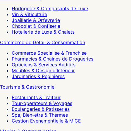
Horlogerie & Composants de Luxe
Vin & Viticulture
Joaillerie & Orfevrerie
Chocolat & Confiserie
Hotellerie de Luxe & Chalets
Commerce de Detail & Consommation
Commerce Specialise & Franchise
Pharmacies & Chaines de Drogueries
Opticiens & Services Auditifs
Meubles & Design d'Interieur
Jardineries & Pepinieres
Tourisme & Gastronomie
Restaurants & Traiteur
Tour-operateurs & Voyages
Boulangeries & Patisseries
Spa, Bien-etre & Thermes
Gestion Evenementielle & MICE