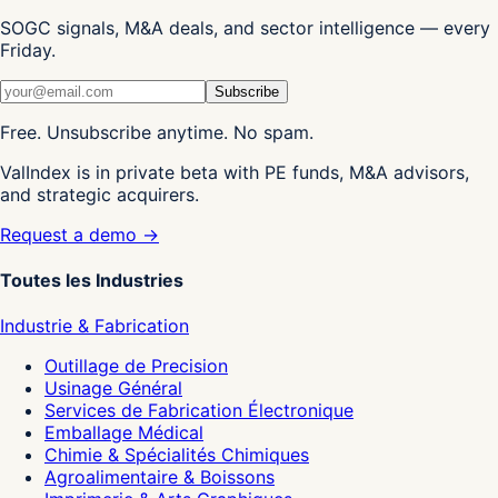
SOGC signals, M&A deals, and sector intelligence — every
Friday.
Subscribe
Free. Unsubscribe anytime. No spam.
ValIndex is in private beta with PE funds, M&A advisors,
and strategic acquirers.
Request a demo →
Toutes les Industries
Industrie & Fabrication
Outillage de Precision
Usinage Général
Services de Fabrication Électronique
Emballage Médical
Chimie & Spécialités Chimiques
Agroalimentaire & Boissons