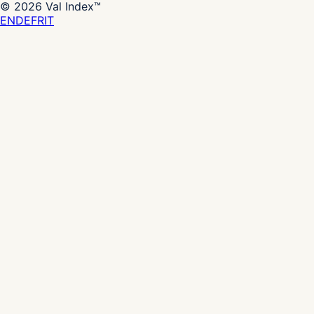
©
2026
Val Index™
EN
DE
FR
IT