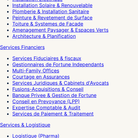
Installation Solaire & Renouvelable
Plomberie & Installation Sanitaire
Peinture & Revetement de Surface
Toiture & Systemes de Facade
Amenagement Paysager & Espaces Verts
Architecture & Planification
Services Financiers
Services Fiduciaires & fiscaux
Gestionnaires de Fortune Independants
Multi-Family Offices
Courtage en Assurances
Services Juridiques & Cabinets d'Avocats
Fusions-Acquisitions & Conseil
Banque Privee & Gestion de Fortune
Conseil en Prevoyance (LPP)
Expertise Comptable & Audit
Services de Paiement & Traitement
Services & Logistique
Logistique (Pharma)