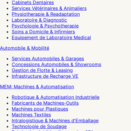
Cabinets Dentaires
Services Vétérinaires & Animaliers
Physiotherapie & Readaptation
Laboratoire & Diagnostic
Psychologie & Psychotherapie
Soins a Domicile & Infirmiers
Equipement de Laboratoire Medical
Automobile & Mobilité
Services Automobiles & Garages
Concessions Automobiles & Showrooms
Gestion de Flotte & Leasing
Infrastructure de Recharge VE
MEM: Machines & Automatisation
Robotique & Automatisation Industrielle
Fabricants de Machines-Outils
Machines pour Plastiques
Machines Textiles
Intralogistique & Machines d'Emballage
Technologie de Soudage