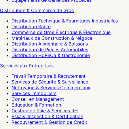
Équipements de Génie des Procédés
Distribution & Commerce de Gros
Distribution Technique & Fournitures Industrielles
Distribution Santé
Commerce de Gros Électrique & Électronique
Matériaux de Construction & Négoce
Distribution Alimentaire & Boissons
Distribution de Pieces Automobiles
Distribution HoReCa & Gastronomie
Services aux Entreprises
Travail Temporaire & Recrutement
Services de Sécurité & Surveillance
Nettoyage & Services Commerciaux
Services Immobiliers
Conseil en Management
Éducation & Formation
Gestion de Paie & Services RH
Essais, Inspection & Certification
Recouvrement & Gestion de Credit