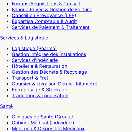
Fusions-Acquisitions & Conseil
Banque Privee & Gestion de Fortune
Conseil en Prevoyance (LPP)
Expertise Comptable & Audit
Services de Paiement & Traitement
Services & Logistique
Logistique (Pharma)
Gestion Intégrée des Installations
Services d'Ingénierie
Hôtellerie & Restauration
Gestion des Déchets & Recyclage
Transport & Fret
Coursier & Livraison Dernier Kilometre
Entreposage & Stockage
Traduction & Localisation
Santé
Cliniques de Santé (Groupe)
Cabinet Médical (Individuel)
MedTech & Dispositifs Médicaux