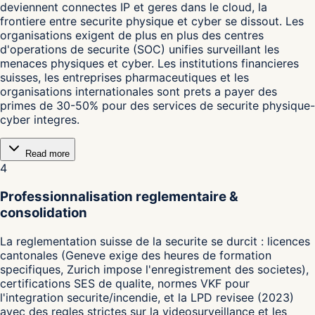
deviennent connectes IP et geres dans le cloud, la
frontiere entre securite physique et cyber se dissout. Les
organisations exigent de plus en plus des centres
d'operations de securite (SOC) unifies surveillant les
menaces physiques et cyber. Les institutions financieres
suisses, les entreprises pharmaceutiques et les
organisations internationales sont prets a payer des
primes de 30-50% pour des services de securite physique-
cyber integres.
Read more
4
Professionnalisation reglementaire &
consolidation
La reglementation suisse de la securite se durcit : licences
cantonales (Geneve exige des heures de formation
specifiques, Zurich impose l'enregistrement des societes),
certifications SES de qualite, normes VKF pour
l'integration securite/incendie, et la LPD revisee (2023)
avec des regles strictes sur la videosurveillance et les