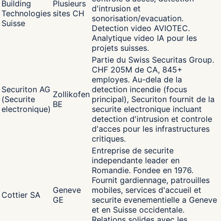
Building
Plusieurs
d'intrusion et
Technologies
sites CH
sonorisation/evacuation.
Suisse
Detection video AVIOTEC.
Analytique video IA pour les
projets suisses.
Partie du Swiss Securitas Group.
CHF 205M de CA, 845+
employes. Au-dela de la
Securiton AG
detection incendie (focus
Zollikofen
(Securite
principal), Securiton fournit de la
BE
electronique)
securite electronique incluant
detection d'intrusion et controle
d'acces pour les infrastructures
critiques.
Entreprise de securite
independante leader en
Romandie. Fondee en 1976.
Fournit gardiennage, patrouilles
Geneve
mobiles, services d'accueil et
Cottier SA
GE
securite evenementielle a Geneve
et en Suisse occidentale.
Relations solides avec les