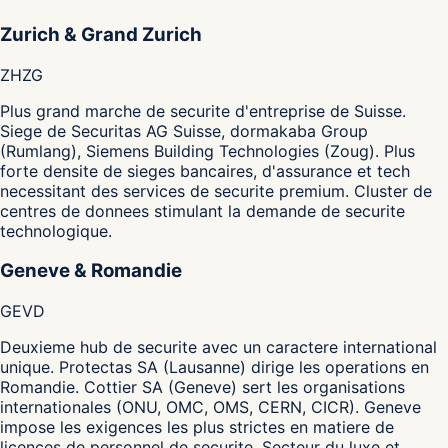
Zurich & Grand Zurich
ZH
ZG
Plus grand marche de securite d'entreprise de Suisse.
Siege de Securitas AG Suisse, dormakaba Group
(Rumlang), Siemens Building Technologies (Zoug). Plus
forte densite de sieges bancaires, d'assurance et tech
necessitant des services de securite premium. Cluster de
centres de donnees stimulant la demande de securite
technologique.
Geneve & Romandie
GE
VD
Deuxieme hub de securite avec un caractere international
unique. Protectas SA (Lausanne) dirige les operations en
Romandie. Cottier SA (Geneve) sert les organisations
internationales (ONU, OMC, OMS, CERN, CICR). Geneve
impose les exigences les plus strictes en matiere de
licences de personnel de securite. Secteur du luxe et