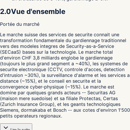
2.0
Vue d'ensemble
Portée du marché
L
e marche suisse des services de securite connait une
transformation fondamentale du gardiennage traditionnel
vers des modeles integres de Security-as-a-Service
(SECaaS) bases sur la technologie. Le marche total
d'environ CHF 3,8 milliards englobe le gardiennage
(toujours le plus grand segment a ~40%), les systemes de
securite electronique (CCTV, controle d'acces, detection
d'intrusion ~30%), la surveillance d'alarme et les services a
distance (~15%), et le conseil en securite et la
convergence cyber-physique (~15%). Le marche est
domine par quelques grands acteurs -- Securitas AG
(maison mere suedoise) et sa filiale Protectas, Certas
(Zurich Insurance Group), et les geants technologiques
Siemens, dormakaba et Bosch -- aux cotes d'environ 1'500
petits operateurs regionaux.
Lire la suite