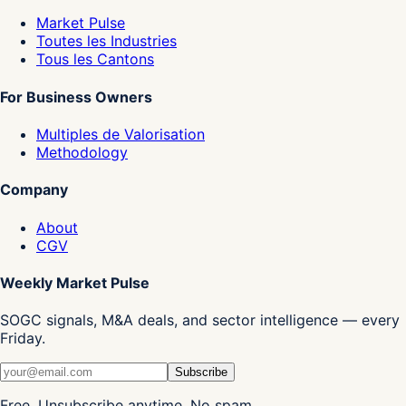
Market Pulse
Toutes les Industries
Tous les Cantons
For Business Owners
Multiples de Valorisation
Methodology
Company
About
CGV
Weekly Market Pulse
SOGC signals, M&A deals, and sector intelligence — every
Friday.
Subscribe
Free. Unsubscribe anytime. No spam.