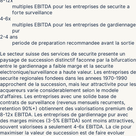
8-12x
multiples EBITDA pour les entreprises de securite a
forte surveillance
4-6x
multiples EBITDA pour les entreprises de gardiennage
pur
2-4 ans
periode de preparation recommandee avant la sortie
Le secteur suisse des services de securite presente un
paysage de succession distinctif faconne par la bifurcation
entre le gardiennage a faible marge et la securite
electronique/surveillance a haute valeur. Les entreprises de
securite regionales fondees dans les annees 1970-1990
approchent de la succession, mais leur attractivite pour les
acquereurs varie considerablement selon le modele
d'affaires. Les entreprises avec une solide base de
contrats de surveillance (revenus mensuels recurrents,
retention 90%+) obtiennent des valorisations premium de
8-12x EBITDA. Les entreprises de gardiennage pur avec
des marges minces (3-5% EBITDA) sont moins attractives,
souvent valorisees a seulement 4-6x EBITDA. La cle pour
maximiser la valeur de succession est de faire evoluer