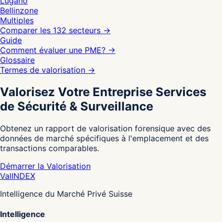
Lugano
Bellinzone
Multiples
Comparer les 132 secteurs
→
Guide
Comment évaluer une PME?
→
Glossaire
Termes de valorisation
→
Valorisez Votre Entreprise Services
de Sécurité & Surveillance
Obtenez un rapport de valorisation forensique avec des
données de marché spécifiques à l'emplacement et des
transactions comparables.
Démarrer la Valorisation
Val
INDEX
Intelligence du Marché Privé Suisse
Intelligence