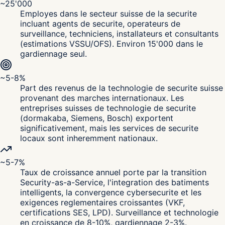
~25'000
Employes dans le secteur suisse de la securite
incluant agents de securite, operateurs de
surveillance, techniciens, installateurs et consultants
(estimations VSSU/OFS). Environ 15'000 dans le
gardiennage seul.
~5-8%
Part des revenus de la technologie de securite suisse
provenant des marches internationaux. Les
entreprises suisses de technologie de securite
(dormakaba, Siemens, Bosch) exportent
significativement, mais les services de securite
locaux sont inheremment nationaux.
~5-7%
Taux de croissance annuel porte par la transition
Security-as-a-Service, l'integration des batiments
intelligents, la convergence cybersecurite et les
exigences reglementaires croissantes (VKF,
certifications SES, LPD). Surveillance et technologie
en croissance de 8-10%, gardiennage 2-3%.