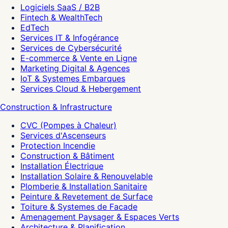
Logiciels SaaS / B2B
Fintech & WealthTech
EdTech
Services IT & Infogérance
Services de Cybersécurité
E-commerce & Vente en Ligne
Marketing Digital & Agences
IoT & Systemes Embarques
Services Cloud & Hebergement
Construction & Infrastructure
CVC (Pompes à Chaleur)
Services d'Ascenseurs
Protection Incendie
Construction & Bâtiment
Installation Électrique
Installation Solaire & Renouvelable
Plomberie & Installation Sanitaire
Peinture & Revetement de Surface
Toiture & Systemes de Facade
Amenagement Paysager & Espaces Verts
Architecture & Planification