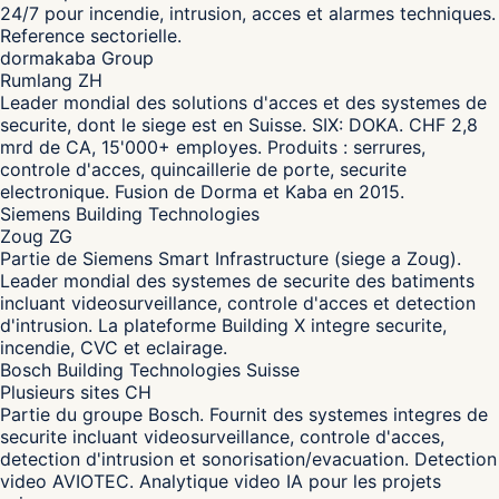
24/7 pour incendie, intrusion, acces et alarmes techniques.
Reference sectorielle.
dormakaba Group
Rumlang ZH
Leader mondial des solutions d'acces et des systemes de
securite, dont le siege est en Suisse. SIX: DOKA. CHF 2,8
mrd de CA, 15'000+ employes. Produits : serrures,
controle d'acces, quincaillerie de porte, securite
electronique. Fusion de Dorma et Kaba en 2015.
Siemens Building Technologies
Zoug ZG
Partie de Siemens Smart Infrastructure (siege a Zoug).
Leader mondial des systemes de securite des batiments
incluant videosurveillance, controle d'acces et detection
d'intrusion. La plateforme Building X integre securite,
incendie, CVC et eclairage.
Bosch Building Technologies Suisse
Plusieurs sites CH
Partie du groupe Bosch. Fournit des systemes integres de
securite incluant videosurveillance, controle d'acces,
detection d'intrusion et sonorisation/evacuation. Detection
video AVIOTEC. Analytique video IA pour les projets