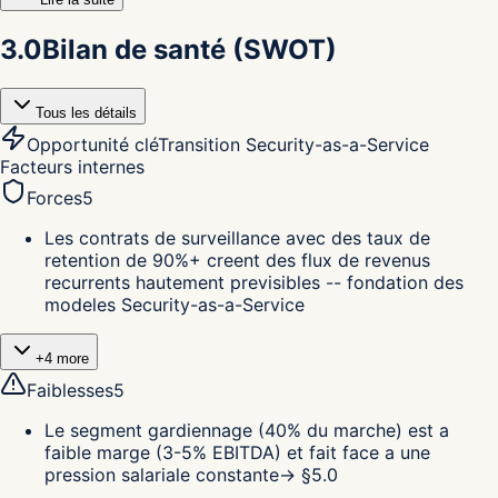
3.0
Bilan de santé (SWOT)
Tous les détails
Opportunité clé
Transition Security-as-a-Service
Facteurs internes
Forces
5
Les contrats de surveillance avec des taux de
retention de 90%+ creent des flux de revenus
recurrents hautement previsibles -- fondation des
modeles Security-as-a-Service
+
4
more
Faiblesses
5
Le segment gardiennage (40% du marche) est a
faible marge (3-5% EBITDA) et fait face a une
pression salariale constante
→ §
5.0