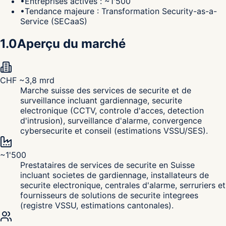
•
Entreprises actives : ~1'500
•
Tendance majeure : Transformation Security-as-a-
Service (SECaaS)
1.0
Aperçu du marché
CHF ~3,8 mrd
Marche suisse des services de securite et de
surveillance incluant gardiennage, securite
electronique (CCTV, controle d'acces, detection
d'intrusion), surveillance d'alarme, convergence
cybersecurite et conseil (estimations VSSU/SES).
~1'500
Prestataires de services de securite en Suisse
incluant societes de gardiennage, installateurs de
securite electronique, centrales d'alarme, serruriers et
fournisseurs de solutions de securite integrees
(registre VSSU, estimations cantonales).