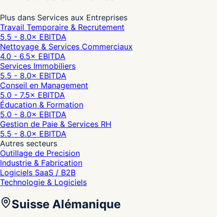
Plus dans Services aux Entreprises
Travail Temporaire & Recrutement
5.5 - 8.0
× EBITDA
Nettoyage & Services Commerciaux
4.0 - 6.5
× EBITDA
Services Immobiliers
5.5 - 8.0
× EBITDA
Conseil en Management
5.0 - 7.5
× EBITDA
Éducation & Formation
5.0 - 8.0
× EBITDA
Gestion de Paie & Services RH
5.5 - 8.0
× EBITDA
Autres secteurs
Outillage de Precision
Industrie & Fabrication
Logiciels SaaS / B2B
Technologie & Logiciels
Suisse Alémanique