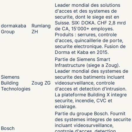
Leader mondial des solutions
d'acces et des systemes de
securite, dont le siege est en
Suisse. SIX: DOKA. CHF 2,8 mrd
dormakaba
Rumlang
de CA, 15'000+ employes.
Group
ZH
Produits : serrures, controle
d'acces, quincaillerie de porte,
securite electronique. Fusion de
Dorma et Kaba en 2015.
Partie de Siemens Smart
Infrastructure (siege a Zoug).
Leader mondial des systemes de
Siemens
securite des batiments incluant
Building
Zoug ZG
videosurveillance, controle
Technologies
d'acces et detection d'intrusion.
La plateforme Building X integre
securite, incendie, CVC et
eclairage.
Partie du groupe Bosch. Fournit
des systemes integres de securite
incluant videosurveillance,
Bosch
controle d'acces, detection