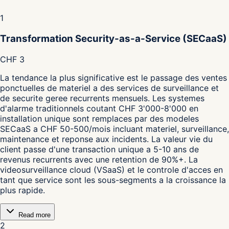
1
Transformation Security-as-a-Service (SECaaS)
CHF 3
La tendance la plus significative est le passage des ventes
ponctuelles de materiel a des services de surveillance et
de securite geree recurrents mensuels. Les systemes
d'alarme traditionnels coutant CHF 3'000-8'000 en
installation unique sont remplaces par des modeles
SECaaS a CHF 50-500/mois incluant materiel, surveillance,
maintenance et reponse aux incidents. La valeur vie du
client passe d'une transaction unique a 5-10 ans de
revenus recurrents avec une retention de 90%+. La
videosurveillance cloud (VSaaS) et le controle d'acces en
tant que service sont les sous-segments a la croissance la
plus rapide.
Read more
2