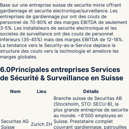
Base sur une entreprise suisse de securite mixte offrant
gardiennage et securite electronique/surveillance. Les
entreprises de gardiennage pur ont des couts de
personnel de 70-80% et des marges EBITDA de seulement
3-5%. Les installateurs de securite electronique et les
societes de surveillance ont des couts de personnel
inferieurs (35-45%) mais des marges EBITDA de 12-18%.
La tendance vers le Security-as-a-Service deplace la
structure des couts vers la technologie et ameliore les
marges globales.
6.0
Principales entreprises Services
de Sécurité & Surveillance en Suisse
Nom
Lieu
Détails
Branche suisse de Securitas AB
(Stockholm, STO: SECU-B), la
plus grande entreprise de securite
au monde. ~8'000 employes en
Securitas AG
Suisse. Prestataire complet
Zurich ZH
Suisse
couvrant gardiennage, patrouilles