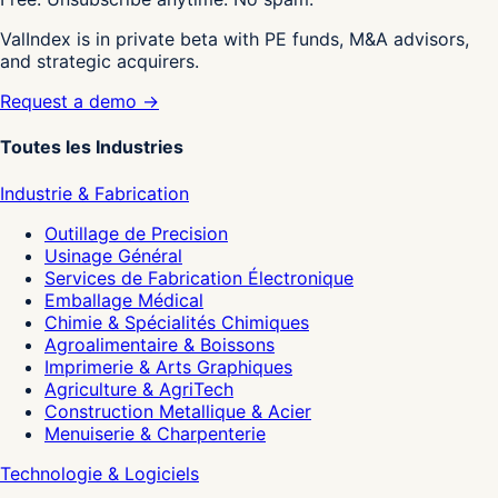
ValIndex is in private beta with PE funds, M&A advisors,
and strategic acquirers.
Request a demo →
Toutes les Industries
Industrie & Fabrication
Outillage de Precision
Usinage Général
Services de Fabrication Électronique
Emballage Médical
Chimie & Spécialités Chimiques
Agroalimentaire & Boissons
Imprimerie & Arts Graphiques
Agriculture & AgriTech
Construction Metallique & Acier
Menuiserie & Charpenterie
Technologie & Logiciels