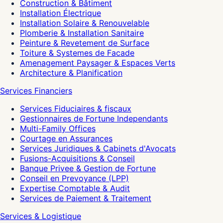
Construction & Bâtiment
Installation Électrique
Installation Solaire & Renouvelable
Plomberie & Installation Sanitaire
Peinture & Revetement de Surface
Toiture & Systemes de Facade
Amenagement Paysager & Espaces Verts
Architecture & Planification
Services Financiers
Services Fiduciaires & fiscaux
Gestionnaires de Fortune Independants
Multi-Family Offices
Courtage en Assurances
Services Juridiques & Cabinets d'Avocats
Fusions-Acquisitions & Conseil
Banque Privee & Gestion de Fortune
Conseil en Prevoyance (LPP)
Expertise Comptable & Audit
Services de Paiement & Traitement
Services & Logistique