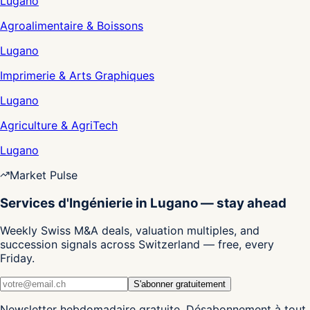
Lugano
Agroalimentaire & Boissons
Lugano
Imprimerie & Arts Graphiques
Lugano
Agriculture & AgriTech
Lugano
Market Pulse
Services d'Ingénierie in Lugano — stay ahead
Weekly Swiss M&A deals, valuation multiples, and
succession signals across Switzerland — free, every
Friday.
S'abonner gratuitement
Newsletter hebdomadaire gratuite. Désabonnement à tout