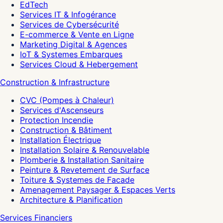
EdTech
Services IT & Infogérance
Services de Cybersécurité
E-commerce & Vente en Ligne
Marketing Digital & Agences
IoT & Systemes Embarques
Services Cloud & Hebergement
Construction & Infrastructure
CVC (Pompes à Chaleur)
Services d'Ascenseurs
Protection Incendie
Construction & Bâtiment
Installation Électrique
Installation Solaire & Renouvelable
Plomberie & Installation Sanitaire
Peinture & Revetement de Surface
Toiture & Systemes de Facade
Amenagement Paysager & Espaces Verts
Architecture & Planification
Services Financiers