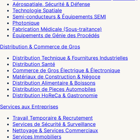
Aérospatiale, Sécurité & Défense
Technologie Spatiale
Semi-conducteurs & Équipements SEMI
Photonique
Fabrication Médicale (Sous-traitance)
Équipements de Génie des Procédés
Distribution & Commerce de Gros
Distribution Technique & Fournitures Industrielles
Distribution Santé
Commerce de Gros Électrique & Électronique
Matériaux de Construction & Négoce
Distribution Alimentaire & Boissons
Distribution de Pieces Automobiles
Distribution HoReCa & Gastronomie
Services aux Entreprises
Travail Temporaire & Recrutement
Services de Sécurité & Surveillance
Nettoyage & Services Commerciaux
Services Immobiliers