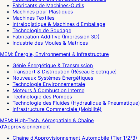
Fabricants de Machines-Outils
Machines pour Plastiques
Machines Textiles
Intralogistique & Machines d'Emballage
Technologie de Soudage
Fabrication Additive (Impression 3D)
Industrie des Moules & Matrices
MEM: Énergie, Environnement & Infrastructure
Génie Énergétique & Transmission
Transport & Distribution (Réseau Électrique)
Nouveaux Systèmes Énergétiques
Technologie Environnementale
Moteurs à Combustion Interne
Technologie des Pompes
Technologie des Fluides (Hydraulique & Pneumatique)
Infrastructure Commerciale (Mobilité)
MEM: High-Tech, Aérospatiale & Chaîne
d'Approvisionnement
Chaîne d'Approvisionnement Automobile (Tier 1/2/3)