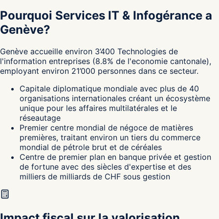
Pourquoi Services IT & Infogérance a
Genève?
Genève
accueille environ
3’400
Technologies de
l'information
entreprises
(
8.8
%
de l'economie cantonale
),
employant environ
21’000
personnes dans ce secteur.
Capitale diplomatique mondiale avec plus de 40
organisations internationales créant un écosystème
unique pour les affaires multilatérales et le
réseautage
Premier centre mondial de négoce de matières
premières, traitant environ un tiers du commerce
mondial de pétrole brut et de céréales
Centre de premier plan en banque privée et gestion
de fortune avec des siècles d'expertise et des
milliers de milliards de CHF sous gestion
Impact fiscal sur la valorisation