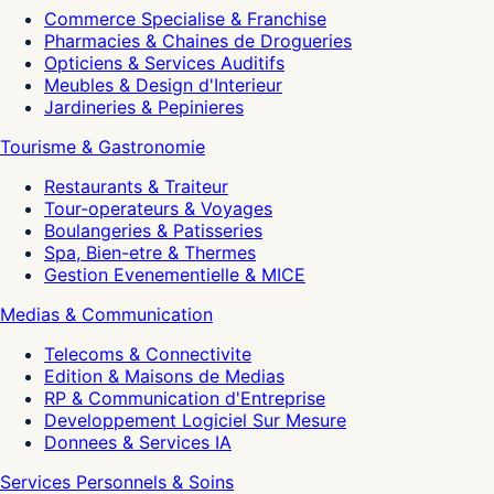
Commerce Specialise & Franchise
Pharmacies & Chaines de Drogueries
Opticiens & Services Auditifs
Meubles & Design d'Interieur
Jardineries & Pepinieres
Tourisme & Gastronomie
Restaurants & Traiteur
Tour-operateurs & Voyages
Boulangeries & Patisseries
Spa, Bien-etre & Thermes
Gestion Evenementielle & MICE
Medias & Communication
Telecoms & Connectivite
Edition & Maisons de Medias
RP & Communication d'Entreprise
Developpement Logiciel Sur Mesure
Donnees & Services IA
Services Personnels & Soins