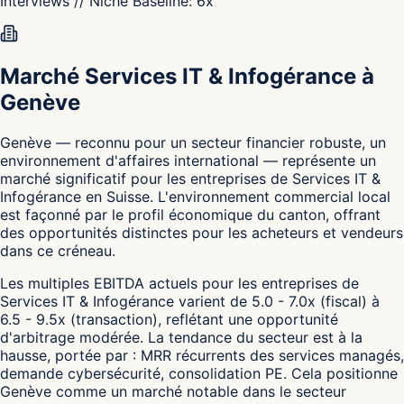
Interviews
// Niche Baseline:
6
x
Marché Services IT & Infogérance à
Genève
Genève — reconnu pour un secteur financier robuste, un
environnement d'affaires international — représente un
marché significatif pour les entreprises de Services IT &
Infogérance en Suisse. L'environnement commercial local
est façonné par le profil économique du canton, offrant
des opportunités distinctes pour les acheteurs et vendeurs
dans ce créneau.
Les multiples EBITDA actuels pour les entreprises de
Services IT & Infogérance varient de 5.0 - 7.0x (fiscal) à
6.5 - 9.5x (transaction), reflétant une opportunité
d'arbitrage modérée. La tendance du secteur est à la
hausse, portée par : MRR récurrents des services managés,
demande cybersécurité, consolidation PE. Cela positionne
Genève comme un marché notable dans le secteur