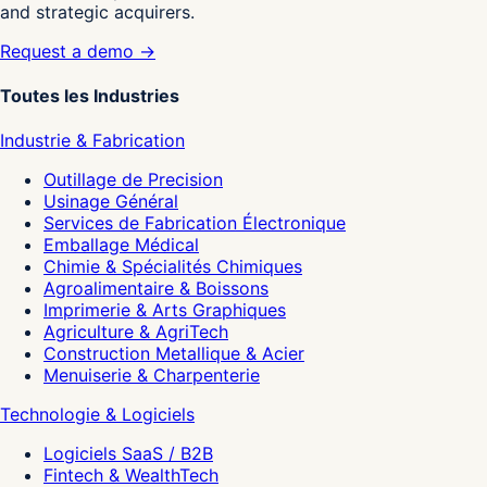
and strategic acquirers.
Request a demo →
Toutes les Industries
Industrie & Fabrication
Outillage de Precision
Usinage Général
Services de Fabrication Électronique
Emballage Médical
Chimie & Spécialités Chimiques
Agroalimentaire & Boissons
Imprimerie & Arts Graphiques
Agriculture & AgriTech
Construction Metallique & Acier
Menuiserie & Charpenterie
Technologie & Logiciels
Logiciels SaaS / B2B
Fintech & WealthTech