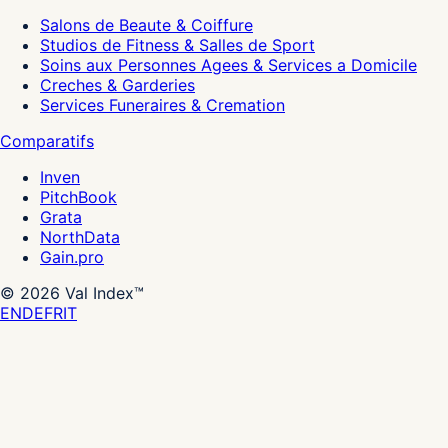
Salons de Beaute & Coiffure
Studios de Fitness & Salles de Sport
Soins aux Personnes Agees & Services a Domicile
Creches & Garderies
Services Funeraires & Cremation
Comparatifs
Inven
PitchBook
Grata
NorthData
Gain.pro
©
2026
Val Index™
EN
DE
FR
IT