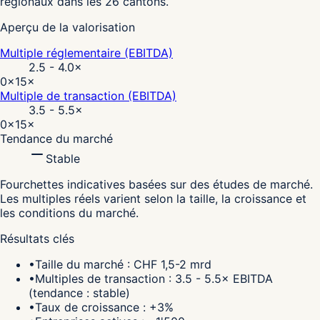
régionaux dans les 26 cantons.
Aperçu de la valorisation
Multiple réglementaire (EBITDA)
2.5 - 4.0
×
0×
15×
Multiple de transaction (EBITDA)
3.5 - 5.5
×
0×
15×
Tendance du marché
Stable
Fourchettes indicatives basées sur des études de marché.
Les multiples réels varient selon la taille, la croissance et
les conditions du marché.
Résultats clés
•
Taille du marché : CHF 1,5-2 mrd
•
Multiples de transaction : 3.5 - 5.5× EBITDA
(tendance : stable)
•
Taux de croissance : +3%