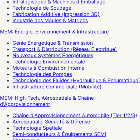
Intralogistique & Machines d'Emballage
Technologie de Soudage
Fabrication Additive (Impression 3D)
Industrie des Moules & Matrices
MEM: Énergie, Environnement & Infrastructure
Génie Énergétique & Transmission
Transport & Distribution (Réseau Électrique)
Nouveaux Systèmes Énergétiques
Technologie Environnementale
Moteurs à Combustion Interne
Technologie des Pompes
Technologie des Fluides (Hydraulique & Pneumatique)
Infrastructure Commerciale (Mobilité)
MEM: High-Tech, Aérospatiale & Chaîne
d'Approvisionnement
Chaîne d'Approvisionnement Automobile (Tier 1/2/3)
Aérospatiale, Sécurité & Défense
Technologie Spatiale
Semi-conducteurs & Équipements SEMI