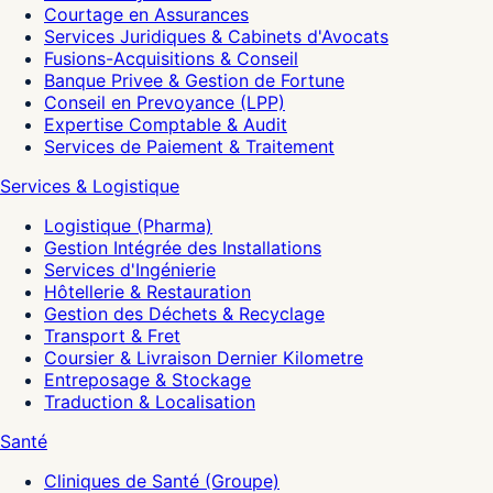
Courtage en Assurances
Services Juridiques & Cabinets d'Avocats
Fusions-Acquisitions & Conseil
Banque Privee & Gestion de Fortune
Conseil en Prevoyance (LPP)
Expertise Comptable & Audit
Services de Paiement & Traitement
Services & Logistique
Logistique (Pharma)
Gestion Intégrée des Installations
Services d'Ingénierie
Hôtellerie & Restauration
Gestion des Déchets & Recyclage
Transport & Fret
Coursier & Livraison Dernier Kilometre
Entreposage & Stockage
Traduction & Localisation
Santé
Cliniques de Santé (Groupe)