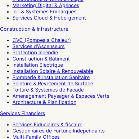
Marketing Digital & Agences
IoT & Systemes Embarques
Services Cloud & Hebergement
Construction & Infrastructure
CVC (Pompes à Chaleur)
Services d'Ascenseurs
Protection Incendie
Construction & Bâtiment
Installation Électrique
Installation Solaire & Renouvelable
Plomberie & Installation Sanitaire
Peinture & Revetement de Surface
Toiture & Systemes de Facade
Amenagement Paysager & Espaces Verts
Architecture & Planification
Services Financiers
Services Fiduciaires & fiscaux
Gestionnaires de Fortune Independants
Multi-Family Offices