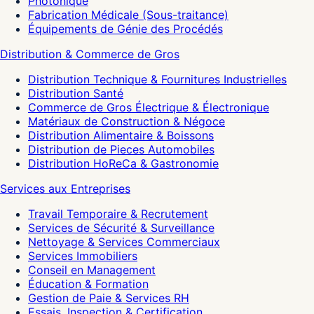
Photonique
Fabrication Médicale (Sous-traitance)
Équipements de Génie des Procédés
Distribution & Commerce de Gros
Distribution Technique & Fournitures Industrielles
Distribution Santé
Commerce de Gros Électrique & Électronique
Matériaux de Construction & Négoce
Distribution Alimentaire & Boissons
Distribution de Pieces Automobiles
Distribution HoReCa & Gastronomie
Services aux Entreprises
Travail Temporaire & Recrutement
Services de Sécurité & Surveillance
Nettoyage & Services Commerciaux
Services Immobiliers
Conseil en Management
Éducation & Formation
Gestion de Paie & Services RH
Essais, Inspection & Certification