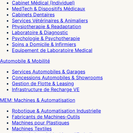
Cabinet Médical (Individuel)
MedTech & Dispositifs Médicaux
Cabinets Dentaires
Services Vétérinaires & Animaliers
Physiotherapie & Readaptation
Laboratoire & Diagnostic
Psychologie & Psychotherapie
Soins a Domicile & Infirmiers
Equipement de Laboratoire Medical
Automobile & Mobilité
Services Automobiles & Garages
Concessions Automobiles & Showrooms
Gestion de Flotte & Leasing
Infrastructure de Recharge VE
MEM: Machines & Automatisation
Robotique & Automatisation Industrielle
Fabricants de Machines-Outils
Machines pour Plastiques
Machines Textiles