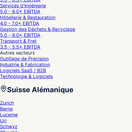
Services d'Ingénierie
5.0 - 8.0
× EBITDA
Hôtellerie & Restauration
4.0 - 7.0
× EBITDA
Gestion des Déchets & Recyclage
5.0 - 8.0
× EBITDA
Transport & Fret
3.5 - 5.5
× EBITDA
Autres secteurs
Outillage de Precision
Industrie & Fabrication
Logiciels SaaS / B2B
Technologie & Logiciels
Suisse Alémanique
Zurich
Berne
Lucerne
Uri
Schwyz