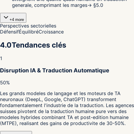
generale, comprimant les marges
→ §
5.0
+
4
more
Perspectives sectorielles
Défensif
Équilibré
Croissance
4.0
Tendances clés
1
Disruption IA & Traduction Automatique
50%
Les grands modeles de langage et les moteurs de TA
neuronaux (DeepL, Google, ChatGPT) transforment
fondamentalement l'industrie de la traduction. Les agences
suisses pivotent de la traduction humaine pure vers des
modeles hybrides combinant TA et post-edition humaine
(MTPE), realisant des gains de productivite de 30-50%.