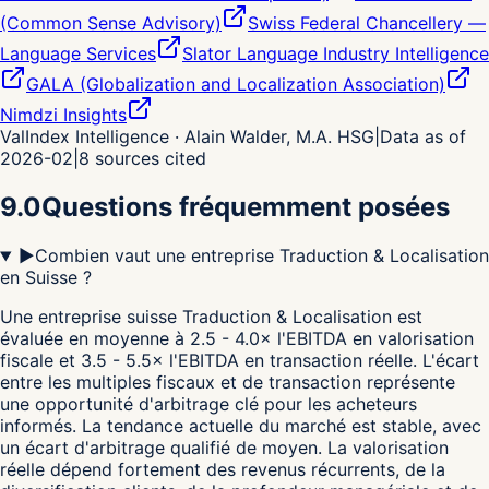
(Common Sense Advisory)
Swiss Federal Chancellery —
Language Services
Slator Language Industry Intelligence
GALA (Globalization and Localization Association)
Nimdzi Insights
ValIndex Intelligence · Alain Walder, M.A. HSG
|
Data as of
2026-02
|
8
sources cited
9.0
Questions fréquemment posées
▶
Combien vaut une entreprise Traduction & Localisation
en Suisse ?
Une entreprise suisse Traduction & Localisation est
évaluée en moyenne à 2.5 - 4.0× l'EBITDA en valorisation
fiscale et 3.5 - 5.5× l'EBITDA en transaction réelle. L'écart
entre les multiples fiscaux et de transaction représente
une opportunité d'arbitrage clé pour les acheteurs
informés. La tendance actuelle du marché est stable, avec
un écart d'arbitrage qualifié de moyen. La valorisation
réelle dépend fortement des revenus récurrents, de la