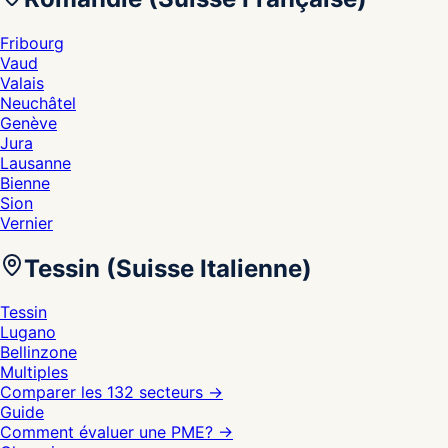
Fribourg
Vaud
Valais
Neuchâtel
Genève
Jura
Lausanne
Bienne
Sion
Vernier
Tessin (Suisse Italienne)
Tessin
Lugano
Bellinzone
Multiples
Comparer les 132 secteurs
→
Guide
Comment évaluer une PME?
→