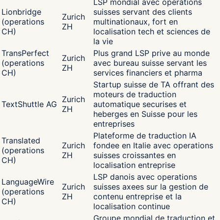
LSP mondial avec operations
Lionbridge
suisses servant des clients
Zurich
(operations
multinationaux, fort en
ZH
CH)
localisation tech et sciences de
la vie
TransPerfect
Plus grand LSP prive au monde
Zurich
(operations
avec bureau suisse servant les
ZH
CH)
services financiers et pharma
Startup suisse de TA offrant des
moteurs de traduction
Zurich
TextShuttle AG
automatique securises et
ZH
heberges en Suisse pour les
entreprises
Plateforme de traduction IA
Translated
Zurich
fondee en Italie avec operations
(operations
ZH
suisses croissantes en
CH)
localisation entreprise
LSP danois avec operations
LanguageWire
Zurich
suisses axees sur la gestion de
(operations
ZH
contenu entreprise et la
CH)
localisation continue
Groupe mondial de traduction et