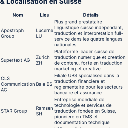
& Localisation en Suisse
Nom
Lieu
Détails
Plus grand prestataire
linguistique suisse independant,
Apostroph
Lucerne
traduction et interpretation full-
Group
LU
service dans les quatre langues
nationales
Plateforme leader suisse de
Zurich
traduction numerique et creation
Supertext AG
ZH
de contenu, forte en traduction
marketing et creative
Filiale UBS specialisee dans la
CLS
traduction financiere et
Communication
Bale BS
reglementaire pour les secteurs
AG
bancaire et assurance
Entreprise mondiale de
technologie et services de
Ramsen
STAR Group
traduction fondee en Suisse,
SH
pionniere en TMS et
documentation technique