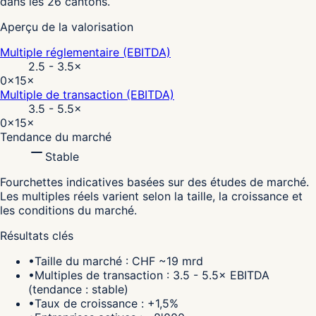
dans les 26 cantons.
Aperçu de la valorisation
Multiple réglementaire (EBITDA)
2.5 - 3.5
×
0×
15×
Multiple de transaction (EBITDA)
3.5 - 5.5
×
0×
15×
Tendance du marché
Stable
Fourchettes indicatives basées sur des études de marché.
Les multiples réels varient selon la taille, la croissance et
les conditions du marché.
Résultats clés
•
Taille du marché : CHF ~19 mrd
•
Multiples de transaction : 3.5 - 5.5× EBITDA
(tendance : stable)
•
Taux de croissance : +1,5%