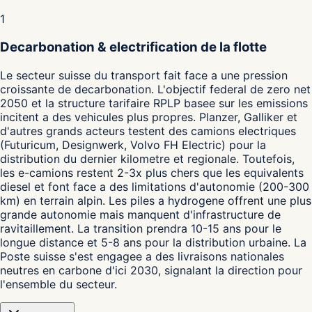
1
Decarbonation & electrification de la flotte
Le secteur suisse du transport fait face a une pression
croissante de decarbonation. L'objectif federal de zero net
2050 et la structure tarifaire RPLP basee sur les emissions
incitent a des vehicules plus propres. Planzer, Galliker et
d'autres grands acteurs testent des camions electriques
(Futuricum, Designwerk, Volvo FH Electric) pour la
distribution du dernier kilometre et regionale. Toutefois,
les e-camions restent 2-3x plus chers que les equivalents
diesel et font face a des limitations d'autonomie (200-300
km) en terrain alpin. Les piles a hydrogene offrent une plus
grande autonomie mais manquent d'infrastructure de
ravitaillement. La transition prendra 10-15 ans pour le
longue distance et 5-8 ans pour la distribution urbaine. La
Poste suisse s'est engagee a des livraisons nationales
neutres en carbone d'ici 2030, signalant la direction pour
l'ensemble du secteur.