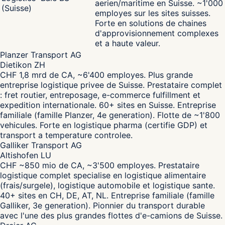
aerien/maritime en Suisse. ~1'000
(Suisse)
employes sur les sites suisses.
Forte en solutions de chaines
d'approvisionnement complexes
et a haute valeur.
Planzer Transport AG
Dietikon ZH
CHF 1,8 mrd de CA, ~6'400 employes. Plus grande
entreprise logistique privee de Suisse. Prestataire complet
: fret routier, entreposage, e-commerce fulfillment et
expedition internationale. 60+ sites en Suisse. Entreprise
familiale (famille Planzer, 4e generation). Flotte de ~1'800
vehicules. Forte en logistique pharma (certifie GDP) et
transport a temperature controlee.
Galliker Transport AG
Altishofen LU
CHF ~850 mio de CA, ~3'500 employes. Prestataire
logistique complet specialise en logistique alimentaire
(frais/surgele), logistique automobile et logistique sante.
40+ sites en CH, DE, AT, NL. Entreprise familiale (famille
Galliker, 3e generation). Pionnier du transport durable
avec l'une des plus grandes flottes d'e-camions de Suisse.