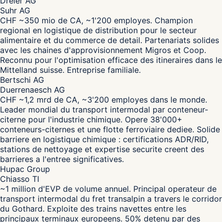
Dreier AG
Suhr AG
CHF ~350 mio de CA, ~1'200 employes. Champion
regional en logistique de distribution pour le secteur
alimentaire et du commerce de detail. Partenariats solides
avec les chaines d'approvisionnement Migros et Coop.
Reconnu pour l'optimisation efficace des itineraires dans le
Mittelland suisse. Entreprise familiale.
Bertschi AG
Duerrenaesch AG
CHF ~1,2 mrd de CA, ~3'200 employes dans le monde.
Leader mondial du transport intermodal par conteneur-
citerne pour l'industrie chimique. Opere 38'000+
conteneurs-citernes et une flotte ferroviaire dediee. Solide
barriere en logistique chimique : certifications ADR/RID,
stations de nettoyage et expertise securite creent des
barrieres a l'entree significatives.
Hupac Group
Chiasso TI
~1 million d'EVP de volume annuel. Principal operateur de
transport intermodal du fret transalpin a travers le corridor
du Gothard. Exploite des trains navettes entre les
principaux terminaux europeens. 50% detenu par des