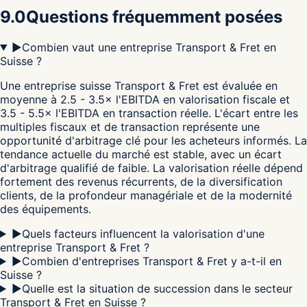
9.0
Questions fréquemment posées
▶
Combien vaut une entreprise Transport & Fret en
Suisse ?
Une entreprise suisse Transport & Fret est évaluée en
moyenne à 2.5 - 3.5× l'EBITDA en valorisation fiscale et
3.5 - 5.5× l'EBITDA en transaction réelle. L'écart entre les
multiples fiscaux et de transaction représente une
opportunité d'arbitrage clé pour les acheteurs informés. La
tendance actuelle du marché est stable, avec un écart
d'arbitrage qualifié de faible. La valorisation réelle dépend
fortement des revenus récurrents, de la diversification
clients, de la profondeur managériale et de la modernité
des équipements.
▶
Quels facteurs influencent la valorisation d'une
entreprise Transport & Fret ?
▶
Combien d'entreprises Transport & Fret y a-t-il en
Suisse ?
▶
Quelle est la situation de succession dans le secteur
Transport & Fret en Suisse ?