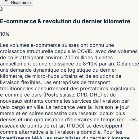
Read more
2
E-commerce & revolution du dernier kilometre
10%
Les volumes e-commerce suisses ont connu une
croissance structurelle depuis le COVID, avec des volumes
de colis atteignant environ 200 millions d'unites
annuellement et une croissance de 8-10% par an. Cela cree
une demande dynamique de logistique du dernier
kilometre, de micro-hubs urbains et de solutions de
livraison flexibles. Les entreprises de transport
traditionnelles concurrencent des prestataires logistiques
e-commerce purs (Poste suisse, DPD, DHL) et de
nouveaux entrants comme les services de livraison par
velo cargo en ville. La tendance vers la livraison le jour
meme et en soiree necessite des reseaux locaux plus
denses et une optimisation d'itineraires en temps reel. Les
reseaux de points de retrait (PUDO) se developpent
comme alternative a la livraison a domicile. Pour les
investisseurs M&A, les specialistes du dernier kilometre