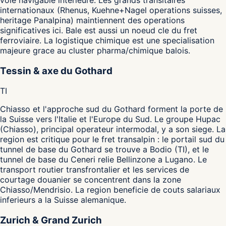
internationaux (Rhenus, Kuehne+Nagel operations suisses,
heritage Panalpina) maintiennent des operations
significatives ici. Bale est aussi un noeud cle du fret
ferroviaire. La logistique chimique est une specialisation
majeure grace au cluster pharma/chimique balois.
Tessin & axe du Gothard
TI
Chiasso et l'approche sud du Gothard forment la porte de
la Suisse vers l'Italie et l'Europe du Sud. Le groupe Hupac
(Chiasso), principal operateur intermodal, y a son siege. La
region est critique pour le fret transalpin : le portail sud du
tunnel de base du Gothard se trouve a Bodio (TI), et le
tunnel de base du Ceneri relie Bellinzone a Lugano. Le
transport routier transfrontalier et les services de
courtage douanier se concentrent dans la zone
Chiasso/Mendrisio. La region beneficie de couts salariaux
inferieurs a la Suisse alemanique.
Zurich & Grand Zurich