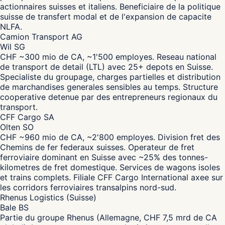
actionnaires suisses et italiens. Beneficiaire de la politique
suisse de transfert modal et de l'expansion de capacite
NLFA.
Camion Transport AG
Wil SG
CHF ~300 mio de CA, ~1'500 employes. Reseau national
de transport de detail (LTL) avec 25+ depots en Suisse.
Specialiste du groupage, charges partielles et distribution
de marchandises generales sensibles au temps. Structure
cooperative detenue par des entrepreneurs regionaux du
transport.
CFF Cargo SA
Olten SO
CHF ~960 mio de CA, ~2'800 employes. Division fret des
Chemins de fer federaux suisses. Operateur de fret
ferroviaire dominant en Suisse avec ~25% des tonnes-
kilometres de fret domestique. Services de wagons isoles
et trains complets. Filiale CFF Cargo International axee sur
les corridors ferroviaires transalpins nord-sud.
Rhenus Logistics (Suisse)
Bale BS
Partie du groupe Rhenus (Allemagne, CHF 7,5 mrd de CA