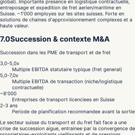
global). Importante presence en logistique contractuelle,
entreposage et expedition de fret aerien/maritime en
Suisse. ~1'000 employes sur les sites suisses. Forte en
solutions de chaines d'approvisionnement complexes et a
haute valeur.
7.0
Succession & contexte M&A
Succession dans les PME de transport et de fret
3,0-5,0x
Multiple EBITDA statutaire typique (fret general)
5,0-7,0x
Multiple EBITDA de transaction (niche/logistique
contractuelle)
~8'000
Entreprises de transport licenciees en Suisse
2-3 ans
Periode de planification recommandee avant la sortie
Le secteur suisse du transport et du fret fait face a une
crise de succession aigue, entrainee par la convergence de
proprietaires-exploitants vieillissants et de pressions