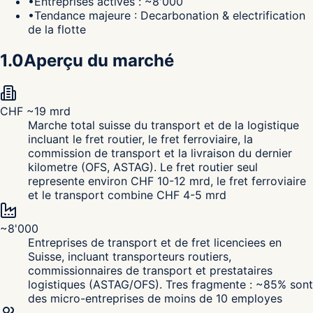
•
Entreprises actives : ~8'000
•
Tendance majeure : Decarbonation & electrification
de la flotte
1.0
Aperçu du marché
CHF ~19 mrd
Marche total suisse du transport et de la logistique
incluant le fret routier, le fret ferroviaire, la
commission de transport et la livraison du dernier
kilometre (OFS, ASTAG). Le fret routier seul
represente environ CHF 10-12 mrd, le fret ferroviaire
et le transport combine CHF 4-5 mrd
~8'000
Entreprises de transport et de fret licenciees en
Suisse, incluant transporteurs routiers,
commissionnaires de transport et prestataires
logistiques (ASTAG/OFS). Tres fragmente : ~85% sont
des micro-entreprises de moins de 10 employes