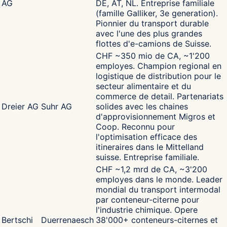
AG
DE, AT, NL. Entreprise familiale
(famille Galliker, 3e generation).
Pionnier du transport durable
avec l'une des plus grandes
flottes d'e-camions de Suisse.
CHF ~350 mio de CA, ~1'200
employes. Champion regional en
logistique de distribution pour le
secteur alimentaire et du
commerce de detail. Partenariats
Dreier AG
Suhr AG
solides avec les chaines
d'approvisionnement Migros et
Coop. Reconnu pour
l'optimisation efficace des
itineraires dans le Mittelland
suisse. Entreprise familiale.
CHF ~1,2 mrd de CA, ~3'200
employes dans le monde. Leader
mondial du transport intermodal
par conteneur-citerne pour
l'industrie chimique. Opere
Bertschi
Duerrenaesch
38'000+ conteneurs-citernes et