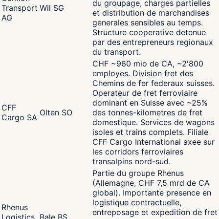
du groupage, charges partielles
Transport
Wil SG
et distribution de marchandises
AG
generales sensibles au temps.
Structure cooperative detenue
par des entrepreneurs regionaux
du transport.
CHF ~960 mio de CA, ~2'800
employes. Division fret des
Chemins de fer federaux suisses.
Operateur de fret ferroviaire
dominant en Suisse avec ~25%
CFF
Olten SO
des tonnes-kilometres de fret
Cargo SA
domestique. Services de wagons
isoles et trains complets. Filiale
CFF Cargo International axee sur
les corridors ferroviaires
transalpins nord-sud.
Partie du groupe Rhenus
(Allemagne, CHF 7,5 mrd de CA
global). Importante presence en
logistique contractuelle,
Rhenus
entreposage et expedition de fret
Logistics
Bale BS