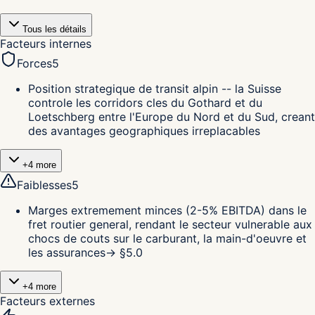
Tous les détails
Facteurs internes
Forces
5
Position strategique de transit alpin -- la Suisse
controle les corridors cles du Gothard et du
Loetschberg entre l'Europe du Nord et du Sud, creant
des avantages geographiques irreplacables
+
4
more
Faiblesses
5
Marges extremement minces (2-5% EBITDA) dans le
fret routier general, rendant le secteur vulnerable aux
chocs de couts sur le carburant, la main-d'oeuvre et
les assurances
→ §
5.0
+
4
more
Facteurs externes