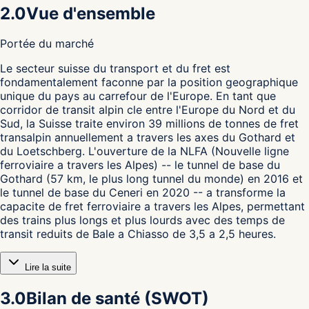
2.0
Vue d'ensemble
Portée du marché
L
e secteur suisse du transport et du fret est
fondamentalement faconne par la position geographique
unique du pays au carrefour de l'Europe. En tant que
corridor de transit alpin cle entre l'Europe du Nord et du
Sud, la Suisse traite environ 39 millions de tonnes de fret
transalpin annuellement a travers les axes du Gothard et
du Loetschberg. L'ouverture de la NLFA (Nouvelle ligne
ferroviaire a travers les Alpes) -- le tunnel de base du
Gothard (57 km, le plus long tunnel du monde) en 2016 et
le tunnel de base du Ceneri en 2020 -- a transforme la
capacite de fret ferroviaire a travers les Alpes, permettant
des trains plus longs et plus lourds avec des temps de
transit reduits de Bale a Chiasso de 3,5 a 2,5 heures.
Lire la suite
3.0
Bilan de santé (SWOT)