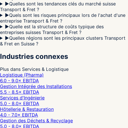
▶
Quelles sont les tendances clés du marché suisse
Transport & Fret ?
▶
Quels sont les risques principaux lors de l'achat d'une
entreprise Transport & Fret ?
▶
Quelle est la structure de coûts typique des
entreprises suisses Transport & Fret ?
▶
Quelles régions sont les principaux clusters Transport
& Fret en Suisse ?
Industries connexes
Plus dans Services & Logistique
Logistique (Pharma)
6.0 - 9.0
× EBITDA
Gestion Intégrée des Installations
5.5 - 8.5
× EBITDA
Services d'Ingénierie
5.0 - 8.0
× EBITDA
Hôtellerie & Restauration
4.0 - 7.0
× EBITDA
Gestion des Déchets & Recyclage
5.0 - 8.0
× EBITDA