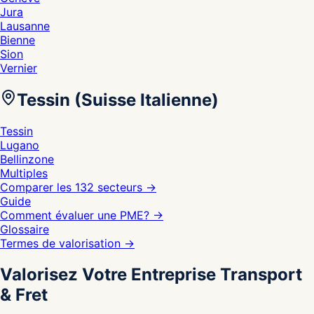
Jura
Lausanne
Bienne
Sion
Vernier
Tessin (Suisse Italienne)
Tessin
Lugano
Bellinzone
Multiples
Comparer les 132 secteurs
→
Guide
Comment évaluer une PME?
→
Glossaire
Termes de valorisation
→
Valorisez Votre Entreprise Transport
& Fret