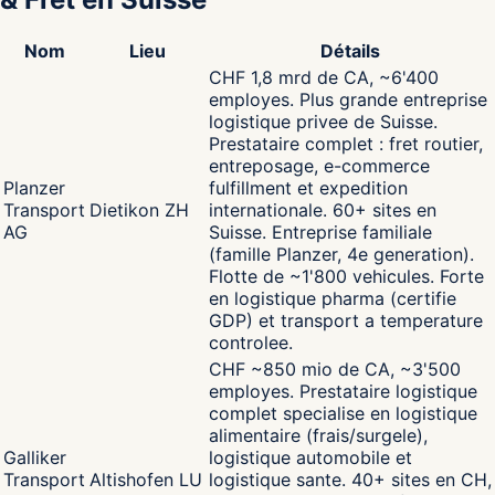
Nom
Lieu
Détails
CHF 1,8 mrd de CA, ~6'400
employes. Plus grande entreprise
logistique privee de Suisse.
Prestataire complet : fret routier,
entreposage, e-commerce
Planzer
fulfillment et expedition
Transport
Dietikon ZH
internationale. 60+ sites en
AG
Suisse. Entreprise familiale
(famille Planzer, 4e generation).
Flotte de ~1'800 vehicules. Forte
en logistique pharma (certifie
GDP) et transport a temperature
controlee.
CHF ~850 mio de CA, ~3'500
employes. Prestataire logistique
complet specialise en logistique
alimentaire (frais/surgele),
Galliker
logistique automobile et
Transport
Altishofen LU
logistique sante. 40+ sites en CH,