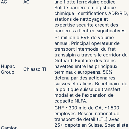
AG
AG
une flotte ferroviaire dediee.
Solide barriere en logistique
chimique : certifications ADR/RID,
stations de nettoyage et
expertise securite creent des
barrieres a l'entree significatives.
~1 million d'EVP de volume
annuel. Principal operateur de
transport intermodal du fret
transalpin a travers le corridor du
Gothard. Exploite des trains
Hupac
navettes entre les principaux
Chiasso TI
Group
terminaux europeens. 50%
detenu par des actionnaires
suisses et italiens. Beneficiaire de
la politique suisse de transfert
modal et de l'expansion de
capacite NLFA.
CHF ~300 mio de CA, ~1'500
employes. Reseau national de
transport de detail (LTL) avec
25+ depots en Suisse. Specialiste
Camion