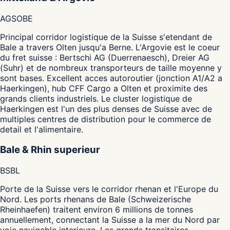
AG
SO
BE
Principal corridor logistique de la Suisse s'etendant de
Bale a travers Olten jusqu'a Berne. L'Argovie est le coeur
du fret suisse : Bertschi AG (Duerrenaesch), Dreier AG
(Suhr) et de nombreux transporteurs de taille moyenne y
sont bases. Excellent acces autoroutier (jonction A1/A2 a
Haerkingen), hub CFF Cargo a Olten et proximite des
grands clients industriels. Le cluster logistique de
Haerkingen est l'un des plus denses de Suisse avec de
multiples centres de distribution pour le commerce de
detail et l'alimentaire.
Bale & Rhin superieur
BS
BL
Porte de la Suisse vers le corridor rhenan et l'Europe du
Nord. Les ports rhenans de Bale (Schweizerische
Rheinhaefen) traitent environ 6 millions de tonnes
annuellement, connectant la Suisse a la mer du Nord par
voie navigable interieure. Les grands transitaires