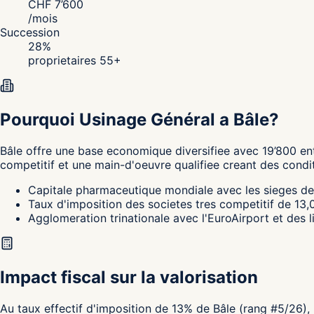
CHF
7’600
/
mois
Succession
28
%
proprietaires 55+
Pourquoi Usinage Général a Bâle?
Bâle
offre une base economique diversifiee avec 19’800 ent
competitif et une main-d'oeuvre qualifiee creant des condi
Capitale pharmaceutique mondiale avec les sieges de 
Taux d'imposition des societes tres competitif de 13,
Agglomeration trinationale avec l'EuroAirport et des l
Impact fiscal sur la valorisation
Au taux effectif d'imposition de 13% de Bâle (rang #5/26),