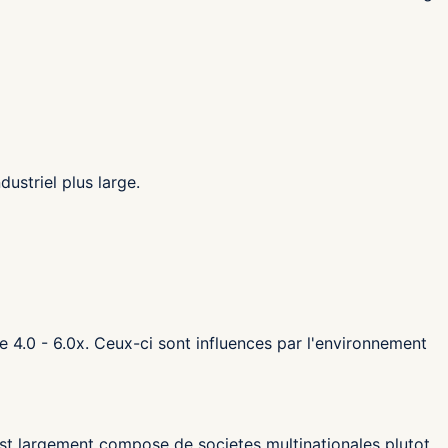
ustriel plus large.
e 4.0 - 6.0x. Ceux-ci sont influences par l'environnement
 est largement compose de societes multinationales plutot