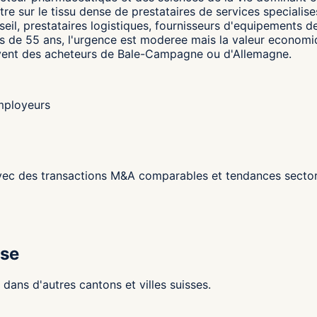
e sur le tissu dense de prestataires de services specialises
eil, prestataires logistiques, fournisseurs d'equipements de
 de 55 ans, l'urgence est moderee mais la valeur economique
souvent des acheteurs de Bale-Campagne ou d'Allemagne.
employeurs
ec des transactions M&A comparables et tendances sectori
sse
ans d'autres cantons et villes suisses.