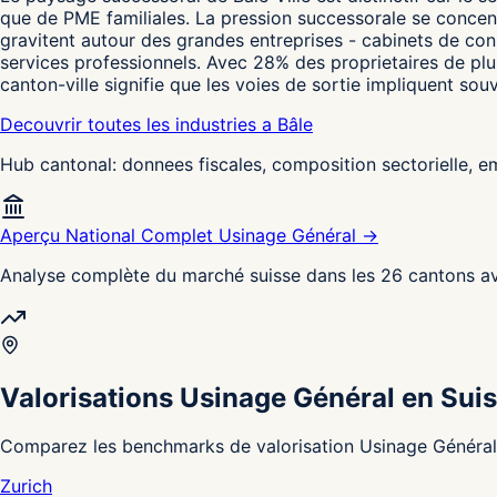
que de PME familiales. La pression successorale se concentr
gravitent autour des grandes entreprises - cabinets de cons
services professionnels. Avec 28% des proprietaires de plus
canton-ville signifie que les voies de sortie impliquent 
Decouvrir toutes les industries a Bâle
Hub cantonal: donnees fiscales, composition sectorielle, 
Aperçu National Complet Usinage Général →
Analyse complète du marché suisse dans les 26 cantons av
Valorisations Usinage Général en Sui
Comparez les benchmarks de valorisation Usinage Général d
Zurich