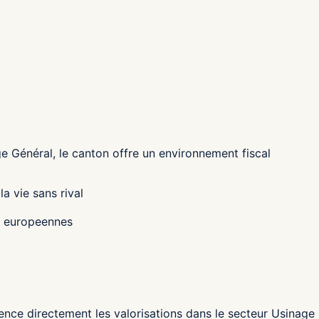
e Général, le canton
offre un environnement fiscal
a vie sans rival
es europeennes
uence directement les valorisations dans le secteur Usinage