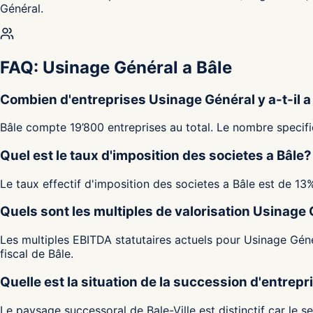
Général.
FAQ: Usinage Général a Bâle
Combien d'entreprises Usinage Général y a-t-il a
Bâle compte 19’800 entreprises au total. Le nombre specifiq
Quel est le taux d'imposition des societes a Bâle?
Le taux effectif d'imposition des societes a Bâle est de 13
Quels sont les multiples de valorisation Usinage 
Les multiples EBITDA statutaires actuels pour Usinage Génér
fiscal de Bâle.
Quelle est la situation de la succession d'entrepr
Le paysage successoral de Bale-Ville est distinctif car le