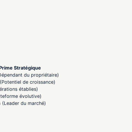
Prime Stratégique
Dépendant du propriétaire)
Potentiel de croissance)
rations établies)
ateforme évolutive)
 (Leader du marché)