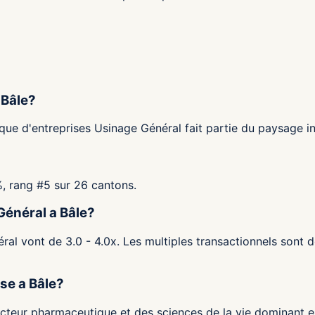
 Bâle?
ue d'entreprises Usinage Général fait partie du paysage ind
%, rang #5 sur 26 cantons.
Général a Bâle?
al vont de 3.0 - 4.0x. Les multiples transactionnels sont d
ise a Bâle?
 secteur pharmaceutique et des sciences de la vie dominant