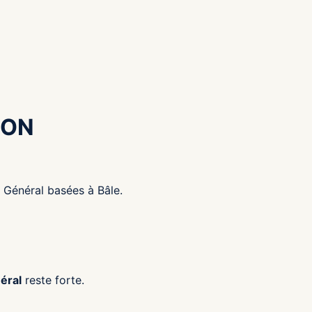
ION
 Général basées à Bâle.
éral
reste forte.