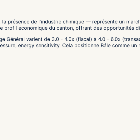
a présence de l'industrie chimique — représente un marché 
e profil économique du canton, offrant des opportunités di
e Général varient de 3.0 - 4.0x (fiscal) à 4.0 - 6.0x (trans
ssure, energy sensitivity. Cela positionne Bâle comme un m