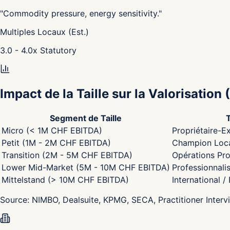
"
Commodity pressure, energy sensitivity.
"
Multiples Locaux (Est.)
3.0 - 4.0
x
Statutory
Impact de la Taille sur la Valorisation
(
Segment de Taille
Micro (< 1M CHF EBITDA)
Propriétaire-Ex
Petit (1M - 2M CHF EBITDA)
Champion Local
Transition (2M - 5M CHF EBITDA)
Opérations Pro
Lower Mid-Market (5M - 10M CHF EBITDA)
Professionnali
Mittelstand (> 10M CHF EBITDA)
International /
Source:
NIMBO, Dealsuite, KPMG, SECA, Practitioner Interv