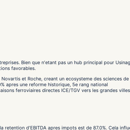
reprises. Bien que n'etant pas un hub principal pour Usinag
tions favorables.
Novartis et Roche, creant un ecosysteme des sciences de l
0% apres une reforme historique, 5e rang national
iaisons ferroviaires directes ICE/TGV vers les grandes vill
 la retention d'EBITDA apres impots est de 87.0%. Cela infl