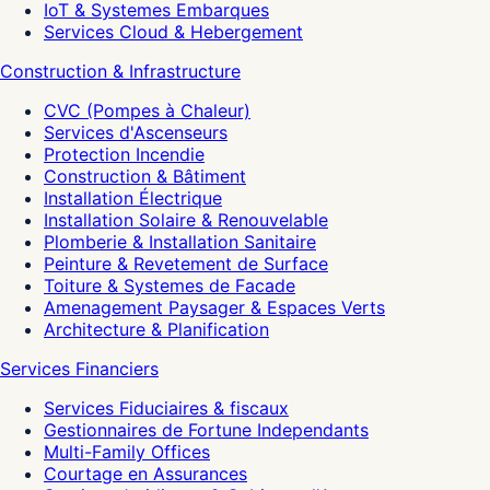
IoT & Systemes Embarques
Services Cloud & Hebergement
Construction & Infrastructure
CVC (Pompes à Chaleur)
Services d'Ascenseurs
Protection Incendie
Construction & Bâtiment
Installation Électrique
Installation Solaire & Renouvelable
Plomberie & Installation Sanitaire
Peinture & Revetement de Surface
Toiture & Systemes de Facade
Amenagement Paysager & Espaces Verts
Architecture & Planification
Services Financiers
Services Fiduciaires & fiscaux
Gestionnaires de Fortune Independants
Multi-Family Offices
Courtage en Assurances