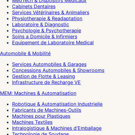
MedTech & Dispositifs Médicaux
Cabinets Dentaires
Services Vétérinaires & Animaliers
Physiotherapie & Readaptation
Laboratoire & Diagnostic
Psychologie & Psychotherapie
Soins a Domicile & Infirmiers
Equipement de Laboratoire Medical
Automobile & Mobilité
Services Automobiles & Garages
Concessions Automobiles & Showrooms
Gestion de Flotte & Leasing
Infrastructure de Recharge VE
MEM: Machines & Automatisation
Robotique & Automatisation Industrielle
Fabricants de Machines-Outils
Machines pour Plastiques
Machines Textiles
Intralogistique & Machines d'Emballage
Technologie de Soudage