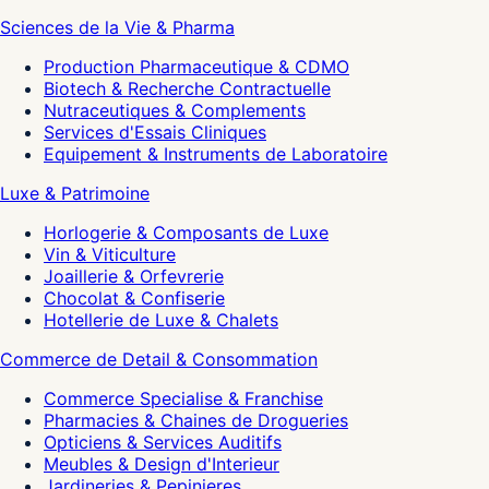
Sciences de la Vie & Pharma
Production Pharmaceutique & CDMO
Biotech & Recherche Contractuelle
Nutraceutiques & Complements
Services d'Essais Cliniques
Equipement & Instruments de Laboratoire
Luxe & Patrimoine
Horlogerie & Composants de Luxe
Vin & Viticulture
Joaillerie & Orfevrerie
Chocolat & Confiserie
Hotellerie de Luxe & Chalets
Commerce de Detail & Consommation
Commerce Specialise & Franchise
Pharmacies & Chaines de Drogueries
Opticiens & Services Auditifs
Meubles & Design d'Interieur
Jardineries & Pepinieres