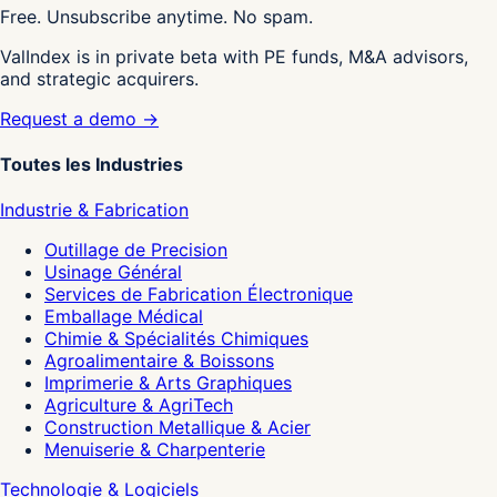
Free. Unsubscribe anytime. No spam.
ValIndex is in private beta with PE funds, M&A advisors,
and strategic acquirers.
Request a demo →
Toutes les Industries
Industrie & Fabrication
Outillage de Precision
Usinage Général
Services de Fabrication Électronique
Emballage Médical
Chimie & Spécialités Chimiques
Agroalimentaire & Boissons
Imprimerie & Arts Graphiques
Agriculture & AgriTech
Construction Metallique & Acier
Menuiserie & Charpenterie
Technologie & Logiciels