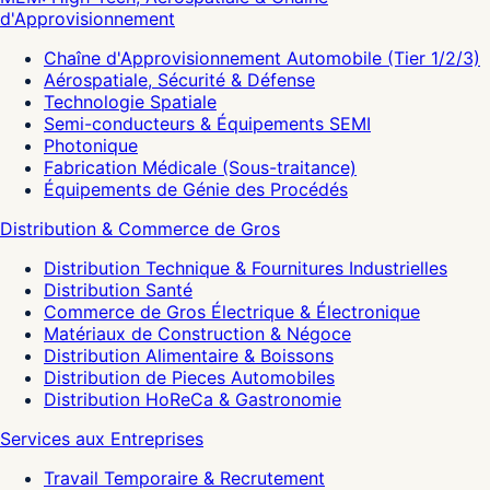
d'Approvisionnement
Chaîne d'Approvisionnement Automobile (Tier 1/2/3)
Aérospatiale, Sécurité & Défense
Technologie Spatiale
Semi-conducteurs & Équipements SEMI
Photonique
Fabrication Médicale (Sous-traitance)
Équipements de Génie des Procédés
Distribution & Commerce de Gros
Distribution Technique & Fournitures Industrielles
Distribution Santé
Commerce de Gros Électrique & Électronique
Matériaux de Construction & Négoce
Distribution Alimentaire & Boissons
Distribution de Pieces Automobiles
Distribution HoReCa & Gastronomie
Services aux Entreprises
Travail Temporaire & Recrutement