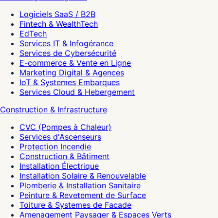
Logiciels SaaS / B2B
Fintech & WealthTech
EdTech
Services IT & Infogérance
Services de Cybersécurité
E-commerce & Vente en Ligne
Marketing Digital & Agences
IoT & Systemes Embarques
Services Cloud & Hebergement
Construction & Infrastructure
CVC (Pompes à Chaleur)
Services d'Ascenseurs
Protection Incendie
Construction & Bâtiment
Installation Électrique
Installation Solaire & Renouvelable
Plomberie & Installation Sanitaire
Peinture & Revetement de Surface
Toiture & Systemes de Facade
Amenagement Paysager & Espaces Verts