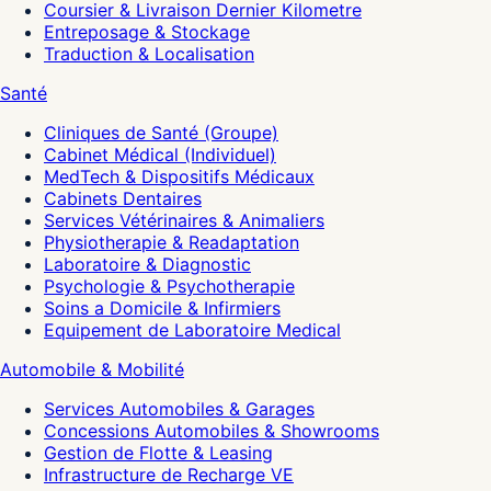
Coursier & Livraison Dernier Kilometre
Entreposage & Stockage
Traduction & Localisation
Santé
Cliniques de Santé (Groupe)
Cabinet Médical (Individuel)
MedTech & Dispositifs Médicaux
Cabinets Dentaires
Services Vétérinaires & Animaliers
Physiotherapie & Readaptation
Laboratoire & Diagnostic
Psychologie & Psychotherapie
Soins a Domicile & Infirmiers
Equipement de Laboratoire Medical
Automobile & Mobilité
Services Automobiles & Garages
Concessions Automobiles & Showrooms
Gestion de Flotte & Leasing
Infrastructure de Recharge VE