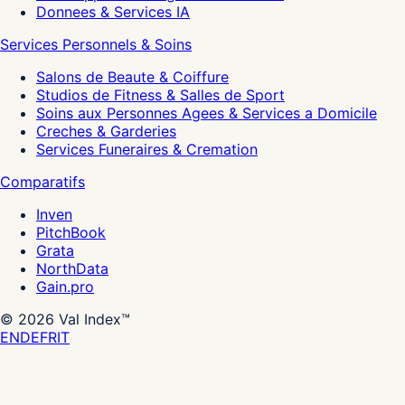
Donnees & Services IA
Services Personnels & Soins
Salons de Beaute & Coiffure
Studios de Fitness & Salles de Sport
Soins aux Personnes Agees & Services a Domicile
Creches & Garderies
Services Funeraires & Cremation
Comparatifs
Inven
PitchBook
Grata
NorthData
Gain.pro
©
2026
Val Index™
EN
DE
FR
IT