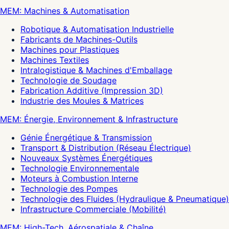
MEM: Machines & Automatisation
Robotique & Automatisation Industrielle
Fabricants de Machines-Outils
Machines pour Plastiques
Machines Textiles
Intralogistique & Machines d'Emballage
Technologie de Soudage
Fabrication Additive (Impression 3D)
Industrie des Moules & Matrices
MEM: Énergie, Environnement & Infrastructure
Génie Énergétique & Transmission
Transport & Distribution (Réseau Électrique)
Nouveaux Systèmes Énergétiques
Technologie Environnementale
Moteurs à Combustion Interne
Technologie des Pompes
Technologie des Fluides (Hydraulique & Pneumatique)
Infrastructure Commerciale (Mobilité)
MEM: High-Tech, Aérospatiale & Chaîne