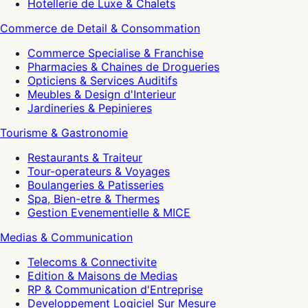
Hotellerie de Luxe & Chalets
Commerce de Detail & Consommation
Commerce Specialise & Franchise
Pharmacies & Chaines de Drogueries
Opticiens & Services Auditifs
Meubles & Design d'Interieur
Jardineries & Pepinieres
Tourisme & Gastronomie
Restaurants & Traiteur
Tour-operateurs & Voyages
Boulangeries & Patisseries
Spa, Bien-etre & Thermes
Gestion Evenementielle & MICE
Medias & Communication
Telecoms & Connectivite
Edition & Maisons de Medias
RP & Communication d'Entreprise
Developpement Logiciel Sur Mesure