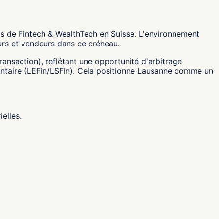
s de Fintech & WealthTech en Suisse. L'environnement
urs et vendeurs dans ce créneau.
transaction), reflétant une opportunité d'arbitrage
mentaire (LEFin/LSFin). Cela positionne Lausanne comme un
elles.