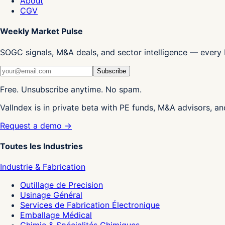
About
CGV
Weekly Market Pulse
SOGC signals, M&A deals, and sector intelligence — every 
Subscribe
Free. Unsubscribe anytime. No spam.
ValIndex is in private beta with PE funds, M&A advisors, an
Request a demo →
Toutes les Industries
Industrie & Fabrication
Outillage de Precision
Usinage Général
Services de Fabrication Électronique
Emballage Médical