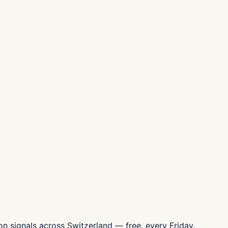
n signals across Switzerland — free, every Friday.