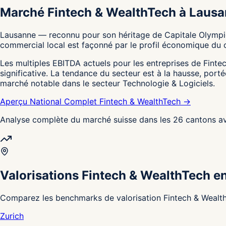
Marché Fintech & WealthTech à Laus
Lausanne — reconnu pour son héritage de Capitale Olympiqu
commercial local est façonné par le profil économique du c
Les multiples EBITDA actuels pour les entreprises de Fintech
significative. La tendance du secteur est à la hausse, por
marché notable dans le secteur Technologie & Logiciels.
Aperçu National Complet Fintech & WealthTech →
Analyse complète du marché suisse dans les 26 cantons av
Valorisations Fintech & WealthTech e
Comparez les benchmarks de valorisation Fintech & WealthT
Zurich