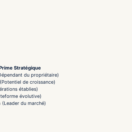
Prime Stratégique
Dépendant du propriétaire)
Potentiel de croissance)
rations établies)
ateforme évolutive)
 (Leader du marché)