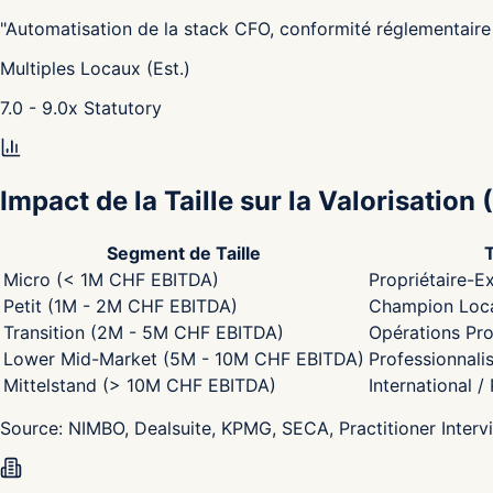
"
Automatisation de la stack CFO, conformité réglementaire 
Multiples Locaux (Est.)
7.0 - 9.0
x
Statutory
Impact de la Taille sur la Valorisation
(
Segment de Taille
Micro (< 1M CHF EBITDA)
Propriétaire-Ex
Petit (1M - 2M CHF EBITDA)
Champion Local
Transition (2M - 5M CHF EBITDA)
Opérations Pro
Lower Mid-Market (5M - 10M CHF EBITDA)
Professionnali
Mittelstand (> 10M CHF EBITDA)
International /
Source:
NIMBO, Dealsuite, KPMG, SECA, Practitioner Interv