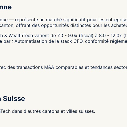
anne
e — représente un marché significatif pour les entreprise
anton, offrant des opportunités distinctes pour les achete
 & WealthTech varient de 7.0 - 9.0x (fiscal) à 8.0 - 12.0x (
tée par : Automatisation de la stack CFO, conformité régle
ec des transactions M&A comparables et tendances sectori
n Suisse
ech dans d'autres cantons et villes suisses.