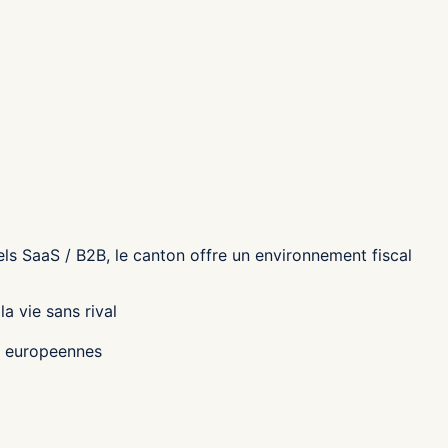
els SaaS / B2B, le canton
offre un environnement fiscal
a vie sans rival
es europeennes