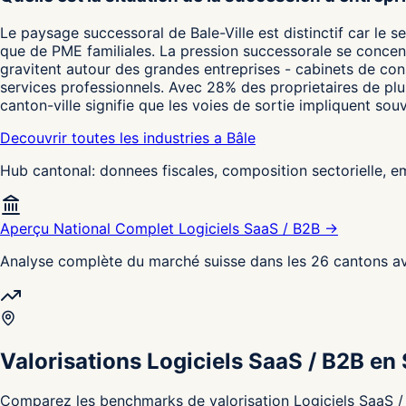
Le paysage successoral de Bale-Ville est distinctif car le
que de PME familiales. La pression successorale se concentr
gravitent autour des grandes entreprises - cabinets de cons
services professionnels. Avec 28% des proprietaires de plus
canton-ville signifie que les voies de sortie impliquent 
Decouvrir toutes les industries a Bâle
Hub cantonal: donnees fiscales, composition sectorielle, 
Aperçu National Complet Logiciels SaaS / B2B →
Analyse complète du marché suisse dans les 26 cantons av
Valorisations Logiciels SaaS / B2B en
Comparez les benchmarks de valorisation Logiciels SaaS / B