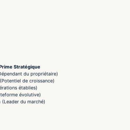
Prime Stratégique
Dépendant du propriétaire)
Potentiel de croissance)
rations établies)
ateforme évolutive)
 (Leader du marché)