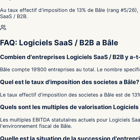
Au taux effectif d'imposition de 13% de Bâle (rang #5/26), 
SaaS / B2B.
FAQ: Logiciels SaaS / B2B a Bâle
Combien d'entreprises Logiciels SaaS / B2B y a-t-
Bâle compte 19’800 entreprises au total. Le nombre specifiq
Quel est le taux d'imposition des societes a Bâle?
Le taux effectif d'imposition des societes a Bâle est de 13
Quels sont les multiples de valorisation Logiciels
Les multiples EBITDA statutaires actuels pour Logiciels Saa
l'environnement fiscal de Bâle.
Quelle est la situation de la succession d'entrepr