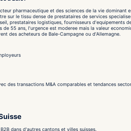
 secteur pharmaceutique et des sciences de la vie dominant
e sur le tissu dense de prestataires de services specialises
eil, prestataires logistiques, fournisseurs d'equipements de
 de 55 ans, l'urgence est moderee mais la valeur economique
souvent des acheteurs de Bale-Campagne ou d'Allemagne.
employeurs
ec des transactions M&A comparables et tendances sectori
 Suisse
2B dans d'autres cantons et villes suisses.