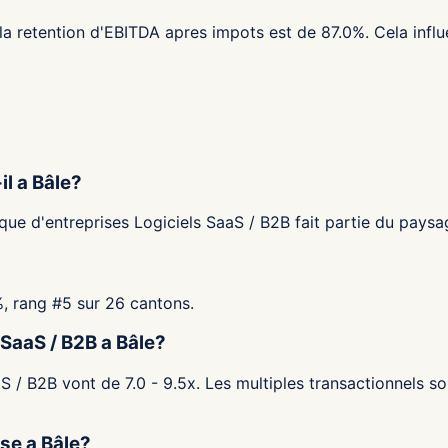
la retention d'EBITDA apres impots est de 87.0%. Cela influ
il a Bâle?
ue d'entreprises Logiciels SaaS / B2B fait partie du paysage
%, rang #5 sur 26 cantons.
 SaaS / B2B a Bâle?
S / B2B vont de 7.0 - 9.5x. Les multiples transactionnels so
ise a Bâle?