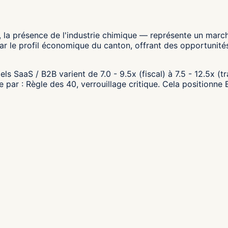
a présence de l'industrie chimique — représente un marché 
r le profil économique du canton, offrant des opportunités
ls SaaS / B2B varient de 7.0 - 9.5x (fiscal) à 7.5 - 12.5x (t
ée par : Règle des 40, verrouillage critique. Cela position