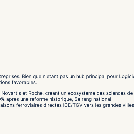
reprises. Bien que n'etant pas un hub principal pour Logici
tions favorables.
Novartis et Roche, creant un ecosysteme des sciences de l
0% apres une reforme historique, 5e rang national
iaisons ferroviaires directes ICE/TGV vers les grandes vill