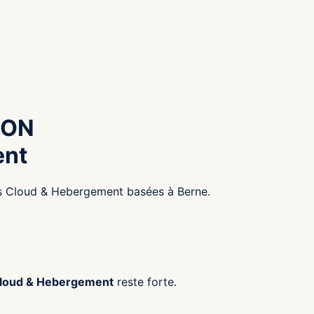
ION
ent
es Cloud & Hebergement basées à Berne.
Cloud & Hebergement
reste forte.