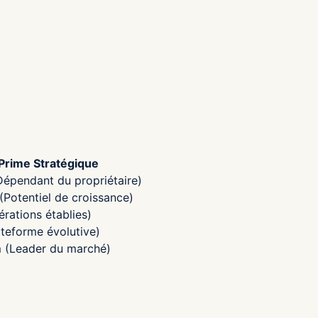
Prime Stratégique
Dépendant du propriétaire)
Potentiel de croissance)
rations établies)
ateforme évolutive)
 (Leader du marché)