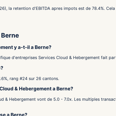
26), la retention d'EBITDA apres impots est de 78.4%. Cela 
 Berne
ent y a-t-il a Berne?
ique d'entreprises Services Cloud & Hebergement fait parti
e?
21.6%, rang #24 sur 26 cantons.
es Cloud & Hebergement a Berne?
ud & Hebergement vont de 5.0 - 7.0x. Les multiples transact
ise a Berne?