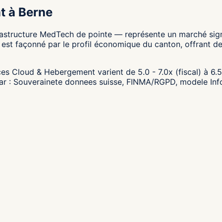
t à Berne
rastructure MedTech de pointe — représente un marché signi
st façonné par le profil économique du canton, offrant de
es Cloud & Hebergement varient de 5.0 - 7.0x (fiscal) à 6.5 
 par : Souverainete donnees suisse, FINMA/RGPD, modele I