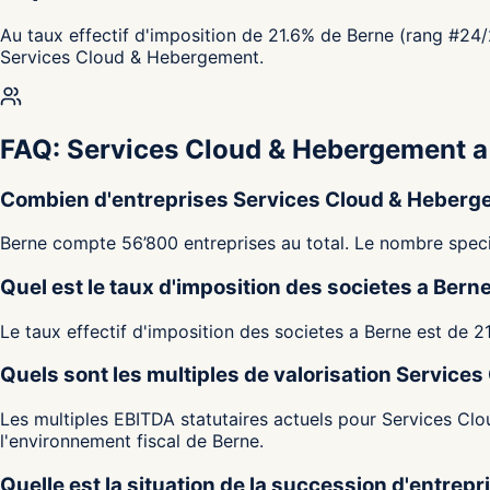
Au taux effectif d'imposition de 21.6% de Berne (rang #24/
Services Cloud & Hebergement.
FAQ: Services Cloud & Hebergement a
Combien d'entreprises Services Cloud & Hebergem
Berne compte 56’800 entreprises au total. Le nombre specif
Quel est le taux d'imposition des societes a Bern
Le taux effectif d'imposition des societes a Berne est de 
Quels sont les multiples de valorisation Servic
Les multiples EBITDA statutaires actuels pour Services Clo
l'environnement fiscal de Berne.
Quelle est la situation de la succession d'entrepr