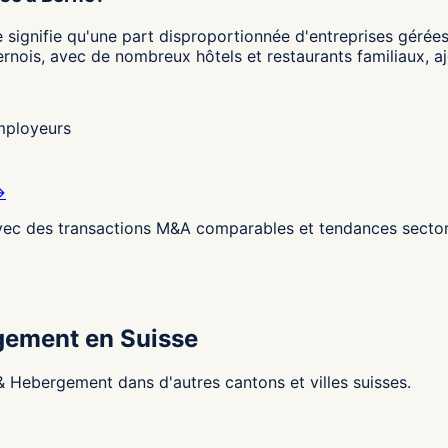
ne signifie qu'une part disproportionnée d'entreprises gérées
rnois, avec de nombreux hôtels et restaurants familiaux, aj
employeurs
→
ec des transactions M&A comparables et tendances sectori
gement en Suisse
 Hebergement dans d'autres cantons et villes suisses.