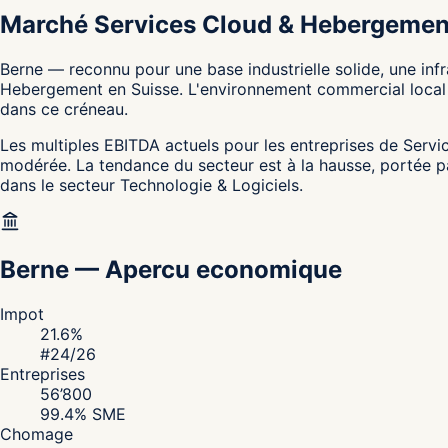
Marché Services Cloud & Hebergemen
Berne — reconnu pour une base industrielle solide, une inf
Hebergement en Suisse. L'environnement commercial local e
dans ce créneau.
Les multiples EBITDA actuels pour les entreprises de Servic
modérée. La tendance du secteur est à la hausse, portée
dans le secteur Technologie & Logiciels.
Berne
—
Apercu economique
Impot
21.6
%
#
24
/26
Entreprises
56’800
99.4
% SME
Chomage