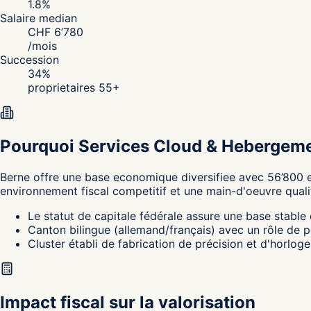
1.8
%
Salaire median
CHF
6’780
/
mois
Succession
34
%
proprietaires 55+
Pourquoi Services Cloud & Hebergeme
Berne
offre une base economique diversifiee avec 56’800 e
environnement fiscal competitif et une main-d'oeuvre quali
Le statut de capitale fédérale assure une base stable
Canton bilingue (allemand/français) avec un rôle de po
Cluster établi de fabrication de précision et d'horlo
Impact fiscal sur la valorisation