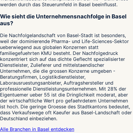
werden durch das Steuerumfeld in Basel beeinflusst.
Wie sieht die Unternehmensnachfolge in Basel
aus?
Die Nachfolgelandschaft von Basel-Stadt ist besonders,
weil der dominierende Pharma- und Life-Sciences-Sektor
ueberwiegend aus globalen Konzernen statt
familiegefuehrten KMU besteht. Der Nachfolgedruck
konzentriert sich auf das dichte Geflecht spezialisierter
Dienstleister, Zulieferer und mittelstaendischer
Unternehmen, die die grossen Konzerne umgeben -
Beratungsfirmen, Logistikdienstleister,
Laborausruestungsanbieter, Auftragshersteller und
professionelle Dienstleistungsunternehmen. Mit 28% der
Eigentuemer ueber 55 ist die Dringlichkeit moderat, aber
der wirtschaftliche Wert pro gefaehrdetem Unternehmen
ist hoch. Die geringe Groesse des Stadtkantons bedeutet,
dass Verkaufswege oft Kaeufer aus Basel-Landschaft oder
Deutschland einbeziehen.
Alle Branchen in Basel entdecken