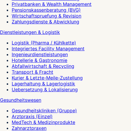
Privatbanken & Wealth Management
Pensionskassenberatung (BVG)
Wirtschaftspruefung & Revision
Zahlungsdienste & Abwicklung
Dienstleistungen & Logistik
Logistik (Pharma / Kühlkette)
Integriertes Facility Management
Ingenieurdienstleistungen
Hotellerie & Gastronomie
Abfallwirtschaft & Recycling
Transport & Fracht
Kurier & Letzte-Meile-Zustellung
Lagerhaltung & Lagerlogistik
Uebersetzung & Lokalisierung
Gesundheitswesen
Gesundheitskliniken (Gruppe)
Arztpraxis (Einzel)
MedTech & Medizinprodukte
Zahnarztpraxen