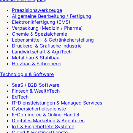
Praezisionswerkzeuge
Allgemeine Bearbeitung / Fertigung
Elektronikfertigung (EMS)
Verpackung (Medizin / Pharma)
Chemie & Spezialchemie
Lebensmittel- & Getränkeherstellung
Druckerei & Grafische Industrie
Landwirtschaft & AgriTech
Metallbau & Stahlbau
Holzbau & Schreinerei
Technologie & Software
SaaS / B2B-Software
Fintech & WealthTech
EdTech
IT-Dienstleistungen & Managed Services
Cybersicherheitsdienste
E-Commerce & Online-Handel
Digitales Marketing & Agenturen
IoT & Eingebettete Systeme
Cloud & Hosting-Dienste