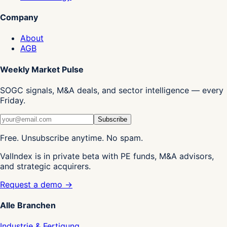
Company
About
AGB
Weekly Market Pulse
SOGC signals, M&A deals, and sector intelligence — every
Friday.
Subscribe
Free. Unsubscribe anytime. No spam.
ValIndex is in private beta with PE funds, M&A advisors,
and strategic acquirers.
Request a demo →
Alle Branchen
Industrie & Fertigung