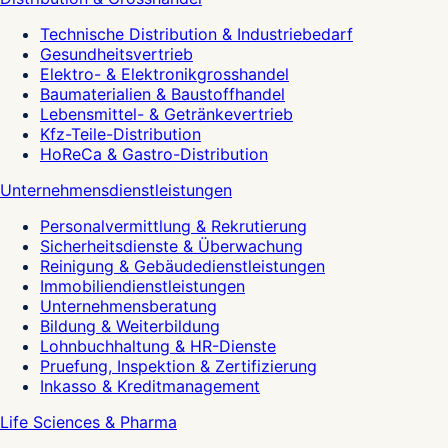
Technische Distribution & Industriebedarf
Gesundheitsvertrieb
Elektro- & Elektronikgrosshandel
Baumaterialien & Baustoffhandel
Lebensmittel- & Getränkevertrieb
Kfz-Teile-Distribution
HoReCa & Gastro-Distribution
Unternehmensdienstleistungen
Personalvermittlung & Rekrutierung
Sicherheitsdienste & Überwachung
Reinigung & Gebäudedienstleistungen
Immobiliendienstleistungen
Unternehmensberatung
Bildung & Weiterbildung
Lohnbuchhaltung & HR-Dienste
Pruefung, Inspektion & Zertifizierung
Inkasso & Kreditmanagement
Life Sciences & Pharma