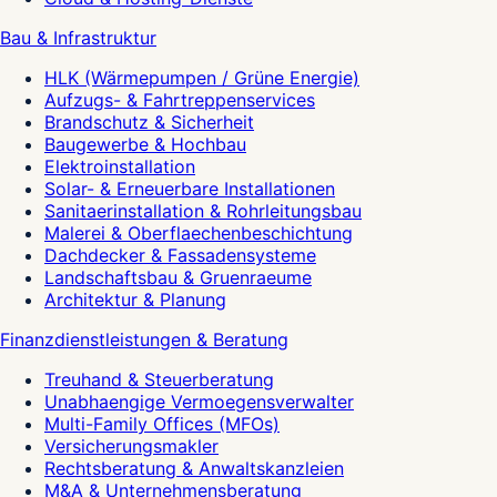
Bau & Infrastruktur
HLK (Wärmepumpen / Grüne Energie)
Aufzugs- & Fahrtreppenservices
Brandschutz & Sicherheit
Baugewerbe & Hochbau
Elektroinstallation
Solar- & Erneuerbare Installationen
Sanitaerinstallation & Rohrleitungsbau
Malerei & Oberflaechenbeschichtung
Dachdecker & Fassadensysteme
Landschaftsbau & Gruenraeume
Architektur & Planung
Finanzdienstleistungen & Beratung
Treuhand & Steuerberatung
Unabhaengige Vermoegensverwalter
Multi-Family Offices (MFOs)
Versicherungsmakler
Rechtsberatung & Anwaltskanzleien
M&A & Unternehmensberatung