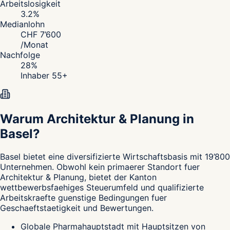
Arbeitslosigkeit
3.2
%
Medianlohn
CHF
7’600
/
Monat
Nachfolge
28
%
Inhaber 55+
Warum Architektur & Planung in
Basel?
Basel
bietet eine diversifizierte Wirtschaftsbasis mit 19’800
Unternehmen. Obwohl kein primaerer Standort fuer
Architektur & Planung, bietet der Kanton
wettbewerbsfaehiges Steuerumfeld und qualifizierte
Arbeitskraefte guenstige Bedingungen fuer
Geschaeftstaetigkeit und Bewertungen.
Globale Pharmahauptstadt mit Hauptsitzen von