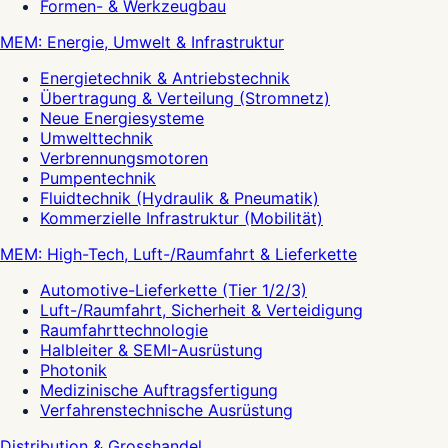
Formen- & Werkzeugbau
MEM: Energie, Umwelt & Infrastruktur
Energietechnik & Antriebstechnik
Übertragung & Verteilung (Stromnetz)
Neue Energiesysteme
Umwelttechnik
Verbrennungsmotoren
Pumpentechnik
Fluidtechnik (Hydraulik & Pneumatik)
Kommerzielle Infrastruktur (Mobilität)
MEM: High-Tech, Luft-/Raumfahrt & Lieferkette
Automotive-Lieferkette (Tier 1/2/3)
Luft-/Raumfahrt, Sicherheit & Verteidigung
Raumfahrttechnologie
Halbleiter & SEMI-Ausrüstung
Photonik
Medizinische Auftragsfertigung
Verfahrenstechnische Ausrüstung
Distribution & Grosshandel