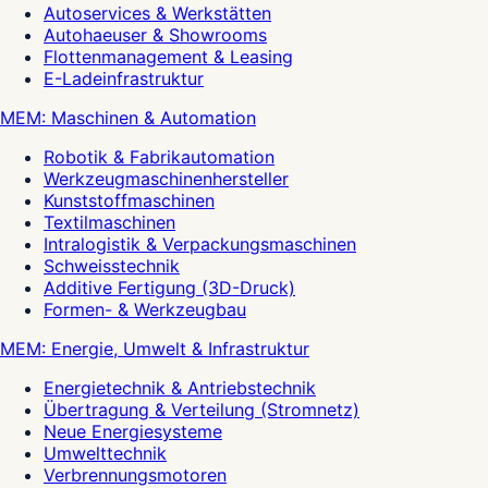
Autoservices & Werkstätten
Autohaeuser & Showrooms
Flottenmanagement & Leasing
E-Ladeinfrastruktur
MEM: Maschinen & Automation
Robotik & Fabrikautomation
Werkzeugmaschinenhersteller
Kunststoffmaschinen
Textilmaschinen
Intralogistik & Verpackungsmaschinen
Schweisstechnik
Additive Fertigung (3D-Druck)
Formen- & Werkzeugbau
MEM: Energie, Umwelt & Infrastruktur
Energietechnik & Antriebstechnik
Übertragung & Verteilung (Stromnetz)
Neue Energiesysteme
Umwelttechnik
Verbrennungsmotoren