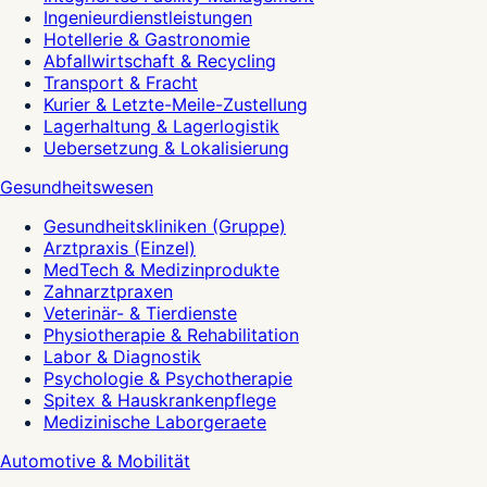
Ingenieurdienstleistungen
Hotellerie & Gastronomie
Abfallwirtschaft & Recycling
Transport & Fracht
Kurier & Letzte-Meile-Zustellung
Lagerhaltung & Lagerlogistik
Uebersetzung & Lokalisierung
Gesundheitswesen
Gesundheitskliniken (Gruppe)
Arztpraxis (Einzel)
MedTech & Medizinprodukte
Zahnarztpraxen
Veterinär- & Tierdienste
Physiotherapie & Rehabilitation
Labor & Diagnostik
Psychologie & Psychotherapie
Spitex & Hauskrankenpflege
Medizinische Laborgeraete
Automotive & Mobilität