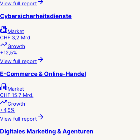
View full report
Cybersicherheitsdienste
Market
CHF 3,2 Mrd.
Growth
+12,5%
View full report
E-Commerce & Online-Handel
Market
CHF 15,7 Mrd.
Growth
+4,5%
View full report
Digitales Marketing & Agenturen