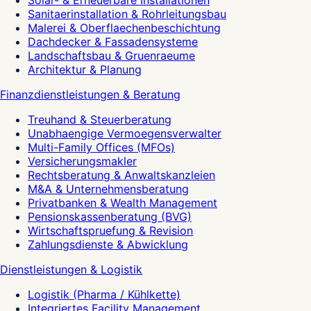
Solar- & Erneuerbare Installationen
Sanitaerinstallation & Rohrleitungsbau
Malerei & Oberflaechenbeschichtung
Dachdecker & Fassadensysteme
Landschaftsbau & Gruenraeume
Architektur & Planung
Finanzdienstleistungen & Beratung
Treuhand & Steuerberatung
Unabhaengige Vermoegensverwalter
Multi-Family Offices (MFOs)
Versicherungsmakler
Rechtsberatung & Anwaltskanzleien
M&A & Unternehmensberatung
Privatbanken & Wealth Management
Pensionskassenberatung (BVG)
Wirtschaftspruefung & Revision
Zahlungsdienste & Abwicklung
Dienstleistungen & Logistik
Logistik (Pharma / Kühlkette)
Integriertes Facility Management