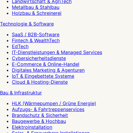
Landwirtschaft & AgriTech
Metallbau & Stahlbau
Holzbau & Schreinerei
Technologie & Software
SaaS / B2B-Software
Fintech & WealthTech
EdTech
IT-Dienstleistungen & Managed Services
Cybersicherheitsdienste
E-Commerce & Online-Handel
Digitales Marketing & Agenturen
IoT & Eingebettete Systeme
Cloud & Hosting-Dienste
Bau & Infrastruktur
HLK (Wärmepumpen / Grüne Energie)
Aufzugs- & Fahrtreppenservices
Brandschutz & Sicherheit
Baugewerbe & Hochbau
Elektroinstallation