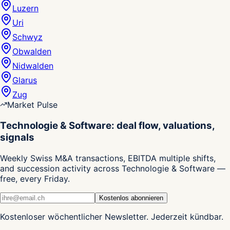
Luzern
Uri
Schwyz
Obwalden
Nidwalden
Glarus
Zug
Market Pulse
Technologie & Software: deal flow, valuations,
signals
Weekly Swiss M&A transactions, EBITDA multiple shifts,
and succession activity across Technologie & Software —
free, every Friday.
Kostenlos abonnieren
Kostenloser wöchentlicher Newsletter. Jederzeit kündbar.