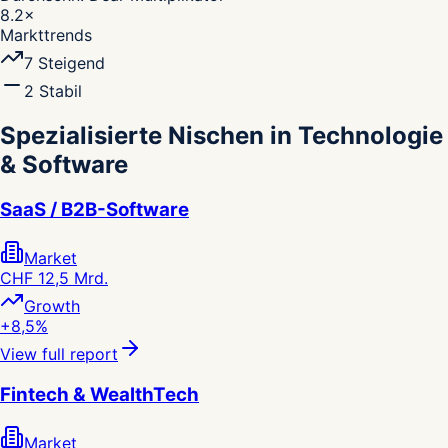
8.2
×
Markttrends
7
Steigend
2
Stabil
Spezialisierte Nischen in Technologie
& Software
SaaS / B2B-Software
Market
CHF 12,5 Mrd.
Growth
+8,5%
View full report
Fintech & WealthTech
Market