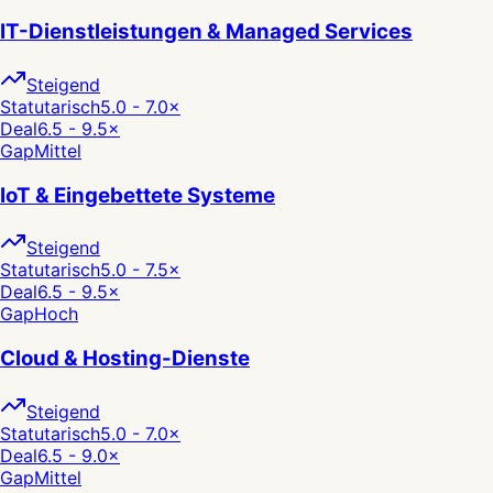
IT-Dienstleistungen & Managed Services
Steigend
Statutarisch
5.0 - 7.0
×
Deal
6.5 - 9.5
×
Gap
Mittel
IoT & Eingebettete Systeme
Steigend
Statutarisch
5.0 - 7.5
×
Deal
6.5 - 9.5
×
Gap
Hoch
Cloud & Hosting-Dienste
Steigend
Statutarisch
5.0 - 7.0
×
Deal
6.5 - 9.0
×
Gap
Mittel