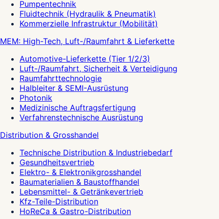
Pumpentechnik
Fluidtechnik (Hydraulik & Pneumatik)
Kommerzielle Infrastruktur (Mobilität)
MEM: High-Tech, Luft-/Raumfahrt & Lieferkette
Automotive-Lieferkette (Tier 1/2/3)
Luft-/Raumfahrt, Sicherheit & Verteidigung
Raumfahrttechnologie
Halbleiter & SEMI-Ausrüstung
Photonik
Medizinische Auftragsfertigung
Verfahrenstechnische Ausrüstung
Distribution & Grosshandel
Technische Distribution & Industriebedarf
Gesundheitsvertrieb
Elektro- & Elektronikgrosshandel
Baumaterialien & Baustoffhandel
Lebensmittel- & Getränkevertrieb
Kfz-Teile-Distribution
HoReCa & Gastro-Distribution