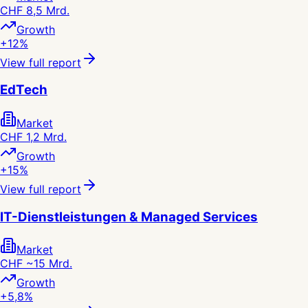
CHF 8,5 Mrd.
Growth
+12%
View full report
EdTech
Market
CHF 1,2 Mrd.
Growth
+15%
View full report
IT-Dienstleistungen & Managed Services
Market
CHF ~15 Mrd.
Growth
+5,8%