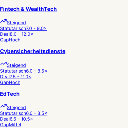
Fintech & WealthTech
Steigend
Statutarisch
7.0 - 9.0
×
Deal
8.0 - 12.0
×
Gap
Hoch
Cybersicherheitsdienste
Steigend
Statutarisch
6.0 - 8.5
×
Deal
7.5 - 11.0
×
Gap
Hoch
EdTech
Steigend
Statutarisch
6.0 - 8.5
×
Deal
6.5 - 10.5
×
Gap
Mittel