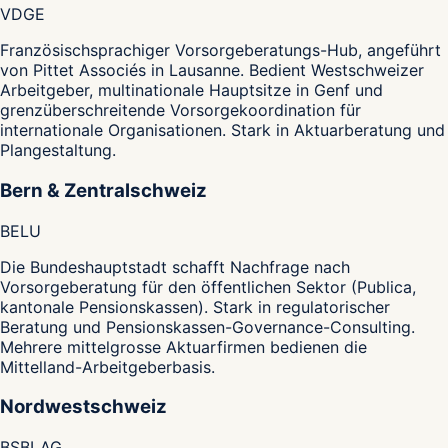
VD
GE
Französischsprachiger Vorsorgeberatungs-Hub, angeführt
von Pittet Associés in Lausanne. Bedient Westschweizer
Arbeitgeber, multinationale Hauptsitze in Genf und
grenzüberschreitende Vorsorgekoordination für
internationale Organisationen. Stark in Aktuarberatung und
Plangestaltung.
Bern & Zentralschweiz
BE
LU
Die Bundeshauptstadt schafft Nachfrage nach
Vorsorgeberatung für den öffentlichen Sektor (Publica,
kantonale Pensionskassen). Stark in regulatorischer
Beratung und Pensionskassen-Governance-Consulting.
Mehrere mittelgrosse Aktuarfirmen bedienen die
Mittelland-Arbeitgeberbasis.
Nordwestschweiz
BS
BL
AG