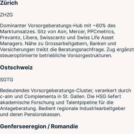
Zürich
ZH
ZG
Dominanter Vorsorgeberatungs-Hub mit ~60% des
Marktumsatzes. Sitz von Aon, Mercer, PPCmetrics,
Prevanto, Libera, Swisscanto und Swiss Life Asset
Managers. Nähe zu Grossarbeitgebern, Banken und
Versicherungen treibt die Beratungsnachfrage. Zug ergänzt
steueroptimierte betriebliche Vorsorgestrukturen.
Ostschweiz
SG
TG
Bedeutendes Vorsorgeberatungs-Cluster, verankert durch
c-alm und Complementa in St. Gallen. Die HSG liefert
akademische Forschung und Talentpipeline für die
Anlageberatung. Bedient regionale Industriearbeitgeber
und deren Pensionskassen.
Genferseeregion / Romandie