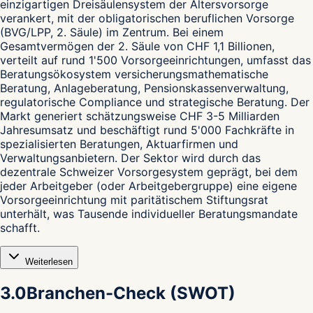
einzigartigen Dreisäulensystem der Altersvorsorge
verankert, mit der obligatorischen beruflichen Vorsorge
(BVG/LPP, 2. Säule) im Zentrum. Bei einem
Gesamtvermögen der 2. Säule von CHF 1,1 Billionen,
verteilt auf rund 1'500 Vorsorgeeinrichtungen, umfasst das
Beratungsökosystem versicherungsmathematische
Beratung, Anlageberatung, Pensionskassenverwaltung,
regulatorische Compliance und strategische Beratung. Der
Markt generiert schätzungsweise CHF 3-5 Milliarden
Jahresumsatz und beschäftigt rund 5'000 Fachkräfte in
spezialisierten Beratungen, Aktuarfirmen und
Verwaltungsanbietern. Der Sektor wird durch das
dezentrale Schweizer Vorsorgesystem geprägt, bei dem
jeder Arbeitgeber (oder Arbeitgebergruppe) eine eigene
Vorsorgeeinrichtung mit paritätischem Stiftungsrat
unterhält, was Tausende individueller Beratungsmandate
schafft.
Weiterlesen
3.0
Branchen-Check (SWOT)