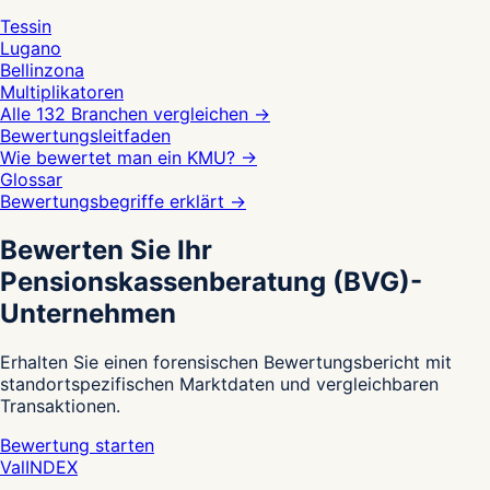
Tessin
Lugano
Bellinzona
Multiplikatoren
Alle 132 Branchen vergleichen
→
Bewertungsleitfaden
Wie bewertet man ein KMU?
→
Glossar
Bewertungsbegriffe erklärt
→
Bewerten Sie Ihr
Pensionskassenberatung (BVG)-
Unternehmen
Erhalten Sie einen forensischen Bewertungsbericht mit
standortspezifischen Marktdaten und vergleichbaren
Transaktionen.
Bewertung starten
Val
INDEX