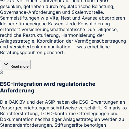
~2'200 vor einem Jahrzehnt auf heute rund 1'500
gesunken, getrieben durch regulatorische Belastung,
Governance-Anforderungen und Skalenvorteile.
Sammelstiftungen wie Vita, Nest und Avanea absorbieren
kleinere firmeneigene Kassen. Jede Konsolidierung
erfordert versicherungsmathematische Due Diligence,
rechtliche Restrukturierung, Harmonisierung der
Anlagestrategie, Koordination der Vermögensübertragung
und Versichertenkommunikation -- was erhebliche
Beratungsgebühren generiert.
Read more
3
ESG-Integration wird regulatorische
Anforderung
Die OAK BV und der ASIP haben die ESG-Erwartungen an
Vorsorgeeinrichtungen schrittweise verschärft. Klimarisiko-
Berichterstattung, TCFD-konforme Offenlegungen und
Dokumentation nachhaltiger Anlagestrategien werden zu
Standardanforderungen. Stiftungsräte benötigen