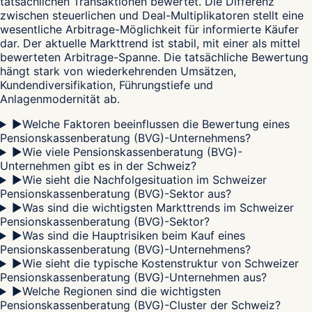
tatsächlichen Transaktionen bewertet. Die Differenz
zwischen steuerlichen und Deal-Multiplikatoren stellt eine
wesentliche Arbitrage-Möglichkeit für informierte Käufer
dar. Der aktuelle Markttrend ist stabil, mit einer als mittel
bewerteten Arbitrage-Spanne. Die tatsächliche Bewertung
hängt stark von wiederkehrenden Umsätzen,
Kundendiversifikation, Führungstiefe und
Anlagenmodernität ab.
▶
Welche Faktoren beeinflussen die Bewertung eines
Pensionskassenberatung (BVG)-Unternehmens?
▶
Wie viele Pensionskassenberatung (BVG)-
Unternehmen gibt es in der Schweiz?
▶
Wie sieht die Nachfolgesituation im Schweizer
Pensionskassenberatung (BVG)-Sektor aus?
▶
Was sind die wichtigsten Markttrends im Schweizer
Pensionskassenberatung (BVG)-Sektor?
▶
Was sind die Hauptrisiken beim Kauf eines
Pensionskassenberatung (BVG)-Unternehmens?
▶
Wie sieht die typische Kostenstruktur von Schweizer
Pensionskassenberatung (BVG)-Unternehmen aus?
▶
Welche Regionen sind die wichtigsten
Pensionskassenberatung (BVG)-Cluster der Schweiz?