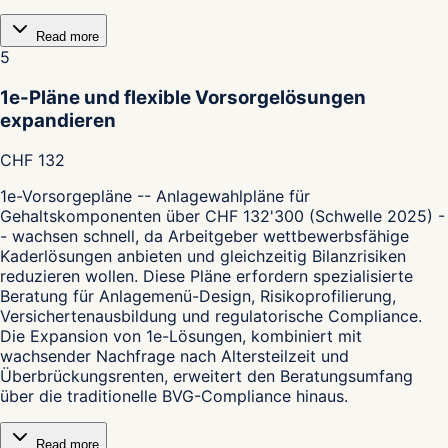
Read more
5
1e-Pläne und flexible Vorsorgelösungen
expandieren
CHF 132
1e-Vorsorgepläne -- Anlagewahlpläne für
Gehaltskomponenten über CHF 132'300 (Schwelle 2025) -
- wachsen schnell, da Arbeitgeber wettbewerbsfähige
Kaderlösungen anbieten und gleichzeitig Bilanzrisiken
reduzieren wollen. Diese Pläne erfordern spezialisierte
Beratung für Anlagemenü-Design, Risikoprofilierung,
Versichertenausbildung und regulatorische Compliance.
Die Expansion von 1e-Lösungen, kombiniert mit
wachsender Nachfrage nach Altersteilzeit und
Überbrückungsrenten, erweitert den Beratungsumfang
über die traditionelle BVG-Compliance hinaus.
Read more