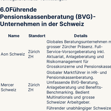
6.0
Führende
Pensionskassenberatung (BVG)-
Unternehmen in der Schweiz
Name
Standort
Details
Globales Beratungsunternehmen m
grosser Zürcher Präsenz. Full-
Zürich
Service-Vorsorgeberatung inkl.
Aon Schweiz
ZH
Aktuariat, Anlageberatung und
Risikomanagement für
Grosskonzerne und Pensionskasse
Globaler Marktführer in HR- und
Pensionskassenberatung.
Umfassende BVG-Beratung,
Mercer
Zürich
Anlageberatung und Benefits-
Schweiz
ZH
Benchmarking. Bedient
Multinationals und grosse
Schweizer Arbeitgeber.
Führender unabhängiger Schweize