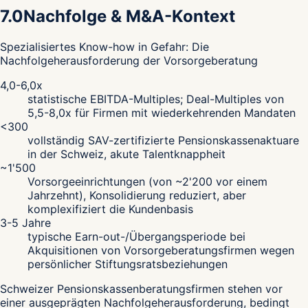
7.0
Nachfolge & M&A-Kontext
Spezialisiertes Know-how in Gefahr: Die
Nachfolgeherausforderung der Vorsorgeberatung
4,0-6,0x
statistische EBITDA-Multiples; Deal-Multiples von
5,5-8,0x für Firmen mit wiederkehrenden Mandaten
<300
vollständig SAV-zertifizierte Pensionskassenaktuare
in der Schweiz, akute Talentknappheit
~1'500
Vorsorgeeinrichtungen (von ~2'200 vor einem
Jahrzehnt), Konsolidierung reduziert, aber
komplexifiziert die Kundenbasis
3-5 Jahre
typische Earn-out-/Übergangsperiode bei
Akquisitionen von Vorsorgeberatungsfirmen wegen
persönlicher Stiftungsratsbeziehungen
Schweizer Pensionskassenberatungsfirmen stehen vor
einer ausgeprägten Nachfolgeherausforderung, bedingt