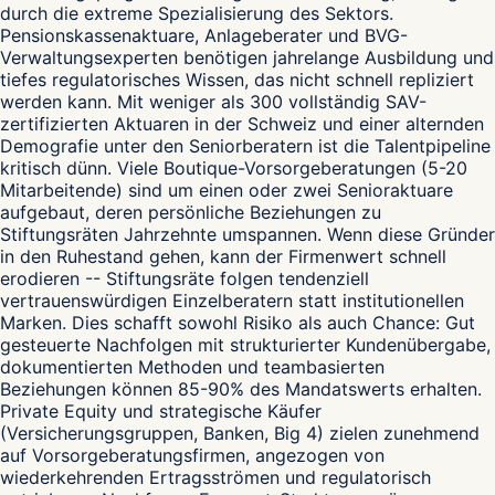
durch die extreme Spezialisierung des Sektors.
Pensionskassenaktuare, Anlageberater und BVG-
Verwaltungsexperten benötigen jahrelange Ausbildung und
tiefes regulatorisches Wissen, das nicht schnell repliziert
werden kann. Mit weniger als 300 vollständig SAV-
zertifizierten Aktuaren in der Schweiz und einer alternden
Demografie unter den Seniorberatern ist die Talentpipeline
kritisch dünn. Viele Boutique-Vorsorgeberatungen (5-20
Mitarbeitende) sind um einen oder zwei Senioraktuare
aufgebaut, deren persönliche Beziehungen zu
Stiftungsräten Jahrzehnte umspannen. Wenn diese Gründer
in den Ruhestand gehen, kann der Firmenwert schnell
erodieren -- Stiftungsräte folgen tendenziell
vertrauenswürdigen Einzelberatern statt institutionellen
Marken. Dies schafft sowohl Risiko als auch Chance: Gut
gesteuerte Nachfolgen mit strukturierter Kundenübergabe,
dokumentierten Methoden und teambasierten
Beziehungen können 85-90% des Mandatswerts erhalten.
Private Equity und strategische Käufer
(Versicherungsgruppen, Banken, Big 4) zielen zunehmend
auf Vorsorgeberatungsfirmen, angezogen von
wiederkehrenden Ertragsströmen und regulatorisch