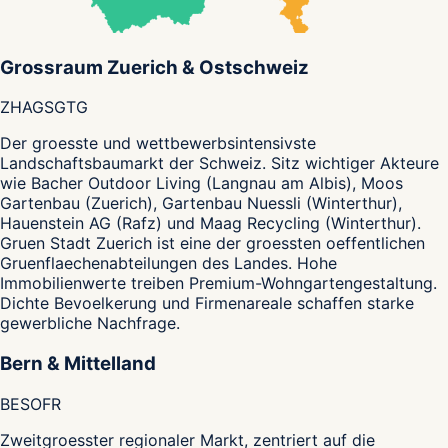
Grossraum Zuerich & Ostschweiz
ZH
AG
SG
TG
Der groesste und wettbewerbsintensivste
Landschaftsbaumarkt der Schweiz. Sitz wichtiger Akteure
wie Bacher Outdoor Living (Langnau am Albis), Moos
Gartenbau (Zuerich), Gartenbau Nuessli (Winterthur),
Hauenstein AG (Rafz) und Maag Recycling (Winterthur).
Gruen Stadt Zuerich ist eine der groessten oeffentlichen
Gruenflaechenabteilungen des Landes. Hohe
Immobilienwerte treiben Premium-Wohngartengestaltung.
Dichte Bevoelkerung und Firmenareale schaffen starke
gewerbliche Nachfrage.
Bern & Mittelland
BE
SO
FR
Zweitgroesster regionaler Markt, zentriert auf die