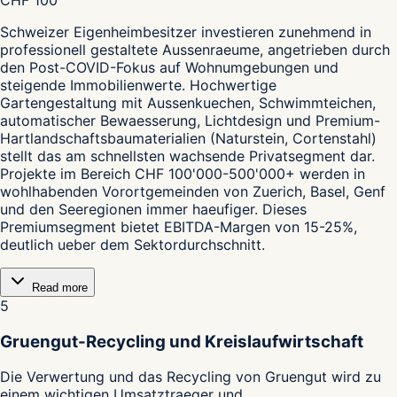
Schweizer Eigenheimbesitzer investieren zunehmend in
professionell gestaltete Aussenraeume, angetrieben durch
den Post-COVID-Fokus auf Wohnumgebungen und
steigende Immobilienwerte. Hochwertige
Gartengestaltung mit Aussenkuechen, Schwimmteichen,
automatischer Bewaesserung, Lichtdesign und Premium-
Hartlandschaftsbaumaterialien (Naturstein, Cortenstahl)
stellt das am schnellsten wachsende Privatsegment dar.
Projekte im Bereich CHF 100'000-500'000+ werden in
wohlhabenden Vorortgemeinden von Zuerich, Basel, Genf
und den Seeregionen immer haeufiger. Dieses
Premiumsegment bietet EBITDA-Margen von 15-25%,
deutlich ueber dem Sektordurchschnitt.
Read more
5
Gruengut-Recycling und Kreislaufwirtschaft
Die Verwertung und das Recycling von Gruengut wird zu
einem wichtigen Umsatztraeger und