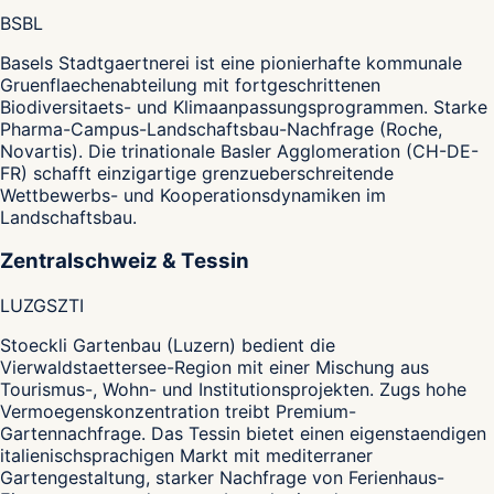
BS
BL
Basels Stadtgaertnerei ist eine pionierhafte kommunale
Gruenflaechenabteilung mit fortgeschrittenen
Biodiversitaets- und Klimaanpassungsprogrammen. Starke
Pharma-Campus-Landschaftsbau-Nachfrage (Roche,
Novartis). Die trinationale Basler Agglomeration (CH-DE-
FR) schafft einzigartige grenzueberschreitende
Wettbewerbs- und Kooperationsdynamiken im
Landschaftsbau.
Zentralschweiz & Tessin
LU
ZG
SZ
TI
Stoeckli Gartenbau (Luzern) bedient die
Vierwaldstaettersee-Region mit einer Mischung aus
Tourismus-, Wohn- und Institutionsprojekten. Zugs hohe
Vermoegenskonzentration treibt Premium-
Gartennachfrage. Das Tessin bietet einen eigenstaendigen
italienischsprachigen Markt mit mediterraner
Gartengestaltung, starker Nachfrage von Ferienhaus-