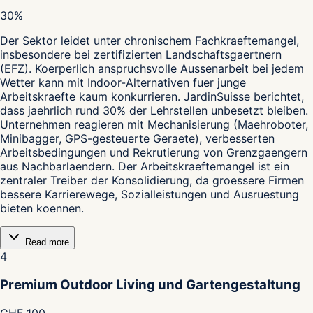
30%
Der Sektor leidet unter chronischem Fachkraeftemangel,
insbesondere bei zertifizierten Landschaftsgaertnern
(EFZ). Koerperlich anspruchsvolle Aussenarbeit bei jedem
Wetter kann mit Indoor-Alternativen fuer junge
Arbeitskraefte kaum konkurrieren. JardinSuisse berichtet,
dass jaehrlich rund 30% der Lehrstellen unbesetzt bleiben.
Unternehmen reagieren mit Mechanisierung (Maehroboter,
Minibagger, GPS-gesteuerte Geraete), verbesserten
Arbeitsbedingungen und Rekrutierung von Grenzgaengern
aus Nachbarlaendern. Der Arbeitskraeftemangel ist ein
zentraler Treiber der Konsolidierung, da groessere Firmen
bessere Karrierewege, Sozialleistungen und Ausruestung
bieten koennen.
Read more
4
Premium Outdoor Living und Gartengestaltung
CHF 100