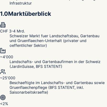
Infrastruktur
1.0
Marktüberblick
CHF 3-4 Mrd.
Schweizer Markt fuer Landschaftsbau, Gartenbau
und Gruenflaechen-Unterhalt (privater und
oeffentlicher Sektor)
~4'000
Landschafts- und Gartenbaufirmen in der Schweiz
(JardinSuisse, BFS STATENT)
~25'000
Beschaeftigte im Landschafts- und Gartenbau sowie
Gruenflaechenpflege (BFS STATENT, inkl.
Saisonarbeitskraefte)
<2%