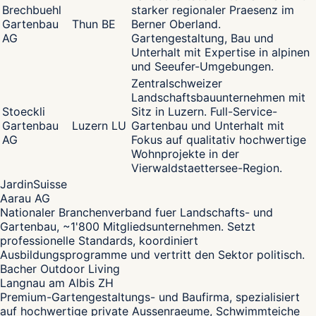
Brechbuehl
starker regionaler Praesenz im
Gartenbau
Thun BE
Berner Oberland.
AG
Gartengestaltung, Bau und
Unterhalt mit Expertise in alpinen
und Seeufer-Umgebungen.
Zentralschweizer
Landschaftsbauunternehmen mit
Stoeckli
Sitz in Luzern. Full-Service-
Gartenbau
Luzern LU
Gartenbau und Unterhalt mit
AG
Fokus auf qualitativ hochwertige
Wohnprojekte in der
Vierwaldstaettersee-Region.
JardinSuisse
Aarau AG
Nationaler Branchenverband fuer Landschafts- und
Gartenbau, ~1'800 Mitgliedsunternehmen. Setzt
professionelle Standards, koordiniert
Ausbildungsprogramme und vertritt den Sektor politisch.
Bacher Outdoor Living
Langnau am Albis ZH
Premium-Gartengestaltungs- und Baufirma, spezialisiert
auf hochwertige private Aussenraeume, Schwimmteiche