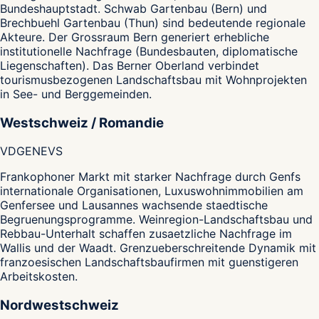
Bundeshauptstadt. Schwab Gartenbau (Bern) und
Brechbuehl Gartenbau (Thun) sind bedeutende regionale
Akteure. Der Grossraum Bern generiert erhebliche
institutionelle Nachfrage (Bundesbauten, diplomatische
Liegenschaften). Das Berner Oberland verbindet
tourismusbezogenen Landschaftsbau mit Wohnprojekten
in See- und Berggemeinden.
Westschweiz / Romandie
VD
GE
NE
VS
Frankophoner Markt mit starker Nachfrage durch Genfs
internationale Organisationen, Luxuswohnimmobilien am
Genfersee und Lausannes wachsende staedtische
Begruenungsprogramme. Weinregion-Landschaftsbau und
Rebbau-Unterhalt schaffen zusaetzliche Nachfrage im
Wallis und der Waadt. Grenzueberschreitende Dynamik mit
franzoesischen Landschaftsbaufirmen mit guenstigeren
Arbeitskosten.
Nordwestschweiz