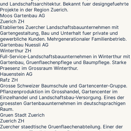
und Landschaftsarchitektur. Bekannt fuer designgefuehrte
Projekte in der Region Zuerich.
Moos Gartenbau AG
Zuerich ZH
Etabliertes Zuercher Landschaftsbauunternehmen mit
Gartengestaltung, Bau und Unterhalt fuer private und
gewerbliche Kunden. Mehrgenerationaler Familienbetrieb.
Gartenbau Nuessli AG
Winterthur ZH
Full-Service-Landschaftsbauunternehmen in Winterthur mit
Gartenbau, Gruenflaechenpflege und Baumpflege. Starke
Praesenz im Grossraum Winterthur.
Hauenstein AG
Rafz ZH
Grosse Schweizer Baumschule und Gartencenter-Gruppe.
Pflanzenproduktion im Grosshandel, Gartencenter im
Einzelhandel und Landschaftsbau-Versorgung. Eines der
groessten Gartenbauunternehmen im deutschsprachigen
Raum.
Gruen Stadt Zuerich
Zuerich ZH
Zuercher staedtische Gruenflaechenabteilung. Einer der