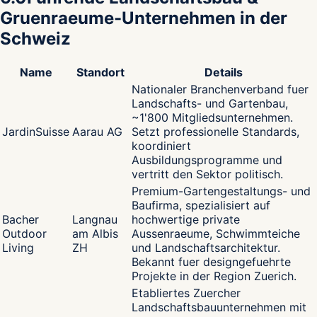
Gruenraeume-Unternehmen in der
Schweiz
Name
Standort
Details
Nationaler Branchenverband fuer
Landschafts- und Gartenbau,
~1'800 Mitgliedsunternehmen.
JardinSuisse
Aarau AG
Setzt professionelle Standards,
koordiniert
Ausbildungsprogramme und
vertritt den Sektor politisch.
Premium-Gartengestaltungs- und
Baufirma, spezialisiert auf
Bacher
Langnau
hochwertige private
Outdoor
am Albis
Aussenraeume, Schwimmteiche
Living
ZH
und Landschaftsarchitektur.
Bekannt fuer designgefuehrte
Projekte in der Region Zuerich.
Etabliertes Zuercher
Landschaftsbauunternehmen mit