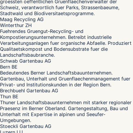
groessten oeffentlichen Gruenflaechenverwalter der
Schweiz, verantwortlich fuer Parks, Strassenbaeume,
Stadtwald und Biodiversitaetsprogramme.
Maag Recycling AG
Winterthur ZH
Fuehrendes Gruengut-Recycling- und
Kompostierungsunternehmen. Betreibt industrielle
Verarbeitungsanlagen fuer organische Abfaelle. Produziert
Qualitaetskompost und Bodensubstrate fuer die
Landschaftsbaubranche.
Schwab Gartenbau AG
Bern BE
Bedeutendes Berner Landschaftsbauunternehmen.
Gartenbau, Unterhalt und Gruenflaechenmanagement fuer
Privat- und Institutionskunden in der Region Bern.
Brechbuehl Gartenbau AG
Thun BE
Thuner Landschaftsbauunternehmen mit starker regionaler
Praesenz im Berner Oberland. Gartengestaltung, Bau und
Unterhalt mit Expertise in alpinen und Seeufer-
Umgebungen.
Stoeckli Gartenbau AG
Luzern LU