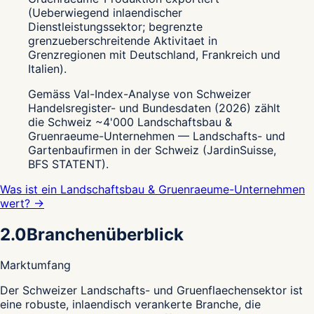
(Ueberwiegend inlaendischer
Dienstleistungssektor; begrenzte
grenzueberschreitende Aktivitaet in
Grenzregionen mit Deutschland, Frankreich und
Italien).
Gemäss Val-Index-Analyse von Schweizer
Handelsregister- und Bundesdaten (2026) zählt
die Schweiz ~4'000 Landschaftsbau &
Gruenraeume-Unternehmen — Landschafts- und
Gartenbaufirmen in der Schweiz (JardinSuisse,
BFS STATENT).
Was ist ein Landschaftsbau & Gruenraeume-Unternehmen
wert? →
2.0
Branchenüberblick
Marktumfang
D
er Schweizer Landschafts- und Gruenflaechensektor ist
eine robuste, inlaendisch verankerte Branche, die