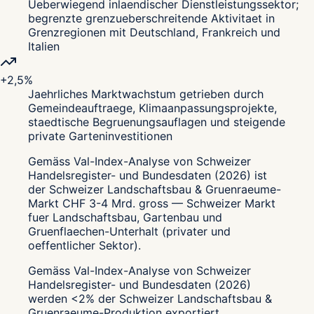
Ueberwiegend inlaendischer Dienstleistungssektor;
begrenzte grenzueberschreitende Aktivitaet in
Grenzregionen mit Deutschland, Frankreich und
Italien
+2,5%
Jaehrliches Marktwachstum getrieben durch
Gemeindeauftraege, Klimaanpassungsprojekte,
staedtische Begruenungsauflagen und steigende
private Garteninvestitionen
Gemäss Val-Index-Analyse von Schweizer
Handelsregister- und Bundesdaten (2026) ist
der Schweizer Landschaftsbau & Gruenraeume-
Markt CHF 3-4 Mrd. gross — Schweizer Markt
fuer Landschaftsbau, Gartenbau und
Gruenflaechen-Unterhalt (privater und
oeffentlicher Sektor).
Gemäss Val-Index-Analyse von Schweizer
Handelsregister- und Bundesdaten (2026)
werden <2% der Schweizer Landschaftsbau &
Gruenraeume-Produktion exportiert