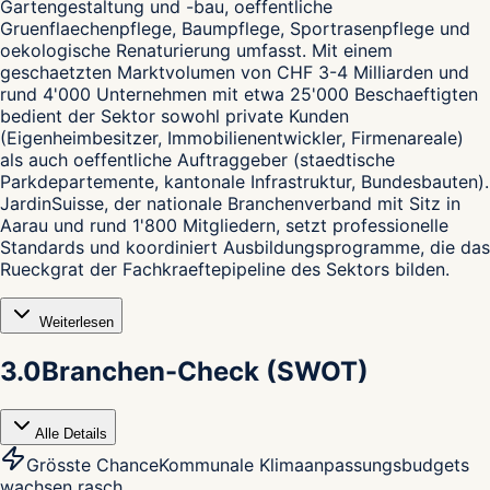
Gartengestaltung und -bau, oeffentliche
Gruenflaechenpflege, Baumpflege, Sportrasenpflege und
oekologische Renaturierung umfasst. Mit einem
geschaetzten Marktvolumen von CHF 3-4 Milliarden und
rund 4'000 Unternehmen mit etwa 25'000 Beschaeftigten
bedient der Sektor sowohl private Kunden
(Eigenheimbesitzer, Immobilienentwickler, Firmenareale)
als auch oeffentliche Auftraggeber (staedtische
Parkdepartemente, kantonale Infrastruktur, Bundesbauten).
JardinSuisse, der nationale Branchenverband mit Sitz in
Aarau und rund 1'800 Mitgliedern, setzt professionelle
Standards und koordiniert Ausbildungsprogramme, die das
Rueckgrat der Fachkraeftepipeline des Sektors bilden.
Weiterlesen
3.0
Branchen-Check (SWOT)
Alle Details
Grösste Chance
Kommunale Klimaanpassungsbudgets
wachsen rasch