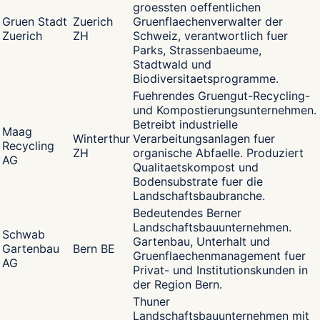
groessten oeffentlichen
Gruen Stadt
Zuerich
Gruenflaechenverwalter der
Zuerich
ZH
Schweiz, verantwortlich fuer
Parks, Strassenbaeume,
Stadtwald und
Biodiversitaetsprogramme.
Fuehrendes Gruengut-Recycling-
und Kompostierungsunternehmen.
Betreibt industrielle
Maag
Winterthur
Verarbeitungsanlagen fuer
Recycling
ZH
organische Abfaelle. Produziert
AG
Qualitaetskompost und
Bodensubstrate fuer die
Landschaftsbaubranche.
Bedeutendes Berner
Landschaftsbauunternehmen.
Schwab
Gartenbau, Unterhalt und
Gartenbau
Bern BE
Gruenflaechenmanagement fuer
AG
Privat- und Institutionskunden in
der Region Bern.
Thuner
Landschaftsbauunternehmen mit