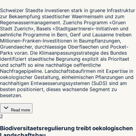
Schweizer Staedte investieren stark in gruene Infrastruktur
zur Bekaempfung staedtischer Waermeinseln und zum
Regenwassermanagement. Zuerichs Programm «Gruen
Stadt Zuerich», Basels «Stadtgaertnerei»-Initiativen und
aehnliche Programme in Bern, Genf und Lausanne treiben
Millionen-Franken-Investitionen in Baumpflanzungen,
Gruendaecher, durchlaessige Oberflaechen und Pocket-
Parks voran. Die Klimaanpassungsstrategie des Bundes
identifiziert staedtische Begrunung explizit als Prioritaet
und schafft so eine nachhaltige oeffentliche
Nachfragepipeline. Landschaftsbaufirmen mit Expertise in
oekologischer Gestaltung, einheimischen Pflanzungen und
nachhaltigen Entwaesserungssystemen (SuDS) sind am
besten positioniert, dieses wachsende Segment zu
besetzen.
Read more
2
Biodiversitaetsregulierung treibt oekologischen
Landschaftsbau