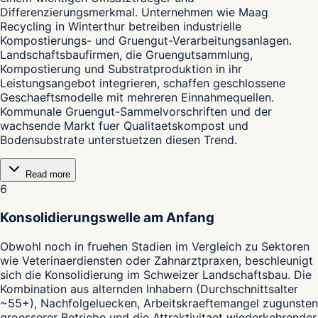
Differenzierungsmerkmal. Unternehmen wie Maag
Recycling in Winterthur betreiben industrielle
Kompostierungs- und Gruengut-Verarbeitungsanlagen.
Landschaftsbaufirmen, die Gruengutsammlung,
Kompostierung und Substratproduktion in ihr
Leistungsangebot integrieren, schaffen geschlossene
Geschaeftsmodelle mit mehreren Einnahmequellen.
Kommunale Gruengut-Sammelvorschriften und der
wachsende Markt fuer Qualitaetskompost und
Bodensubstrate unterstuetzen diesen Trend.
Read more
6
Konsolidierungswelle am Anfang
Obwohl noch in fruehen Stadien im Vergleich zu Sektoren
wie Veterinaerdiensten oder Zahnarztpraxen, beschleunigt
sich die Konsolidierung im Schweizer Landschaftsbau. Die
Kombination aus alternden Inhabern (Durchschnittsalter
~55+), Nachfolgeluecken, Arbeitskraeftemangel zugunsten
groesserer Betriebe und die Attraktivitaet wiederkehrender