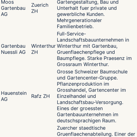
Moos
Gartengestaltung, Bau und
Zuerich
Gartenbau
Unterhalt fuer private und
ZH
AG
gewerbliche Kunden.
Mehrgenerationaler
Familienbetrieb.
Full-Service-
Landschaftsbauunternehmen in
Gartenbau
Winterthur
Winterthur mit Gartenbau,
Nuessli AG
ZH
Gruenflaechenpflege und
Baumpflege. Starke Praesenz im
Grossraum Winterthur.
Grosse Schweizer Baumschule
und Gartencenter-Gruppe.
Pflanzenproduktion im
Grosshandel, Gartencenter im
Hauenstein
Rafz ZH
Einzelhandel und
AG
Landschaftsbau-Versorgung.
Eines der groessten
Gartenbauunternehmen im
deutschsprachigen Raum.
Zuercher staedtische
Gruenflaechenabteilung. Einer der