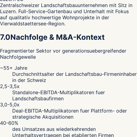
Zentralschweizer Landschaftsbauunternehmen mit Sitz in
Luzern. Full-Service-Gartenbau und Unterhalt mit Fokus
auf qualitativ hochwertige Wohnprojekte in der
Vierwaldstaettersee-Region.
7.0
Nachfolge & M&A-Kontext
Fragmentierter Sektor vor generationsuebergreifender
Nachfolgewelle
~55+ Jahre
Durchschnittsalter der Landschaftsbau-Firmeninhaber
in der Schweiz
2,5-3,5x
Standalone-EBITDA-Multiplikatoren fuer
Landschaftsbaufirmen
3,0-5,0x
Deal-EBITDA-Multiplikatoren fuer Plattform- oder
strategische Akquisitionen
40-60%
des Umsatzes aus wiederkehrenden
Unterhaltsvertraegen bei etablierten Firmen