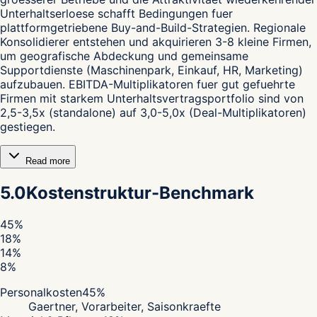
Unterhaltserloese schafft Bedingungen fuer
plattformgetriebene Buy-and-Build-Strategien. Regionale
Konsolidierer entstehen und akquirieren 3-8 kleine Firmen,
um geografische Abdeckung und gemeinsame
Supportdienste (Maschinenpark, Einkauf, HR, Marketing)
aufzubauen. EBITDA-Multiplikatoren fuer gut gefuehrte
Firmen mit starkem Unterhaltsvertragsportfolio sind von
2,5-3,5x (standalone) auf 3,0-5,0x (Deal-Multiplikatoren)
gestiegen.
Read more
5.0
Kostenstruktur-Benchmark
45
%
18
%
14
%
8
%
Personalkosten
45
%
Gaertner, Vorarbeiter, Saisonkraefte